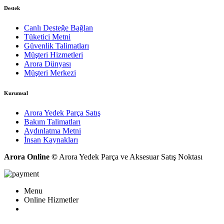
Destek
Canlı Desteğe Bağlan
Tüketici Metni
Güvenlik Talimatları
Müşteri Hizmetleri
Arora Dünyası
Müşteri Merkezi
Kurumsal
Arora Yedek Parça Satış
Bakım Talimatları
Aydınlatma Metni
İnsan Kaynakları
Arora Online ©
Arora Yedek Parça ve Aksesuar Satış Noktası
Menu
Online Hizmetler