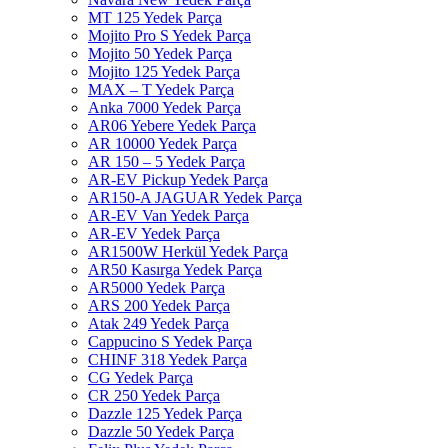
MT 125 Yedek Parça
Mojito Pro S Yedek Parça
Mojito 50 Yedek Parça
Mojito 125 Yedek Parça
MAX – T Yedek Parça
Anka 7000 Yedek Parça
AR06 Yebere Yedek Parça
AR 10000 Yedek Parça
AR 150 – 5 Yedek Parça
AR-EV Pickup Yedek Parça
AR150-A JAGUAR Yedek Parça
AR-EV Van Yedek Parça
AR-EV Yedek Parça
AR1500W Herkül Yedek Parça
AR50 Kasırga Yedek Parça
AR5000 Yedek Parça
ARS 200 Yedek Parça
Atak 249 Yedek Parça
Cappucino S Yedek Parça
CHINF 318 Yedek Parça
CG Yedek Parça
CR 250 Yedek Parça
Dazzle 125 Yedek Parça
Dazzle 50 Yedek Parça