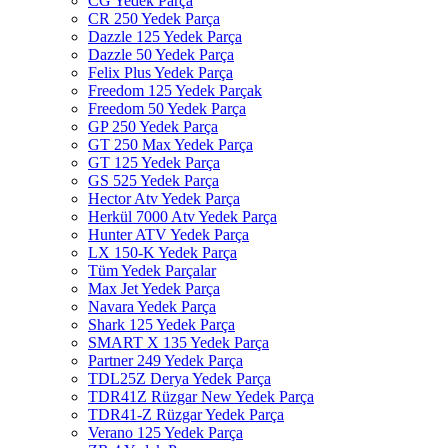
CG Yedek Parça
CR 250 Yedek Parça
Dazzle 125 Yedek Parça
Dazzle 50 Yedek Parça
Felix Plus Yedek Parça
Freedom 125 Yedek Parçak
Freedom 50 Yedek Parça
GP 250 Yedek Parça
GT 250 Max Yedek Parça
GT 125 Yedek Parça
GS 525 Yedek Parça
Hector Atv Yedek Parça
Herkül 7000 Atv Yedek Parça
Hunter ATV Yedek Parça
LX 150-K Yedek Parça
Tüm Yedek Parçalar
Max Jet Yedek Parça
Navara Yedek Parça
Shark 125 Yedek Parça
SMART X 135 Yedek Parça
Partner 249 Yedek Parça
TDL25Z Derya Yedek Parça
TDR41Z Rüzgar New Yedek Parça
TDR41-Z Rüzgar Yedek Parça
Verano 125 Yedek Parça