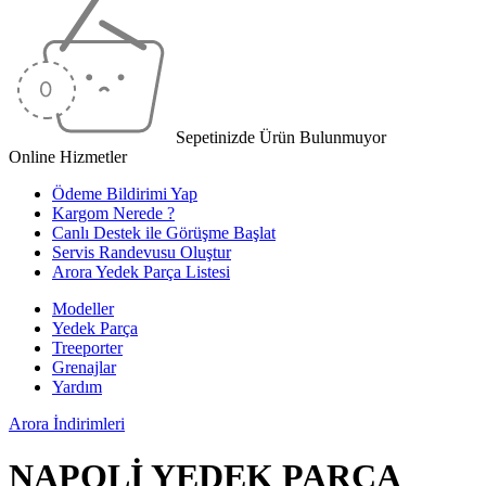
Sepetinizde Ürün Bulunmuyor
Online Hizmetler
Ödeme Bildirimi Yap
Kargom Nerede ?
Canlı Destek ile Görüşme Başlat
Servis Randevusu Oluştur
Arora Yedek Parça Listesi
Modeller
Yedek Parça
Treeporter
Grenajlar
Yardım
Arora
İndirimleri
NAPOLİ YEDEK PARÇA