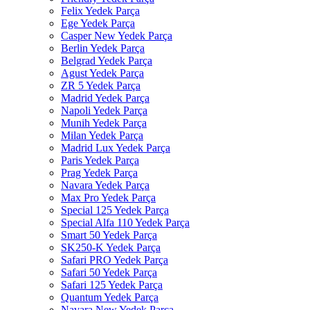
Felix Yedek Parça
Ege Yedek Parça
Casper New Yedek Parça
Berlin Yedek Parça
Belgrad Yedek Parça
Agust Yedek Parça
ZR 5 Yedek Parça
Madrid Yedek Parça
Napoli Yedek Parça
Munih Yedek Parça
Milan Yedek Parça
Madrid Lux Yedek Parça
Paris Yedek Parça
Prag Yedek Parça
Navara Yedek Parça
Max Pro Yedek Parça
Special 125 Yedek Parça
Special Alfa 110 Yedek Parça
Smart 50 Yedek Parça
SK250-K Yedek Parça
Safari PRO Yedek Parça
Safari 50 Yedek Parça
Safari 125 Yedek Parça
Quantum Yedek Parça
Navara New Yedek Parça