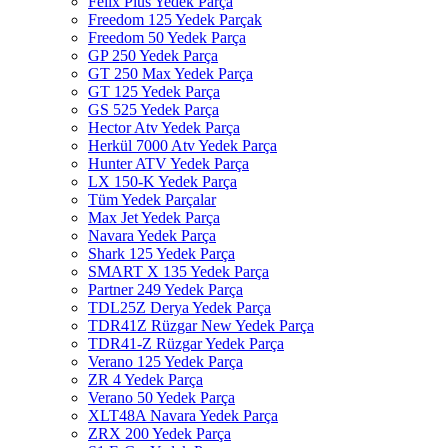
Felix Plus Yedek Parça
Freedom 125 Yedek Parçak
Freedom 50 Yedek Parça
GP 250 Yedek Parça
GT 250 Max Yedek Parça
GT 125 Yedek Parça
GS 525 Yedek Parça
Hector Atv Yedek Parça
Herkül 7000 Atv Yedek Parça
Hunter ATV Yedek Parça
LX 150-K Yedek Parça
Tüm Yedek Parçalar
Max Jet Yedek Parça
Navara Yedek Parça
Shark 125 Yedek Parça
SMART X 135 Yedek Parça
Partner 249 Yedek Parça
TDL25Z Derya Yedek Parça
TDR41Z Rüzgar New Yedek Parça
TDR41-Z Rüzgar Yedek Parça
Verano 125 Yedek Parça
ZR 4 Yedek Parça
Verano 50 Yedek Parça
XLT48A Navara Yedek Parça
ZRX 200 Yedek Parça