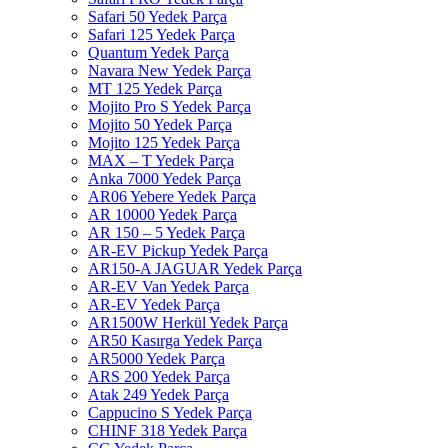
Safari 50 Yedek Parça
Safari 125 Yedek Parça
Quantum Yedek Parça
Navara New Yedek Parça
MT 125 Yedek Parça
Mojito Pro S Yedek Parça
Mojito 50 Yedek Parça
Mojito 125 Yedek Parça
MAX – T Yedek Parça
Anka 7000 Yedek Parça
AR06 Yebere Yedek Parça
AR 10000 Yedek Parça
AR 150 – 5 Yedek Parça
AR-EV Pickup Yedek Parça
AR150-A JAGUAR Yedek Parça
AR-EV Van Yedek Parça
AR-EV Yedek Parça
AR1500W Herkül Yedek Parça
AR50 Kasırga Yedek Parça
AR5000 Yedek Parça
ARS 200 Yedek Parça
Atak 249 Yedek Parça
Cappucino S Yedek Parça
CHINF 318 Yedek Parça