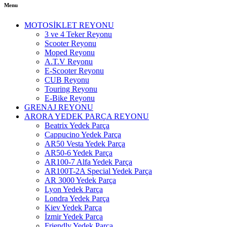
Menu
MOTOSİKLET REYONU
3 ve 4 Teker Reyonu
Scooter Reyonu
Moped Reyonu
A.T.V Reyonu
E-Scooter Reyonu
CUB Reyonu
Touring Reyonu
E-Bike Reyonu
GRENAJ REYONU
ARORA YEDEK PARÇA REYONU
Beatrix Yedek Parça
Cappucino Yedek Parça
AR50 Vesta Yedek Parça
AR50-6 Yedek Parça
AR100-7 Alfa Yedek Parça
AR100T-2A Special Yedek Parça
AR 3000 Yedek Parça
Lyon Yedek Parça
Londra Yedek Parça
Kiev Yedek Parça
İzmir Yedek Parça
Friendly Yedek Parça