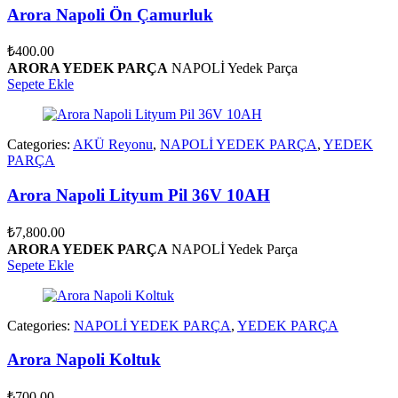
Arora Napoli Ön Çamurluk
₺
400.00
ARORA YEDEK PARÇA
NAPOLİ Yedek Parça
Sepete Ekle
Categories:
AKÜ Reyonu
,
NAPOLİ YEDEK PARÇA
,
YEDEK
PARÇA
Arora Napoli Lityum Pil 36V 10AH
₺
7,800.00
ARORA YEDEK PARÇA
NAPOLİ Yedek Parça
Sepete Ekle
Categories:
NAPOLİ YEDEK PARÇA
,
YEDEK PARÇA
Arora Napoli Koltuk
₺
700.00