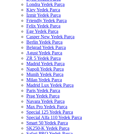
Londra Yedek Parça
Kiev Yedek Parça
İzmir Yedek Parça
Friendly Yedek Parça
Felix Yedek Parça
Ege Yedek Parça
Casper New Yedek Parça
Berlin Yedek Parça
Belgrad Yedek Parça
Agust Yedek Parça
ZR 5 Yedek Parça
Madrid Yedek Parça
Napoli Yedek Parça
Munih Yedek Parça
Milan Yedek Parça
Madrid Lux Yedek Parça
Paris Yedek Parça
Prag Yedek Parça
Navara Yedek Parça
Max Pro Yedek Parça
Special 125 Yedek Parça
Special Alfa 110 Yedek Parça
Smart 50 Yedek Parça
SK250-K Yedek Parça
Safari PRO Yedek Parça