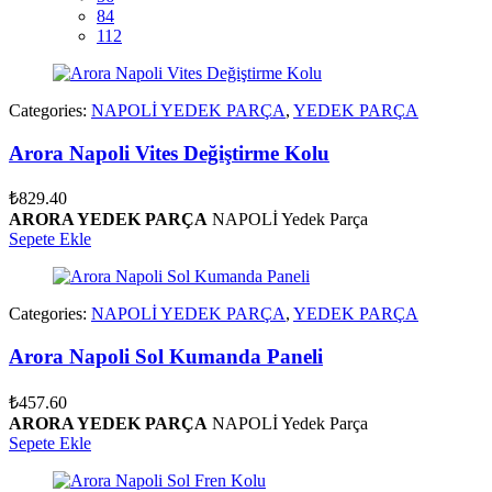
84
112
Categories:
NAPOLİ YEDEK PARÇA
,
YEDEK PARÇA
Arora Napoli Vites Değiştirme Kolu
₺
829.40
ARORA YEDEK PARÇA
NAPOLİ Yedek Parça
Sepete Ekle
Categories:
NAPOLİ YEDEK PARÇA
,
YEDEK PARÇA
Arora Napoli Sol Kumanda Paneli
₺
457.60
ARORA YEDEK PARÇA
NAPOLİ Yedek Parça
Sepete Ekle