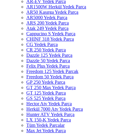
AR-EV Yedek Parça
AR1500W Herkül Yedek Parça
AR50 Kasırga Yedek Parça
AR5000 Yedek Parça
ARS 200 Yedek Parça
Atak 249 Yedek Parça
Cappucino S Yedek Parça
CHINF 318 Yedek Parça
CG Yedek Parça
CR 250 Yedek Parça
Dazzle 125 Yedek Parça
Dazzle 50 Yedek Parça
Felix Plus Yedek Parça
Freedom 125 Yedek Parçak
Freedom 50 Yedek Parça
GP 250 Yedek Parça
GT 250 Max Yedek Parça
GT 125 Yedek Parça
GS 525 Yedek Parça
Hector Atv Yedek Parça
Herkül 7000 Atv Yedek Parça
Hunter ATV Yedek Parça
LX 150-K Yedek Parça
Tüm Yedek Parçalar
Max Jet Yedek Parça