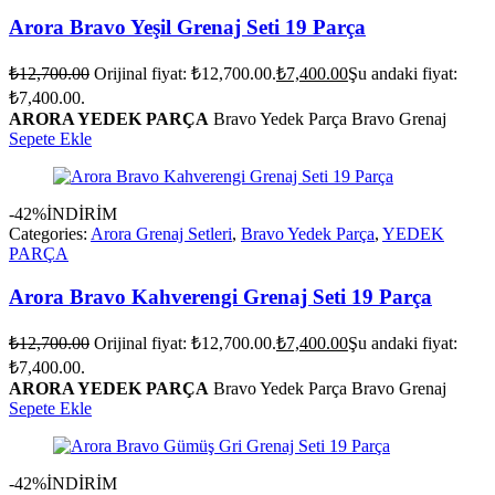
Arora Bravo Yeşil Grenaj Seti 19 Parça
₺
12,700.00
Orijinal fiyat: ₺12,700.00.
₺
7,400.00
Şu andaki fiyat:
₺7,400.00.
ARORA YEDEK PARÇA
Bravo Yedek Parça Bravo Grenaj
Sepete Ekle
-42%
İNDİRİM
Categories:
Arora Grenaj Setleri
,
Bravo Yedek Parça
,
YEDEK
PARÇA
Arora Bravo Kahverengi Grenaj Seti 19 Parça
₺
12,700.00
Orijinal fiyat: ₺12,700.00.
₺
7,400.00
Şu andaki fiyat:
₺7,400.00.
ARORA YEDEK PARÇA
Bravo Yedek Parça Bravo Grenaj
Sepete Ekle
-42%
İNDİRİM