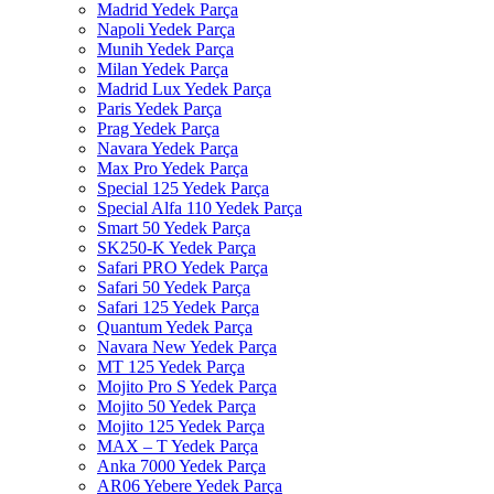
Madrid Yedek Parça
Napoli Yedek Parça
Munih Yedek Parça
Milan Yedek Parça
Madrid Lux Yedek Parça
Paris Yedek Parça
Prag Yedek Parça
Navara Yedek Parça
Max Pro Yedek Parça
Special 125 Yedek Parça
Special Alfa 110 Yedek Parça
Smart 50 Yedek Parça
SK250-K Yedek Parça
Safari PRO Yedek Parça
Safari 50 Yedek Parça
Safari 125 Yedek Parça
Quantum Yedek Parça
Navara New Yedek Parça
MT 125 Yedek Parça
Mojito Pro S Yedek Parça
Mojito 50 Yedek Parça
Mojito 125 Yedek Parça
MAX – T Yedek Parça
Anka 7000 Yedek Parça
AR06 Yebere Yedek Parça