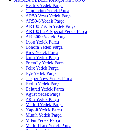
ARORA YEDEK PARÇA REYONU
Beatrix Yedek Parça
Cappucino Yedek Parça
AR50 Vesta Yedek Parça
AR50-6 Yedek Parça
AR100-7 Alfa Yedek Parça
AR100T-2A Special Yedek Parça
AR 3000 Yedek Parça
Lyon Yedek Parça
Londra Yedek Parça
Kiev Yedek Parça
İzmir Yedek Parça
Friendly Yedek Parça
Felix Yedek Parça
Ege Yedek Parça
Casper New Yedek Parça
Berlin Yedek Parça
Belgrad Yedek Parça
Agust Yedek Parça
ZR 5 Yedek Parça
Madrid Yedek Parça
Napoli Yedek Parça
Munih Yedek Parça
Milan Yedek Parça
Madrid Lux Yedek Parça