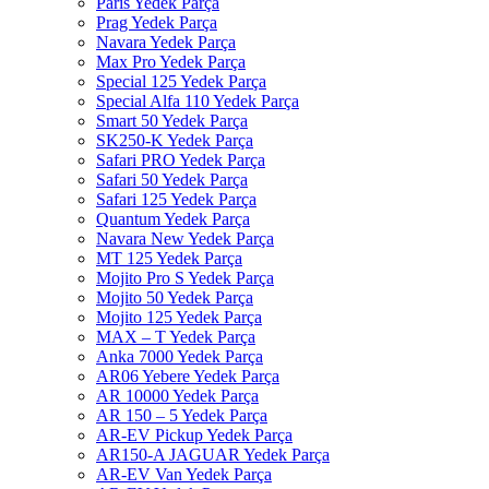
Paris Yedek Parça
Prag Yedek Parça
Navara Yedek Parça
Max Pro Yedek Parça
Special 125 Yedek Parça
Special Alfa 110 Yedek Parça
Smart 50 Yedek Parça
SK250-K Yedek Parça
Safari PRO Yedek Parça
Safari 50 Yedek Parça
Safari 125 Yedek Parça
Quantum Yedek Parça
Navara New Yedek Parça
MT 125 Yedek Parça
Mojito Pro S Yedek Parça
Mojito 50 Yedek Parça
Mojito 125 Yedek Parça
MAX – T Yedek Parça
Anka 7000 Yedek Parça
AR06 Yebere Yedek Parça
AR 10000 Yedek Parça
AR 150 – 5 Yedek Parça
AR-EV Pickup Yedek Parça
AR150-A JAGUAR Yedek Parça
AR-EV Van Yedek Parça