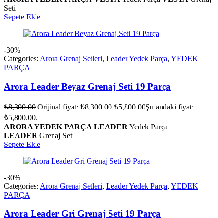
Seti
Sepete Ekle
-30%
Categories:
Arora Grenaj Setleri
,
Leader Yedek Parça
,
YEDEK
PARÇA
Arora Leader Beyaz Grenaj Seti 19 Parça
₺
8,300.00
Orijinal fiyat: ₺8,300.00.
₺
5,800.00
Şu andaki fiyat:
₺5,800.00.
ARORA YEDEK PARÇA
LEADER
Yedek Parça
LEADER
Grenaj Seti
Sepete Ekle
-30%
Categories:
Arora Grenaj Setleri
,
Leader Yedek Parça
,
YEDEK
PARÇA
Arora Leader Gri Grenaj Seti 19 Parça