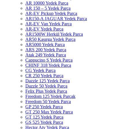
AR 10000 Yedek Parça
AR 150 – 5 Yedek Parça
AR-EV Pickup Yedek Parça
AR150-A JAGUAR Yedek Parça
AR-EV Van Yedek Parça
AR-EV Yedek Parça
AR1500W Herkül Yedek Parça
AR50 Kasırga Yedek Parça
AR5000 Yedek Parça
ARS 200 Yedek Parça
Atak 249 Yedek Parça
Cappucino S Yedek Parça
CHINF 318 Yedek Parça
CG Yedek Parça
CR 250 Yedek Parça
Dazzle 125 Yedek Parça
Dazzle 50 Yedek Parça
Felix Plus Yedek Parça
Freedom 125 Yedek Parçak
Freedom 50 Yedek Parça
GP 250 Yedek Parça
GT 250 Max Yedek Parça
GT 125 Yedek Parça
GS 525 Yedek Parça
Hector Atv Yedek Parça