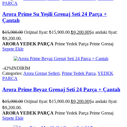
PARÇA
Arora Prime Su Yeşili Grenaj Seti 24 Parça +
Çantalı
₺
15,900.00
Orijinal fiyat: ₺15,900.00.
₺
9,200.00
Şu andaki fiyat:
₺9,200.00.
ARORA YEDEK PARÇA
Prime Yedek Parça Prime Grenaj
Sepete Ekle
-42%
İNDİRİM
Categories:
Arora Grenaj Setleri
,
Prime Yedek Parça
,
YEDEK
PARÇA
Arora Prime Beyaz Grenaj Seti 24 Parça + Çantalı
₺
15,900.00
Orijinal fiyat: ₺15,900.00.
₺
9,200.00
Şu andaki fiyat:
₺9,200.00.
ARORA YEDEK PARÇA
Prime Yedek Parça Prime Grenaj
Sepete Ekle