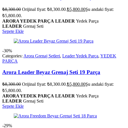
₺
8,300.00
Orijinal fiyat: ₺8,300.00.
₺
5,800.00
Şu andaki fiyat:
₺5,800.00.
ARORA YEDEK PARÇA
LEADER
Yedek Parça
LEADER
Grenaj Seti
Sepete Ekle
-30%
Categories:
Arora Grenaj Setleri
,
Leader Yedek Parça
,
YEDEK
PARÇA
Arora Leader Beyaz Grenaj Seti 19 Parça
₺
8,300.00
Orijinal fiyat: ₺8,300.00.
₺
5,800.00
Şu andaki fiyat:
₺5,800.00.
ARORA YEDEK PARÇA
LEADER
Yedek Parça
LEADER
Grenaj Seti
Sepete Ekle
-29%