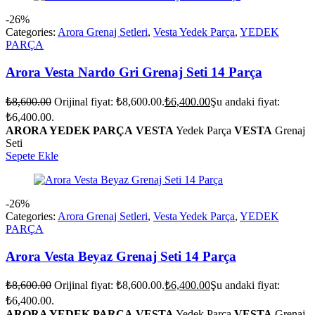
-26%
Categories:
Arora Grenaj Setleri
,
Vesta Yedek Parça
,
YEDEK
PARÇA
Arora Vesta Nardo Gri Grenaj Seti 14 Parça
₺
8,600.00
Orijinal fiyat: ₺8,600.00.
₺
6,400.00
Şu andaki fiyat:
₺6,400.00.
ARORA YEDEK PARÇA
VESTA
Yedek Parça
VESTA
Grenaj
Seti
Sepete Ekle
-26%
Categories:
Arora Grenaj Setleri
,
Vesta Yedek Parça
,
YEDEK
PARÇA
Arora Vesta Beyaz Grenaj Seti 14 Parça
₺
8,600.00
Orijinal fiyat: ₺8,600.00.
₺
6,400.00
Şu andaki fiyat:
₺6,400.00.
ARORA YEDEK PARÇA
VESTA
Yedek Parça
VESTA
Grenaj