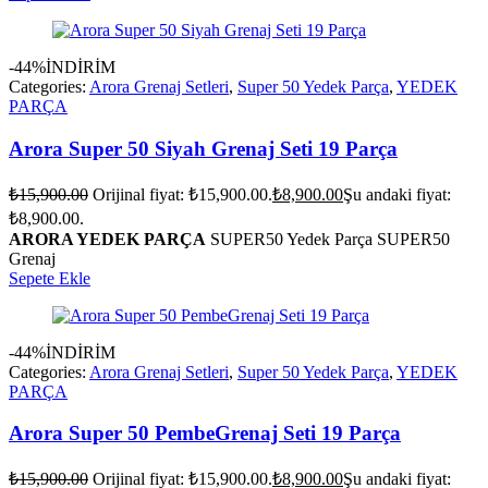
-44%
İNDİRİM
Categories:
Arora Grenaj Setleri
,
Super 50 Yedek Parça
,
YEDEK
PARÇA
Arora Super 50 Siyah Grenaj Seti 19 Parça
₺
15,900.00
Orijinal fiyat: ₺15,900.00.
₺
8,900.00
Şu andaki fiyat:
₺8,900.00.
ARORA YEDEK PARÇA
SUPER50 Yedek Parça SUPER50
Grenaj
Sepete Ekle
-44%
İNDİRİM
Categories:
Arora Grenaj Setleri
,
Super 50 Yedek Parça
,
YEDEK
PARÇA
Arora Super 50 PembeGrenaj Seti 19 Parça
₺
15,900.00
Orijinal fiyat: ₺15,900.00.
₺
8,900.00
Şu andaki fiyat: