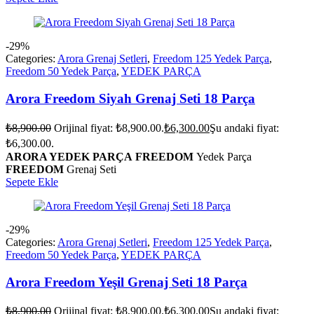
-29%
Categories:
Arora Grenaj Setleri
,
Freedom 125 Yedek Parça
,
Freedom 50 Yedek Parça
,
YEDEK PARÇA
Arora Freedom Siyah Grenaj Seti 18 Parça
₺
8,900.00
Orijinal fiyat: ₺8,900.00.
₺
6,300.00
Şu andaki fiyat:
₺6,300.00.
ARORA YEDEK PARÇA
FREEDOM
Yedek Parça
FREEDOM
Grenaj Seti
Sepete Ekle
-29%
Categories:
Arora Grenaj Setleri
,
Freedom 125 Yedek Parça
,
Freedom 50 Yedek Parça
,
YEDEK PARÇA
Arora Freedom Yeşil Grenaj Seti 18 Parça
₺
8,900.00
Orijinal fiyat: ₺8,900.00.
₺
6,300.00
Şu andaki fiyat: