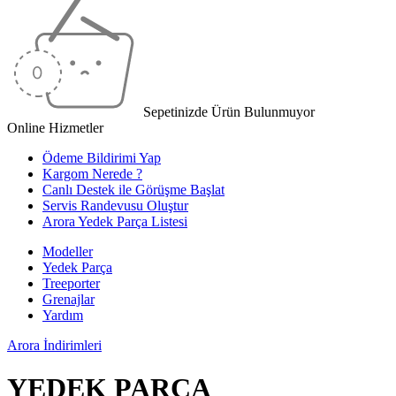
Sepetinizde Ürün Bulunmuyor
Online Hizmetler
Ödeme Bildirimi Yap
Kargom Nerede ?
Canlı Destek ile Görüşme Başlat
Servis Randevusu Oluştur
Arora Yedek Parça Listesi
Modeller
Yedek Parça
Treeporter
Grenajlar
Yardım
Arora
İndirimleri
YEDEK PARÇA