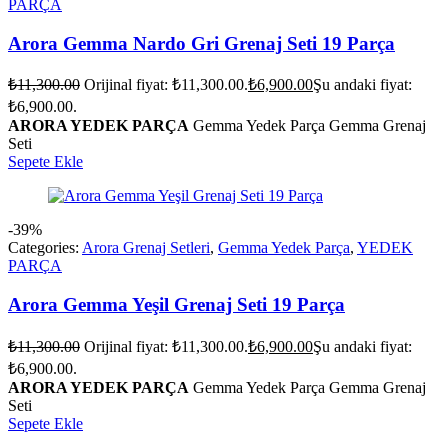
PARÇA
Arora Gemma Nardo Gri Grenaj Seti 19 Parça
₺
11,300.00
Orijinal fiyat: ₺11,300.00.
₺
6,900.00
Şu andaki fiyat:
₺6,900.00.
ARORA YEDEK PARÇA
Gemma Yedek Parça Gemma Grenaj
Seti
Sepete Ekle
-39%
Categories:
Arora Grenaj Setleri
,
Gemma Yedek Parça
,
YEDEK
PARÇA
Arora Gemma Yeşil Grenaj Seti 19 Parça
₺
11,300.00
Orijinal fiyat: ₺11,300.00.
₺
6,900.00
Şu andaki fiyat:
₺6,900.00.
ARORA YEDEK PARÇA
Gemma Yedek Parça Gemma Grenaj
Seti
Sepete Ekle