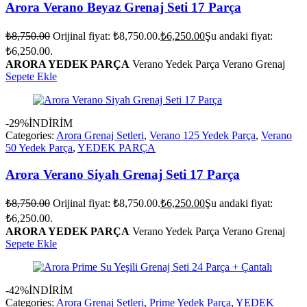
Arora Verano Beyaz Grenaj Seti 17 Parça
₺
8,750.00
Orijinal fiyat: ₺8,750.00.
₺
6,250.00
Şu andaki fiyat:
₺6,250.00.
ARORA YEDEK PARÇA
Verano Yedek Parça Verano Grenaj
Sepete Ekle
-29%
İNDİRİM
Categories:
Arora Grenaj Setleri
,
Verano 125 Yedek Parça
,
Verano
50 Yedek Parça
,
YEDEK PARÇA
Arora Verano Siyah Grenaj Seti 17 Parça
₺
8,750.00
Orijinal fiyat: ₺8,750.00.
₺
6,250.00
Şu andaki fiyat:
₺6,250.00.
ARORA YEDEK PARÇA
Verano Yedek Parça Verano Grenaj
Sepete Ekle
-42%
İNDİRİM
Categories:
Arora Grenaj Setleri
,
Prime Yedek Parça
,
YEDEK