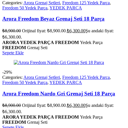
Categories:
Arora Grenaj Setleri
,
Freedom 125 Yedek Parça
,
Freedom 50 Yedek Parça
,
YEDEK PARÇA
Arora Freedom Beyaz Grenaj Seti 18 Parça
₺
8,900.00
Orijinal fiyat: ₺8,900.00.
₺
6,300.00
Şu andaki fiyat:
₺6,300.00.
ARORA YEDEK PARÇA
FREEDOM
Yedek Parça
FREEDOM
Grenaj Seti
Sepete Ekle
-29%
Categories:
Arora Grenaj Setleri
,
Freedom 125 Yedek Parça
,
Freedom 50 Yedek Parça
,
YEDEK PARÇA
Arora Freedom Nardo Gri Grenaj Seti 18 Parça
₺
8,900.00
Orijinal fiyat: ₺8,900.00.
₺
6,300.00
Şu andaki fiyat:
₺6,300.00.
ARORA YEDEK PARÇA
FREEDOM
Yedek Parça
FREEDOM
Grenaj Seti
Sepete Ekle