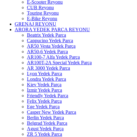
E-Scooter Reyonu
CUB Reyonu
Touring Reyonu
E-Bike Reyonu
GRENAJ REYONU
ARORA YEDEK PARÇA REYONU
Beatrix Yedek Parça
Cappucino Yedek Parça
AR50 Vesta Yedek Parça
AR50-6 Yedek Parça
AR100-7 Alfa Yedek Parça
AR100T-2A Special Yedek Parça
AR 3000 Yedek Parça
Lyon Yedek Parça
Londra Yedek Parça
Kiev Yedek Parça
İzmir Yedek Parça
Friendly Yedek Parça
Felix Yedek Parça
Ege Yedek Parça
Casper New Yedek Parça
Berlin Yedek Parça
Belgrad Yedek Parça
Agust Yedek Parça
ZR 5 Yedek Parça