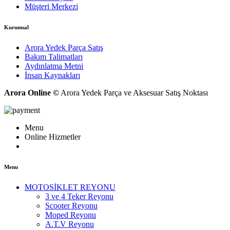
Müşteri Merkezi
Kurumsal
Arora Yedek Parça Satış
Bakım Talimatları
Aydınlatma Metni
İnsan Kaynakları
Arora Online ©
Arora Yedek Parça ve Aksesuar Satış Noktası
Menu
Online Hizmetler
Menu
MOTOSİKLET REYONU
3 ve 4 Teker Reyonu
Scooter Reyonu
Moped Reyonu
A.T.V Reyonu