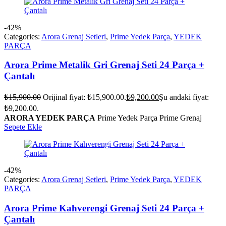
-42%
Categories:
Arora Grenaj Setleri
,
Prime Yedek Parça
,
YEDEK
PARÇA
Arora Prime Metalik Gri Grenaj Seti 24 Parça +
Çantalı
₺
15,900.00
Orijinal fiyat: ₺15,900.00.
₺
9,200.00
Şu andaki fiyat:
₺9,200.00.
ARORA YEDEK PARÇA
Prime Yedek Parça Prime Grenaj
Sepete Ekle
-42%
Categories:
Arora Grenaj Setleri
,
Prime Yedek Parça
,
YEDEK
PARÇA
Arora Prime Kahverengi Grenaj Seti 24 Parça +
Çantalı