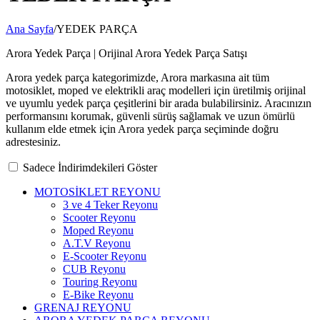
Ana Sayfa
/
YEDEK PARÇA
Arora Yedek Parça | Orijinal Arora Yedek Parça Satışı
Arora yedek parça kategorimizde, Arora markasına ait tüm
motosiklet, moped ve elektrikli araç modelleri için üretilmiş orijinal
ve uyumlu yedek parça çeşitlerini bir arada bulabilirsiniz. Aracınızın
performansını korumak, güvenli sürüş sağlamak ve uzun ömürlü
kullanım elde etmek için Arora yedek parça seçiminde doğru
adrestesiniz.
Sadece İndirimdekileri Göster
MOTOSİKLET REYONU
3 ve 4 Teker Reyonu
Scooter Reyonu
Moped Reyonu
A.T.V Reyonu
E-Scooter Reyonu
CUB Reyonu
Touring Reyonu
E-Bike Reyonu
GRENAJ REYONU