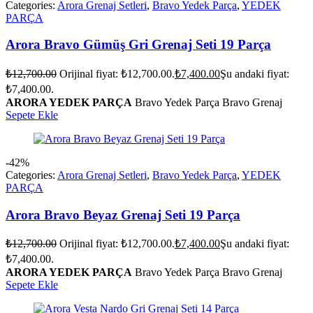
Categories:
Arora Grenaj Setleri
,
Bravo Yedek Parça
,
YEDEK
PARÇA
Arora Bravo Gümüş Gri Grenaj Seti 19 Parça
₺
12,700.00
Orijinal fiyat: ₺12,700.00.
₺
7,400.00
Şu andaki fiyat:
₺7,400.00.
ARORA YEDEK PARÇA
Bravo Yedek Parça Bravo Grenaj
Sepete Ekle
-42%
Categories:
Arora Grenaj Setleri
,
Bravo Yedek Parça
,
YEDEK
PARÇA
Arora Bravo Beyaz Grenaj Seti 19 Parça
₺
12,700.00
Orijinal fiyat: ₺12,700.00.
₺
7,400.00
Şu andaki fiyat:
₺7,400.00.
ARORA YEDEK PARÇA
Bravo Yedek Parça Bravo Grenaj
Sepete Ekle