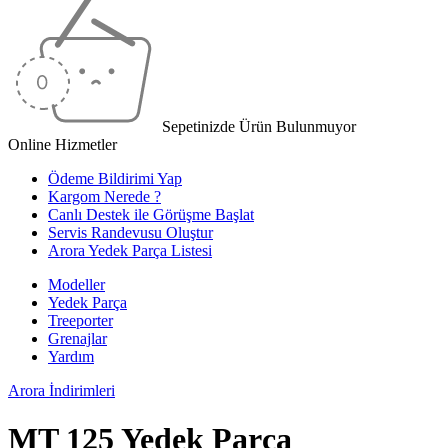
Sepetinizde Ürün Bulunmuyor
Online Hizmetler
Ödeme Bildirimi Yap
Kargom Nerede ?
Canlı Destek ile Görüşme Başlat
Servis Randevusu Oluştur
Arora Yedek Parça Listesi
Modeller
Yedek Parça
Treeporter
Grenajlar
Yardım
Arora
İndirimleri
MT 125 Yedek Parça