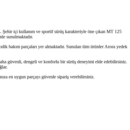
. Şehir içi kullanım ve sportif sürüş karakteriyle öne çıkan MT 125
nle sunulmaktadır.
iyodik bakım parçaları yer almaktadır. Sunulan tüm ürünler Arora yedek
ha güvenli, dengeli ve konforlu bir sürüş deneyimi elde edebilirsiniz.
ğlar.
ınıza en uygun parçayı güvenle sipariş verebilirsiniz.