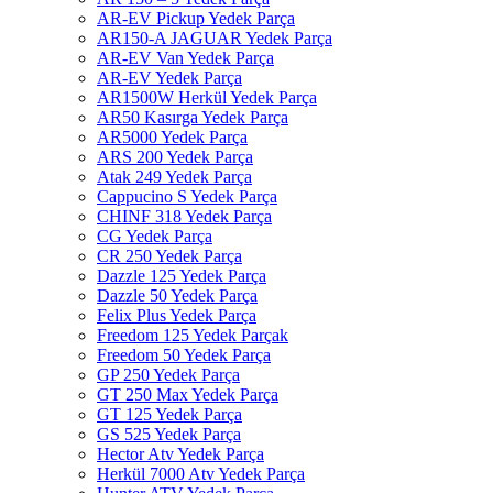
AR-EV Pickup Yedek Parça
AR150-A JAGUAR Yedek Parça
AR-EV Van Yedek Parça
AR-EV Yedek Parça
AR1500W Herkül Yedek Parça
AR50 Kasırga Yedek Parça
AR5000 Yedek Parça
ARS 200 Yedek Parça
Atak 249 Yedek Parça
Cappucino S Yedek Parça
CHINF 318 Yedek Parça
CG Yedek Parça
CR 250 Yedek Parça
Dazzle 125 Yedek Parça
Dazzle 50 Yedek Parça
Felix Plus Yedek Parça
Freedom 125 Yedek Parçak
Freedom 50 Yedek Parça
GP 250 Yedek Parça
GT 250 Max Yedek Parça
GT 125 Yedek Parça
GS 525 Yedek Parça
Hector Atv Yedek Parça
Herkül 7000 Atv Yedek Parça