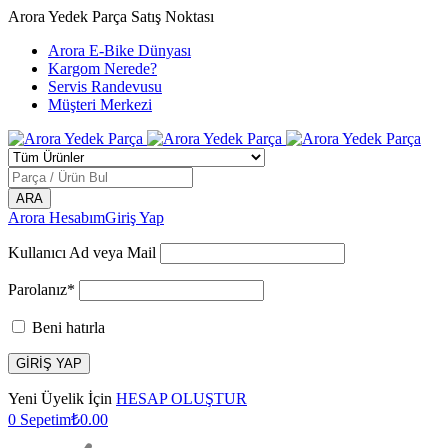
Arora Yedek Parça Satış Noktası
Arora E-Bike Dünyası
Kargom Nerede?
Servis Randevusu
Müşteri Merkezi
Arora Hesabım
Giriş Yap
Kullanıcı Ad veya Mail
Parolanız*
Beni hatırla
Yeni Üyelik İçin
HESAP OLUŞTUR
0
Sepetim
₺
0.00