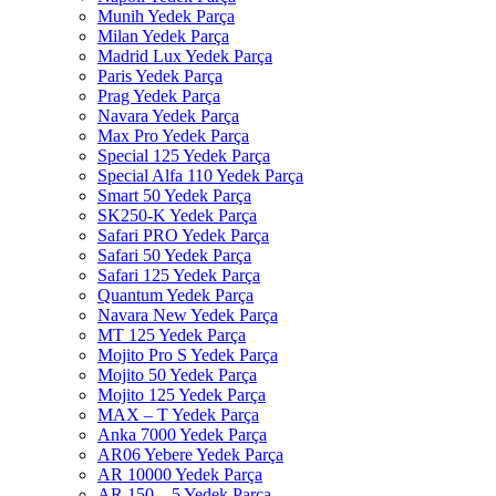
Munih Yedek Parça
Milan Yedek Parça
Madrid Lux Yedek Parça
Paris Yedek Parça
Prag Yedek Parça
Navara Yedek Parça
Max Pro Yedek Parça
Special 125 Yedek Parça
Special Alfa 110 Yedek Parça
Smart 50 Yedek Parça
SK250-K Yedek Parça
Safari PRO Yedek Parça
Safari 50 Yedek Parça
Safari 125 Yedek Parça
Quantum Yedek Parça
Navara New Yedek Parça
MT 125 Yedek Parça
Mojito Pro S Yedek Parça
Mojito 50 Yedek Parça
Mojito 125 Yedek Parça
MAX – T Yedek Parça
Anka 7000 Yedek Parça
AR06 Yebere Yedek Parça
AR 10000 Yedek Parça
AR 150 – 5 Yedek Parça