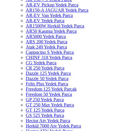
AR-EV Pickup Yedek Parça
AR150-A JAGUAR Yedek Parça
AR-EV Van Yedek Parça
AR-EV Yedek Parça
AR1500W Herkül Yedek Parça
AR50 Kasırga Yedek Parça
AR5000 Yedek Parça
ARS 200 Yedek Parça
Atak 249 Yedek Parça
Cappucino S Yedek Parça
CHINF 318 Yedek Parça
CG Yedek Parça
CR 250 Yedek Parça
Dazzle 125 Yedek Parça
Dazzle 50 Yedek Parça
Felix Plus Yedek Parça
Freedom 125 Yedek Parçak
Freedom 50 Yedek Parça
GP 250 Yedek Parça
GT 250 Max Yedek Parça
GT 125 Yedek Parça
GS 525 Yedek Parça
Hector Atv Yedek Parça
Herkül 7000 Atv Yedek Parça