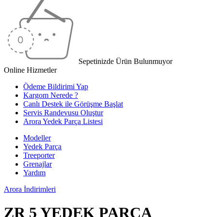
Sepetinizde Ürün Bulunmuyor
Online Hizmetler
Ödeme Bildirimi Yap
Kargom Nerede ?
Canlı Destek ile Görüşme Başlat
Servis Randevusu Oluştur
Arora Yedek Parça Listesi
Modeller
Yedek Parça
Treeporter
Grenajlar
Yardım
Arora
İndirimleri
ZR 5 YEDEK PARÇA