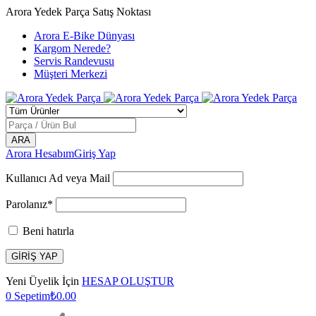
Arora Yedek Parça Satış Noktası
Arora E-Bike Dünyası
Kargom Nerede?
Servis Randevusu
Müşteri Merkezi
Arora Hesabım
Giriş Yap
Kullanıcı Ad veya Mail
Parolanız*
Beni hatırla
Yeni Üyelik İçin
HESAP OLUŞTUR
0
Sepetim
₺
0.00