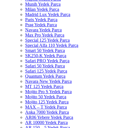
Munih Yedek Parça
Milan Yedek Parça
Madrid Lux Yedek Parça
Paris Yedek Parça
Prag Yedek Parça
Navara Yedek Parça
Max Pro Yedek Parça
Special 125 Yedek Parça
Special Alfa 110 Yedek Parça
Smart 50 Yedek Parça
SK250-K Yedek Parça
Safari PRO Yedek Parça
Safari 50 Yedek Parça
Safari 125 Yedek Parça
Quantum Yedek Parça
Navara New Yedek Parça
MT 125 Yedek Parça
Mojito Pro S Yedek Parça
Mojito 50 Yedek Parça
Mojito 125 Yedek Parça
MAX – T Yedek Parça
Anka 7000 Yedek Parça
AR06 Yebere Yedek Parça
AR 10000 Yedek Parça
AR 150 – 5 Yedek Parça