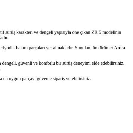
tif sürüş karakteri ve dengeli yapısıyla öne çıkan ZR 5 modelinin
adır.
 periyodik bakım parçaları yer almaktadır. Sunulan tüm ürünler Arora
dengeli, güvenli ve konforlu bir sürüş deneyimi elde edebilirsiniz.
.
za en uygun parçayı güvenle sipariş verebilirsiniz.