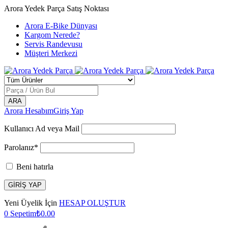
Arora Yedek Parça Satış Noktası
Arora E-Bike Dünyası
Kargom Nerede?
Servis Randevusu
Müşteri Merkezi
Arora Hesabım
Giriş Yap
Kullanıcı Ad veya Mail
Parolanız*
Beni hatırla
Yeni Üyelik İçin
HESAP OLUŞTUR
0
Sepetim
₺
0.00