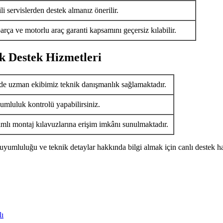
i servislerden destek almanız önerilir.
arça ve motorlu araç garanti kapsamını geçersiz kılabilir.
k Destek Hizmetleri
de uzman ekibimiz teknik danışmanlık sağlamaktadır.
umluluk kontrolü yapabilirsiniz.
ımlı montaj kılavuzlarına erişim imkânı sunulmaktadır.
uyumluluğu ve teknik detaylar hakkında bilgi almak için canlı destek ha