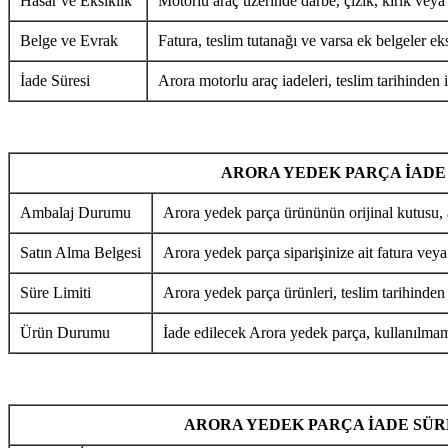
Hasar ve Eksiklik
Motorlu araç üzerinde darbe, çizik, kırık veya
Belge ve Evrak
Fatura, teslim tutanağı ve varsa ek belgeler eks
İade Süresi
Arora motorlu araç iadeleri, teslim tarihinden i
ARORA YEDEK PARÇA İADE
Ambalaj Durumu
Arora yedek parça ürününün orijinal kutusu, 
Satın Alma Belgesi
Arora yedek parça siparişinize ait fatura veya
Süre Limiti
Arora yedek parça ürünleri, teslim tarihinden
Ürün Durumu
İade edilecek Arora yedek parça, kullanılmamı
ARORA YEDEK PARÇA İADE SÜR