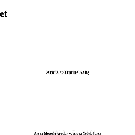
et
Arora © Online Satış
Arora Motorlu Araçlar ve Arora Yedek Parça