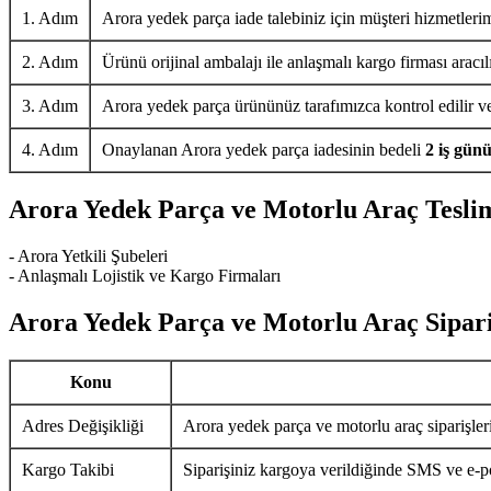
1. Adım
Arora yedek parça iade talebiniz için müşteri hizmetlerim
2. Adım
Ürünü orijinal ambalajı ile anlaşmalı kargo firması aracıl
3. Adım
Arora yedek parça ürününüz tarafımızca kontrol edilir ve 
4. Adım
Onaylanan Arora yedek parça iadesinin bedeli
2 iş gün
Arora Yedek Parça ve Motorlu Araç Tesli
- Arora Yetkili Şubeleri
- Anlaşmalı Lojistik ve Kargo Firmaları
Arora Yedek Parça ve Motorlu Araç Sipari
Konu
Adres Değişikliği
Arora yedek parça ve motorlu araç siparişler
Kargo Takibi
Siparişiniz kargoya verildiğinde SMS ve e-pos