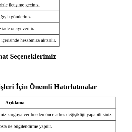
izle iletişime geçiniz.
ığıyla gönderiniz.
iade onayı verilir.
ü
içerisinde hesabınıza aktarılır.
mat Seçeneklerimiz
şleri İçin Önemli Hatırlatmalar
Açıklama
iniz kargoya verilmeden önce adres değişikliği yapabilirsiniz.
ta ile bilgilendirme yapılır.