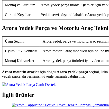
Montaj ve Kurulum
Arora yedek parça montaj işlemleri için yetkil
Garanti Koşulları
Yetkili servis dışı müdahaleler Arora yedek p
Arora Yedek Parça ve Motorlu Araç Tekni
Ürün Seçimi
Arora yedek parça ve motorlu araç seçimin
Uyumluluk Kontrolü
Arora motorlu araç modelleri için online uy
Montaj Kılavuzları
Arora yedek parça ürünleri için video anlat
Arora motorlu araçlar
için doğru
Arora yedek parça
seçimi, ürün 
yedek parça alışverişinizi güvenle tamamlayabilirsiniz.
İlgili ürünler