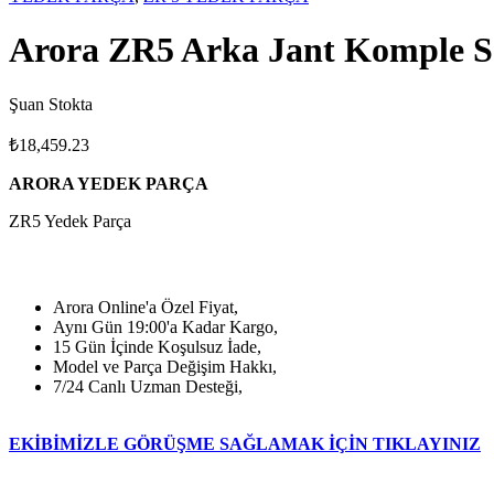
Arora ZR5 Arka Jant Komple S
Şuan Stokta
₺
18,459.23
ARORA YEDEK PARÇA
ZR5 Yedek Parça
Arora Online'a Özel Fiyat,
Aynı Gün 19:00'a Kadar Kargo,
15 Gün İçinde Koşulsuz İade,
Model ve Parça Değişim Hakkı,
7/24 Canlı Uzman Desteği,
EKİBİMİZLE GÖRÜŞME SAĞLAMAK İÇİN TIKLAYINIZ