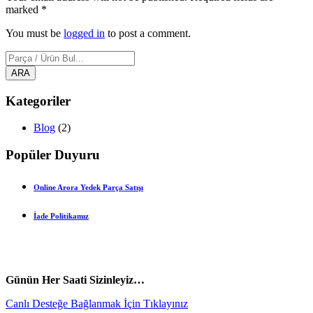
marked *
You must be
logged in
to post a comment.
Kategoriler
Blog
(2)
Popüler Duyuru
Online Arora Yedek Parça Satışı
İade Politikamız
vespa yedek parça
ARORA YEDEK PARÇA
Günün Her Saati Sizinleyiz…
Canlı Desteğe Bağlanmak İçin Tıklayınız