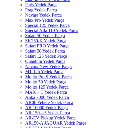
Paris Yedek Parça
Prag Yedek Parça
Navara Yedek Parça
Max Pro Yedek Parça
Special 125 Yedek Parça
Special Alfa 110 Yedek Parça
Smart 50 Yedek Parça
SK250-K Yedek Parça
Safari PRO Yedek Parça
Safari 50 Yedek Parça
Safari 125 Yedek Parça
Quantum Yedek Parça
Navara New Yedek Parça
MT 125 Yedek Parça
Mojito Pro S Yedek Parça
Mojito 50 Yedek Parça
Mojito 125 Yedek Parça
MAX – T Yedek Parça
Anka 7000 Yedek Parça
AR06 Yebere Yedek Parça
AR 10000 Yedek Parça
AR 150 – 5 Yedek Parça
AR-EV Pickup Yedek Parça
AR150-A JAGUAR Yedek Parça