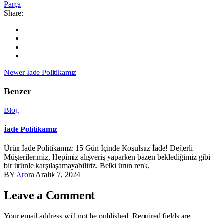
Parça
Share:
Newer
İade Politikamız
Benzer
Blog
İade Politikamız
Ürün İade Politikamız: 15 Gün İçinde Koşulsuz İade! Değerli
Müşterilerimiz, Hepimiz alışveriş yaparken bazen beklediğimiz gibi
bir ürünle karşılaşamayabiliriz. Belki ürün renk,
BY
Arora
Aralık 7, 2024
Leave a Comment
Your email address will not be published. Required fields are