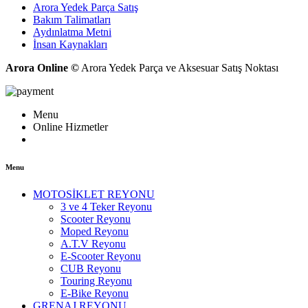
Arora Yedek Parça Satış
Bakım Talimatları
Aydınlatma Metni
İnsan Kaynakları
Arora Online ©
Arora Yedek Parça ve Aksesuar Satış Noktası
Menu
Online Hizmetler
Menu
MOTOSİKLET REYONU
3 ve 4 Teker Reyonu
Scooter Reyonu
Moped Reyonu
A.T.V Reyonu
E-Scooter Reyonu
CUB Reyonu
Touring Reyonu
E-Bike Reyonu
GRENAJ REYONU