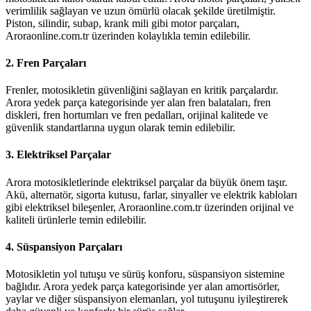
verimlilik sağlayan ve uzun ömürlü olacak şekilde üretilmiştir.
Piston, silindir, subap, krank mili gibi motor parçaları,
Aroraonline.com.tr üzerinden kolaylıkla temin edilebilir.
2.
Fren Parçaları
Frenler, motosikletin güvenliğini sağlayan en kritik parçalardır.
Arora yedek parça kategorisinde yer alan fren balataları, fren
diskleri, fren hortumları ve fren pedalları, orijinal kalitede ve
güvenlik standartlarına uygun olarak temin edilebilir.
3.
Elektriksel Parçalar
Arora motosikletlerinde elektriksel parçalar da büyük önem taşır.
Akü, alternatör, sigorta kutusu, farlar, sinyaller ve elektrik kabloları
gibi elektriksel bileşenler, Aroraonline.com.tr üzerinden orijinal ve
kaliteli ürünlerle temin edilebilir.
4.
Süspansiyon Parçaları
Motosikletin yol tutuşu ve sürüş konforu, süspansiyon sistemine
bağlıdır. Arora yedek parça kategorisinde yer alan amortisörler,
yaylar ve diğer süspansiyon elemanları, yol tutuşunu iyileştirerek