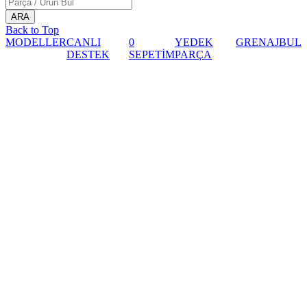
Back to Top
MODELLER
CANLI
0
YEDEK
GRENAJ
BUL
DESTEK
SEPETİM
PARÇA