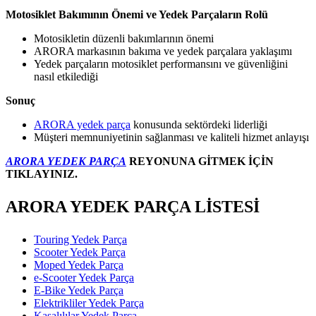
Motosiklet Bakımının Önemi ve Yedek Parçaların Rolü
Motosikletin düzenli bakımlarının önemi
ARORA markasının bakıma ve yedek parçalara yaklaşımı
Yedek parçaların motosiklet performansını ve güvenliğini
nasıl etkilediği
Sonuç
ARORA yedek parça
konusunda sektördeki liderliği
Müşteri memnuniyetinin sağlanması ve kaliteli hizmet anlayışı
ARORA YEDEK PARÇA
REYONUNA GİTMEK İÇİN
TIKLAYINIZ.
ARORA YEDEK PARÇA LİSTESİ
Touring Yedek Parça
Scooter Yedek Parça
Moped Yedek Parça
e-Scooter Yedek Parça
E-Bike Yedek Parça
Elektrikliler Yedek Parça
Kasalılılar Yedek Parça