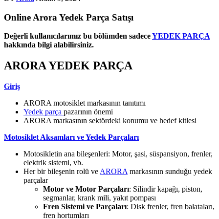
Online Arora Yedek Parça Satışı
Değerli kullanıcılarımız bu bölümden sadece
YEDEK PARÇA
hakkında bilgi alabilirsiniz.
ARORA YEDEK PARÇA
Giriş
ARORA motosiklet markasının tanıtımı
Yedek parça
pazarının önemi
ARORA markasının sektördeki konumu ve hedef kitlesi
Motosiklet Aksamları ve Yedek Parçaları
Motosikletin ana bileşenleri: Motor, şasi, süspansiyon, frenler,
elektrik sistemi, vb.
Her bir bileşenin rolü ve
ARORA
markasının sunduğu yedek
parçalar
Motor ve Motor Parçaları
: Silindir kapağı, piston,
segmanlar, krank mili, yakıt pompası
Fren Sistemi ve Parçaları
: Disk frenler, fren balataları,
fren hortumları