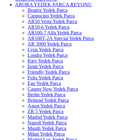
ARORA YEDEK PARÇA REYONU
Beatrix Yedek Parça
Cappucino Yedek Parça
AR50 Vesta Yedek Parça
AR50-6 Yedek Parça
AR100-7 Alfa Yedek Parça
AR100T-2A Special Yedek Parça
AR 3000 Yedek Parça
Lyon Yedek Parça
Londra Yedek Parça
Kiev Yedek Parça
İzmir Yedek Parça
Friendly Yedek Parça
Felix Yedek Parça
Ege Yedek Parça
Casper New Yedek Parça
Berlin Yedek Parça
Belgrad Yedek Parça
Agust Yedek Parça
ZR 5 Yedek Parça
Madrid Yedek Parça
Napoli Yedek Parça
Munih Yedek Parça
Milan Yedek Parça
Madrid Lux Yedek Parça