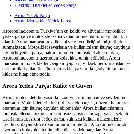
Elektrikli Bisikletler Yedek Parça
Arora Yedek Parça
Arora Motosiklet Yedek Parça
Aroraonline.com.tr, Türkiye’nin en köklü ve güvenilir motosiklet
yedek parça ve motosiklet satışı yapan online platformlarından biri
olarak, Arora markasının kalitesini ve güvenilirliğini müşterilerine
sunmaktadır. Motosiklet severlerin ve kullanıcıların ihtiyaç duyduğu
her türlü yedek parça, bakım ürünü ve motosiklet aksesuarları,
Aroraonline.com.tr üzerinden kolaylıkla temin edilebilir. Arora
markasının motosikletleri, sağlam yapıları, yüksek performansları ve
ekonomik fiyatları ile Türk motosiklet pazarında geniş bir kullanıcı
kitlesine hitap etmektedir.
Arora Yedek Parça: Kalite ve Güven
Arora, motosiklet dünyasında uzun yıllardır tanınan ve sevilen bir
markadır. Motosikletlerin her türlü yedek parçası, düzenli bakım ve
onarımlar için ihtiyaç duyulan ekipmanlar, Arora kullanıcılarının
motosikletlerinin uzun süre sorunsuz çalışmasını sağlayacak şekilde
tasarlanmıştır. Arora yedek parça, yalnızca kaliteli malzemelerle
üretilmiş, dayanıklı ve uzun ömürlü ürünlerdir. Aroraonline.com.tr
üzerinden kolaylıkla temin edilebilen yedek parçalar, Arora