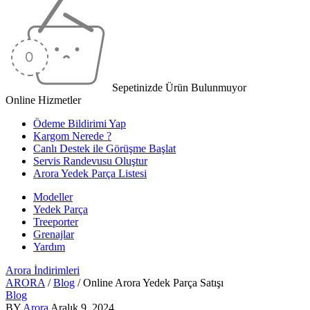
Sepetinizde Ürün Bulunmuyor
Online Hizmetler
Ödeme Bildirimi Yap
Kargom Nerede ?
Canlı Destek ile Görüşme Başlat
Servis Randevusu Oluştur
Arora Yedek Parça Listesi
Modeller
Yedek Parça
Treeporter
Grenajlar
Yardım
Arora
İndirimleri
ARORA
/
Blog
/
Online Arora Yedek Parça Satışı
Blog
BY
Arora
Aralık 9, 2024