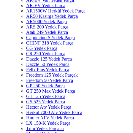
AR-EV Van Yedek Parça
AR-EV Yedek Parça
AR1500W Herkül Yedek Parça
AR50 Kasırga Yedek Parça
AR5000 Yedek Parça
ARS 200 Yedek Parça
Atak 249 Yedek Parça
Cappucino S Yedek Parça
CHINF 318 Yedek Parça
CG Yedek Parça
CR 250 Yedek Parça
Dazzle 125 Yedek Parça
Dazzle 50 Yedek Parça
Felix Plus Yedek Parça
Freedom 125 Yedek Parçak
Freedom 50 Yedek Parça
GP 250 Yedek Parça
GT 250 Max Yedek Parça
GT 125 Yedek Parça
GS 525 Yedek Parça
Hector Atv Yedek Parça
Herkül 7000 Atv Yedek Parça
Hunter ATV Yedek Parça
LX 150-K Yedek Parça
Tüm Yedek Parçalar