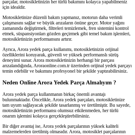
parçalar, motosikletinizin her türlü bakımını kolayca yapabilmeniz
için idealdir.
Motosikletinize düzenli bakım yapmanız, motorun daha verimli
çalışmasını sağlar ve büyük arızaların önüne geçer. Motor yağını
zamanında değiştirmek, filtreleri temizlemek, fren sistemini kontrol
etmek, süspansiyonları gözden geçirmek gibi temel bakım işlemleri,
motosikletinizin performansını artırır.
Ayrıca, Arora yedek parça kullanımı, motosikletinizin orijinal
özelliklerini koruyarak, güvenli ve yüksek performanslı sürüş
deneyimi sunar. Arora motosikletinizin herhangi bir parçası
arızalandığında, Aroraonline.com.tr üzerinden orijinal yedek parçayı
temin edebilir ve bakımını profesyonel bir şekilde yaptırabilirsiniz.
Neden Online Arora Yedek Parça Almalıyım ?
Arora yedek parça kullanmanın birkaç önemli avantajı
bulunmaktadır. Öncelikle, Arora yedek parçaları, motosikletinize
tam uyum sağlayacak şekilde tasarlanmış ve üretilmiştir. Bu sayede,
motosikletinizin performansı olumsuz etkilenmeden, her türlü
onarım işlemini kolayca gerçekleştirebilirsiniz.
Bir diğer avantaj ise, Arora yedek parçalarının yüksek kaliteli
malzemelerden üretilmiş olmasıdır. Arora, motosiklet parçalarının