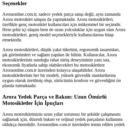
Seçenekler
Aroraonline.com.tr, sadece yedek parça satışı değil, aynı zamanda
Arora motosiklet satışını da yapmaktadır. Arora motosikletleri,
özellikle genç motosiklet kullanıcıları için mükemmel bir seçimdir.
Hem şehir içi ulaşım hem de uzun yolculuklar için uygun olan Arora
motosikletleri, geniş model seçenekleriyle kullanıcılarına hitap
etmektedir.
Arora motosikletleri, düşük yakıt tüketimi, ergonomik tasarımları,
şık görünümleri ve sağlam yapıları ile bilinir. Kullanıcılar, Arora
motosikletlerinin sunduğu rahat sürüş deneyiminin yanı sıra,
ekonomik fiyatlarla sahip olabilecekleri bu motosikletlere
Aroraonline.com.tr üzerinden kolayca ulaşabilirler. Arora
motosikletlerinin her bir modeli, yüksek güvenlik standartlarına
uygun olarak üretilmiş olup, sürücünün konforu ve güvenliğini ön
planda tutmaktadır.
Arora Yedek Parça ve Bakım: Uzun Ömürlü
Motosikletler İçin İpuçları
Arora motosikletinizin uzun yıllar sorunsuz bir şekilde çalışmasını
sağlamak için, düzenli bakım ve orijinal yedek parçaların kullanımı
oldukça önemlidir. Aroraonline.com.tr üzerinden temin edilen yedek