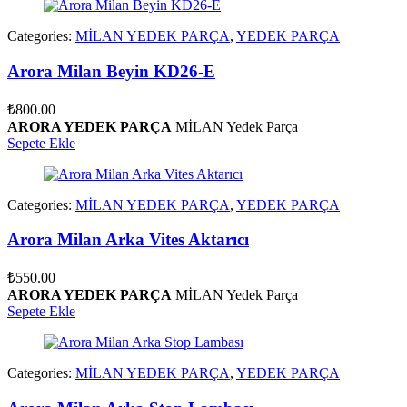
Categories:
MİLAN YEDEK PARÇA
,
YEDEK PARÇA
Arora Milan Beyin KD26-E
₺
800.00
ARORA YEDEK PARÇA
MİLAN Yedek Parça
Sepete Ekle
Categories:
MİLAN YEDEK PARÇA
,
YEDEK PARÇA
Arora Milan Arka Vites Aktarıcı
₺
550.00
ARORA YEDEK PARÇA
MİLAN Yedek Parça
Sepete Ekle
Categories:
MİLAN YEDEK PARÇA
,
YEDEK PARÇA