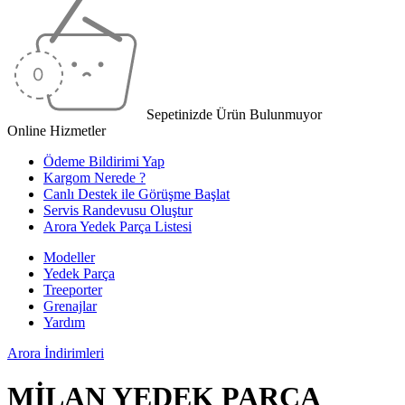
Sepetinizde Ürün Bulunmuyor
Online Hizmetler
Ödeme Bildirimi Yap
Kargom Nerede ?
Canlı Destek ile Görüşme Başlat
Servis Randevusu Oluştur
Arora Yedek Parça Listesi
Modeller
Yedek Parça
Treeporter
Grenajlar
Yardım
Arora
İndirimleri
MİLAN YEDEK PARÇA