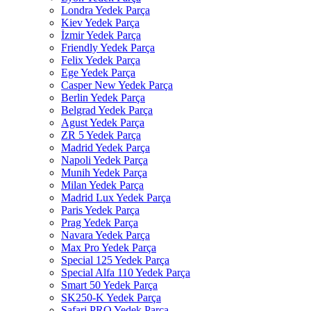
Londra Yedek Parça
Kiev Yedek Parça
İzmir Yedek Parça
Friendly Yedek Parça
Felix Yedek Parça
Ege Yedek Parça
Casper New Yedek Parça
Berlin Yedek Parça
Belgrad Yedek Parça
Agust Yedek Parça
ZR 5 Yedek Parça
Madrid Yedek Parça
Napoli Yedek Parça
Munih Yedek Parça
Milan Yedek Parça
Madrid Lux Yedek Parça
Paris Yedek Parça
Prag Yedek Parça
Navara Yedek Parça
Max Pro Yedek Parça
Special 125 Yedek Parça
Special Alfa 110 Yedek Parça
Smart 50 Yedek Parça
SK250-K Yedek Parça
Safari PRO Yedek Parça