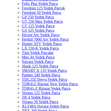
Felix Plus Yedek Parça
Freedom 125 Yedek Parçak
Freedom 50 Yedek Parça
GP 250 Yedek Parça
GT 250 Max Yedek Parça
GT 125 Yedek Parça
GS 525 Yedek Parça
Hector Atv Yedek Parça
Herkül 7000 Atv Yedek Parça
Hunter ATV Yedek Parça
LX 150-K Yedek Parça
Tüm Yedek Parçalar
Max Jet Yedek Parça
Navara Yedek Parça
Shark 125 Yedek Parça
SMART X 135 Yedek Parça
Partner 249 Yedek Parça
TDL25Z Derya Yedek Parça
TDR41Z Rüzgar New Yedek Parça
TDR41-Z Rüzgar Yedek Parça
Verano 125 Yedek Parça
ZR 4 Yedek Parça
Verano 50 Yedek Parça
XLT48A Navara Yedek Parça
ZRX 200 Yedek Parça