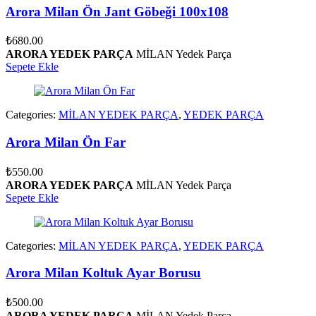
Arora Milan Ön Jant Göbeği 100x108
₺
680.00
ARORA YEDEK PARÇA
MİLAN Yedek Parça
Sepete Ekle
Categories:
MİLAN YEDEK PARÇA
,
YEDEK PARÇA
Arora Milan Ön Far
₺
550.00
ARORA YEDEK PARÇA
MİLAN Yedek Parça
Sepete Ekle
Categories:
MİLAN YEDEK PARÇA
,
YEDEK PARÇA
Arora Milan Koltuk Ayar Borusu
₺
500.00
ARORA YEDEK PARÇA
MİLAN Yedek Parça