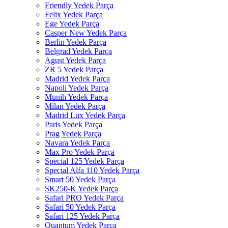
Friendly Yedek Parça
Felix Yedek Parça
Ege Yedek Parça
Casper New Yedek Parça
Berlin Yedek Parça
Belgrad Yedek Parça
Agust Yedek Parça
ZR 5 Yedek Parça
Madrid Yedek Parça
Napoli Yedek Parça
Munih Yedek Parça
Milan Yedek Parça
Madrid Lux Yedek Parça
Paris Yedek Parça
Prag Yedek Parça
Navara Yedek Parça
Max Pro Yedek Parça
Special 125 Yedek Parça
Special Alfa 110 Yedek Parça
Smart 50 Yedek Parça
SK250-K Yedek Parça
Safari PRO Yedek Parça
Safari 50 Yedek Parça
Safari 125 Yedek Parça
Quantum Yedek Parça