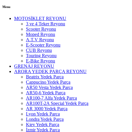
Menu
MOTOSİKLET REYONU
3 ve 4 Teker Reyonu
Scooter Reyonu
Moped Reyonu
A.T.V Reyonu
E-Scooter Reyonu
CUB Reyonu
Touring Reyonu
E-Bike Reyonu
GRENAJ REYONU
ARORA YEDEK PARÇA REYONU
Beatrix Yedek Parça
Cappucino Yedek Parça
AR50 Vesta Yedek Parça
AR50-6 Yedek Parça
AR100-7 Alfa Yedek Parça
AR100T-2A Special Yedek Parça
AR 3000 Yedek Parça
Lyon Yedek Parça
Londra Yedek Parça
Kiev Yedek Parça
İzmir Yedek Parça