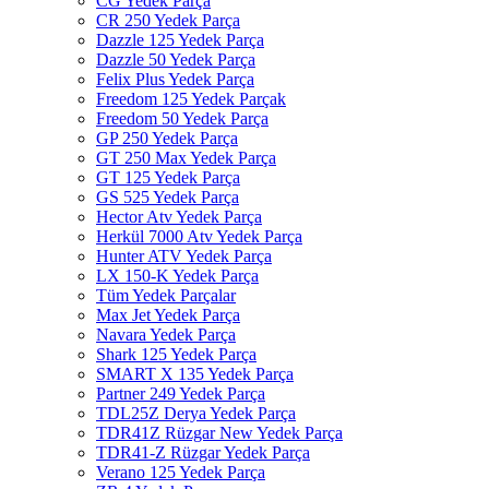
CG Yedek Parça
CR 250 Yedek Parça
Dazzle 125 Yedek Parça
Dazzle 50 Yedek Parça
Felix Plus Yedek Parça
Freedom 125 Yedek Parçak
Freedom 50 Yedek Parça
GP 250 Yedek Parça
GT 250 Max Yedek Parça
GT 125 Yedek Parça
GS 525 Yedek Parça
Hector Atv Yedek Parça
Herkül 7000 Atv Yedek Parça
Hunter ATV Yedek Parça
LX 150-K Yedek Parça
Tüm Yedek Parçalar
Max Jet Yedek Parça
Navara Yedek Parça
Shark 125 Yedek Parça
SMART X 135 Yedek Parça
Partner 249 Yedek Parça
TDL25Z Derya Yedek Parça
TDR41Z Rüzgar New Yedek Parça
TDR41-Z Rüzgar Yedek Parça
Verano 125 Yedek Parça