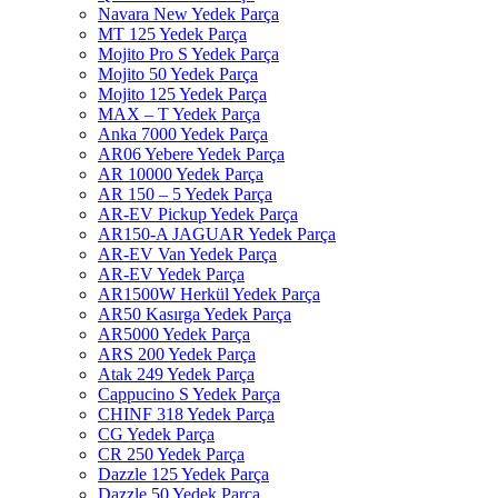
Navara New Yedek Parça
MT 125 Yedek Parça
Mojito Pro S Yedek Parça
Mojito 50 Yedek Parça
Mojito 125 Yedek Parça
MAX – T Yedek Parça
Anka 7000 Yedek Parça
AR06 Yebere Yedek Parça
AR 10000 Yedek Parça
AR 150 – 5 Yedek Parça
AR-EV Pickup Yedek Parça
AR150-A JAGUAR Yedek Parça
AR-EV Van Yedek Parça
AR-EV Yedek Parça
AR1500W Herkül Yedek Parça
AR50 Kasırga Yedek Parça
AR5000 Yedek Parça
ARS 200 Yedek Parça
Atak 249 Yedek Parça
Cappucino S Yedek Parça
CHINF 318 Yedek Parça
CG Yedek Parça
CR 250 Yedek Parça
Dazzle 125 Yedek Parça
Dazzle 50 Yedek Parça