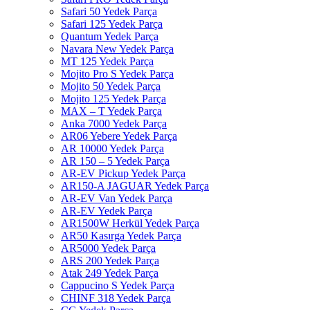
Safari 50 Yedek Parça
Safari 125 Yedek Parça
Quantum Yedek Parça
Navara New Yedek Parça
MT 125 Yedek Parça
Mojito Pro S Yedek Parça
Mojito 50 Yedek Parça
Mojito 125 Yedek Parça
MAX – T Yedek Parça
Anka 7000 Yedek Parça
AR06 Yebere Yedek Parça
AR 10000 Yedek Parça
AR 150 – 5 Yedek Parça
AR-EV Pickup Yedek Parça
AR150-A JAGUAR Yedek Parça
AR-EV Van Yedek Parça
AR-EV Yedek Parça
AR1500W Herkül Yedek Parça
AR50 Kasırga Yedek Parça
AR5000 Yedek Parça
ARS 200 Yedek Parça
Atak 249 Yedek Parça
Cappucino S Yedek Parça
CHINF 318 Yedek Parça