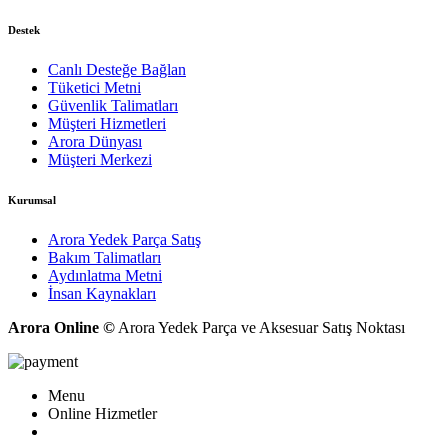
Destek
Canlı Desteğe Bağlan
Tüketici Metni
Güvenlik Talimatları
Müşteri Hizmetleri
Arora Dünyası
Müşteri Merkezi
Kurumsal
Arora Yedek Parça Satış
Bakım Talimatları
Aydınlatma Metni
İnsan Kaynakları
Arora Online ©
Arora Yedek Parça ve Aksesuar Satış Noktası
Menu
Online Hizmetler