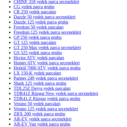
CHINF 318 yedek parça seçenekleri
CG yedek parça grubu
CR 250 yedek parçaları
Dazzle 50 yedek parça seçenekleri
Dazzle 125 yedek parça grubu
Freedom 50 yedek parçaları
Freedom 125 yedek parça seçenekleri
GP 250 yedek parça grubu
GT 125 yedek parçaları
GT 250 Max yedek parça seçenekleri
GS 525 yedek parça grubu
Hector ATV yedek parçaları
Hunter ATV yedek parça seçenekleri
Herkül 7000 ATV yedek parça grubu
LX 150-K yedek parçaları
Partner 249 yedek parça seçenekleri
Shark 125 yedek parça grubu
TDL25Z Derya yedek parçaları
TDR41Z Rüzgar New yedek parça seçenekleri
TDR41-Z Rüzgar yedek parça grubu
Verano 50 yedek parçaları
Verano 125 yedek parça seçenekleri
ZRX 200 yedek parça grubu
AR-EV yedek parça seçenekleri
AR-EV Van yedek parça grubu