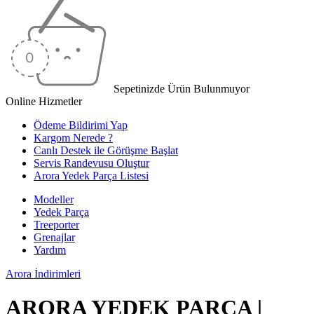
Sepetinizde Ürün Bulunmuyor
Online Hizmetler
Ödeme Bildirimi Yap
Kargom Nerede ?
Canlı Destek ile Görüşme Başlat
Servis Randevusu Oluştur
Arora Yedek Parça Listesi
Modeller
Yedek Parça
Treeporter
Grenajlar
Yardım
Arora
İndirimleri
ARORA YEDEK PARÇA |