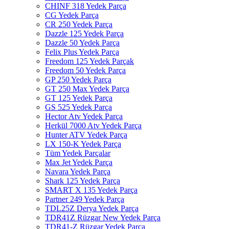
CHINF 318 Yedek Parça
CG Yedek Parça
CR 250 Yedek Parça
Dazzle 125 Yedek Parça
Dazzle 50 Yedek Parça
Felix Plus Yedek Parça
Freedom 125 Yedek Parçak
Freedom 50 Yedek Parça
GP 250 Yedek Parça
GT 250 Max Yedek Parça
GT 125 Yedek Parça
GS 525 Yedek Parça
Hector Atv Yedek Parça
Herkül 7000 Atv Yedek Parça
Hunter ATV Yedek Parça
LX 150-K Yedek Parça
Tüm Yedek Parçalar
Max Jet Yedek Parça
Navara Yedek Parça
Shark 125 Yedek Parça
SMART X 135 Yedek Parça
Partner 249 Yedek Parça
TDL25Z Derya Yedek Parça
TDR41Z Rüzgar New Yedek Parça
TDR41-Z Rüzgar Yedek Parça