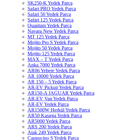
SK250-K Yedek Parça
Safari PRO Yedek Parça
Safari 50 Yedek Parça
Safari 125 Yedek Parça
Quantum Yedek Parça
Navara New Yedek Parça
MT 125 Yedek Parça
Mojito Pro S Yedek Parça
Mojito 50 Yedek Parça
Mojito 125 Yedek Parça
MAX – T Yedek Parça
Anka 7000 Yedek Parça
AR06 Yebere Yedek Parça
AR 10000 Yedek Parça
AR 150 – 5 Yedek Parça
AR-EV Pickup Yedek Parça
AR150-A JAGUAR Yedek Parça
AR-EV Van Yedek Parça
AR-EV Yedek Parça
AR1500W Herkül Yedek Parça
AR50 Kasırga Yedek Parça
AR5000 Yedek Parça
ARS 200 Yedek Parça
Atak 249 Yedek Parça
Cappucino S Yedek Parça