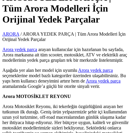
Tüm Arora Modelleri İçin
Orijinal Yedek Parçalar
ARORA
/
ARORA YEDEK PARÇA | Tüm Arora Modelleri İçin
Orijinal Yedek Parçalar
Arora yedek parça
arayan kullanıcılar için hazırlanan bu sayfada,
Arora markasına ait tüm scooter, motosiklet, ATV ve elektrikli araç
modellerinin yedek parça grupları tek bir merkezde listelenmiştir.
Aşağıda yer alan her model için uyumlu
Arora yedek parça
seçeneklerine model bazlı kategoriler üzerinden ulaşabilirsiniz. Bu
yapı hem kullanıcı deneyimini artırır hem de
Arora yedek parça
aramalarında Google’a güçlü bir otorite sinyali verir.
Arora MOTOSİKLET REYONU
Arora Motosiklet Reyonu, iki tekerleğin özgürlüğünü arayan her
tutkunun ilk durağı. Geniş ürün yelpazemizle şehir içi kullanımdan
uzun yol turizmine, off-road maceralarından günlük ulaşıma kadar
her ihtiyaca hitap ediyoruz. Her bütçeye uygun, kaliteli ve güvenilir
motosiklet modellerimizle sizleri bekliyoruz. Sektördeki onlarca