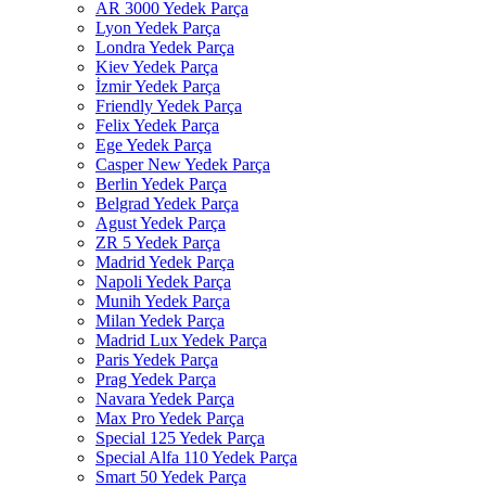
AR 3000 Yedek Parça
Lyon Yedek Parça
Londra Yedek Parça
Kiev Yedek Parça
İzmir Yedek Parça
Friendly Yedek Parça
Felix Yedek Parça
Ege Yedek Parça
Casper New Yedek Parça
Berlin Yedek Parça
Belgrad Yedek Parça
Agust Yedek Parça
ZR 5 Yedek Parça
Madrid Yedek Parça
Napoli Yedek Parça
Munih Yedek Parça
Milan Yedek Parça
Madrid Lux Yedek Parça
Paris Yedek Parça
Prag Yedek Parça
Navara Yedek Parça
Max Pro Yedek Parça
Special 125 Yedek Parça
Special Alfa 110 Yedek Parça
Smart 50 Yedek Parça