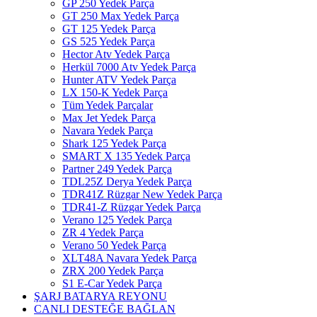
GP 250 Yedek Parça
GT 250 Max Yedek Parça
GT 125 Yedek Parça
GS 525 Yedek Parça
Hector Atv Yedek Parça
Herkül 7000 Atv Yedek Parça
Hunter ATV Yedek Parça
LX 150-K Yedek Parça
Tüm Yedek Parçalar
Max Jet Yedek Parça
Navara Yedek Parça
Shark 125 Yedek Parça
SMART X 135 Yedek Parça
Partner 249 Yedek Parça
TDL25Z Derya Yedek Parça
TDR41Z Rüzgar New Yedek Parça
TDR41-Z Rüzgar Yedek Parça
Verano 125 Yedek Parça
ZR 4 Yedek Parça
Verano 50 Yedek Parça
XLT48A Navara Yedek Parça
ZRX 200 Yedek Parça
S1 E-Car Yedek Parça
ŞARJ BATARYA REYONU
CANLI DESTEĞE BAĞLAN