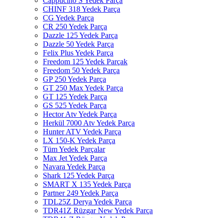
Cappucino S Yedek Parça
CHINF 318 Yedek Parça
CG Yedek Parça
CR 250 Yedek Parça
Dazzle 125 Yedek Parça
Dazzle 50 Yedek Parça
Felix Plus Yedek Parça
Freedom 125 Yedek Parçak
Freedom 50 Yedek Parça
GP 250 Yedek Parça
GT 250 Max Yedek Parça
GT 125 Yedek Parça
GS 525 Yedek Parça
Hector Atv Yedek Parça
Herkül 7000 Atv Yedek Parça
Hunter ATV Yedek Parça
LX 150-K Yedek Parça
Tüm Yedek Parçalar
Max Jet Yedek Parça
Navara Yedek Parça
Shark 125 Yedek Parça
SMART X 135 Yedek Parça
Partner 249 Yedek Parça
TDL25Z Derya Yedek Parça
TDR41Z Rüzgar New Yedek Parça