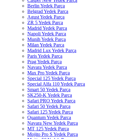
Casper New Yedek Parça
Berlin Yedek Parça
Belgrad Yedek Parça
Agust Yedek Parça
ZR 5 Yedek Parça
Madrid Yedek Parça
Napoli Yedek Parça
Munih Yedek Parça
Milan Yedek Parça
Madrid Lux Yedek Parça
Paris Yedek Parça
Prag Yedek Parça
Navara Yedek Parça
Max Pro Yedek Parça
Special 125 Yedek Parça
Special Alfa 110 Yedek Parça
Smart 50 Yedek Parça
SK250-K Yedek Parça
Safari PRO Yedek Parça
Safari 50 Yedek Parça
Safari 125 Yedek Parça
Quantum Yedek Parça
Navara New Yedek Parça
MT 125 Yedek Parça
Mojito Pro S Yedek Parça