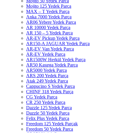
Mojito 50 Yedek Parça
Mojito 125 Yedek Parça
MAX – T Yedek Parça
Anka 7000 Yedek Parça
AR06 Yebere Yedek Parça
AR 10000 Yedek Parça
AR 150 – 5 Yedek Parça
AR-EV Pickup Yedek Parça
AR150-A JAGUAR Yedek Parça
AR-EV Van Yedek Parça
AR-EV Yedek Parça
AR1500W Herkül Yedek Parça
AR50 Kasırga Yedek Parça
AR5000 Yedek Parça
ARS 200 Yedek Parça
Atak 249 Yedek Parça
Cappucino S Yedek Parça
CHINF 318 Yedek Parça
CG Yedek Parça
CR 250 Yedek Parça
Dazzle 125 Yedek Parça
Dazzle 50 Yedek Parça
Felix Plus Yedek Parça
Freedom 125 Yedek Parçak
Freedom 50 Yedek Parça