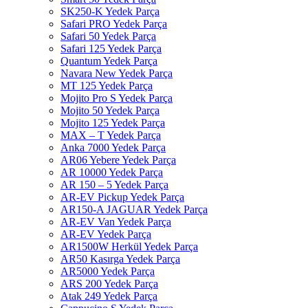
SK250-K Yedek Parça
Safari PRO Yedek Parça
Safari 50 Yedek Parça
Safari 125 Yedek Parça
Quantum Yedek Parça
Navara New Yedek Parça
MT 125 Yedek Parça
Mojito Pro S Yedek Parça
Mojito 50 Yedek Parça
Mojito 125 Yedek Parça
MAX – T Yedek Parça
Anka 7000 Yedek Parça
AR06 Yebere Yedek Parça
AR 10000 Yedek Parça
AR 150 – 5 Yedek Parça
AR-EV Pickup Yedek Parça
AR150-A JAGUAR Yedek Parça
AR-EV Van Yedek Parça
AR-EV Yedek Parça
AR1500W Herkül Yedek Parça
AR50 Kasırga Yedek Parça
AR5000 Yedek Parça
ARS 200 Yedek Parça
Atak 249 Yedek Parça