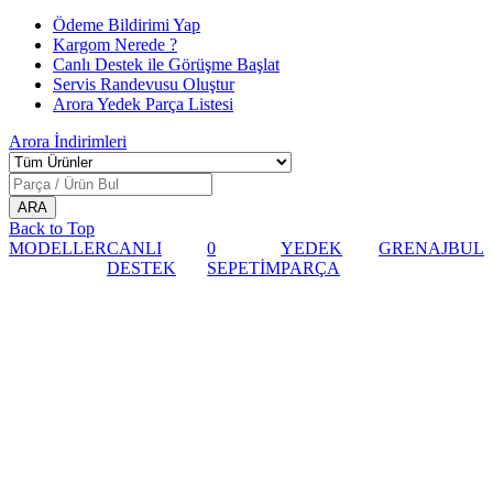
Ödeme Bildirimi Yap
Kargom Nerede ?
Canlı Destek ile Görüşme Başlat
Servis Randevusu Oluştur
Arora Yedek Parça Listesi
Arora
İndirimleri
Back to Top
MODELLER
CANLI
0
YEDEK
GRENAJ
BUL
DESTEK
SEPETİM
PARÇA