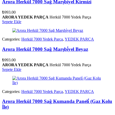
Arora Herkül 7000 Sağ Marşbi̇yel Kirmizi
₺
993.00
ARORA YEDEK PARÇA
Herkül 7000 Yedek Parça
Sepete Ekle
Categories:
Herkül 7000 Yedek Parça
,
YEDEK PARÇA
Arora Herkül 7000 Sağ Marşbi̇yel Beyaz
₺
993.00
ARORA YEDEK PARÇA
Herkül 7000 Yedek Parça
Sepete Ekle
Categories:
Herkül 7000 Yedek Parça
,
YEDEK PARÇA
Arora Herkül 7000 Sağ Kumanda Paneli̇ (Gaz Kolu
İle)