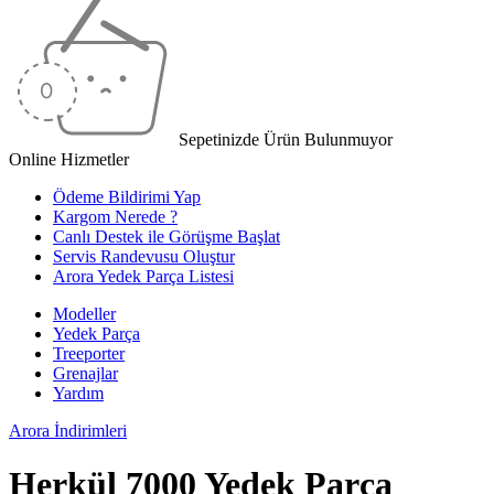
Sepetinizde Ürün Bulunmuyor
Online Hizmetler
Ödeme Bildirimi Yap
Kargom Nerede ?
Canlı Destek ile Görüşme Başlat
Servis Randevusu Oluştur
Arora Yedek Parça Listesi
Modeller
Yedek Parça
Treeporter
Grenajlar
Yardım
Arora
İndirimleri
Herkül 7000 Yedek Parça