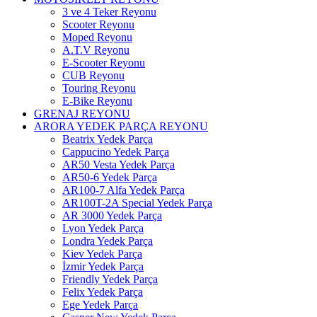
3 ve 4 Teker Reyonu
Scooter Reyonu
Moped Reyonu
A.T.V Reyonu
E-Scooter Reyonu
CUB Reyonu
Touring Reyonu
E-Bike Reyonu
GRENAJ REYONU
ARORA YEDEK PARÇA REYONU
Beatrix Yedek Parça
Cappucino Yedek Parça
AR50 Vesta Yedek Parça
AR50-6 Yedek Parça
AR100-7 Alfa Yedek Parça
AR100T-2A Special Yedek Parça
AR 3000 Yedek Parça
Lyon Yedek Parça
Londra Yedek Parça
Kiev Yedek Parça
İzmir Yedek Parça
Friendly Yedek Parça
Felix Yedek Parça
Ege Yedek Parça