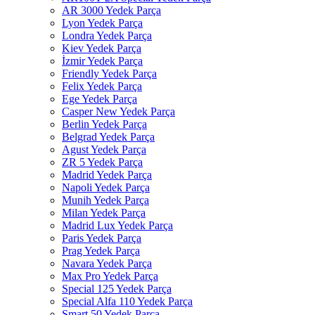
AR 3000 Yedek Parça
Lyon Yedek Parça
Londra Yedek Parça
Kiev Yedek Parça
İzmir Yedek Parça
Friendly Yedek Parça
Felix Yedek Parça
Ege Yedek Parça
Casper New Yedek Parça
Berlin Yedek Parça
Belgrad Yedek Parça
Agust Yedek Parça
ZR 5 Yedek Parça
Madrid Yedek Parça
Napoli Yedek Parça
Munih Yedek Parça
Milan Yedek Parça
Madrid Lux Yedek Parça
Paris Yedek Parça
Prag Yedek Parça
Navara Yedek Parça
Max Pro Yedek Parça
Special 125 Yedek Parça
Special Alfa 110 Yedek Parça
Smart 50 Yedek Parça