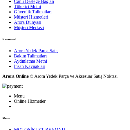
Canlı Desteğe Bağlan
Tüketici Metni
Güvenlik Talimatları
Müşteri Hizmetleri
Arora Dünyası
Müşteri Merkezi
Kurumsal
Arora Yedek Parça Satış
Bakım Talimatları
Aydınlatma Metni
İnsan Kaynakları
Arora Online ©
Arora Yedek Parça ve Aksesuar Satış Noktası
Menu
Online Hizmetler
Menu
MOTOSİKLET REYONU