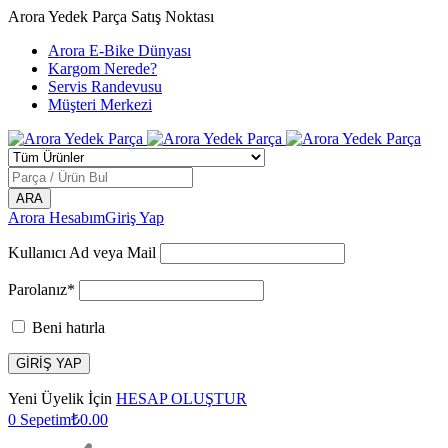
Arora Yedek Parça Satış Noktası
Arora E-Bike Dünyası
Kargom Nerede?
Servis Randevusu
Müşteri Merkezi
Arora Hesabım
Giriş Yap
Kullanıcı Ad veya Mail
Parolanız*
Beni hatırla
Yeni Üyelik İçin
HESAP OLUŞTUR
0
Sepetim
₺
0.00