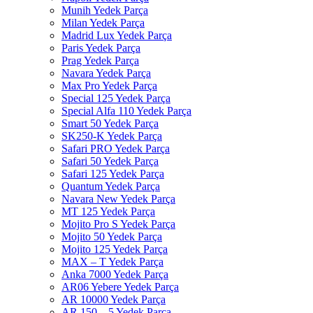
Munih Yedek Parça
Milan Yedek Parça
Madrid Lux Yedek Parça
Paris Yedek Parça
Prag Yedek Parça
Navara Yedek Parça
Max Pro Yedek Parça
Special 125 Yedek Parça
Special Alfa 110 Yedek Parça
Smart 50 Yedek Parça
SK250-K Yedek Parça
Safari PRO Yedek Parça
Safari 50 Yedek Parça
Safari 125 Yedek Parça
Quantum Yedek Parça
Navara New Yedek Parça
MT 125 Yedek Parça
Mojito Pro S Yedek Parça
Mojito 50 Yedek Parça
Mojito 125 Yedek Parça
MAX – T Yedek Parça
Anka 7000 Yedek Parça
AR06 Yebere Yedek Parça
AR 10000 Yedek Parça
AR 150 – 5 Yedek Parça