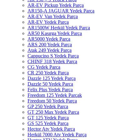
AR-EV Pickup Yedek Parça
AR150-A JAGUAR Yedek Parça
AR-EV Van Yedek Parça
AR-EV Yedek Parça
AR1500W Herkül Yedek Parça
AR50 Kasırga Yedek Parça
AR5000 Yedek Parça
ARS 200 Yedek Parça
Atak 249 Yedek Parça
Cappucino S Yedek Parça
CHINF 318 Yedek Parça
CG Yedek Parça
CR 250 Yedek Parça
Dazzle 125 Yedek Parça
Dazzle 50 Yedek Parça
Felix Plus Yedek Parça
Freedom 125 Yedek Parçak
Freedom 50 Yedek Parça
GP 250 Yedek Parça
GT 250 Max Yedek Parça
GT 125 Yedek Parça
GS 525 Yedek Parça
Hector Atv Yedek Parça
Herkül 7000 Atv Yedek Parça