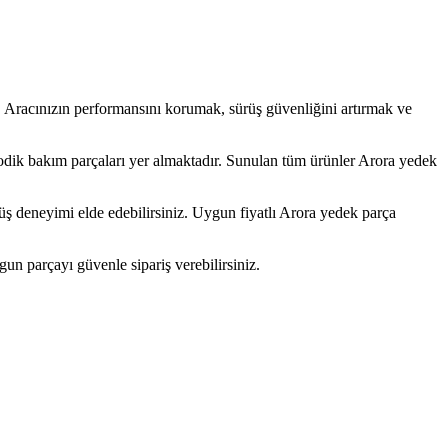
z. Aracınızın performansını korumak, sürüş güvenliğini artırmak ve
iyodik bakım parçaları yer almaktadır. Sunulan tüm ürünler Arora yedek
üş deneyimi elde edebilirsiniz. Uygun fiyatlı Arora yedek parça
gun parçayı güvenle sipariş verebilirsiniz.