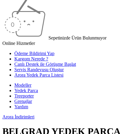
Sepetinizde Ürün Bulunmuyor
Online Hizmetler
Ödeme Bildirimi Yap
Kargom Nerede ?
Canlı Destek ile Görüşme Başlat
Servis Randevusu Oluştur
Arora Yedek Parça Listesi
Modeller
Yedek Parça
Treeporter
Grenajlar
Yardım
Arora
İndirimleri
BELGRAD YEDEK PARÇA