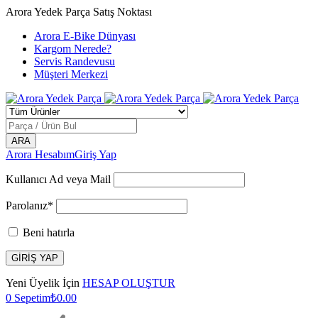
Arora Yedek Parça Satış Noktası
Arora E-Bike Dünyası
Kargom Nerede?
Servis Randevusu
Müşteri Merkezi
Arora Hesabım
Giriş Yap
Kullanıcı Ad veya Mail
Parolanız*
Beni hatırla
Yeni Üyelik İçin
HESAP OLUŞTUR
0
Sepetim
₺
0.00