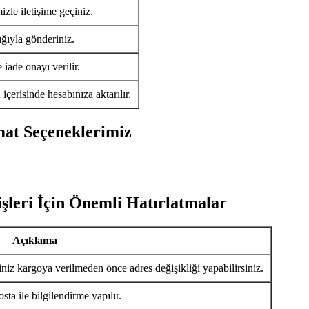
izle iletişime geçiniz.
ığıyla gönderiniz.
iade onayı verilir.
ü
içerisinde hesabınıza aktarılır.
mat Seçeneklerimiz
şleri İçin Önemli Hatırlatmalar
Açıklama
iniz kargoya verilmeden önce adres değişikliği yapabilirsiniz.
ta ile bilgilendirme yapılır.