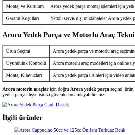
Montaj ve Kurulum
Arora yedek parça montaj işlemleri için yetkil
Garanti Koşulları
Yetkili servis dışı müdahaleler Arora yedek p
Arora Yedek Parça ve Motorlu Araç Tekni
Ürün Seçimi
Arora yedek parça ve motorlu araç seçimin
Uyumluluk Kontrolü
Arora motorlu araç modelleri için online uy
Montaj Kılavuzları
Arora yedek parça ürünleri için video anlat
Arora motorlu araçlar
için doğru
Arora yedek parça
seçimi, ürün 
yedek parça alışverişinizi güvenle tamamlayabilirsiniz.
İlgili ürünler