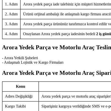
1. Adım
Arora yedek parça iade talebiniz için müşteri hizmetlerim
2. Adım
Ürünü orijinal ambalajı ile anlaşmalı kargo firması aracıl
3. Adım
Arora yedek parça ürününüz tarafımızca kontrol edilir ve 
4. Adım
Onaylanan Arora yedek parça iadesinin bedeli
2 iş gün
Arora Yedek Parça ve Motorlu Araç Tesli
- Arora Yetkili Şubeleri
- Anlaşmalı Lojistik ve Kargo Firmaları
Arora Yedek Parça ve Motorlu Araç Sipari
Konu
Adres Değişikliği
Arora yedek parça ve motorlu araç siparişler
Kargo Takibi
Siparişiniz kargoya verildiğinde SMS ve e-pos