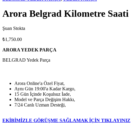
Arora Belgrad Kilometre Saati
Şuan Stokta
₺
1,750.00
ARORA YEDEK PARÇA
BELGRAD Yedek Parça
Arora Online'a Özel Fiyat,
Aynı Gün 19:00'a Kadar Kargo,
15 Gün İçinde Koşulsuz İade,
Model ve Parça Değişim Hakkı,
7/24 Canlı Uzman Desteği,
EKİBİMİZLE GÖRÜŞME SAĞLAMAK İÇİN TIKLAYINIZ