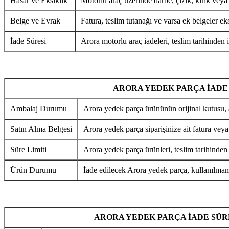
Hasar ve Eksiklik
Motorlu araç üzerinde darbe, çizik, kırık veya
Belge ve Evrak
Fatura, teslim tutanağı ve varsa ek belgeler eks
İade Süresi
Arora motorlu araç iadeleri, teslim tarihinden i
ARORA YEDEK PARÇA İADE
Ambalaj Durumu
Arora yedek parça ürününün orijinal kutusu, 
Satın Alma Belgesi
Arora yedek parça siparişinize ait fatura veya
Süre Limiti
Arora yedek parça ürünleri, teslim tarihinden
Ürün Durumu
İade edilecek Arora yedek parça, kullanılmamı
ARORA YEDEK PARÇA İADE SÜR