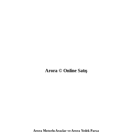
Arora © Online Satış
Arora Motorlu Araçlar ve Arora Yedek Parça