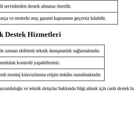
i servislerden destek almanız önerilir.
arça ve motorlu araç garanti kapsamını geçersiz kılabilir.
k Destek Hizmetleri
de uzman ekibimiz teknik danışmanlık sağlamaktadır.
umluluk kontrolü yapabilirsiniz.
ımlı montaj kılavuzlarına erişim imkânı sunulmaktadır.
uyumluluğu ve teknik detaylar hakkında bilgi almak için canlı destek ha