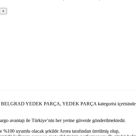
parcasi.com BELGRAD YEDEK PARÇA, YEDEK PARÇA kategorisi içe
kargo avantajı ile Türkiye’nin her yerine güvenle gönderilmektedir.
e %100 uyumlu olacak şekilde Arora tarafından üretilmiş olup,