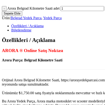
Arora Belgrad Kilometre Saati adet
Sepete Ekle
Ürün:
Belgrad Yedek Parça
,
Yedek Parça
Özellikleri / Açıklama
Bilgilendirme
Özellikleri / Açıklama
ARORA ® Online Satış Noktası
Arora Parça: Belgrad Kilometre Saati
Orijinal Arora Belgrad Kilometre Saati, https://arorayedek
reyonunda satışa sunulmaktadır.
Ürünümüz
₺
1,750.00
satış fiyatıyla stoklarımızda mevcuttur ve hızlı 
Bu Arora Yedek Parça, Arora marka motosiklet ve scooter modelleriyl