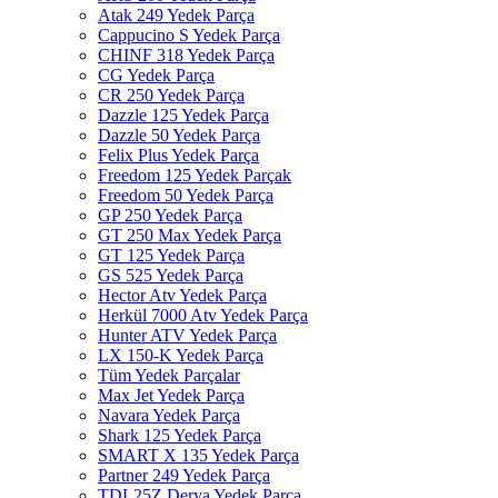
Atak 249 Yedek Parça
Cappucino S Yedek Parça
CHINF 318 Yedek Parça
CG Yedek Parça
CR 250 Yedek Parça
Dazzle 125 Yedek Parça
Dazzle 50 Yedek Parça
Felix Plus Yedek Parça
Freedom 125 Yedek Parçak
Freedom 50 Yedek Parça
GP 250 Yedek Parça
GT 250 Max Yedek Parça
GT 125 Yedek Parça
GS 525 Yedek Parça
Hector Atv Yedek Parça
Herkül 7000 Atv Yedek Parça
Hunter ATV Yedek Parça
LX 150-K Yedek Parça
Tüm Yedek Parçalar
Max Jet Yedek Parça
Navara Yedek Parça
Shark 125 Yedek Parça
SMART X 135 Yedek Parça
Partner 249 Yedek Parça
TDL25Z Derya Yedek Parça