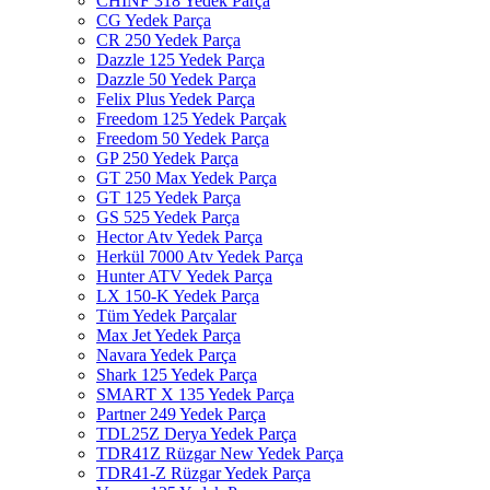
CHINF 318 Yedek Parça
CG Yedek Parça
CR 250 Yedek Parça
Dazzle 125 Yedek Parça
Dazzle 50 Yedek Parça
Felix Plus Yedek Parça
Freedom 125 Yedek Parçak
Freedom 50 Yedek Parça
GP 250 Yedek Parça
GT 250 Max Yedek Parça
GT 125 Yedek Parça
GS 525 Yedek Parça
Hector Atv Yedek Parça
Herkül 7000 Atv Yedek Parça
Hunter ATV Yedek Parça
LX 150-K Yedek Parça
Tüm Yedek Parçalar
Max Jet Yedek Parça
Navara Yedek Parça
Shark 125 Yedek Parça
SMART X 135 Yedek Parça
Partner 249 Yedek Parça
TDL25Z Derya Yedek Parça
TDR41Z Rüzgar New Yedek Parça
TDR41-Z Rüzgar Yedek Parça