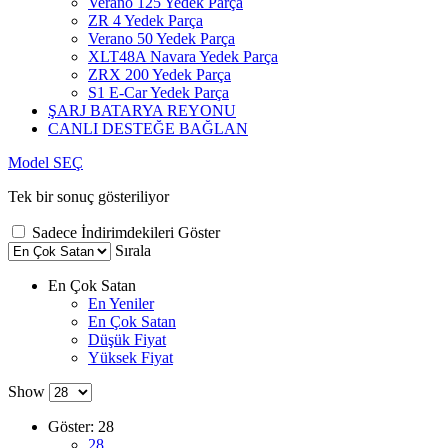
Verano 125 Yedek Parça
ZR 4 Yedek Parça
Verano 50 Yedek Parça
XLT48A Navara Yedek Parça
ZRX 200 Yedek Parça
S1 E-Car Yedek Parça
ŞARJ BATARYA REYONU
CANLI DESTEĞE BAĞLAN
Model SEÇ
Tek bir sonuç gösteriliyor
Sadece İndirimdekileri Göster
Sırala
En Çok Satan
En Yeniler
En Çok Satan
Düşük Fiyat
Yüksek Fiyat
Show
Göster:
28
28