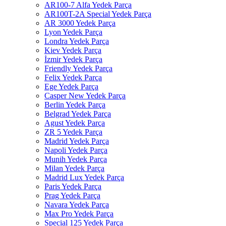
AR100-7 Alfa Yedek Parça
AR100T-2A Special Yedek Parça
AR 3000 Yedek Parça
Lyon Yedek Parça
Londra Yedek Parça
Kiev Yedek Parça
İzmir Yedek Parça
Friendly Yedek Parça
Felix Yedek Parça
Ege Yedek Parça
Casper New Yedek Parça
Berlin Yedek Parça
Belgrad Yedek Parça
Agust Yedek Parça
ZR 5 Yedek Parça
Madrid Yedek Parça
Napoli Yedek Parça
Munih Yedek Parça
Milan Yedek Parça
Madrid Lux Yedek Parça
Paris Yedek Parça
Prag Yedek Parça
Navara Yedek Parça
Max Pro Yedek Parça
Special 125 Yedek Parça