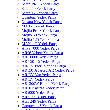
Safari PRO Yedek Parça
Safari 50 Yedek Parça
Safari 125 Yedek Parça
Quantum Yedek Parça
Navara New Yedek Parça
MT 125 Yedek Parça
Mojito Pro S Yedek Parça
Mojito 50 Yedek Parça
Mojito 125 Yedek Parça
MAX – T Yedek Parça
Anka 7000 Yedek Parça
AR06 Yebere Yedek Parça
AR 10000 Yedek Parça
AR 150 – 5 Yedek Parça
AR-EV Pickup Yedek Parça
AR150-A JAGUAR Yedek Parça
AR-EV Van Yedek Parça
AR-EV Yedek Parça
AR1500W Herkül Yedek Parça
AR50 Kasırga Yedek Parça
AR5000 Yedek Parça
ARS 200 Yedek Parça
Atak 249 Yedek Parça
Cappucino S Yedek Parça