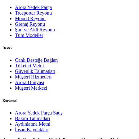
Arora Yedek Parça
Treeporter Reyonu
Moped Reyonu
Grenaj Reyonu
Şarj ve Akü Reyonu
Tüm Modeller
Destek
Canlı Desteğe Bağlan
Tüketici Metni
Güvenlik Talimatları
Müşteri Hizmetleri
Arora Dünyası
Müşteri Merkezi
Kurumsal
Arora Yedek Parça Satış
Bakım Talimatları
Aydınlatma Metni
İnsan Kaynakları