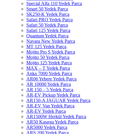
Special Alfa 110 Yedek Parça
Smart 50 Yedek Parça
SK250-K Yedek Parça
Safari PRO Yedek Parça
Safari 50 Yedek Parça
Safari 125 Yedek Parça
Quantum Yedek Parça
Navara New Yedek Parça
MT 125 Yedek Parça
Mojito Pro S Yedek Parça
Mojito 50 Yedek Parça
Mojito 125 Yedek Parça
MAX – T Yedek Parça
Anka 7000 Yedek Parça
AR06 Yebere Yedek Parça
AR 10000 Yedek Parça
AR 150 – 5 Yedek Parça
AR-EV Pickup Yedek Parça
AR150-A JAGUAR Yedek Parça
AR-EV Van Yedek Parça
AR-EV Yedek Parça
AR1500W Herkül Yedek Parça
AR50 Kasırga Yedek Parça
AR5000 Yedek Parça
ARS 200 Yedek Parça