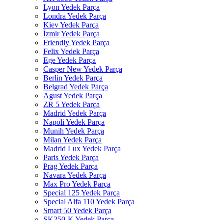
Lyon Yedek Parça
Londra Yedek Parça
Kiev Yedek Parça
İzmir Yedek Parça
Friendly Yedek Parça
Felix Yedek Parça
Ege Yedek Parça
Casper New Yedek Parça
Berlin Yedek Parça
Belgrad Yedek Parça
Agust Yedek Parça
ZR 5 Yedek Parça
Madrid Yedek Parça
Napoli Yedek Parça
Munih Yedek Parça
Milan Yedek Parça
Madrid Lux Yedek Parça
Paris Yedek Parça
Prag Yedek Parça
Navara Yedek Parça
Max Pro Yedek Parça
Special 125 Yedek Parça
Special Alfa 110 Yedek Parça
Smart 50 Yedek Parça
SK250-K Yedek Parça