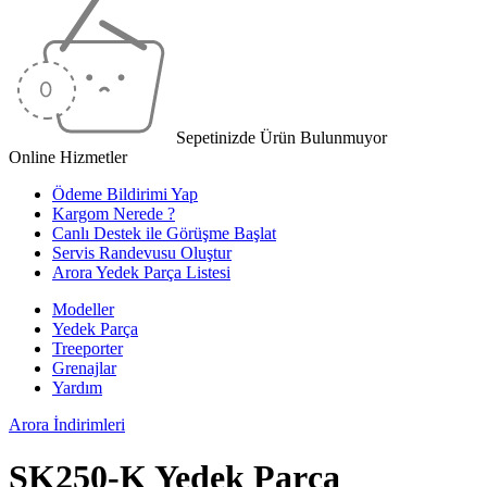
Sepetinizde Ürün Bulunmuyor
Online Hizmetler
Ödeme Bildirimi Yap
Kargom Nerede ?
Canlı Destek ile Görüşme Başlat
Servis Randevusu Oluştur
Arora Yedek Parça Listesi
Modeller
Yedek Parça
Treeporter
Grenajlar
Yardım
Arora
İndirimleri
SK250-K Yedek Parça