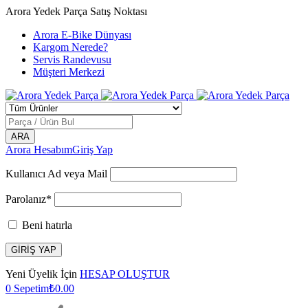
Arora Yedek Parça Satış Noktası
Arora E-Bike Dünyası
Kargom Nerede?
Servis Randevusu
Müşteri Merkezi
Arora Hesabım
Giriş Yap
Kullanıcı Ad veya Mail
Parolanız*
Beni hatırla
Yeni Üyelik İçin
HESAP OLUŞTUR
0
Sepetim
₺
0.00