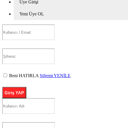
Üye Girişi
Yeni Üye OL
Beni HATIRLA
Şifremi YENİLE
Giriş YAP