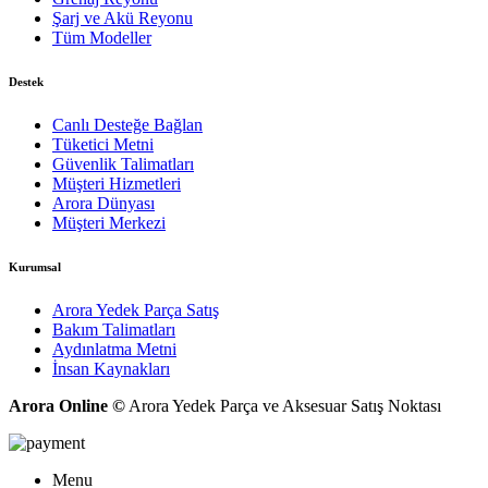
Şarj ve Akü Reyonu
Tüm Modeller
Destek
Canlı Desteğe Bağlan
Tüketici Metni
Güvenlik Talimatları
Müşteri Hizmetleri
Arora Dünyası
Müşteri Merkezi
Kurumsal
Arora Yedek Parça Satış
Bakım Talimatları
Aydınlatma Metni
İnsan Kaynakları
Arora Online ©
Arora Yedek Parça ve Aksesuar Satış Noktası
Menu