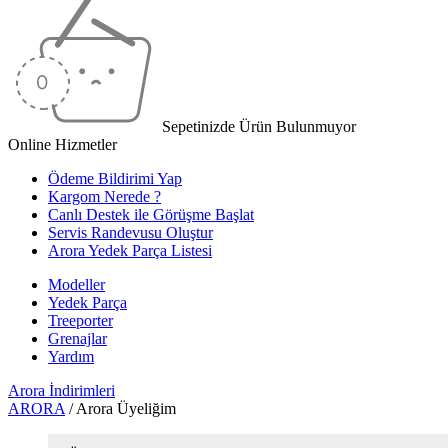
Sepetinizde Ürün Bulunmuyor
Online Hizmetler
Ödeme Bildirimi Yap
Kargom Nerede ?
Canlı Destek ile Görüşme Başlat
Servis Randevusu Oluştur
Arora Yedek Parça Listesi
Modeller
Yedek Parça
Treeporter
Grenajlar
Yardım
Arora
İndirimleri
ARORA
/
Arora Üyeliğim