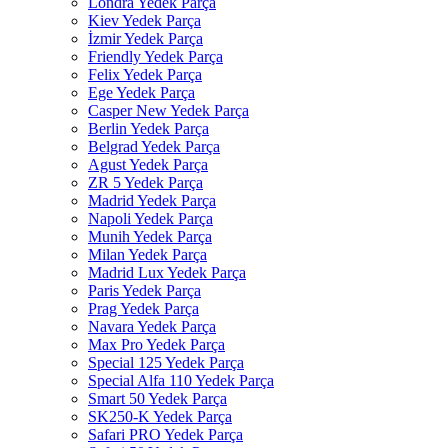
Londra Yedek Parça
Kiev Yedek Parça
İzmir Yedek Parça
Friendly Yedek Parça
Felix Yedek Parça
Ege Yedek Parça
Casper New Yedek Parça
Berlin Yedek Parça
Belgrad Yedek Parça
Agust Yedek Parça
ZR 5 Yedek Parça
Madrid Yedek Parça
Napoli Yedek Parça
Munih Yedek Parça
Milan Yedek Parça
Madrid Lux Yedek Parça
Paris Yedek Parça
Prag Yedek Parça
Navara Yedek Parça
Max Pro Yedek Parça
Special 125 Yedek Parça
Special Alfa 110 Yedek Parça
Smart 50 Yedek Parça
SK250-K Yedek Parça
Safari PRO Yedek Parça