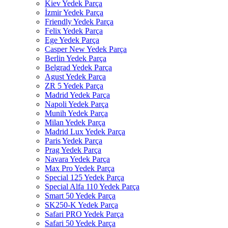
Kiev Yedek Parça
İzmir Yedek Parça
Friendly Yedek Parça
Felix Yedek Parça
Ege Yedek Parça
Casper New Yedek Parça
Berlin Yedek Parça
Belgrad Yedek Parça
Agust Yedek Parça
ZR 5 Yedek Parça
Madrid Yedek Parça
Napoli Yedek Parça
Munih Yedek Parça
Milan Yedek Parça
Madrid Lux Yedek Parça
Paris Yedek Parça
Prag Yedek Parça
Navara Yedek Parça
Max Pro Yedek Parça
Special 125 Yedek Parça
Special Alfa 110 Yedek Parça
Smart 50 Yedek Parça
SK250-K Yedek Parça
Safari PRO Yedek Parça
Safari 50 Yedek Parça