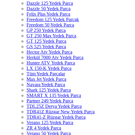
Dazzle 125 Yedek Parça
Dazzle 50 Yedek Parça
Felix Plus Yedek Parça
Freedom 125 Yedek Parçak
Freedom 50 Yedek Parça
GP 250 Yedek Parça
GT 250 Max Yedek Parça
GT 125 Yedek Parça
GS 525 Yedek Parça
Hector Atv Yedek Parça
Herkül 7000 Atv Yedek Parça
Hunter ATV Yedek Parça
LX 150-K Yedek Parça
Tüm Yedek Parçalar
Max Jet Yedek Parça
Navara Yedek Parça
Shark 125 Yedek Parça
SMART X 135 Yedek Parça
Partner 249 Yedek Parça
TDL25Z Derya Yedek Parça
TDR41Z Rüzgar New Yedek Parça
TDR41-Z Rüzgar Yedek Parça
Verano 125 Yedek Parça
ZR 4 Yedek Parça
Verano 50 Yedek Parça