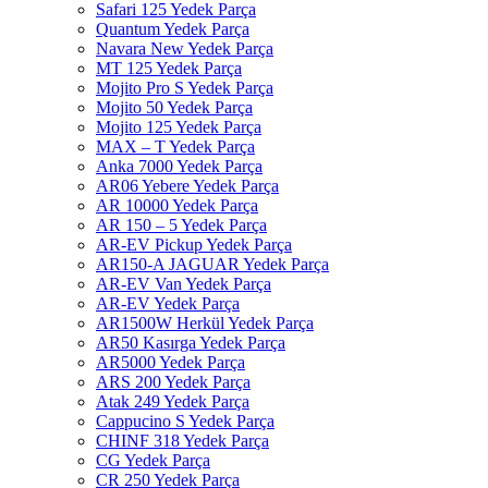
Safari 125 Yedek Parça
Quantum Yedek Parça
Navara New Yedek Parça
MT 125 Yedek Parça
Mojito Pro S Yedek Parça
Mojito 50 Yedek Parça
Mojito 125 Yedek Parça
MAX – T Yedek Parça
Anka 7000 Yedek Parça
AR06 Yebere Yedek Parça
AR 10000 Yedek Parça
AR 150 – 5 Yedek Parça
AR-EV Pickup Yedek Parça
AR150-A JAGUAR Yedek Parça
AR-EV Van Yedek Parça
AR-EV Yedek Parça
AR1500W Herkül Yedek Parça
AR50 Kasırga Yedek Parça
AR5000 Yedek Parça
ARS 200 Yedek Parça
Atak 249 Yedek Parça
Cappucino S Yedek Parça
CHINF 318 Yedek Parça
CG Yedek Parça
CR 250 Yedek Parça