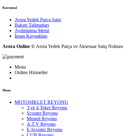
Kurumsal
Arora Yedek Parça Satış
Bakım Talimatları
Aydınlatma Metni
İnsan Kaynakları
Arora Online ©
Arora Yedek Parça ve Aksesuar Satış Noktası
Menu
Online Hizmetler
Menu
MOTOSİKLET REYONU
3 ve 4 Teker Reyonu
Scooter Reyonu
Moped Reyonu
A.T.V Reyonu
E-Scooter Reyonu
CUB Reyonu