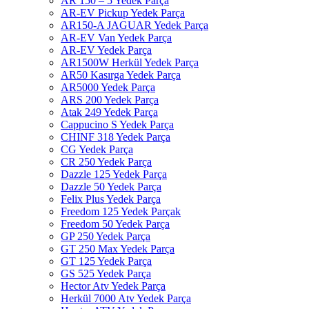
AR 150 – 5 Yedek Parça
AR-EV Pickup Yedek Parça
AR150-A JAGUAR Yedek Parça
AR-EV Van Yedek Parça
AR-EV Yedek Parça
AR1500W Herkül Yedek Parça
AR50 Kasırga Yedek Parça
AR5000 Yedek Parça
ARS 200 Yedek Parça
Atak 249 Yedek Parça
Cappucino S Yedek Parça
CHINF 318 Yedek Parça
CG Yedek Parça
CR 250 Yedek Parça
Dazzle 125 Yedek Parça
Dazzle 50 Yedek Parça
Felix Plus Yedek Parça
Freedom 125 Yedek Parçak
Freedom 50 Yedek Parça
GP 250 Yedek Parça
GT 250 Max Yedek Parça
GT 125 Yedek Parça
GS 525 Yedek Parça
Hector Atv Yedek Parça
Herkül 7000 Atv Yedek Parça