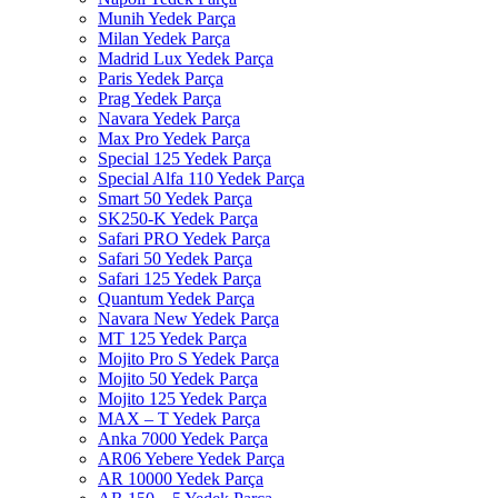
Munih Yedek Parça
Milan Yedek Parça
Madrid Lux Yedek Parça
Paris Yedek Parça
Prag Yedek Parça
Navara Yedek Parça
Max Pro Yedek Parça
Special 125 Yedek Parça
Special Alfa 110 Yedek Parça
Smart 50 Yedek Parça
SK250-K Yedek Parça
Safari PRO Yedek Parça
Safari 50 Yedek Parça
Safari 125 Yedek Parça
Quantum Yedek Parça
Navara New Yedek Parça
MT 125 Yedek Parça
Mojito Pro S Yedek Parça
Mojito 50 Yedek Parça
Mojito 125 Yedek Parça
MAX – T Yedek Parça
Anka 7000 Yedek Parça
AR06 Yebere Yedek Parça
AR 10000 Yedek Parça