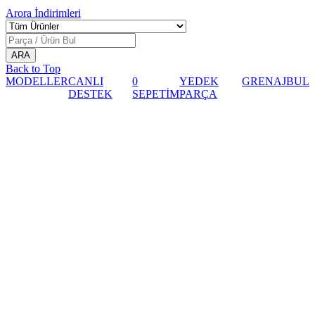
Arora
İndirimleri
Back to Top
MODELLER
CANLI
0
YEDEK
GRENAJ
BUL
DESTEK
SEPETİM
PARÇA