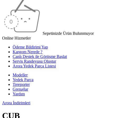
Sepetinizde Ürün Bulunmuyor
Online Hizmetler
Ödeme Bildirimi Yap
Kargom Nerede ?
Canlı Destek ile Görüşme Başlat
Servis Randevusu Oluştur
Arora Yedek Parça Listesi
Modeller
Yedek Parça
Treeporter
Grenajlar
Yardım
Arora
İndirimleri
CUB