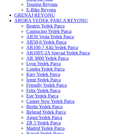
Touring Reyonu
E-Bike Reyonu
GRENAJ REYONU
ARORA YEDEK PARÇA REYONU
Beatrix Yedek Parça
Cappucino Yedek Parça
AR50 Vesta Yedek Parça
AR50-6 Yedek Parça
AR100-7 Alfa Yedek Parça
AR100T-2A Special Yedek Parça
AR 3000 Yedek Parça
Lyon Yedek Parça
Londra Yedek Parça
Kiev Yedek Parça
İzmir Yedek Parça
Friendly Yedek Parça
Felix Yedek Parça
Ege Yedek Parça
Casper New Yedek Parça
Berlin Yedek Parça
Belgrad Yedek Parça
Agust Yedek Parça
ZR 5 Yedek Parça
Madrid Yedek Parça
Napoli Yedek Parça