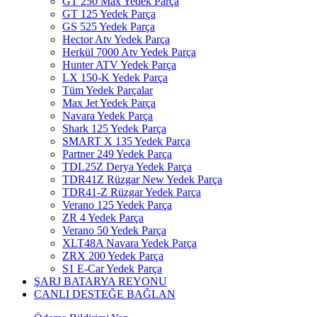
GT 250 Max Yedek Parça
GT 125 Yedek Parça
GS 525 Yedek Parça
Hector Atv Yedek Parça
Herkül 7000 Atv Yedek Parça
Hunter ATV Yedek Parça
LX 150-K Yedek Parça
Tüm Yedek Parçalar
Max Jet Yedek Parça
Navara Yedek Parça
Shark 125 Yedek Parça
SMART X 135 Yedek Parça
Partner 249 Yedek Parça
TDL25Z Derya Yedek Parça
TDR41Z Rüzgar New Yedek Parça
TDR41-Z Rüzgar Yedek Parça
Verano 125 Yedek Parça
ZR 4 Yedek Parça
Verano 50 Yedek Parça
XLT48A Navara Yedek Parça
ZRX 200 Yedek Parça
S1 E-Car Yedek Parça
ŞARJ BATARYA REYONU
CANLI DESTEĞE BAĞLAN