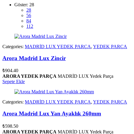
Göster:
28
28
56
84
112
Categories:
MADRİD LUX YEDEK PARÇA
,
YEDEK PARÇA
Arora Madrid Lux Zincir
₺
904.40
ARORA YEDEK PARÇA
MADRİD LUX Yedek Parça
Sepete Ekle
Categories:
MADRİD LUX YEDEK PARÇA
,
YEDEK PARÇA
Arora Madrid Lux Yan Ayaklık 260mm
₺
598.50
ARORA YEDEK PARÇA
MADRİD LUX Yedek Parça