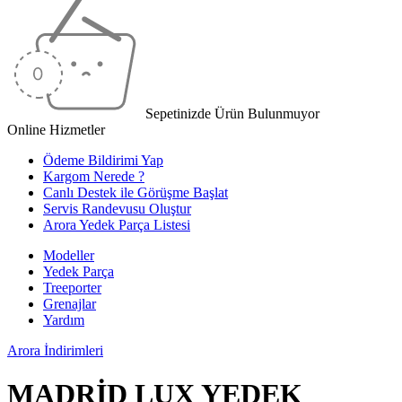
Sepetinizde Ürün Bulunmuyor
Online Hizmetler
Ödeme Bildirimi Yap
Kargom Nerede ?
Canlı Destek ile Görüşme Başlat
Servis Randevusu Oluştur
Arora Yedek Parça Listesi
Modeller
Yedek Parça
Treeporter
Grenajlar
Yardım
Arora
İndirimleri
MADRİD LUX YEDEK