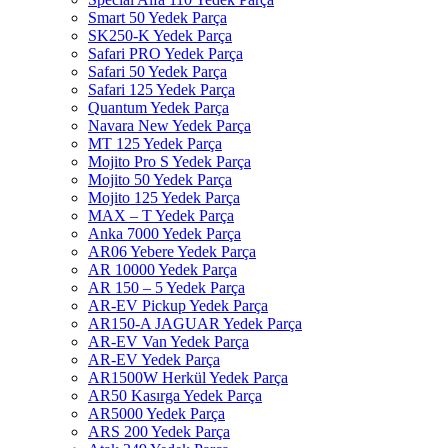
Smart 50 Yedek Parça
SK250-K Yedek Parça
Safari PRO Yedek Parça
Safari 50 Yedek Parça
Safari 125 Yedek Parça
Quantum Yedek Parça
Navara New Yedek Parça
MT 125 Yedek Parça
Mojito Pro S Yedek Parça
Mojito 50 Yedek Parça
Mojito 125 Yedek Parça
MAX – T Yedek Parça
Anka 7000 Yedek Parça
AR06 Yebere Yedek Parça
AR 10000 Yedek Parça
AR 150 – 5 Yedek Parça
AR-EV Pickup Yedek Parça
AR150-A JAGUAR Yedek Parça
AR-EV Van Yedek Parça
AR-EV Yedek Parça
AR1500W Herkül Yedek Parça
AR50 Kasırga Yedek Parça
AR5000 Yedek Parça
ARS 200 Yedek Parça