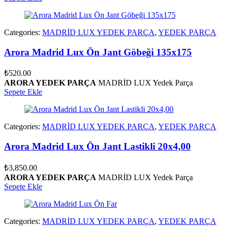
Categories:
MADRİD LUX YEDEK PARÇA
,
YEDEK PARÇA
Arora Madrid Lux Ön Jant Göbeği 135x175
₺
520.00
ARORA YEDEK PARÇA
MADRİD LUX Yedek Parça
Sepete Ekle
Categories:
MADRİD LUX YEDEK PARÇA
,
YEDEK PARÇA
Arora Madrid Lux Ön Jant Lastikli 20x4,00
₺
3,850.00
ARORA YEDEK PARÇA
MADRİD LUX Yedek Parça
Sepete Ekle
Categories:
MADRİD LUX YEDEK PARÇA
,
YEDEK PARÇA