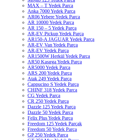
MAX – T Yedek Parça
Anka 7000 Yedek Parça
AR06 Yebere Yedek Parça
AR 10000 Yedek Parça
AR 150 – 5 Yedek Parça
AR-EV Pickup Yedek Parça
AR150-A JAGUAR Yedek Parça
AR-EV Van Yedek Parça
AR-EV Yedek Parça
AR1500W Herkül Yedek Parça
AR50 Kasırga Yedek Parça
AR5000 Yedek Parça
ARS 200 Yedek Parça
Atak 249 Yedek Parça
Cappucino S Yedek Parça
CHINF 318 Yedek Parça
CG Yedek Parça
CR 250 Yedek Parça
Dazzle 125 Yedek Parça
Dazzle 50 Yedek Parça
Felix Plus Yedek Parça
Freedom 125 Yedek Parçak
Freedom 50 Yedek Parça
GP 250 Yedek Parça