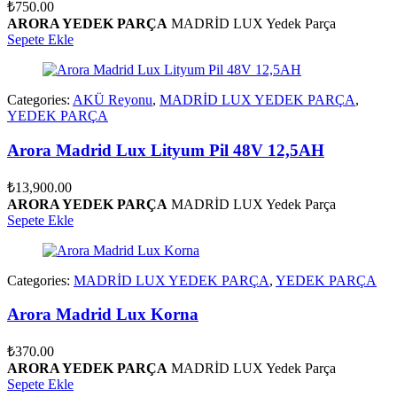
₺
750.00
ARORA YEDEK PARÇA
MADRİD LUX Yedek Parça
Sepete Ekle
Categories:
AKÜ Reyonu
,
MADRİD LUX YEDEK PARÇA
,
YEDEK PARÇA
Arora Madrid Lux Lityum Pil 48V 12,5AH
₺
13,900.00
ARORA YEDEK PARÇA
MADRİD LUX Yedek Parça
Sepete Ekle
Categories:
MADRİD LUX YEDEK PARÇA
,
YEDEK PARÇA
Arora Madrid Lux Korna
₺
370.00
ARORA YEDEK PARÇA
MADRİD LUX Yedek Parça
Sepete Ekle