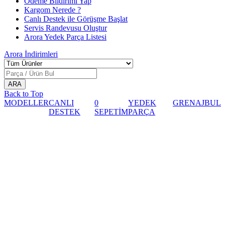
Ödeme Bildirimi Yap
Kargom Nerede ?
Canlı Destek ile Görüşme Başlat
Servis Randevusu Oluştur
Arora Yedek Parça Listesi
Arora
İndirimleri
Back to Top
MODELLER
CANLI
0
YEDEK
GRENAJ
BUL
DESTEK
SEPETİM
PARÇA