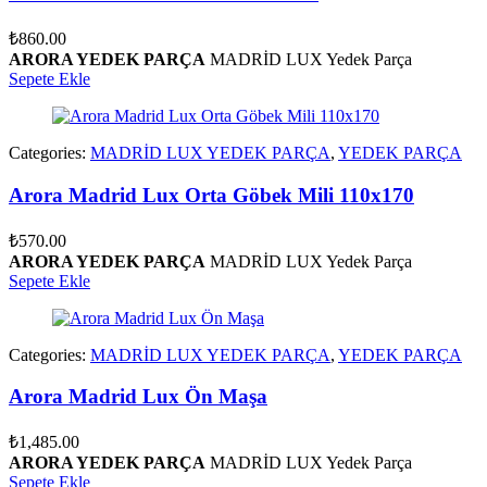
₺
860.00
ARORA YEDEK PARÇA
MADRİD LUX Yedek Parça
Sepete Ekle
Categories:
MADRİD LUX YEDEK PARÇA
,
YEDEK PARÇA
Arora Madrid Lux Orta Göbek Mili 110x170
₺
570.00
ARORA YEDEK PARÇA
MADRİD LUX Yedek Parça
Sepete Ekle
Categories:
MADRİD LUX YEDEK PARÇA
,
YEDEK PARÇA
Arora Madrid Lux Ön Maşa
₺
1,485.00
ARORA YEDEK PARÇA
MADRİD LUX Yedek Parça
Sepete Ekle