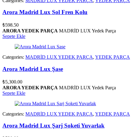
Categories:
MADRİD LUX YEDEK PARÇA
,
YEDEK PARÇA
Arora Madrid Lux Sol Fren Kolu
₺
598.50
ARORA YEDEK PARÇA
MADRİD LUX Yedek Parça
Sepete Ekle
Categories:
MADRİD LUX YEDEK PARÇA
,
YEDEK PARÇA
Arora Madrid Lux Şase
₺
5,300.00
ARORA YEDEK PARÇA
MADRİD LUX Yedek Parça
Sepete Ekle
Categories:
MADRİD LUX YEDEK PARÇA
,
YEDEK PARÇA
Arora Madrid Lux Şarj Soketi Yuvarlak