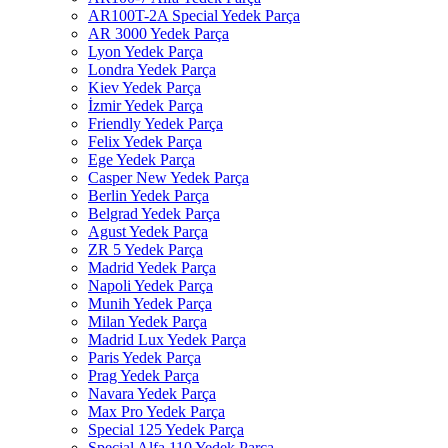
AR100T-2A Special Yedek Parça
AR 3000 Yedek Parça
Lyon Yedek Parça
Londra Yedek Parça
Kiev Yedek Parça
İzmir Yedek Parça
Friendly Yedek Parça
Felix Yedek Parça
Ege Yedek Parça
Casper New Yedek Parça
Berlin Yedek Parça
Belgrad Yedek Parça
Agust Yedek Parça
ZR 5 Yedek Parça
Madrid Yedek Parça
Napoli Yedek Parça
Munih Yedek Parça
Milan Yedek Parça
Madrid Lux Yedek Parça
Paris Yedek Parça
Prag Yedek Parça
Navara Yedek Parça
Max Pro Yedek Parça
Special 125 Yedek Parça
Special Alfa 110 Yedek Parça