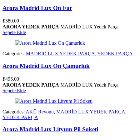
Arora Madrid Lux Ön Far
₺
580.00
ARORA YEDEK PARÇA
MADRİD LUX Yedek Parça
Sepete Ekle
Categories:
MADRİD LUX YEDEK PARÇA
,
YEDEK PARÇA
Arora Madrid Lux Ön Çamurluk
₺
495.00
ARORA YEDEK PARÇA
MADRİD LUX Yedek Parça
Sepete Ekle
Categories:
AKÜ Reyonu
,
MADRİD LUX YEDEK PARÇA
,
YEDEK PARÇA
Arora Madrid Lux Lityum Pil Soketi