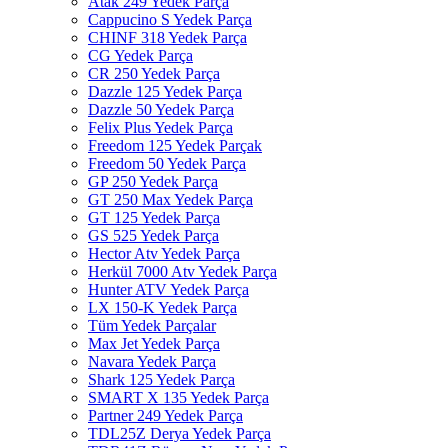
Atak 249 Yedek Parça
Cappucino S Yedek Parça
CHINF 318 Yedek Parça
CG Yedek Parça
CR 250 Yedek Parça
Dazzle 125 Yedek Parça
Dazzle 50 Yedek Parça
Felix Plus Yedek Parça
Freedom 125 Yedek Parçak
Freedom 50 Yedek Parça
GP 250 Yedek Parça
GT 250 Max Yedek Parça
GT 125 Yedek Parça
GS 525 Yedek Parça
Hector Atv Yedek Parça
Herkül 7000 Atv Yedek Parça
Hunter ATV Yedek Parça
LX 150-K Yedek Parça
Tüm Yedek Parçalar
Max Jet Yedek Parça
Navara Yedek Parça
Shark 125 Yedek Parça
SMART X 135 Yedek Parça
Partner 249 Yedek Parça
TDL25Z Derya Yedek Parça