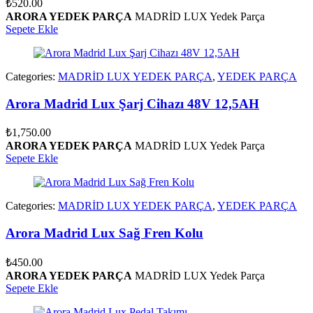
₺
520.00
ARORA YEDEK PARÇA
MADRİD LUX Yedek Parça
Sepete Ekle
Categories:
MADRİD LUX YEDEK PARÇA
,
YEDEK PARÇA
Arora Madrid Lux Şarj Cihazı 48V 12,5AH
₺
1,750.00
ARORA YEDEK PARÇA
MADRİD LUX Yedek Parça
Sepete Ekle
Categories:
MADRİD LUX YEDEK PARÇA
,
YEDEK PARÇA
Arora Madrid Lux Sağ Fren Kolu
₺
450.00
ARORA YEDEK PARÇA
MADRİD LUX Yedek Parça
Sepete Ekle