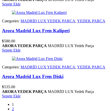
Sepete Ekle
Categories:
MADRİD LUX YEDEK PARÇA
,
YEDEK PARÇA
Arora Madrid Lux Fren Kaliperi
₺
580.00
ARORA YEDEK PARÇA
MADRİD LUX Yedek Parça
Sepete Ekle
Categories:
MADRİD LUX YEDEK PARÇA
,
YEDEK PARÇA
Arora Madrid Lux Fren Diski
₺
535.00
ARORA YEDEK PARÇA
MADRİD LUX Yedek Parça
Sepete Ekle
1
2