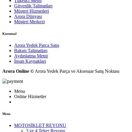
Tüketici Metni
Güvenlik Talimatları
Müşteri Hizmetleri
Arora Dünyası
Müşteri Merkezi
Kurumsal
Arora Yedek Parça Satış
Bakım Talimatları
Aydınlatma Metni
İnsan Kaynakları
Arora Online ©
Arora Yedek Parça ve Aksesuar Satış Noktası
Menu
Online Hizmetler
Menu
MOTOSİKLET REYONU
3 ve 4 Teker Reyonu