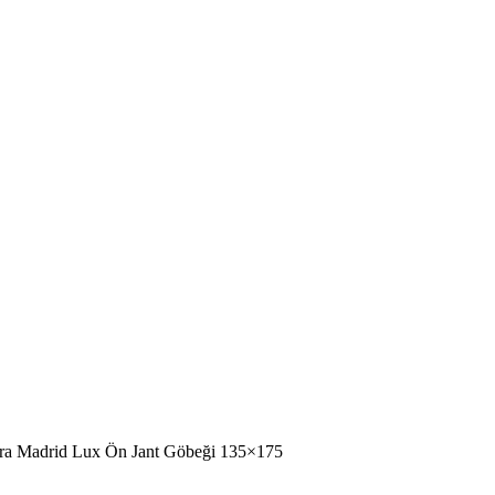
ra Madrid Lux Ön Jant Göbeği 135×175