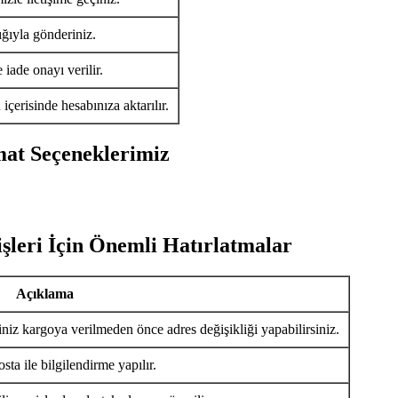
ığıyla gönderiniz.
iade onayı verilir.
ü
içerisinde hesabınıza aktarılır.
mat Seçeneklerimiz
şleri İçin Önemli Hatırlatmalar
Açıklama
iniz kargoya verilmeden önce adres değişikliği yapabilirsiniz.
ta ile bilgilendirme yapılır.