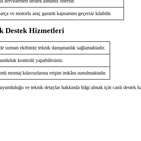
i servislerden destek almanız önerilir.
arça ve motorlu araç garanti kapsamını geçersiz kılabilir.
k Destek Hizmetleri
de uzman ekibimiz teknik danışmanlık sağlamaktadır.
umluluk kontrolü yapabilirsiniz.
ımlı montaj kılavuzlarına erişim imkânı sunulmaktadır.
uyumluluğu ve teknik detaylar hakkında bilgi almak için canlı destek ha