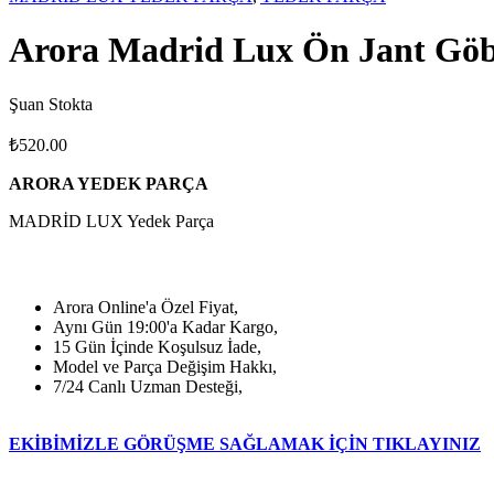
Arora Madrid Lux Ön Jant Göb
Şuan Stokta
₺
520.00
ARORA YEDEK PARÇA
MADRİD LUX Yedek Parça
Arora Online'a Özel Fiyat,
Aynı Gün 19:00'a Kadar Kargo,
15 Gün İçinde Koşulsuz İade,
Model ve Parça Değişim Hakkı,
7/24 Canlı Uzman Desteği,
EKİBİMİZLE GÖRÜŞME SAĞLAMAK İÇİN TIKLAYINIZ