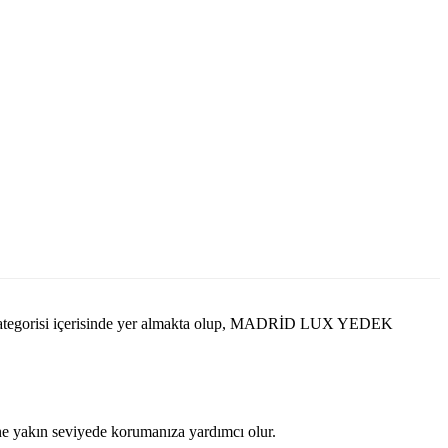
egorisi içerisinde yer almakta olup, MADRİD LUX YEDEK
ine yakın seviyede korumanıza yardımcı olur.