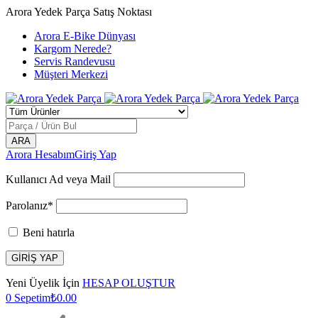
Arora Yedek Parça Satış Noktası
Arora E-Bike Dünyası
Kargom Nerede?
Servis Randevusu
Müşteri Merkezi
Arora Hesabım
Giriş Yap
Kullanıcı Ad veya Mail
Parolanız*
Beni hatırla
Yeni Üyelik İçin
HESAP OLUŞTUR
0
Sepetim
₺
0.00