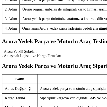
2. Adım
Ürünü orijinal ambalajı ile anlaşmalı kargo firması aracıl
3. Adım
Arora yedek parça ürününüz tarafımızca kontrol edilir ve 
4. Adım
Onaylanan Arora yedek parça iadesinin bedeli
2 iş gün
Arora Yedek Parça ve Motorlu Araç Tesli
- Arora Yetkili Şubeleri
- Anlaşmalı Lojistik ve Kargo Firmaları
Arora Yedek Parça ve Motorlu Araç Sipari
Konu
Adres Değişikliği
Arora yedek parça ve motorlu araç siparişler
Kargo Takibi
Siparişiniz kargoya verildiğinde SMS ve e-pos