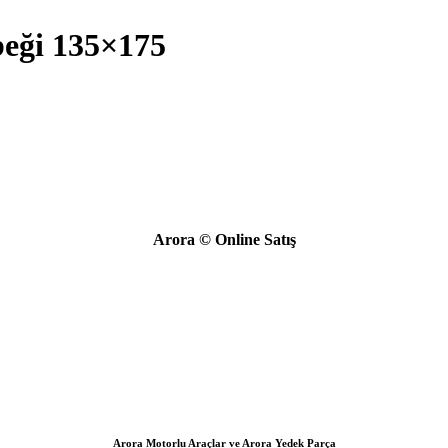
eği 135×175
Arora © Online Satış
Arora Motorlu Araçlar ve Arora Yedek Parça