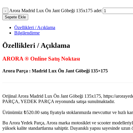
Arora Madrid Lux Ön Jant Göbeği 135x175 adet
Sepete Ekle
Özellikleri / Açıklama
Bilgilendirme
Özellikleri / Açıklama
ARORA ® Online Satış Noktası
Arora Parça : Madrid Lux Ön Jant Göbeği 135×175
Orijinal Arora Madrid Lux Ön Jant Göbeği 135x175, https://a
PARÇA, YEDEK PARÇA reyonunda satışa sunulmaktadır.
Ürünümüz
₺
520.00
satış fiyatıyla stoklarımızda mevcuttur ve hızlı k
Bu Arora Yedek Parça, Arora marka motosiklet ve scooter modelleriyl
yüksek kalite standartlarına sahiptir. Dayanıklı yapısı sayesinde uzu