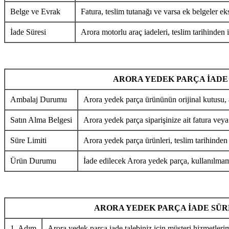
Belge ve Evrak
Fatura, teslim tutanağı ve varsa ek belgeler eks
İade Süresi
Arora motorlu araç iadeleri, teslim tarihinden i
ARORA YEDEK PARÇA İADE
Ambalaj Durumu
Arora yedek parça ürününün orijinal kutusu, 
Satın Alma Belgesi
Arora yedek parça siparişinize ait fatura veya
Süre Limiti
Arora yedek parça ürünleri, teslim tarihinden
Ürün Durumu
İade edilecek Arora yedek parça, kullanılmamı
ARORA YEDEK PARÇA İADE SÜR
1. Adım
Arora yedek parça iade talebiniz için müşteri hizmetlerim