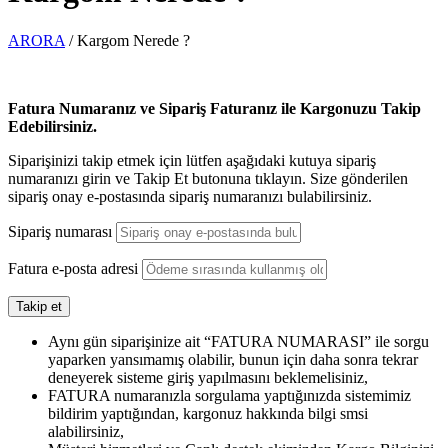
ARORA
/
Kargom Nerede ?
Fatura Numaranız ve Sipariş Faturanız ile Kargonuzu Takip
Edebilirsiniz.
Siparişinizi takip etmek için lütfen aşağıdaki kutuya sipariş
numaranızı girin ve Takip Et butonuna tıklayın. Size gönderilen
sipariş onay e-postasında sipariş numaranızı bulabilirsiniz.
Sipariş numarası
Fatura e-posta adresi
Takip et
Aynı gün siparişinize ait “FATURA NUMARASI” ile sorgu
yaparken yansımamış olabilir, bunun için daha sonra tekrar
deneyerek sisteme giriş yapılmasını beklemelisiniz,
FATURA numaranızla sorgulama yaptığınızda sistemimiz
bildirim yaptığından, kargonuz hakkında bilgi smsi
alabilirsiniz,