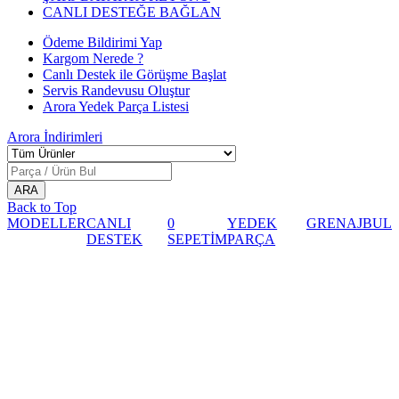
CANLI DESTEĞE BAĞLAN
Ödeme Bildirimi Yap
Kargom Nerede ?
Canlı Destek ile Görüşme Başlat
Servis Randevusu Oluştur
Arora Yedek Parça Listesi
Arora
İndirimleri
Back to Top
MODELLER
CANLI
0
YEDEK
GRENAJ
BUL
DESTEK
SEPETİM
PARÇA