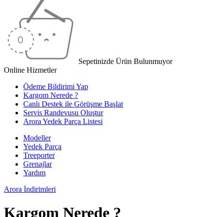
Sepetinizde Ürün Bulunmuyor
Online Hizmetler
Ödeme Bildirimi Yap
Kargom Nerede ?
Canlı Destek ile Görüşme Başlat
Servis Randevusu Oluştur
Arora Yedek Parça Listesi
Modeller
Yedek Parça
Treeporter
Grenajlar
Yardım
Arora
İndirimleri
Kargom Nerede ?