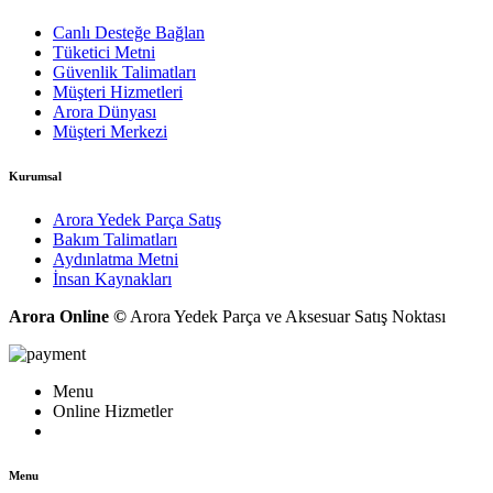
Canlı Desteğe Bağlan
Tüketici Metni
Güvenlik Talimatları
Müşteri Hizmetleri
Arora Dünyası
Müşteri Merkezi
Kurumsal
Arora Yedek Parça Satış
Bakım Talimatları
Aydınlatma Metni
İnsan Kaynakları
Arora Online ©
Arora Yedek Parça ve Aksesuar Satış Noktası
Menu
Online Hizmetler
Menu