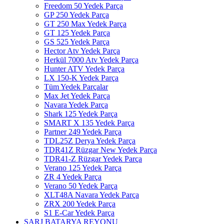
Freedom 50 Yedek Parça
GP 250 Yedek Parça
GT 250 Max Yedek Parça
GT 125 Yedek Parça
GS 525 Yedek Parça
Hector Atv Yedek Parça
Herkül 7000 Atv Yedek Parça
Hunter ATV Yedek Parça
LX 150-K Yedek Parça
Tüm Yedek Parçalar
Max Jet Yedek Parça
Navara Yedek Parça
Shark 125 Yedek Parça
SMART X 135 Yedek Parça
Partner 249 Yedek Parça
TDL25Z Derya Yedek Parça
TDR41Z Rüzgar New Yedek Parça
TDR41-Z Rüzgar Yedek Parça
Verano 125 Yedek Parça
ZR 4 Yedek Parça
Verano 50 Yedek Parça
XLT48A Navara Yedek Parça
ZRX 200 Yedek Parça
S1 E-Car Yedek Parça
ŞARJ BATARYA REYONU