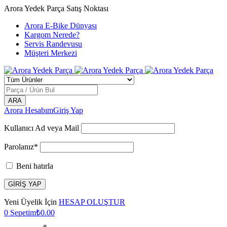
Arora Yedek Parça Satış Noktası
Arora E-Bike Dünyası
Kargom Nerede?
Servis Randevusu
Müşteri Merkezi
Arora Hesabım
Giriş Yap
Kullanıcı Ad veya Mail
Parolanız*
Beni hatırla
Yeni Üyelik İçin
HESAP OLUŞTUR
0
Sepetim
₺
0.00