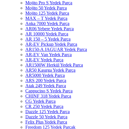
Mojito Pro S Yedek Parça
Mojito 50 Yedek Parça
Mojito 125 Yedek Parça
MAX – T Yedek Parça
Anka 7000 Yedek Parça
AR06 Yebere Yedek Parça
AR 10000 Yedek Parça
AR 150 – 5 Yedek Parça
AR-EV Pickup Yedek Parça
AR150-A JAGUAR Yedek Parça
AR-EV Van Yedek Parça
AR-EV Yedek Parça
AR1500W Herkül Yedek Parça
AR50 Kasırga Yedek Parça
AR5000 Yedek Parça
ARS 200 Yedek Parça
Atak 249 Yedek Parça
Cappucino S Yedek Parça
CHINF 318 Yedek Parça
CG Yedek Parça
CR 250 Yedek Parça
Dazzle 125 Yedek Parça
Dazzle 50 Yedek Parça
Felix Plus Yedek Parça
Freedom 125 Yedek Parçak