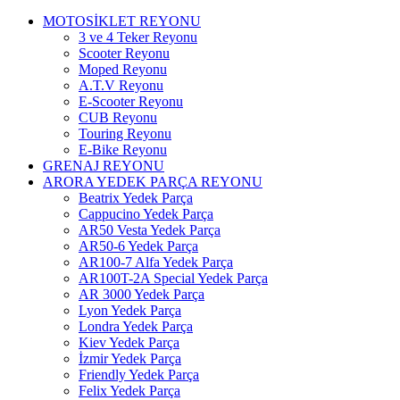
MOTOSİKLET REYONU
3 ve 4 Teker Reyonu
Scooter Reyonu
Moped Reyonu
A.T.V Reyonu
E-Scooter Reyonu
CUB Reyonu
Touring Reyonu
E-Bike Reyonu
GRENAJ REYONU
ARORA YEDEK PARÇA REYONU
Beatrix Yedek Parça
Cappucino Yedek Parça
AR50 Vesta Yedek Parça
AR50-6 Yedek Parça
AR100-7 Alfa Yedek Parça
AR100T-2A Special Yedek Parça
AR 3000 Yedek Parça
Lyon Yedek Parça
Londra Yedek Parça
Kiev Yedek Parça
İzmir Yedek Parça
Friendly Yedek Parça
Felix Yedek Parça