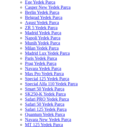
Ege Yedek Parça
Casper New Yedek Parça
Berlin Yedek Parça
Belgrad Yedek Parça
Agust Yedek Parça
ZR 5 Yedek Parça
Madrid Yedek Parça
Napoli Yedek Parça
Munih Yedek Parça
Milan Yedek Parça
Madrid Lux Yedek Parça
Paris Yedek Parça
Prag Yedek Parça
Navara Yedek Parça
Max Pro Yedek Parça
Special 125 Yedek Parça
Special Alfa 110 Yedek Parça
Smart 50 Yedek Parça
SK250-K Yedek Parça
Safari PRO Yedek Parça
Safari 50 Yedek Parça
Safari 125 Yedek Parça
Quantum Yedek Parça
Navara New Yedek Parça
MT 125 Yedek Parça