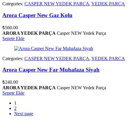
Categories:
CASPER NEW YEDEK PARÇA
,
YEDEK PARÇA
Arora Casper New Gaz Kolu
₺
560.00
ARORA YEDEK PARÇA
Casper NEW Yedek Parça
Sepete Ekle
Categories:
CASPER NEW YEDEK PARÇA
,
YEDEK PARÇA
Arora Casper New Far Muhafaza Siyah
₺
240.00
ARORA YEDEK PARÇA
Casper NEW Yedek Parça
Sepete Ekle
1
2
Next page
vespa yedek parça
ARORA YEDEK PARÇA