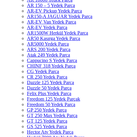
AR 150 – 5 Yedek Parça
AR-EV Pickup Yedek Parça
AR150-A JAGUAR Yedek Parça
AR-EV Van Yedek Parça
AR-EV Yedek Parça
AR1500W Herkül Yedek Parça
AR50 Kasırga Yedek Parça
AR5000 Yedek Parça
ARS 200 Yedek Parça
Atak 249 Yedek Parça
Cappucino S Yedek Parça
CHINF 318 Yedek Parça
CG Yedek Parça
CR 250 Yedek Parça
Dazzle 125 Yedek Parça
Dazzle 50 Yedek Parça
Felix Plus Yedek Parça
Freedom 125 Yedek Parçak
Freedom 50 Yedek Parça
GP 250 Yedek Parça
GT 250 Max Yedek Parça
GT 125 Yedek Parça
GS 525 Yedek Parça
Hector Atv Yedek Parça