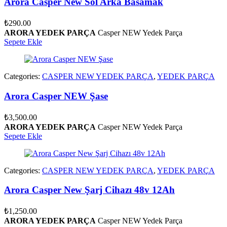
Arora Casper New Sol Arka Basamak
₺
290.00
ARORA YEDEK PARÇA
Casper NEW Yedek Parça
Sepete Ekle
Categories:
CASPER NEW YEDEK PARÇA
,
YEDEK PARÇA
Arora Casper NEW Şase
₺
3,500.00
ARORA YEDEK PARÇA
Casper NEW Yedek Parça
Sepete Ekle
Categories:
CASPER NEW YEDEK PARÇA
,
YEDEK PARÇA
Arora Casper New Şarj Cihazı 48v 12Ah
₺
1,250.00
ARORA YEDEK PARÇA
Casper NEW Yedek Parça