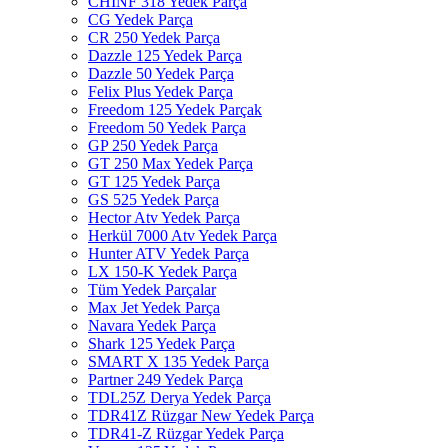
CHINF 318 Yedek Parça
CG Yedek Parça
CR 250 Yedek Parça
Dazzle 125 Yedek Parça
Dazzle 50 Yedek Parça
Felix Plus Yedek Parça
Freedom 125 Yedek Parçak
Freedom 50 Yedek Parça
GP 250 Yedek Parça
GT 250 Max Yedek Parça
GT 125 Yedek Parça
GS 525 Yedek Parça
Hector Atv Yedek Parça
Herkül 7000 Atv Yedek Parça
Hunter ATV Yedek Parça
LX 150-K Yedek Parça
Tüm Yedek Parçalar
Max Jet Yedek Parça
Navara Yedek Parça
Shark 125 Yedek Parça
SMART X 135 Yedek Parça
Partner 249 Yedek Parça
TDL25Z Derya Yedek Parça
TDR41Z Rüzgar New Yedek Parça
TDR41-Z Rüzgar Yedek Parça