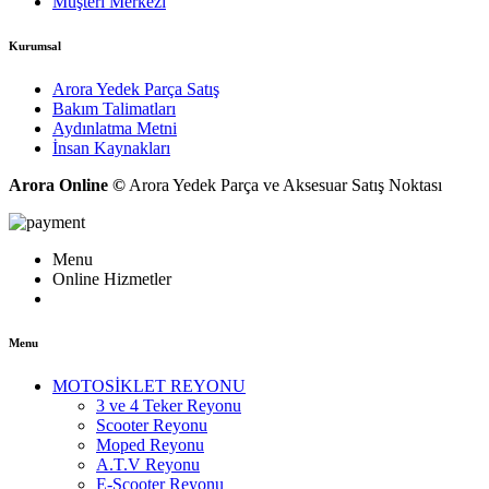
Müşteri Merkezi
Kurumsal
Arora Yedek Parça Satış
Bakım Talimatları
Aydınlatma Metni
İnsan Kaynakları
Arora Online ©
Arora Yedek Parça ve Aksesuar Satış Noktası
Menu
Online Hizmetler
Menu
MOTOSİKLET REYONU
3 ve 4 Teker Reyonu
Scooter Reyonu
Moped Reyonu
A.T.V Reyonu
E-Scooter Reyonu