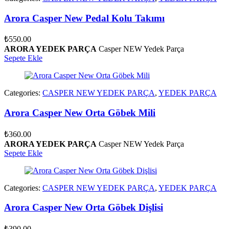
Arora Casper New Pedal Kolu Takımı
₺
550.00
ARORA YEDEK PARÇA
Casper NEW Yedek Parça
Sepete Ekle
Categories:
CASPER NEW YEDEK PARÇA
,
YEDEK PARÇA
Arora Casper New Orta Göbek Mili
₺
360.00
ARORA YEDEK PARÇA
Casper NEW Yedek Parça
Sepete Ekle
Categories:
CASPER NEW YEDEK PARÇA
,
YEDEK PARÇA
Arora Casper New Orta Göbek Dişlisi
₺
390.00