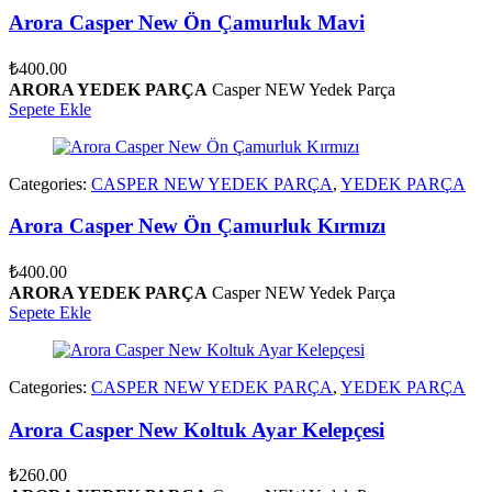
Arora Casper New Ön Çamurluk Mavi
₺
400.00
ARORA YEDEK PARÇA
Casper NEW Yedek Parça
Sepete Ekle
Categories:
CASPER NEW YEDEK PARÇA
,
YEDEK PARÇA
Arora Casper New Ön Çamurluk Kırmızı
₺
400.00
ARORA YEDEK PARÇA
Casper NEW Yedek Parça
Sepete Ekle
Categories:
CASPER NEW YEDEK PARÇA
,
YEDEK PARÇA
Arora Casper New Koltuk Ayar Kelepçesi
₺
260.00