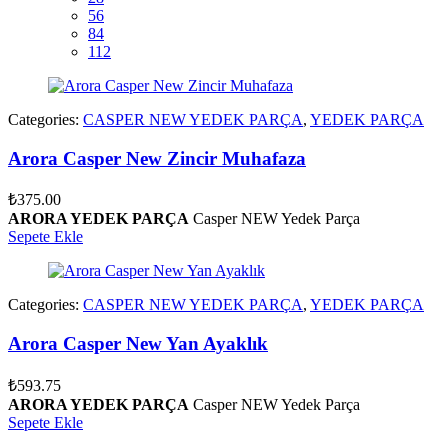
56
84
112
Categories:
CASPER NEW YEDEK PARÇA
,
YEDEK PARÇA
Arora Casper New Zincir Muhafaza
₺
375.00
ARORA YEDEK PARÇA
Casper NEW Yedek Parça
Sepete Ekle
Categories:
CASPER NEW YEDEK PARÇA
,
YEDEK PARÇA
Arora Casper New Yan Ayaklık
₺
593.75
ARORA YEDEK PARÇA
Casper NEW Yedek Parça
Sepete Ekle