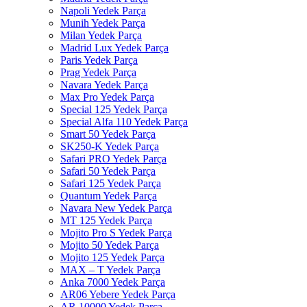
Napoli Yedek Parça
Munih Yedek Parça
Milan Yedek Parça
Madrid Lux Yedek Parça
Paris Yedek Parça
Prag Yedek Parça
Navara Yedek Parça
Max Pro Yedek Parça
Special 125 Yedek Parça
Special Alfa 110 Yedek Parça
Smart 50 Yedek Parça
SK250-K Yedek Parça
Safari PRO Yedek Parça
Safari 50 Yedek Parça
Safari 125 Yedek Parça
Quantum Yedek Parça
Navara New Yedek Parça
MT 125 Yedek Parça
Mojito Pro S Yedek Parça
Mojito 50 Yedek Parça
Mojito 125 Yedek Parça
MAX – T Yedek Parça
Anka 7000 Yedek Parça
AR06 Yebere Yedek Parça
AR 10000 Yedek Parça