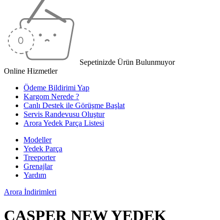
Sepetinizde Ürün Bulunmuyor
Online Hizmetler
Ödeme Bildirimi Yap
Kargom Nerede ?
Canlı Destek ile Görüşme Başlat
Servis Randevusu Oluştur
Arora Yedek Parça Listesi
Modeller
Yedek Parça
Treeporter
Grenajlar
Yardım
Arora
İndirimleri
CASPER NEW YEDEK