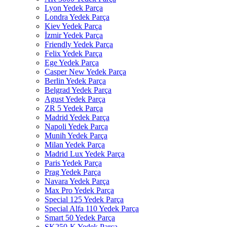
Lyon Yedek Parça
Londra Yedek Parça
Kiev Yedek Parça
İzmir Yedek Parça
Friendly Yedek Parça
Felix Yedek Parça
Ege Yedek Parça
Casper New Yedek Parça
Berlin Yedek Parça
Belgrad Yedek Parça
Agust Yedek Parça
ZR 5 Yedek Parça
Madrid Yedek Parça
Napoli Yedek Parça
Munih Yedek Parça
Milan Yedek Parça
Madrid Lux Yedek Parça
Paris Yedek Parça
Prag Yedek Parça
Navara Yedek Parça
Max Pro Yedek Parça
Special 125 Yedek Parça
Special Alfa 110 Yedek Parça
Smart 50 Yedek Parça
SK250-K Yedek Parça