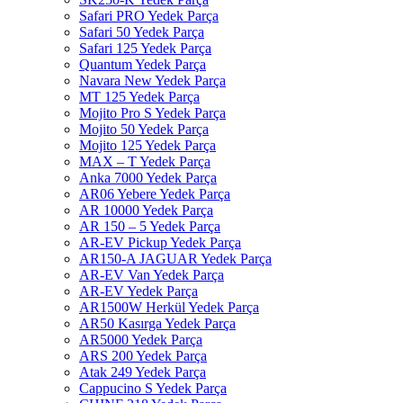
Safari PRO Yedek Parça
Safari 50 Yedek Parça
Safari 125 Yedek Parça
Quantum Yedek Parça
Navara New Yedek Parça
MT 125 Yedek Parça
Mojito Pro S Yedek Parça
Mojito 50 Yedek Parça
Mojito 125 Yedek Parça
MAX – T Yedek Parça
Anka 7000 Yedek Parça
AR06 Yebere Yedek Parça
AR 10000 Yedek Parça
AR 150 – 5 Yedek Parça
AR-EV Pickup Yedek Parça
AR150-A JAGUAR Yedek Parça
AR-EV Van Yedek Parça
AR-EV Yedek Parça
AR1500W Herkül Yedek Parça
AR50 Kasırga Yedek Parça
AR5000 Yedek Parça
ARS 200 Yedek Parça
Atak 249 Yedek Parça
Cappucino S Yedek Parça