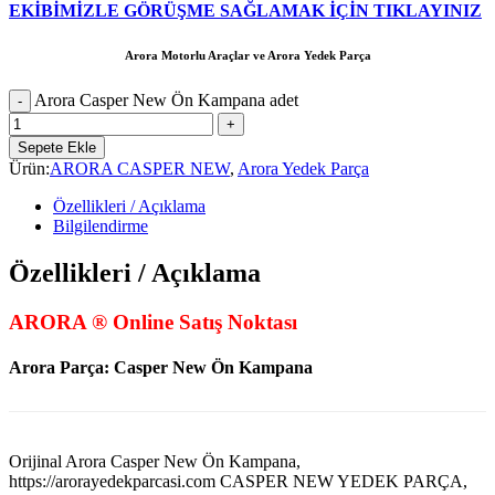
EKİBİMİZLE GÖRÜŞME SAĞLAMAK İÇİN TIKLAYINIZ
Arora Motorlu Araçlar ve Arora Yedek Parça
Arora Casper New Ön Kampana adet
Sepete Ekle
Ürün:
ARORA CASPER NEW
,
Arora Yedek Parça
Özellikleri / Açıklama
Bilgilendirme
Özellikleri / Açıklama
ARORA ® Online Satış Noktası
Arora Parça: Casper New Ön Kampana
Orijinal Arora Casper New Ön Kampana,
https://arorayedekparcasi.com CASPER NEW YEDEK PARÇA,