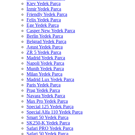
Kiev Yedek Parça
İzmir Yedek Parça
Friendly Yedek Parça
Felix Yedek Parça
Ege Yedek Parça
Casper New Yedek Parça
Berlin Yedek Parça
Belgrad Yedek Parça
Agust Yedek Parça
ZR 5 Yedek Parça
Madrid Yedek Parça
Napoli Yedek Parça
Munih Yedek Parça
Milan Yedek Parça
Madrid Lux Yedek Parça
Paris Yedek Parça
Prag Yedek Parça
Navara Yedek Parça
Max Pro Yedek Parça
Special 125 Yedek Parça
Special Alfa 110 Yedek Parça
Smart 50 Yedek Parça
SK250-K Yedek Parça
Safari PRO Yedek Parça
Safari 50 Yedek Parça