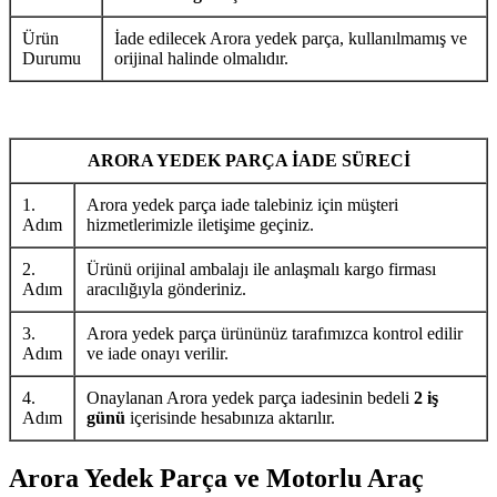
Ürün
İade edilecek Arora yedek parça, kullanılmamış ve
Durumu
orijinal halinde olmalıdır.
ARORA YEDEK PARÇA İADE SÜRECİ
1.
Arora yedek parça iade talebiniz için müşteri
Adım
hizmetlerimizle iletişime geçiniz.
2.
Ürünü orijinal ambalajı ile anlaşmalı kargo firması
Adım
aracılığıyla gönderiniz.
3.
Arora yedek parça ürününüz tarafımızca kontrol edilir
Adım
ve iade onayı verilir.
4.
Onaylanan Arora yedek parça iadesinin bedeli
2 iş
Adım
günü
içerisinde hesabınıza aktarılır.
Arora Yedek Parça ve Motorlu Araç