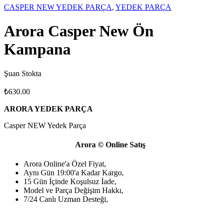
CASPER NEW YEDEK PARÇA
,
YEDEK PARÇA
Arora Casper New Ön
Kampana
Şuan Stokta
₺
630.00
ARORA YEDEK PARÇA
Casper NEW Yedek Parça
Arora © Online Satış
Arora Online'a Özel Fiyat,
Aynı Gün 19:00'a Kadar Kargo,
15 Gün İçinde Koşulsuz İade,
Model ve Parça Değişim Hakkı,
7/24 Canlı Uzman Desteği,