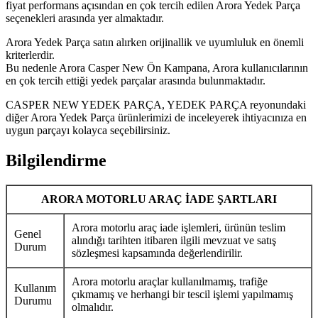
fiyat performans açısından en çok tercih edilen Arora Yedek Parça
seçenekleri arasında yer almaktadır.
Arora Yedek Parça satın alırken orijinallik ve uyumluluk en önemli
kriterlerdir.
Bu nedenle Arora Casper New Ön Kampana, Arora kullanıcılarının
en çok tercih ettiği yedek parçalar arasında bulunmaktadır.
CASPER NEW YEDEK PARÇA, YEDEK PARÇA reyonundaki
diğer Arora Yedek Parça ürünlerimizi de inceleyerek ihtiyacınıza en
uygun parçayı kolayca seçebilirsiniz.
Bilgilendirme
ARORA MOTORLU ARAÇ İADE ŞARTLARI
Arora motorlu araç iade işlemleri, ürünün teslim
Genel
alındığı tarihten itibaren ilgili mevzuat ve satış
Durum
sözleşmesi kapsamında değerlendirilir.
Arora motorlu araçlar kullanılmamış, trafiğe
Kullanım
çıkmamış ve herhangi bir tescil işlemi yapılmamış
Durumu
olmalıdır.