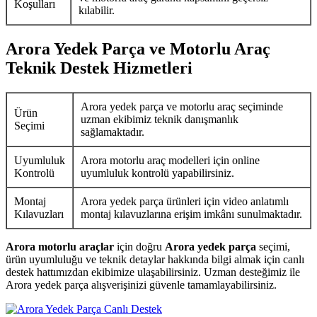
Koşulları
kılabilir.
Arora Yedek Parça ve Motorlu Araç
Teknik Destek Hizmetleri
Arora yedek parça ve motorlu araç seçiminde
Ürün
uzman ekibimiz teknik danışmanlık
Seçimi
sağlamaktadır.
Uyumluluk
Arora motorlu araç modelleri için online
Kontrolü
uyumluluk kontrolü yapabilirsiniz.
Montaj
Arora yedek parça ürünleri için video anlatımlı
Kılavuzları
montaj kılavuzlarına erişim imkânı sunulmaktadır.
Arora motorlu araçlar
için doğru
Arora yedek parça
seçimi,
ürün uyumluluğu ve teknik detaylar hakkında bilgi almak için canlı
destek hattımızdan ekibimize ulaşabilirsiniz. Uzman desteğimiz ile
Arora yedek parça alışverişinizi güvenle tamamlayabilirsiniz.