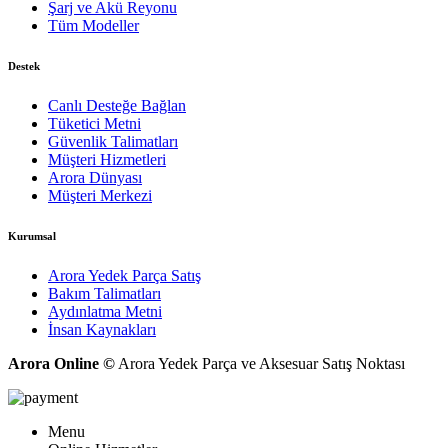
Şarj ve Akü Reyonu
Tüm Modeller
Destek
Canlı Desteğe Bağlan
Tüketici Metni
Güvenlik Talimatları
Müşteri Hizmetleri
Arora Dünyası
Müşteri Merkezi
Kurumsal
Arora Yedek Parça Satış
Bakım Talimatları
Aydınlatma Metni
İnsan Kaynakları
Arora Online ©
Arora Yedek Parça ve Aksesuar Satış Noktası
Menu