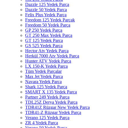
Dazzle 125 Yedek Parça
Dazzle 50 Yedek Parça
Felix Plus Yedek Parça
Freedom 125 Yedek Parçak
Freedom 50 Yedek Parça
GP 250 Yedek Parça
GT 250 Max Yedek Parça
GT 125 Yedek Parça
GS 525 Yedek Parça
Hector Atv Yedek Parça
Herkül 7000 Atv Yedek Parça
Hunter ATV Yedek Parça
LX 150-K Yedek Parça
Tüm Yedek Parçalar
Max Jet Yedek Parça
Navara Yedek Parça
Shark 125 Yedek Parça
SMART X 135 Yedek Parça
Partner 249 Yedek Parça
TDL25Z Derya Yedek Parça
TDR41Z Rüzgar New Yedek Parça
TDR41-Z Rüzgar Yedek Parça
Verano 125 Yedek Parça
ZR 4 Yedek Parça
Verano 50 Yedek Parça