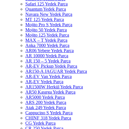
Safari 125 Yedek Parça
Quantum Yedek Parça
Navara New Yedek Parça
MT 125 Yedek Parça
Mojito Pro S Yedek Parça
Mojito 50 Yedek Parça
Mojito 125 Yedek Parça
MAX – T Yedek Parça
Anka 7000 Yedek Parça
AR06 Yebere Yedek Parça
AR 10000 Yedek Parça
AR 150 – 5 Yedek Parça
AR-EV Pickup Yedek Parça
AR150-A JAGUAR Yedek Parça
AR-EV Van Yedek Parça
AR-EV Yedek Parça
AR1500W Herkül Yedek Parça
AR50 Kasırga Yedek Parça
AR5000 Yedek Parça
ARS 200 Yedek Parça
Atak 249 Yedek Parça
Cappucino S Yedek Parça
CHINF 318 Yedek Parça
CG Yedek Parça
CR 250 Yedek Parça