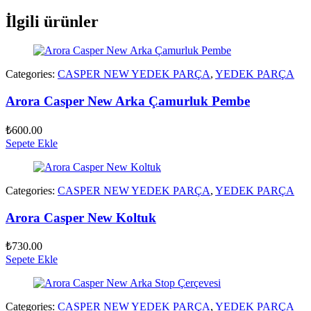
İlgili ürünler
Categories:
CASPER NEW YEDEK PARÇA
,
YEDEK PARÇA
Arora Casper New Arka Çamurluk Pembe
₺
600.00
Sepete Ekle
Categories:
CASPER NEW YEDEK PARÇA
,
YEDEK PARÇA
Arora Casper New Koltuk
₺
730.00
Sepete Ekle
Categories:
CASPER NEW YEDEK PARÇA
,
YEDEK PARÇA