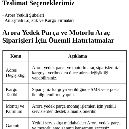
Teslimat Seçeneklerimiz
- Arora Yetkili Şubeleri
- Anlaşmalı Lojistik ve Kargo Firmaları
Arora Yedek Parça ve Motorlu Araç
Siparişleri İçin Önemli Hatırlatmalar
Konu
Açıklama
Arora yedek parça ve motorlu araç siparişleriniz
Adres
kargoya verilmeden önce adres değişikliği
Değişikliği
yapabilirsiniz.
Kargo
Siparişiniz kargoya verildiğinde SMS ve e-posta
Takibi
ile bilgilendirme yapılır.
Montaj ve
Arora yedek parça montaj işlemleri için yetkili
Kurulum
servislerden destek almanız önerilir.
Yetkili servis dışı müdahaleler Arora yedek parça
Garanti
ve motorlu araç garanti kapsamını geçersiz