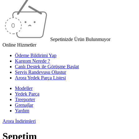
Sepetinizde Ürün Bulunmuyor
Online Hizmetler
Ödeme Bildirimi Yap
Kargom Nerede ?
Canlı Destek ile Görüşme Başlat
Servis Randevusu Oluştur
Arora Yedek Parça Listesi
Modeller
Yedek Parça
Treeporter
Grenajlar
Yardım
Arora
İndirimleri
Sepetim