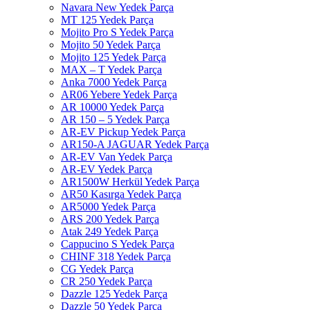
Navara New Yedek Parça
MT 125 Yedek Parça
Mojito Pro S Yedek Parça
Mojito 50 Yedek Parça
Mojito 125 Yedek Parça
MAX – T Yedek Parça
Anka 7000 Yedek Parça
AR06 Yebere Yedek Parça
AR 10000 Yedek Parça
AR 150 – 5 Yedek Parça
AR-EV Pickup Yedek Parça
AR150-A JAGUAR Yedek Parça
AR-EV Van Yedek Parça
AR-EV Yedek Parça
AR1500W Herkül Yedek Parça
AR50 Kasırga Yedek Parça
AR5000 Yedek Parça
ARS 200 Yedek Parça
Atak 249 Yedek Parça
Cappucino S Yedek Parça
CHINF 318 Yedek Parça
CG Yedek Parça
CR 250 Yedek Parça
Dazzle 125 Yedek Parça
Dazzle 50 Yedek Parça