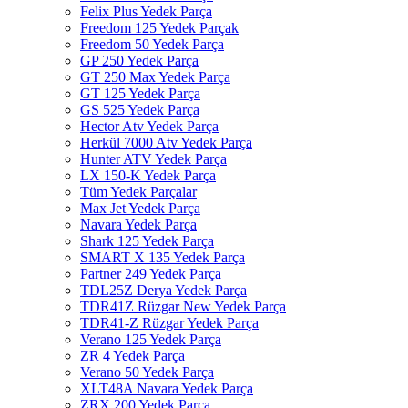
Felix Plus Yedek Parça
Freedom 125 Yedek Parçak
Freedom 50 Yedek Parça
GP 250 Yedek Parça
GT 250 Max Yedek Parça
GT 125 Yedek Parça
GS 525 Yedek Parça
Hector Atv Yedek Parça
Herkül 7000 Atv Yedek Parça
Hunter ATV Yedek Parça
LX 150-K Yedek Parça
Tüm Yedek Parçalar
Max Jet Yedek Parça
Navara Yedek Parça
Shark 125 Yedek Parça
SMART X 135 Yedek Parça
Partner 249 Yedek Parça
TDL25Z Derya Yedek Parça
TDR41Z Rüzgar New Yedek Parça
TDR41-Z Rüzgar Yedek Parça
Verano 125 Yedek Parça
ZR 4 Yedek Parça
Verano 50 Yedek Parça
XLT48A Navara Yedek Parça
ZRX 200 Yedek Parça