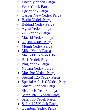
Friendly Yedek Parça
Felix Yedek Parça
Ege Yedek Parça
Casper New Yedek Parça
Berlin Yedek Parça
Belgrad Yedek Parça
Agust Yedek Parça
ZR 5 Yedek Parça
Madrid Yedek Parça
Napoli Yedek Parça
Munih Yedek Parça
Milan Yedek Parça
Madrid Lux Yedek Parça
Paris Yedek Parça
Prag Yedek Parça
Navara Yedek Parça
Max Pro Yedek Parça
Special 125 Yedek Parça
Special Alfa 110 Yedek Parça
Smart 50 Yedek Parça
SK250-K Yedek Parça
Safari PRO Yedek Parça
Safari 50 Yedek Parça
Safari 125 Yedek Parça
Quantum Yedek Parça