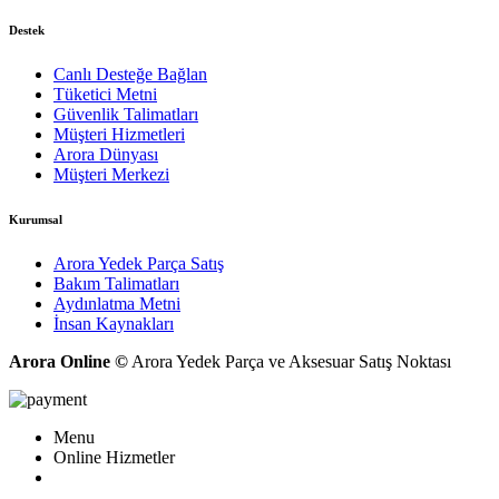
Destek
Canlı Desteğe Bağlan
Tüketici Metni
Güvenlik Talimatları
Müşteri Hizmetleri
Arora Dünyası
Müşteri Merkezi
Kurumsal
Arora Yedek Parça Satış
Bakım Talimatları
Aydınlatma Metni
İnsan Kaynakları
Arora Online ©
Arora Yedek Parça ve Aksesuar Satış Noktası
Menu
Online Hizmetler