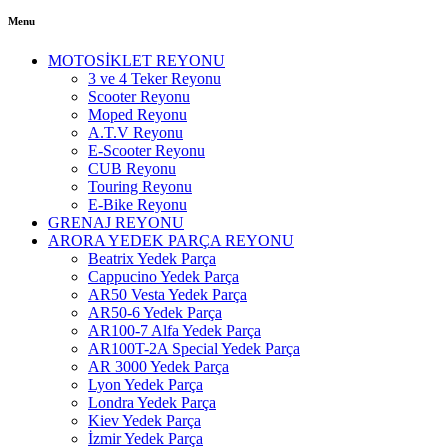
Menu
MOTOSİKLET REYONU
3 ve 4 Teker Reyonu
Scooter Reyonu
Moped Reyonu
A.T.V Reyonu
E-Scooter Reyonu
CUB Reyonu
Touring Reyonu
E-Bike Reyonu
GRENAJ REYONU
ARORA YEDEK PARÇA REYONU
Beatrix Yedek Parça
Cappucino Yedek Parça
AR50 Vesta Yedek Parça
AR50-6 Yedek Parça
AR100-7 Alfa Yedek Parça
AR100T-2A Special Yedek Parça
AR 3000 Yedek Parça
Lyon Yedek Parça
Londra Yedek Parça
Kiev Yedek Parça
İzmir Yedek Parça