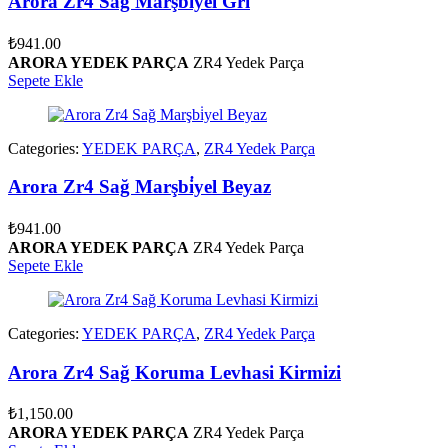
Arora Zr4 Sağ Marşbi̇yel Gri̇
₺
941.00
ARORA YEDEK PARÇA
ZR4 Yedek Parça
Sepete Ekle
Categories:
YEDEK PARÇA
,
ZR4 Yedek Parça
Arora Zr4 Sağ Marşbi̇yel Beyaz
₺
941.00
ARORA YEDEK PARÇA
ZR4 Yedek Parça
Sepete Ekle
Categories:
YEDEK PARÇA
,
ZR4 Yedek Parça
Arora Zr4 Sağ Koruma Levhasi Kirmizi
₺
1,150.00
ARORA YEDEK PARÇA
ZR4 Yedek Parça