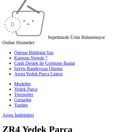
Sepetinizde Ürün Bulunmuyor
Online Hizmetler
Ödeme Bildirimi Yap
Kargom Nerede ?
Canlı Destek ile Görüşme Başlat
Servis Randevusu Oluştur
Arora Yedek Parça Listesi
Modeller
Yedek Parça
Treeporter
Grenajlar
Yardım
Arora
İndirimleri
ZR4 Yedek Parça