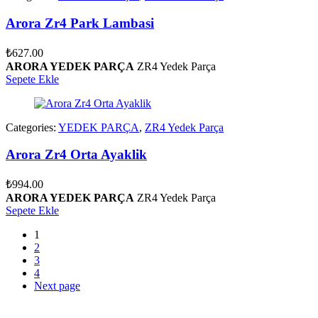
Arora Zr4 Park Lambasi
₺
627.00
ARORA YEDEK PARÇA
ZR4 Yedek Parça
Sepete Ekle
Categories:
YEDEK PARÇA
,
ZR4 Yedek Parça
Arora Zr4 Orta Ayaklik
₺
994.00
ARORA YEDEK PARÇA
ZR4 Yedek Parça
Sepete Ekle
1
2
3
4
Next page