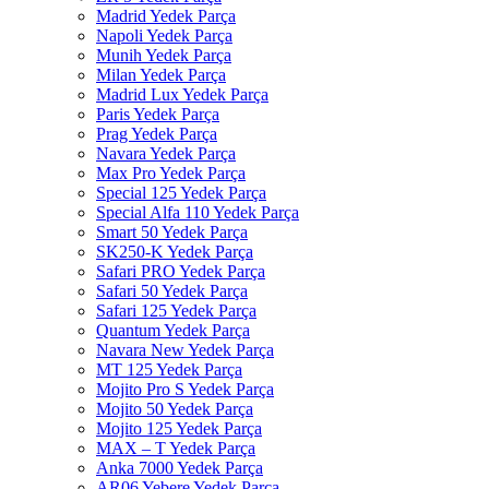
Madrid Yedek Parça
Napoli Yedek Parça
Munih Yedek Parça
Milan Yedek Parça
Madrid Lux Yedek Parça
Paris Yedek Parça
Prag Yedek Parça
Navara Yedek Parça
Max Pro Yedek Parça
Special 125 Yedek Parça
Special Alfa 110 Yedek Parça
Smart 50 Yedek Parça
SK250-K Yedek Parça
Safari PRO Yedek Parça
Safari 50 Yedek Parça
Safari 125 Yedek Parça
Quantum Yedek Parça
Navara New Yedek Parça
MT 125 Yedek Parça
Mojito Pro S Yedek Parça
Mojito 50 Yedek Parça
Mojito 125 Yedek Parça
MAX – T Yedek Parça
Anka 7000 Yedek Parça
AR06 Yebere Yedek Parça