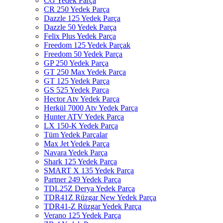
CG Yedek Parça
CR 250 Yedek Parça
Dazzle 125 Yedek Parça
Dazzle 50 Yedek Parça
Felix Plus Yedek Parça
Freedom 125 Yedek Parçak
Freedom 50 Yedek Parça
GP 250 Yedek Parça
GT 250 Max Yedek Parça
GT 125 Yedek Parça
GS 525 Yedek Parça
Hector Atv Yedek Parça
Herkül 7000 Atv Yedek Parça
Hunter ATV Yedek Parça
LX 150-K Yedek Parça
Tüm Yedek Parçalar
Max Jet Yedek Parça
Navara Yedek Parça
Shark 125 Yedek Parça
SMART X 135 Yedek Parça
Partner 249 Yedek Parça
TDL25Z Derya Yedek Parça
TDR41Z Rüzgar New Yedek Parça
TDR41-Z Rüzgar Yedek Parça
Verano 125 Yedek Parça