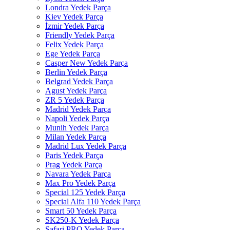
Londra Yedek Parça
Kiev Yedek Parça
İzmir Yedek Parça
Friendly Yedek Parça
Felix Yedek Parça
Ege Yedek Parça
Casper New Yedek Parça
Berlin Yedek Parça
Belgrad Yedek Parça
Agust Yedek Parça
ZR 5 Yedek Parça
Madrid Yedek Parça
Napoli Yedek Parça
Munih Yedek Parça
Milan Yedek Parça
Madrid Lux Yedek Parça
Paris Yedek Parça
Prag Yedek Parça
Navara Yedek Parça
Max Pro Yedek Parça
Special 125 Yedek Parça
Special Alfa 110 Yedek Parça
Smart 50 Yedek Parça
SK250-K Yedek Parça
Safari PRO Yedek Parça