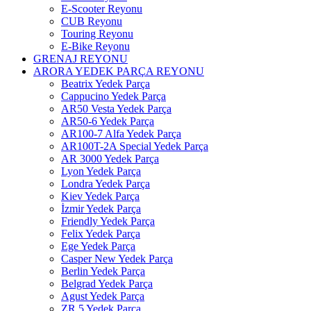
E-Scooter Reyonu
CUB Reyonu
Touring Reyonu
E-Bike Reyonu
GRENAJ REYONU
ARORA YEDEK PARÇA REYONU
Beatrix Yedek Parça
Cappucino Yedek Parça
AR50 Vesta Yedek Parça
AR50-6 Yedek Parça
AR100-7 Alfa Yedek Parça
AR100T-2A Special Yedek Parça
AR 3000 Yedek Parça
Lyon Yedek Parça
Londra Yedek Parça
Kiev Yedek Parça
İzmir Yedek Parça
Friendly Yedek Parça
Felix Yedek Parça
Ege Yedek Parça
Casper New Yedek Parça
Berlin Yedek Parça
Belgrad Yedek Parça
Agust Yedek Parça
ZR 5 Yedek Parça