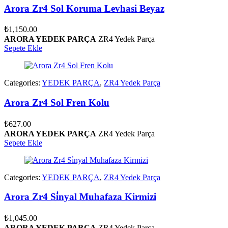
Arora Zr4 Sol Koruma Levhasi Beyaz
₺
1,150.00
ARORA YEDEK PARÇA
ZR4 Yedek Parça
Sepete Ekle
Categories:
YEDEK PARÇA
,
ZR4 Yedek Parça
Arora Zr4 Sol Fren Kolu
₺
627.00
ARORA YEDEK PARÇA
ZR4 Yedek Parça
Sepete Ekle
Categories:
YEDEK PARÇA
,
ZR4 Yedek Parça
Arora Zr4 Si̇nyal Muhafaza Kirmizi
₺
1,045.00
ARORA YEDEK PARÇA
ZR4 Yedek Parça