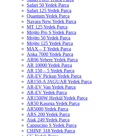
Safari 50 Yedek Parça
Safari 125 Yedek Parça
Quantum Yedek Parça
Navara New Yedek Parça
MT 125 Yedek Parça
Mojito Pro S Yedek Parça
Mojito 50 Yedek Parça
Mojito 125 Yedek Parça
MAX – T Yedek Parça
Anka 7000 Yedek Parça
AR06 Yebere Yedek Parça
AR 10000 Yedek Parça
AR 150 – 5 Yedek Parça
AR-EV Pickup Yedek Parça
AR150-A JAGUAR Yedek Parça
AR-EV Van Yedek Parça
AR-EV Yedek Parça
AR1500W Herkül Yedek Parça
AR50 Kasırga Yedek Parça
AR5000 Yedek Parça
ARS 200 Yedek Parça
Atak 249 Yedek Parça
Cappucino S Yedek Parça
CHINF 318 Yedek Parça