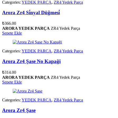
Categories:
YEDEK PARÇA
,
ZR4 Yedek Parça
Arora Zr4 Si̇nyal Düğmesi̇
₺
366.00
ARORA YEDEK PARÇA
ZR4 Yedek Parça
Sepete Ekle
Categories:
YEDEK PARÇA
,
ZR4 Yedek Parça
Arora Zr4 Şase No Kapaği
₺
314.00
ARORA YEDEK PARÇA
ZR4 Yedek Parça
Sepete Ekle
Categories:
YEDEK PARÇA
,
ZR4 Yedek Parça
Arora Zr4 Şase