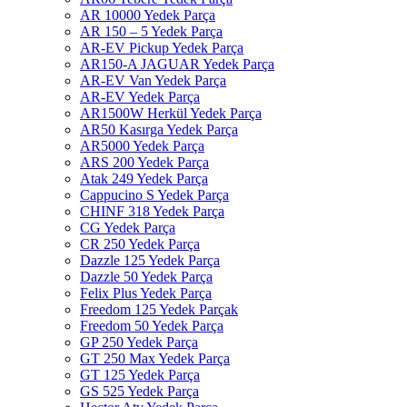
AR 10000 Yedek Parça
AR 150 – 5 Yedek Parça
AR-EV Pickup Yedek Parça
AR150-A JAGUAR Yedek Parça
AR-EV Van Yedek Parça
AR-EV Yedek Parça
AR1500W Herkül Yedek Parça
AR50 Kasırga Yedek Parça
AR5000 Yedek Parça
ARS 200 Yedek Parça
Atak 249 Yedek Parça
Cappucino S Yedek Parça
CHINF 318 Yedek Parça
CG Yedek Parça
CR 250 Yedek Parça
Dazzle 125 Yedek Parça
Dazzle 50 Yedek Parça
Felix Plus Yedek Parça
Freedom 125 Yedek Parçak
Freedom 50 Yedek Parça
GP 250 Yedek Parça
GT 250 Max Yedek Parça
GT 125 Yedek Parça
GS 525 Yedek Parça