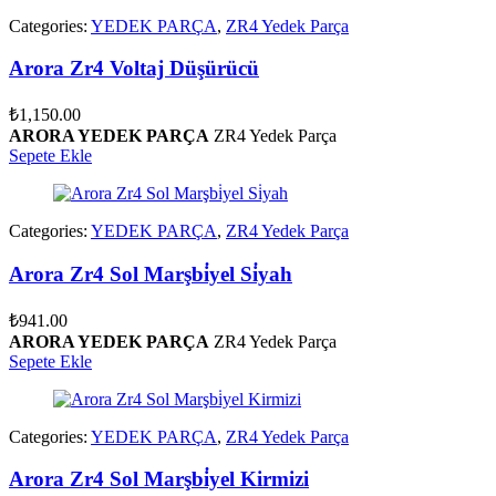
Categories:
YEDEK PARÇA
,
ZR4 Yedek Parça
Arora Zr4 Voltaj Düşürücü
₺
1,150.00
ARORA YEDEK PARÇA
ZR4 Yedek Parça
Sepete Ekle
Categories:
YEDEK PARÇA
,
ZR4 Yedek Parça
Arora Zr4 Sol Marşbi̇yel Si̇yah
₺
941.00
ARORA YEDEK PARÇA
ZR4 Yedek Parça
Sepete Ekle
Categories:
YEDEK PARÇA
,
ZR4 Yedek Parça
Arora Zr4 Sol Marşbi̇yel Kirmizi