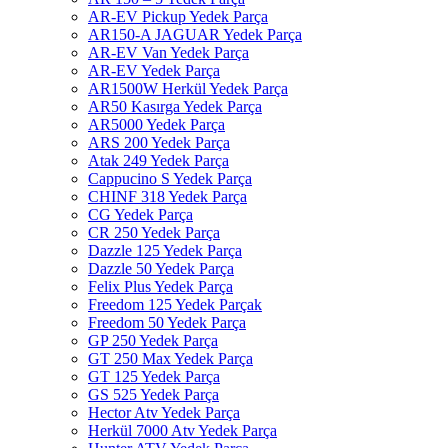
AR-EV Pickup Yedek Parça
AR150-A JAGUAR Yedek Parça
AR-EV Van Yedek Parça
AR-EV Yedek Parça
AR1500W Herkül Yedek Parça
AR50 Kasırga Yedek Parça
AR5000 Yedek Parça
ARS 200 Yedek Parça
Atak 249 Yedek Parça
Cappucino S Yedek Parça
CHINF 318 Yedek Parça
CG Yedek Parça
CR 250 Yedek Parça
Dazzle 125 Yedek Parça
Dazzle 50 Yedek Parça
Felix Plus Yedek Parça
Freedom 125 Yedek Parçak
Freedom 50 Yedek Parça
GP 250 Yedek Parça
GT 250 Max Yedek Parça
GT 125 Yedek Parça
GS 525 Yedek Parça
Hector Atv Yedek Parça
Herkül 7000 Atv Yedek Parça