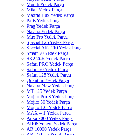
Munih Yedek Parça
Milan Yedek Parça
Madrid Lux Yedek Parça
Paris Yedek Parça
Prag Yedek Parça
Navara Yedek Parça
Max Pro Yedek Parça
Special 125 Yedek Parça
Special Alfa 110 Yedek Parça
Smart 50 Yedek Parça
SK250-K Yedek Parça
Safari PRO Yedek Parça
Safari 50 Yedek Parça
Safari 125 Yedek Parça
Quantum Yedek Parça
Navara New Yedek Parça
MT 125 Yedek Parça
Mojito Pro S Yedek Parça
Mojito 50 Yedek Parça
Mojito 125 Yedek Parça
MAX – T Yedek Parça
Anka 7000 Yedek Parça
AR06 Yebere Yedek Parça
AR 10000 Yedek Parça
AR 150 – 5 Yedek Parça