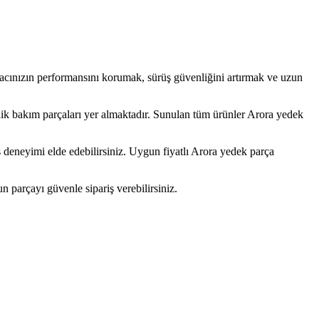
Aracınızın performansını korumak, sürüş güvenliğini artırmak ve uzun
odik bakım parçaları yer almaktadır. Sunulan tüm ürünler Arora yedek
ş deneyimi elde edebilirsiniz. Uygun fiyatlı Arora yedek parça
un parçayı güvenle sipariş verebilirsiniz.