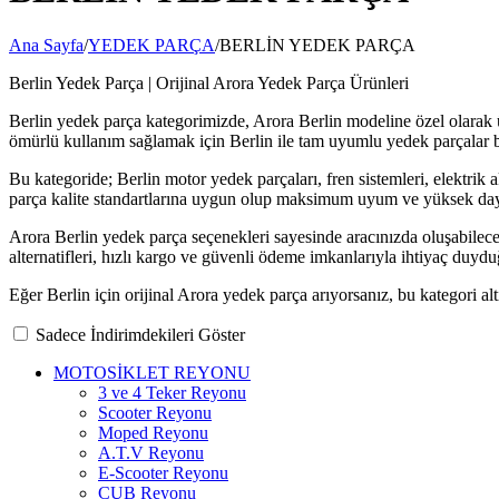
Ana Sayfa
/
YEDEK PARÇA
/
BERLİN YEDEK PARÇA
Berlin Yedek Parça | Orijinal Arora Yedek Parça Ürünleri
Berlin yedek parça kategorimizde, Arora Berlin modeline özel olarak ür
ömürlü kullanım sağlamak için Berlin ile tam uyumlu yedek parçalar 
Bu kategoride; Berlin motor yedek parçaları, fren sistemleri, elektri
parça kalite standartlarına uygun olup maksimum uyum ve yüksek daya
Arora Berlin yedek parça seçenekleri sayesinde aracınızda oluşabilece
alternatifleri, hızlı kargo ve güvenli ödeme imkanlarıyla ihtiyaç duyd
Eğer Berlin için orijinal Arora yedek parça arıyorsanız, bu kategori alt
Sadece İndirimdekileri Göster
MOTOSİKLET REYONU
3 ve 4 Teker Reyonu
Scooter Reyonu
Moped Reyonu
A.T.V Reyonu
E-Scooter Reyonu
CUB Reyonu