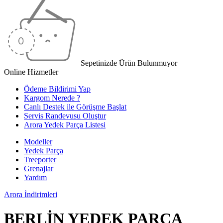
Sepetinizde Ürün Bulunmuyor
Online Hizmetler
Ödeme Bildirimi Yap
Kargom Nerede ?
Canlı Destek ile Görüşme Başlat
Servis Randevusu Oluştur
Arora Yedek Parça Listesi
Modeller
Yedek Parça
Treeporter
Grenajlar
Yardım
Arora
İndirimleri
BERLİN YEDEK PARÇA