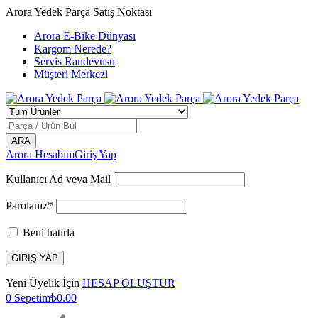
Arora Yedek Parça Satış Noktası
Arora E-Bike Dünyası
Kargom Nerede?
Servis Randevusu
Müşteri Merkezi
Arora Hesabım
Giriş Yap
Kullanıcı Ad veya Mail
Parolanız*
Beni hatırla
Yeni Üyelik İçin
HESAP OLUŞTUR
0
Sepetim
₺
0.00