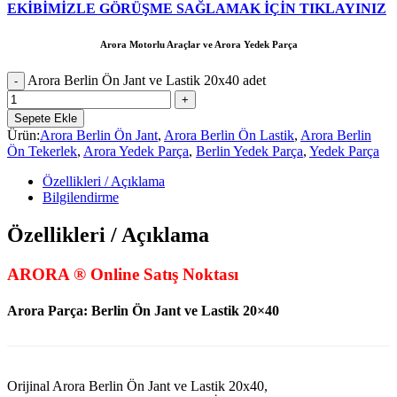
EKİBİMİZLE GÖRÜŞME SAĞLAMAK İÇİN TIKLAYINIZ
Arora Motorlu Araçlar ve Arora Yedek Parça
Arora Berlin Ön Jant ve Lastik 20x40 adet
Sepete Ekle
Ürün:
Arora Berlin Ön Jant
,
Arora Berlin Ön Lastik
,
Arora Berlin
Ön Tekerlek
,
Arora Yedek Parça
,
Berlin Yedek Parça
,
Yedek Parça
Özellikleri / Açıklama
Bilgilendirme
Özellikleri / Açıklama
ARORA ® Online Satış Noktası
Arora Parça: Berlin Ön Jant ve Lastik 20×40
Orijinal Arora Berlin Ön Jant ve Lastik 20x40,