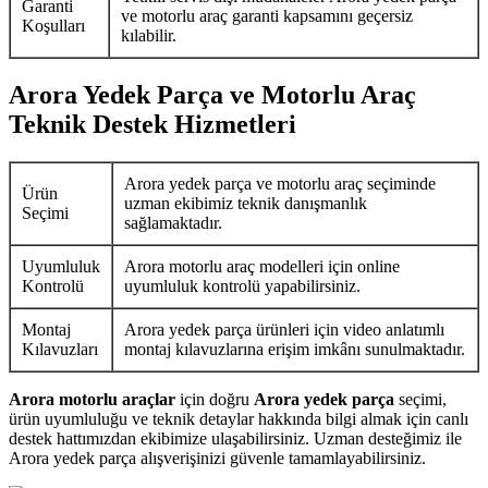
Garanti
ve motorlu araç garanti kapsamını geçersiz
Koşulları
kılabilir.
Arora Yedek Parça ve Motorlu Araç
Teknik Destek Hizmetleri
Arora yedek parça ve motorlu araç seçiminde
Ürün
uzman ekibimiz teknik danışmanlık
Seçimi
sağlamaktadır.
Uyumluluk
Arora motorlu araç modelleri için online
Kontrolü
uyumluluk kontrolü yapabilirsiniz.
Montaj
Arora yedek parça ürünleri için video anlatımlı
Kılavuzları
montaj kılavuzlarına erişim imkânı sunulmaktadır.
Arora motorlu araçlar
için doğru
Arora yedek parça
seçimi,
ürün uyumluluğu ve teknik detaylar hakkında bilgi almak için canlı
destek hattımızdan ekibimize ulaşabilirsiniz. Uzman desteğimiz ile
Arora yedek parça alışverişinizi güvenle tamamlayabilirsiniz.