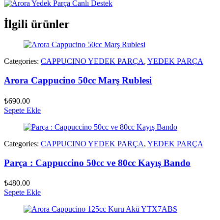
İlgili ürünler
Categories:
CAPPUCINO YEDEK PARÇA
,
YEDEK PARÇA
Arora Cappucino 50cc Marş Rublesi
₺
690.00
Sepete Ekle
Categories:
CAPPUCINO YEDEK PARÇA
,
YEDEK PARÇA
Parça : Cappuccino 50cc ve 80cc Kayış Bando
₺
480.00
Sepete Ekle