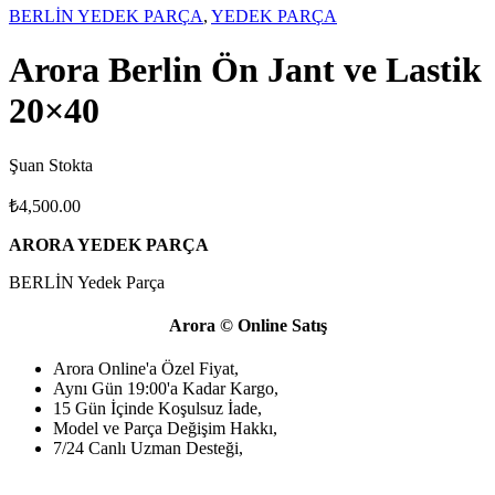
BERLİN YEDEK PARÇA
,
YEDEK PARÇA
Arora Berlin Ön Jant ve Lastik
20×40
Şuan Stokta
₺
4,500.00
ARORA YEDEK PARÇA
BERLİN Yedek Parça
Arora © Online Satış
Arora Online'a Özel Fiyat,
Aynı Gün 19:00'a Kadar Kargo,
15 Gün İçinde Koşulsuz İade,
Model ve Parça Değişim Hakkı,
7/24 Canlı Uzman Desteği,