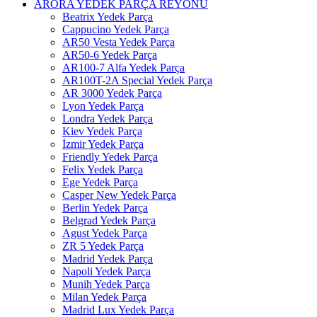
ARORA YEDEK PARÇA REYONU
Beatrix Yedek Parça
Cappucino Yedek Parça
AR50 Vesta Yedek Parça
AR50-6 Yedek Parça
AR100-7 Alfa Yedek Parça
AR100T-2A Special Yedek Parça
AR 3000 Yedek Parça
Lyon Yedek Parça
Londra Yedek Parça
Kiev Yedek Parça
İzmir Yedek Parça
Friendly Yedek Parça
Felix Yedek Parça
Ege Yedek Parça
Casper New Yedek Parça
Berlin Yedek Parça
Belgrad Yedek Parça
Agust Yedek Parça
ZR 5 Yedek Parça
Madrid Yedek Parça
Napoli Yedek Parça
Munih Yedek Parça
Milan Yedek Parça
Madrid Lux Yedek Parça