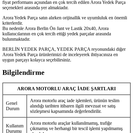
fiyat performans açısından en çok tercih edilen Arora Yedek Parça
seçenekleri arasında yer almaktadır.
Arora Yedek Parça satın alırken orijinallik ve uyumluluk en önemli
kriterlerdir.
Bu nedenle Arora Berlin Ön Jant ve Lastik 20x40, Arora
kullanıcılarının en çok tercih ettiği yedek parçalar arasında
bulunmaktadır.
BERLİN YEDEK PARÇA, YEDEK PARÇA reyonundaki diğer
Arora Yedek Parça ürünlerimizi de inceleyerek ihtiyacınıza en
uygun parçayı kolayca seçebilirsiniz.
Bilgilendirme
ARORA MOTORLU ARAÇ İADE ŞARTLARI
Arora motorlu araç iade işlemleri, ürünün teslim
Genel
alındığı tarihten itibaren ilgili mevzuat ve satış
Durum
sözleşmesi kapsamında değerlendirilir.
Arora motorlu araçlar kullanılmamış, trafiğe
Kullanım
çıkmamış ve herhangi bir tescil işlemi yapılmamış
Durumu