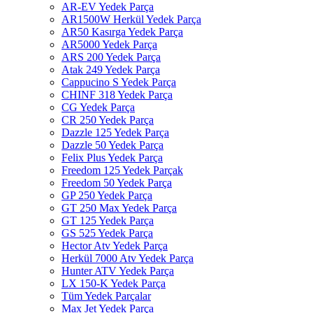
AR-EV Yedek Parça
AR1500W Herkül Yedek Parça
AR50 Kasırga Yedek Parça
AR5000 Yedek Parça
ARS 200 Yedek Parça
Atak 249 Yedek Parça
Cappucino S Yedek Parça
CHINF 318 Yedek Parça
CG Yedek Parça
CR 250 Yedek Parça
Dazzle 125 Yedek Parça
Dazzle 50 Yedek Parça
Felix Plus Yedek Parça
Freedom 125 Yedek Parçak
Freedom 50 Yedek Parça
GP 250 Yedek Parça
GT 250 Max Yedek Parça
GT 125 Yedek Parça
GS 525 Yedek Parça
Hector Atv Yedek Parça
Herkül 7000 Atv Yedek Parça
Hunter ATV Yedek Parça
LX 150-K Yedek Parça
Tüm Yedek Parçalar
Max Jet Yedek Parça