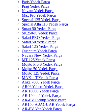
Paris Yedek Parça
Prag Yedek Parça
Navara Yedek Parça
Max Pro Yedek Parça
Special 125 Yedek Parça
Special Alfa 110 Yedek Parça
Smart 50 Yedek Parça
SK250-K Yedek Parça
Safari PRO Yedek Parça
Safari 50 Yedek Parça
Safari 125 Yedek Parça
Quantum Yedek Parça
Navara New Yedek Parça
MT 125 Yedek Parça
Mojito Pro S Yedek Parça
Mojito 50 Yedek Parça
Mojito 125 Yedek Parça
MAX – T Yedek Parça
Anka 7000 Yedek Parça
AR06 Yebere Yedek Parça
AR 10000 Yedek Parça
AR 150 – 5 Yedek Parça
AR-EV Pickup Yedek Parça
AR150-A JAGUAR Yedek Parça
AR-EV Van Yedek Parça