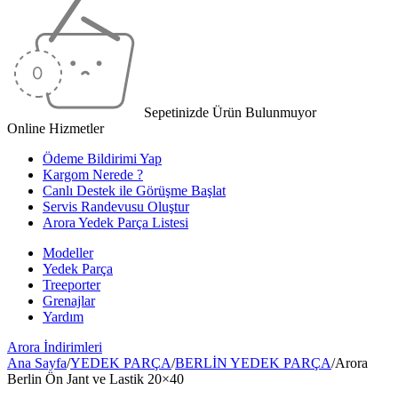
Sepetinizde Ürün Bulunmuyor
Online Hizmetler
Ödeme Bildirimi Yap
Kargom Nerede ?
Canlı Destek ile Görüşme Başlat
Servis Randevusu Oluştur
Arora Yedek Parça Listesi
Modeller
Yedek Parça
Treeporter
Grenajlar
Yardım
Arora
İndirimleri
Ana Sayfa
/
YEDEK PARÇA
/
BERLİN YEDEK PARÇA
/
Arora
Berlin Ön Jant ve Lastik 20×40