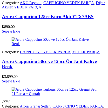
Categories:
AKÜ Reyonu
,
CAPPUCINO YEDEK PARÇA
,
Diğer
Aküler
,
YEDEK PARÇA
Arora Cappucino 125cc Kuru Akü YTX7ABS
₺
890.00
Sepete Ekle
Categories:
CAPPUCINO YEDEK PARÇA
,
YEDEK PARÇA
Arora Cappucino 50cc ve 125cc Ön Jant Kahve
Renk
₺
3,899.00
Sepete Ekle
-27%
Categories:
Arora Grenaj Setleri
,
CAPPUCINO YEDEK PARÇA
,