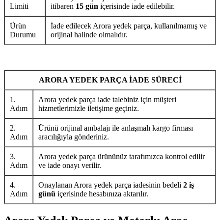
Limiti
itibaren
15 gün
içerisinde iade edilebilir.
Ürün
İade edilecek Arora yedek parça, kullanılmamış ve
Durumu
orijinal halinde olmalıdır.
ARORA YEDEK PARÇA İADE SÜRECİ
1.
Arora yedek parça iade talebiniz için müşteri
Adım
hizmetlerimizle iletişime geçiniz.
2.
Ürünü orijinal ambalajı ile anlaşmalı kargo firması
Adım
aracılığıyla gönderiniz.
3.
Arora yedek parça ürününüz tarafımızca kontrol edilir
Adım
ve iade onayı verilir.
4.
Onaylanan Arora yedek parça iadesinin bedeli
2 iş
Adım
günü
içerisinde hesabınıza aktarılır.