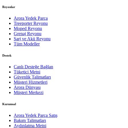
Reyonlar
Arora Yedek Parça
Treeporter Reyonu
Moped Reyonu
Grenaj Reyonu
Şarj ve Akü Reyonu
Tüm Modeller
Destek
Canlı Desteğe Bağlan
Tüketici Metni
Güvenlik Talimatları
Müşteri Hizmetleri
Arora Dünyası
Müşteri Merkezi
Kurumsal
Arora Yedek Parça Satış
Bakım Talimatları
Aydınlatma Metni