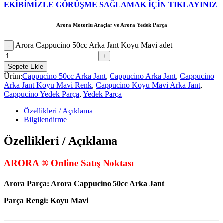
EKİBİMİZLE GÖRÜŞME SAĞLAMAK İÇİN TIKLAYINIZ
Arora Motorlu Araçlar ve Arora Yedek Parça
Arora Cappucino 50cc Arka Jant Koyu Mavi adet
Sepete Ekle
Ürün:
Cappucino 50cc Arka Jant
,
Cappucino Arka Jant
,
Cappucino
Arka Jant Koyu Mavi Renk
,
Cappucino Koyu Mavi Arka Jant
,
Cappucino Yedek Parça
,
Yedek Parça
Özellikleri / Açıklama
Bilgilendirme
Özellikleri / Açıklama
ARORA ® Online Satış Noktası
Arora Parça:
Arora Cappucino 50cc Arka Jant
Parça Rengi: Koyu Mavi