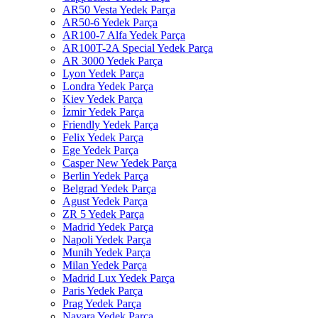
AR50 Vesta Yedek Parça
AR50-6 Yedek Parça
AR100-7 Alfa Yedek Parça
AR100T-2A Special Yedek Parça
AR 3000 Yedek Parça
Lyon Yedek Parça
Londra Yedek Parça
Kiev Yedek Parça
İzmir Yedek Parça
Friendly Yedek Parça
Felix Yedek Parça
Ege Yedek Parça
Casper New Yedek Parça
Berlin Yedek Parça
Belgrad Yedek Parça
Agust Yedek Parça
ZR 5 Yedek Parça
Madrid Yedek Parça
Napoli Yedek Parça
Munih Yedek Parça
Milan Yedek Parça
Madrid Lux Yedek Parça
Paris Yedek Parça
Prag Yedek Parça
Navara Yedek Parça