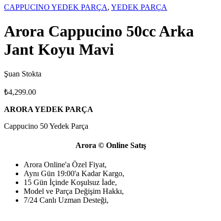
CAPPUCINO YEDEK PARÇA
,
YEDEK PARÇA
Arora Cappucino 50cc Arka
Jant Koyu Mavi
Şuan Stokta
₺
4,299.00
ARORA YEDEK PARÇA
Cappucino 50 Yedek Parça
Arora © Online Satış
Arora Online'a Özel Fiyat,
Aynı Gün 19:00'a Kadar Kargo,
15 Gün İçinde Koşulsuz İade,
Model ve Parça Değişim Hakkı,
7/24 Canlı Uzman Desteği,