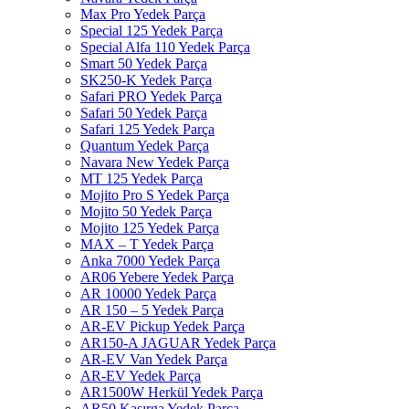
Max Pro Yedek Parça
Special 125 Yedek Parça
Special Alfa 110 Yedek Parça
Smart 50 Yedek Parça
SK250-K Yedek Parça
Safari PRO Yedek Parça
Safari 50 Yedek Parça
Safari 125 Yedek Parça
Quantum Yedek Parça
Navara New Yedek Parça
MT 125 Yedek Parça
Mojito Pro S Yedek Parça
Mojito 50 Yedek Parça
Mojito 125 Yedek Parça
MAX – T Yedek Parça
Anka 7000 Yedek Parça
AR06 Yebere Yedek Parça
AR 10000 Yedek Parça
AR 150 – 5 Yedek Parça
AR-EV Pickup Yedek Parça
AR150-A JAGUAR Yedek Parça
AR-EV Van Yedek Parça
AR-EV Yedek Parça
AR1500W Herkül Yedek Parça
AR50 Kasırga Yedek Parça