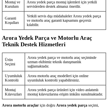
Montaj ve
Arora yedek parça montaj işlemleri için yetkili
Kurulum
servislerden destek almanız önerilir.
Yetkili servis dışı müdahaleler Arora yedek parça
Garanti
ve motorlu araç garanti kapsamını geçersiz
Koşulları
kılabilir.
Arora Yedek Parça ve Motorlu Araç
Teknik Destek Hizmetleri
Arora yedek parça ve motorlu araç seçiminde
Ürün
uzman ekibimiz teknik danışmanlık
Seçimi
sağlamaktadır.
Uyumluluk
Arora motorlu araç modelleri için online
Kontrolü
uyumluluk kontrolü yapabilirsiniz.
Montaj
Arora yedek parça ürünleri için video anlatımlı
Kılavuzları
montaj kılavuzlarına erişim imkânı sunulmaktadır.
Arora motorlu araçlar
için doğru
Arora yedek parça
seçimi,