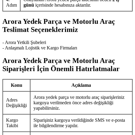
Adım
günü
içerisinde hesabınıza aktarılır.
Arora Yedek Parça ve Motorlu Araç
Teslimat Seçeneklerimiz
- Arora Yetkili Şubeleri
- Anlaşmalı Lojistik ve Kargo Firmaları
Arora Yedek Parça ve Motorlu Araç
Siparişleri İçin Önemli Hatırlatmalar
Konu
Açıklama
Arora yedek parça ve motorlu araç siparişleriniz
Adres
kargoya verilmeden önce adres değişikliği
Değişikliği
yapabilirsiniz.
Kargo
Siparişiniz kargoya verildiğinde SMS ve e-posta
Takibi
ile bilgilendirme yapılır.