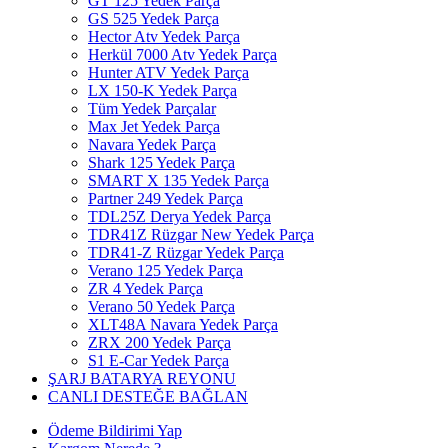
GT 125 Yedek Parça
GS 525 Yedek Parça
Hector Atv Yedek Parça
Herkül 7000 Atv Yedek Parça
Hunter ATV Yedek Parça
LX 150-K Yedek Parça
Tüm Yedek Parçalar
Max Jet Yedek Parça
Navara Yedek Parça
Shark 125 Yedek Parça
SMART X 135 Yedek Parça
Partner 249 Yedek Parça
TDL25Z Derya Yedek Parça
TDR41Z Rüzgar New Yedek Parça
TDR41-Z Rüzgar Yedek Parça
Verano 125 Yedek Parça
ZR 4 Yedek Parça
Verano 50 Yedek Parça
XLT48A Navara Yedek Parça
ZRX 200 Yedek Parça
S1 E-Car Yedek Parça
ŞARJ BATARYA REYONU
CANLI DESTEĞE BAĞLAN
Ödeme Bildirimi Yap