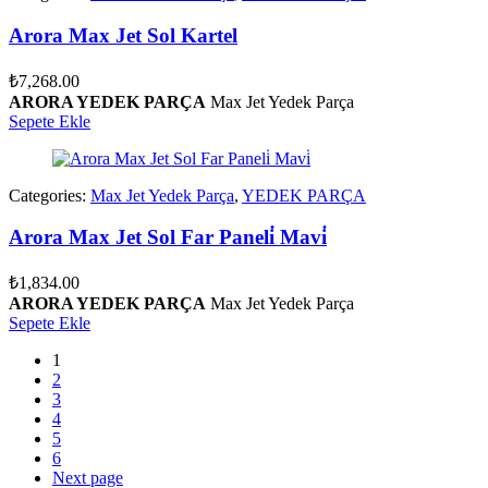
Arora Max Jet Sol Kartel
₺
7,268.00
ARORA YEDEK PARÇA
Max Jet Yedek Parça
Sepete Ekle
Categories:
Max Jet Yedek Parça
,
YEDEK PARÇA
Arora Max Jet Sol Far Paneli̇ Mavi̇
₺
1,834.00
ARORA YEDEK PARÇA
Max Jet Yedek Parça
Sepete Ekle
1
2
3
4
5
6
Next page