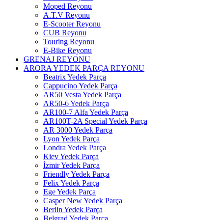
Moped Reyonu
A.T.V Reyonu
E-Scooter Reyonu
CUB Reyonu
Touring Reyonu
E-Bike Reyonu
GRENAJ REYONU
ARORA YEDEK PARÇA REYONU
Beatrix Yedek Parça
Cappucino Yedek Parça
AR50 Vesta Yedek Parça
AR50-6 Yedek Parça
AR100-7 Alfa Yedek Parça
AR100T-2A Special Yedek Parça
AR 3000 Yedek Parça
Lyon Yedek Parça
Londra Yedek Parça
Kiev Yedek Parça
İzmir Yedek Parça
Friendly Yedek Parça
Felix Yedek Parça
Ege Yedek Parça
Casper New Yedek Parça
Berlin Yedek Parça
Belgrad Yedek Parça