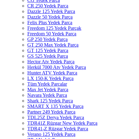
CG Yedek Parça
CR 250 Yedek Parça
Dazzle 125 Yedek Parça
Dazzle 50 Yedek Parça
Felix Plus Yedek Parça
Freedom 125 Yedek Parçak
Freedom 50 Yedek Parça
GP 250 Yedek Parça
GT 250 Max Yedek Parça
GT 125 Yedek Parça
GS 525 Yedek Parça
Hector Atv Yedek Parça
Herkül 7000 Atv Yedek Parça
Hunter ATV Yedek Parça
LX 150-K Yedek Parça
Tüm Yedek Parçalar
Max Jet Yedek Parça
Navara Yedek Parça
Shark 125 Yedek Parça
SMART X 135 Yedek Parça
Partner 249 Yedek Parça
TDL25Z Derya Yedek Parça
TDR41Z Rüzgar New Yedek Parça
TDR41-Z Rüzgar Yedek Parça
Verano 125 Yedek Parça