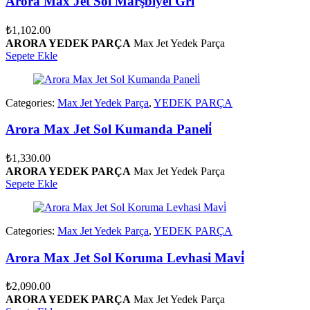
Arora Max Jet Sol Marşbi̇yel Gri̇
₺
1,102.00
ARORA YEDEK PARÇA
Max Jet Yedek Parça
Sepete Ekle
Categories:
Max Jet Yedek Parça
,
YEDEK PARÇA
Arora Max Jet Sol Kumanda Paneli̇
₺
1,330.00
ARORA YEDEK PARÇA
Max Jet Yedek Parça
Sepete Ekle
Categories:
Max Jet Yedek Parça
,
YEDEK PARÇA
Arora Max Jet Sol Koruma Levhasi Mavi̇
₺
2,090.00
ARORA YEDEK PARÇA
Max Jet Yedek Parça