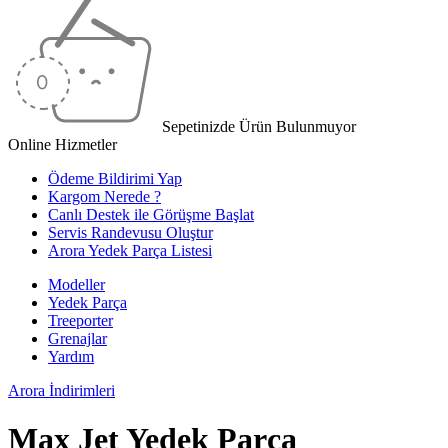
Sepetinizde Ürün Bulunmuyor
Online Hizmetler
Ödeme Bildirimi Yap
Kargom Nerede ?
Canlı Destek ile Görüşme Başlat
Servis Randevusu Oluştur
Arora Yedek Parça Listesi
Modeller
Yedek Parça
Treeporter
Grenajlar
Yardım
Arora
İndirimleri
Max Jet Yedek Parça