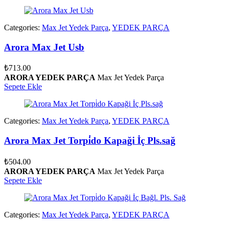
Categories:
Max Jet Yedek Parça
,
YEDEK PARÇA
Arora Max Jet Usb
₺
713.00
ARORA YEDEK PARÇA
Max Jet Yedek Parça
Sepete Ekle
Categories:
Max Jet Yedek Parça
,
YEDEK PARÇA
Arora Max Jet Torpi̇do Kapaği İç Pls.sağ
₺
504.00
ARORA YEDEK PARÇA
Max Jet Yedek Parça
Sepete Ekle
Categories:
Max Jet Yedek Parça
,
YEDEK PARÇA