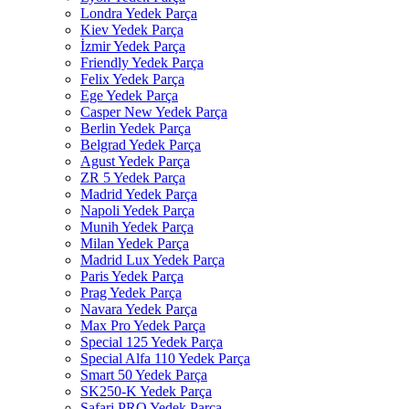
Londra Yedek Parça
Kiev Yedek Parça
İzmir Yedek Parça
Friendly Yedek Parça
Felix Yedek Parça
Ege Yedek Parça
Casper New Yedek Parça
Berlin Yedek Parça
Belgrad Yedek Parça
Agust Yedek Parça
ZR 5 Yedek Parça
Madrid Yedek Parça
Napoli Yedek Parça
Munih Yedek Parça
Milan Yedek Parça
Madrid Lux Yedek Parça
Paris Yedek Parça
Prag Yedek Parça
Navara Yedek Parça
Max Pro Yedek Parça
Special 125 Yedek Parça
Special Alfa 110 Yedek Parça
Smart 50 Yedek Parça
SK250-K Yedek Parça
Safari PRO Yedek Parça