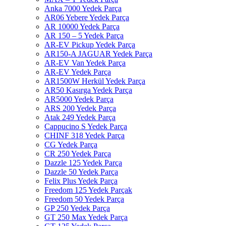
Anka 7000 Yedek Parça
AR06 Yebere Yedek Parça
AR 10000 Yedek Parça
AR 150 – 5 Yedek Parça
AR-EV Pickup Yedek Parça
AR150-A JAGUAR Yedek Parça
AR-EV Van Yedek Parça
AR-EV Yedek Parça
AR1500W Herkül Yedek Parça
AR50 Kasırga Yedek Parça
AR5000 Yedek Parça
ARS 200 Yedek Parça
Atak 249 Yedek Parça
Cappucino S Yedek Parça
CHINF 318 Yedek Parça
CG Yedek Parça
CR 250 Yedek Parça
Dazzle 125 Yedek Parça
Dazzle 50 Yedek Parça
Felix Plus Yedek Parça
Freedom 125 Yedek Parçak
Freedom 50 Yedek Parça
GP 250 Yedek Parça
GT 250 Max Yedek Parça