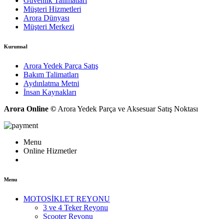
Güvenlik Talimatları
Müşteri Hizmetleri
Arora Dünyası
Müşteri Merkezi
Kurumsal
Arora Yedek Parça Satış
Bakım Talimatları
Aydınlatma Metni
İnsan Kaynakları
Arora Online ©
Arora Yedek Parça ve Aksesuar Satış Noktası
Menu
Online Hizmetler
Menu
MOTOSİKLET REYONU
3 ve 4 Teker Reyonu
Scooter Reyonu