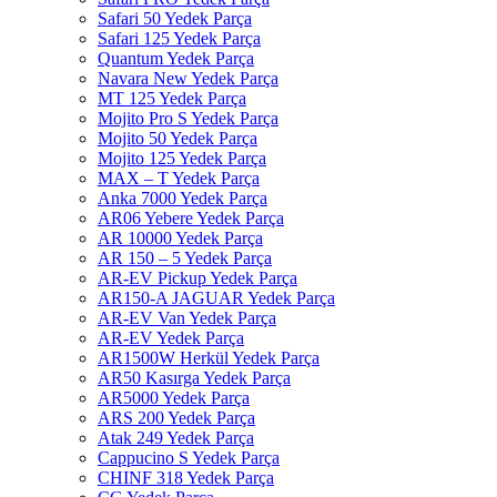
Safari 50 Yedek Parça
Safari 125 Yedek Parça
Quantum Yedek Parça
Navara New Yedek Parça
MT 125 Yedek Parça
Mojito Pro S Yedek Parça
Mojito 50 Yedek Parça
Mojito 125 Yedek Parça
MAX – T Yedek Parça
Anka 7000 Yedek Parça
AR06 Yebere Yedek Parça
AR 10000 Yedek Parça
AR 150 – 5 Yedek Parça
AR-EV Pickup Yedek Parça
AR150-A JAGUAR Yedek Parça
AR-EV Van Yedek Parça
AR-EV Yedek Parça
AR1500W Herkül Yedek Parça
AR50 Kasırga Yedek Parça
AR5000 Yedek Parça
ARS 200 Yedek Parça
Atak 249 Yedek Parça
Cappucino S Yedek Parça
CHINF 318 Yedek Parça