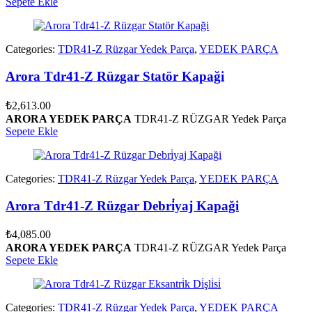
Sepete Ekle
Categories:
TDR41-Z Rüzgar Yedek Parça
,
YEDEK PARÇA
Arora Tdr41-Z Rüzgar Statör Kapaği
₺
2,613.00
ARORA YEDEK PARÇA
TDR41-Z RÜZGAR Yedek Parça
Sepete Ekle
Categories:
TDR41-Z Rüzgar Yedek Parça
,
YEDEK PARÇA
Arora Tdr41-Z Rüzgar Debri̇yaj Kapaği
₺
4,085.00
ARORA YEDEK PARÇA
TDR41-Z RÜZGAR Yedek Parça
Sepete Ekle
Categories:
TDR41-Z Rüzgar Yedek Parça
,
YEDEK PARÇA