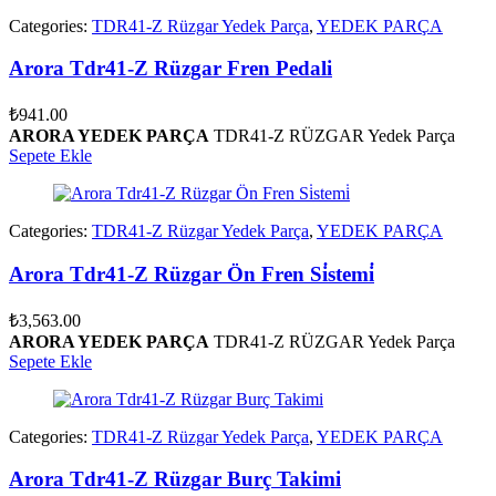
Categories:
TDR41-Z Rüzgar Yedek Parça
,
YEDEK PARÇA
Arora Tdr41-Z Rüzgar Fren Pedali
₺
941.00
ARORA YEDEK PARÇA
TDR41-Z RÜZGAR Yedek Parça
Sepete Ekle
Categories:
TDR41-Z Rüzgar Yedek Parça
,
YEDEK PARÇA
Arora Tdr41-Z Rüzgar Ön Fren Si̇stemi̇
₺
3,563.00
ARORA YEDEK PARÇA
TDR41-Z RÜZGAR Yedek Parça
Sepete Ekle
Categories:
TDR41-Z Rüzgar Yedek Parça
,
YEDEK PARÇA
Arora Tdr41-Z Rüzgar Burç Takimi