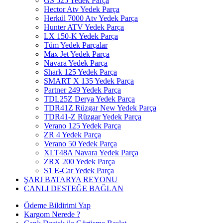
GS 525 Yedek Parça
Hector Atv Yedek Parça
Herkül 7000 Atv Yedek Parça
Hunter ATV Yedek Parça
LX 150-K Yedek Parça
Tüm Yedek Parçalar
Max Jet Yedek Parça
Navara Yedek Parça
Shark 125 Yedek Parça
SMART X 135 Yedek Parça
Partner 249 Yedek Parça
TDL25Z Derya Yedek Parça
TDR41Z Rüzgar New Yedek Parça
TDR41-Z Rüzgar Yedek Parça
Verano 125 Yedek Parça
ZR 4 Yedek Parça
Verano 50 Yedek Parça
XLT48A Navara Yedek Parça
ZRX 200 Yedek Parça
S1 E-Car Yedek Parça
ŞARJ BATARYA REYONU
CANLI DESTEĞE BAĞLAN
Ödeme Bildirimi Yap
Kargom Nerede ?