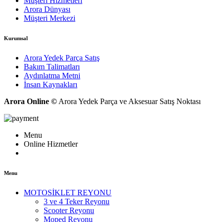
Müşteri Hizmetleri
Arora Dünyası
Müşteri Merkezi
Kurumsal
Arora Yedek Parça Satış
Bakım Talimatları
Aydınlatma Metni
İnsan Kaynakları
Arora Online ©
Arora Yedek Parça ve Aksesuar Satış Noktası
Menu
Online Hizmetler
Menu
MOTOSİKLET REYONU
3 ve 4 Teker Reyonu
Scooter Reyonu
Moped Reyonu