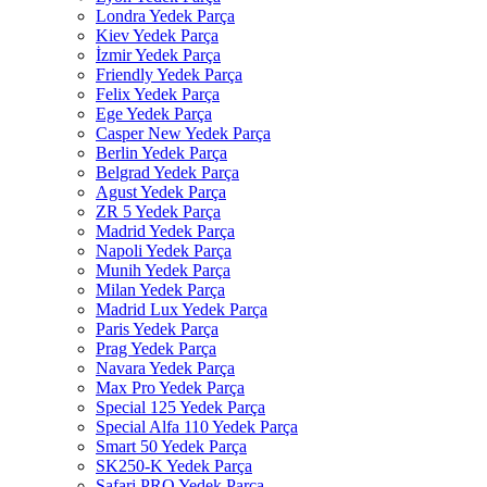
Londra Yedek Parça
Kiev Yedek Parça
İzmir Yedek Parça
Friendly Yedek Parça
Felix Yedek Parça
Ege Yedek Parça
Casper New Yedek Parça
Berlin Yedek Parça
Belgrad Yedek Parça
Agust Yedek Parça
ZR 5 Yedek Parça
Madrid Yedek Parça
Napoli Yedek Parça
Munih Yedek Parça
Milan Yedek Parça
Madrid Lux Yedek Parça
Paris Yedek Parça
Prag Yedek Parça
Navara Yedek Parça
Max Pro Yedek Parça
Special 125 Yedek Parça
Special Alfa 110 Yedek Parça
Smart 50 Yedek Parça
SK250-K Yedek Parça
Safari PRO Yedek Parça