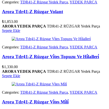
Categories:
TDR41-Z Rüzgar Yedek Parça
,
YEDEK PARÇA
Arora Tdr41-Z Rüzgar Volant
₺
1,853.00
ARORA YEDEK PARÇA
TDR41-Z RÜZGAR Yedek Parça
Sepete Ekle
Categories:
TDR41-Z Rüzgar Yedek Parça
,
YEDEK PARÇA
Arora Tdr41-Z Rüzgar Vi̇tes Topuzu Ve Hi̇lalleri̇
₺
1,330.00
ARORA YEDEK PARÇA
TDR41-Z RÜZGAR Yedek Parça
Sepete Ekle
Categories:
TDR41-Z Rüzgar Yedek Parça
,
YEDEK PARÇA
Arora Tdr41-Z Rüzgar Vi̇tes Mi̇li̇