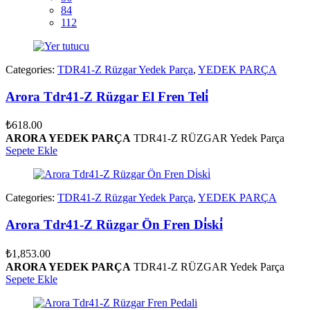
84
112
Categories:
TDR41-Z Rüzgar Yedek Parça
,
YEDEK PARÇA
Arora Tdr41-Z Rüzgar El Fren Teli̇
₺
618.00
ARORA YEDEK PARÇA
TDR41-Z RÜZGAR Yedek Parça
Sepete Ekle
Categories:
TDR41-Z Rüzgar Yedek Parça
,
YEDEK PARÇA
Arora Tdr41-Z Rüzgar Ön Fren Di̇ski̇
₺
1,853.00
ARORA YEDEK PARÇA
TDR41-Z RÜZGAR Yedek Parça
Sepete Ekle