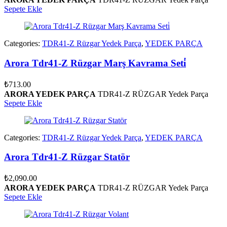
Sepete Ekle
Categories:
TDR41-Z Rüzgar Yedek Parça
,
YEDEK PARÇA
Arora Tdr41-Z Rüzgar Marş Kavrama Seti̇
₺
713.00
ARORA YEDEK PARÇA
TDR41-Z RÜZGAR Yedek Parça
Sepete Ekle
Categories:
TDR41-Z Rüzgar Yedek Parça
,
YEDEK PARÇA
Arora Tdr41-Z Rüzgar Statör
₺
2,090.00
ARORA YEDEK PARÇA
TDR41-Z RÜZGAR Yedek Parça
Sepete Ekle