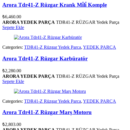
Arora Tdr41-Z Rüzgar Krank Mi̇li̇ Komple
₺
6,460.00
ARORA YEDEK PARÇA
TDR41-Z RÜZGAR Yedek Parça
Sepete Ekle
Categories:
TDR41-Z Rüzgar Yedek Parça
,
YEDEK PARÇA
Arora Tdr41-Z Rüzgar Karbüratör
₺
2,280.00
ARORA YEDEK PARÇA
TDR41-Z RÜZGAR Yedek Parça
Sepete Ekle
Categories:
TDR41-Z Rüzgar Yedek Parça
,
YEDEK PARÇA
Arora Tdr41-Z Rüzgar Marş Motoru
₺
2,803.00
ARORA YEDEK PARÇA
TDR41-Z RÜZGAR Yedek Parça