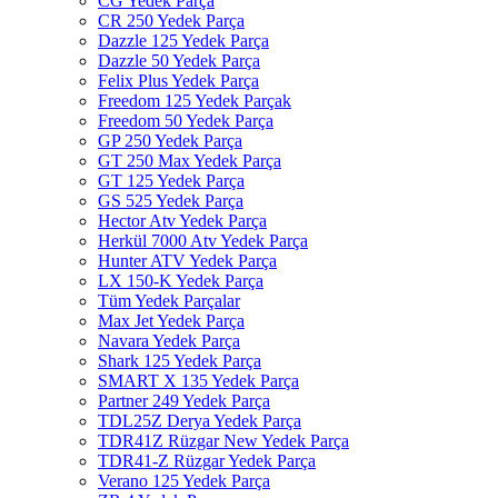
CG Yedek Parça
CR 250 Yedek Parça
Dazzle 125 Yedek Parça
Dazzle 50 Yedek Parça
Felix Plus Yedek Parça
Freedom 125 Yedek Parçak
Freedom 50 Yedek Parça
GP 250 Yedek Parça
GT 250 Max Yedek Parça
GT 125 Yedek Parça
GS 525 Yedek Parça
Hector Atv Yedek Parça
Herkül 7000 Atv Yedek Parça
Hunter ATV Yedek Parça
LX 150-K Yedek Parça
Tüm Yedek Parçalar
Max Jet Yedek Parça
Navara Yedek Parça
Shark 125 Yedek Parça
SMART X 135 Yedek Parça
Partner 249 Yedek Parça
TDL25Z Derya Yedek Parça
TDR41Z Rüzgar New Yedek Parça
TDR41-Z Rüzgar Yedek Parça
Verano 125 Yedek Parça