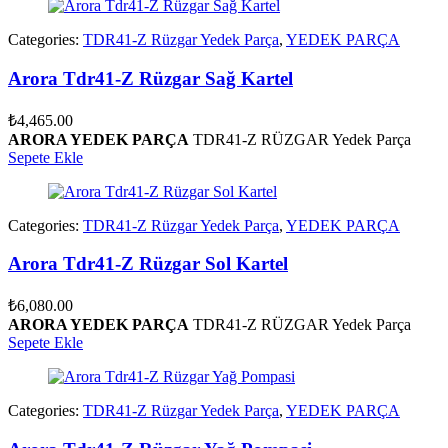
Categories:
TDR41-Z Rüzgar Yedek Parça
,
YEDEK PARÇA
Arora Tdr41-Z Rüzgar Sağ Kartel
₺
4,465.00
ARORA YEDEK PARÇA
TDR41-Z RÜZGAR Yedek Parça
Sepete Ekle
Categories:
TDR41-Z Rüzgar Yedek Parça
,
YEDEK PARÇA
Arora Tdr41-Z Rüzgar Sol Kartel
₺
6,080.00
ARORA YEDEK PARÇA
TDR41-Z RÜZGAR Yedek Parça
Sepete Ekle
Categories:
TDR41-Z Rüzgar Yedek Parça
,
YEDEK PARÇA