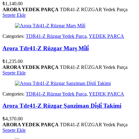
₺
1,140.00
ARORA YEDEK PARÇA
TDR41-Z RÜZGAR Yedek Parça
Sepete Ekle
Categories:
TDR41-Z Rüzgar Yedek Parça
,
YEDEK PARÇA
Arora Tdr41-Z Rüzgar Marş Mi̇li̇
₺
1,235.00
ARORA YEDEK PARÇA
TDR41-Z RÜZGAR Yedek Parça
Sepete Ekle
Categories:
TDR41-Z Rüzgar Yedek Parça
,
YEDEK PARÇA
Arora Tdr41-Z Rüzgar Şanziman Di̇şli̇ Takimi
₺
4,370.00
ARORA YEDEK PARÇA
TDR41-Z RÜZGAR Yedek Parça
Sepete Ekle