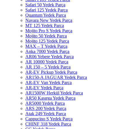
Safari 50 Yedek Parça
Safari 125 Yedek Parça
Quantum Yedek Parça
Navara New Yedek Parça
MT 125 Yedek Parça
Mojito Pro S Yedek Parça
Mojito 50 Yedek Parça
Mojito 125 Yedek Parça
MAX – T Yedek Parça
Anka 7000 Yedek Parça
AR06 Yebere Yedek Parça
AR 10000 Yedek Parça
AR 150 – 5 Yedek Parça
AR-EV Pickup Yedek Parça
AR150-A JAGUAR Yedek Parça
AR-EV Van Yedek Parça
AR-EV Yedek Parça
AR1500W Herkül Yedek Parça
AR50 Kasırga Yedek Parça
AR5000 Yedek Parça
ARS 200 Yedek Parça
Atak 249 Yedek Parça
Cappucino S Yedek Parça
CHINF 318 Yedek Parça