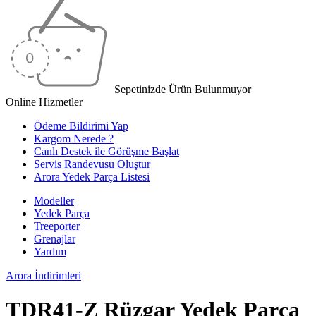
Sepetinizde Ürün Bulunmuyor
Online Hizmetler
Ödeme Bildirimi Yap
Kargom Nerede ?
Canlı Destek ile Görüşme Başlat
Servis Randevusu Oluştur
Arora Yedek Parça Listesi
Modeller
Yedek Parça
Treeporter
Grenajlar
Yardım
Arora
İndirimleri
TDR41-Z Rüzgar Yedek Parça