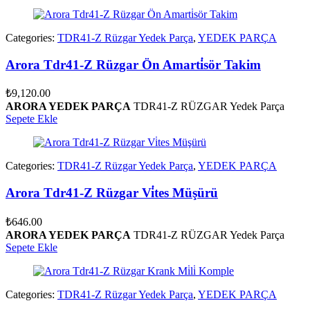
Categories:
TDR41-Z Rüzgar Yedek Parça
,
YEDEK PARÇA
Arora Tdr41-Z Rüzgar Ön Amarti̇sör Takim
₺
9,120.00
ARORA YEDEK PARÇA
TDR41-Z RÜZGAR Yedek Parça
Sepete Ekle
Categories:
TDR41-Z Rüzgar Yedek Parça
,
YEDEK PARÇA
Arora Tdr41-Z Rüzgar Vi̇tes Müşürü
₺
646.00
ARORA YEDEK PARÇA
TDR41-Z RÜZGAR Yedek Parça
Sepete Ekle
Categories:
TDR41-Z Rüzgar Yedek Parça
,
YEDEK PARÇA