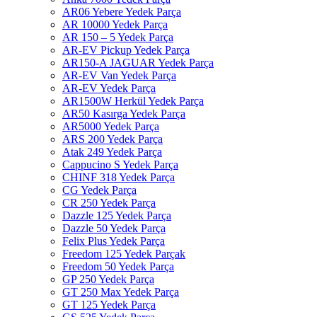
AR06 Yebere Yedek Parça
AR 10000 Yedek Parça
AR 150 – 5 Yedek Parça
AR-EV Pickup Yedek Parça
AR150-A JAGUAR Yedek Parça
AR-EV Van Yedek Parça
AR-EV Yedek Parça
AR1500W Herkül Yedek Parça
AR50 Kasırga Yedek Parça
AR5000 Yedek Parça
ARS 200 Yedek Parça
Atak 249 Yedek Parça
Cappucino S Yedek Parça
CHINF 318 Yedek Parça
CG Yedek Parça
CR 250 Yedek Parça
Dazzle 125 Yedek Parça
Dazzle 50 Yedek Parça
Felix Plus Yedek Parça
Freedom 125 Yedek Parçak
Freedom 50 Yedek Parça
GP 250 Yedek Parça
GT 250 Max Yedek Parça
GT 125 Yedek Parça