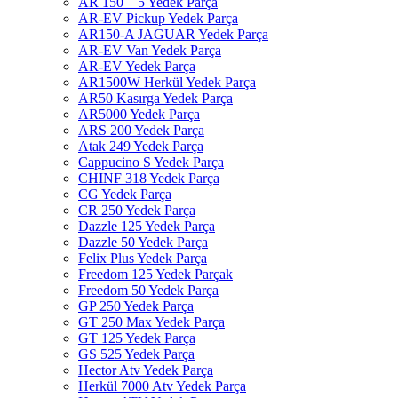
AR 150 – 5 Yedek Parça
AR-EV Pickup Yedek Parça
AR150-A JAGUAR Yedek Parça
AR-EV Van Yedek Parça
AR-EV Yedek Parça
AR1500W Herkül Yedek Parça
AR50 Kasırga Yedek Parça
AR5000 Yedek Parça
ARS 200 Yedek Parça
Atak 249 Yedek Parça
Cappucino S Yedek Parça
CHINF 318 Yedek Parça
CG Yedek Parça
CR 250 Yedek Parça
Dazzle 125 Yedek Parça
Dazzle 50 Yedek Parça
Felix Plus Yedek Parça
Freedom 125 Yedek Parçak
Freedom 50 Yedek Parça
GP 250 Yedek Parça
GT 250 Max Yedek Parça
GT 125 Yedek Parça
GS 525 Yedek Parça
Hector Atv Yedek Parça
Herkül 7000 Atv Yedek Parça