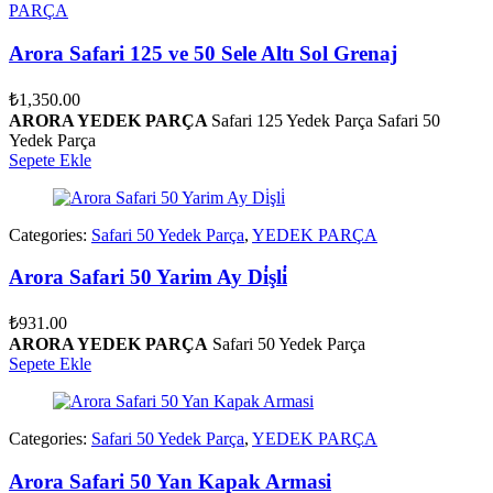
PARÇA
Arora Safari 125 ve 50 Sele Altı Sol Grenaj
₺
1,350.00
ARORA YEDEK PARÇA
Safari 125 Yedek Parça Safari 50
Yedek Parça
Sepete Ekle
Categories:
Safari 50 Yedek Parça
,
YEDEK PARÇA
Arora Safari 50 Yarim Ay Di̇şli̇
₺
931.00
ARORA YEDEK PARÇA
Safari 50 Yedek Parça
Sepete Ekle
Categories:
Safari 50 Yedek Parça
,
YEDEK PARÇA
Arora Safari 50 Yan Kapak Armasi