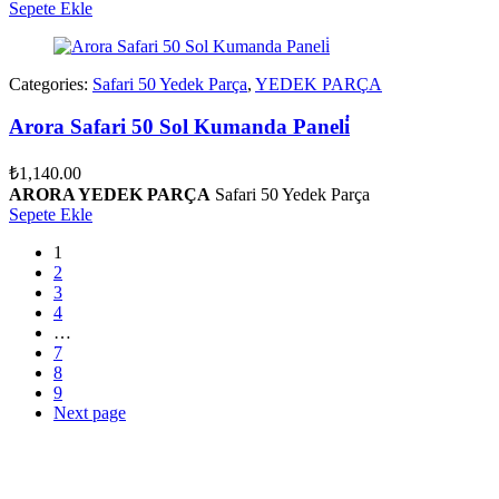
Sepete Ekle
Categories:
Safari 50 Yedek Parça
,
YEDEK PARÇA
Arora Safari 50 Sol Kumanda Paneli̇
₺
1,140.00
ARORA YEDEK PARÇA
Safari 50 Yedek Parça
Sepete Ekle
1
2
3
4
…
7
8
9
Next page
vespa yedek parça
ARORA YEDEK PARÇA