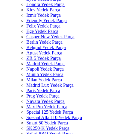
Londra Yedek Parça
Kiev Yedek Parça
İzmir Yedek Parça
Friendly Yedek Parça
Felix Yedek Parça
Ege Yedek Parça
Casper New Yedek Parça
Berlin Yedek Parça
Belgrad Yedek Parça
Agust Yedek Parça
ZR 5 Yedek Parça
Madrid Yedek Parça
Napoli Yedek Parça
Munih Yedek Parça
Milan Yedek Parça
Madrid Lux Yedek Parça
Paris Yedek Parça
Prag Yedek Parça
Navara Yedek Parça
Max Pro Yedek Parça
Special 125 Yedek Parça
Special Alfa 110 Yedek Parça
Smart 50 Yedek Parça
SK250-K Yedek Parça
Safari PRO Yedek Parça