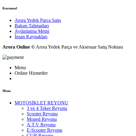
Kurumsal
Arora Yedek Parça Satış
Bakım Talimatları
Aydınlatma Metni
İnsan Kaynakları
Arora Online ©
Arora Yedek Parça ve Aksesuar Satış Noktası
Menu
Online Hizmetler
Menu
MOTOSİKLET REYONU
3 ve 4 Teker Reyonu
Scooter Reyonu
Moped Reyonu
A.T.V Reyonu
E-Scooter Reyonu
CUB Reyonu