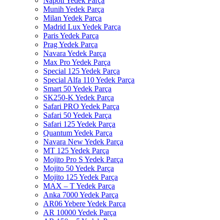
Napoli Yedek Parça
Munih Yedek Parça
Milan Yedek Parça
Madrid Lux Yedek Parça
Paris Yedek Parça
Prag Yedek Parça
Navara Yedek Parça
Max Pro Yedek Parça
Special 125 Yedek Parça
Special Alfa 110 Yedek Parça
Smart 50 Yedek Parça
SK250-K Yedek Parça
Safari PRO Yedek Parça
Safari 50 Yedek Parça
Safari 125 Yedek Parça
Quantum Yedek Parça
Navara New Yedek Parça
MT 125 Yedek Parça
Mojito Pro S Yedek Parça
Mojito 50 Yedek Parça
Mojito 125 Yedek Parça
MAX – T Yedek Parça
Anka 7000 Yedek Parça
AR06 Yebere Yedek Parça
AR 10000 Yedek Parça