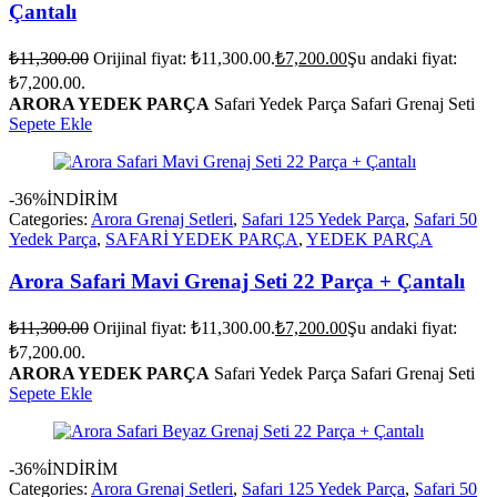
Çantalı
₺
11,300.00
Orijinal fiyat: ₺11,300.00.
₺
7,200.00
Şu andaki fiyat:
₺7,200.00.
ARORA YEDEK PARÇA
Safari Yedek Parça Safari Grenaj Seti
Sepete Ekle
-36%
İNDİRİM
Categories:
Arora Grenaj Setleri
,
Safari 125 Yedek Parça
,
Safari 50
Yedek Parça
,
SAFARİ YEDEK PARÇA
,
YEDEK PARÇA
Arora Safari Mavi Grenaj Seti 22 Parça + Çantalı
₺
11,300.00
Orijinal fiyat: ₺11,300.00.
₺
7,200.00
Şu andaki fiyat:
₺7,200.00.
ARORA YEDEK PARÇA
Safari Yedek Parça Safari Grenaj Seti
Sepete Ekle
-36%
İNDİRİM
Categories:
Arora Grenaj Setleri
,
Safari 125 Yedek Parça
,
Safari 50