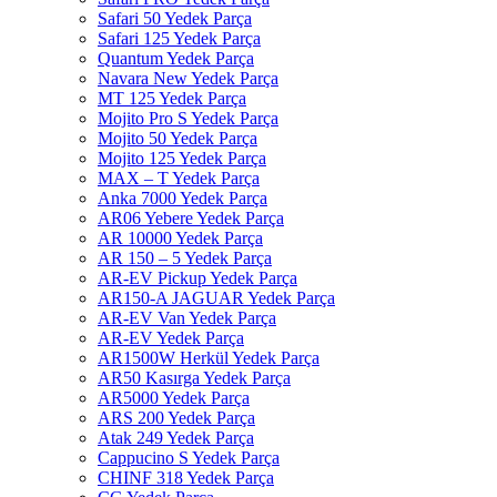
Safari 50 Yedek Parça
Safari 125 Yedek Parça
Quantum Yedek Parça
Navara New Yedek Parça
MT 125 Yedek Parça
Mojito Pro S Yedek Parça
Mojito 50 Yedek Parça
Mojito 125 Yedek Parça
MAX – T Yedek Parça
Anka 7000 Yedek Parça
AR06 Yebere Yedek Parça
AR 10000 Yedek Parça
AR 150 – 5 Yedek Parça
AR-EV Pickup Yedek Parça
AR150-A JAGUAR Yedek Parça
AR-EV Van Yedek Parça
AR-EV Yedek Parça
AR1500W Herkül Yedek Parça
AR50 Kasırga Yedek Parça
AR5000 Yedek Parça
ARS 200 Yedek Parça
Atak 249 Yedek Parça
Cappucino S Yedek Parça
CHINF 318 Yedek Parça