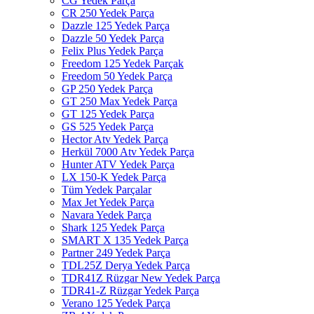
CG Yedek Parça
CR 250 Yedek Parça
Dazzle 125 Yedek Parça
Dazzle 50 Yedek Parça
Felix Plus Yedek Parça
Freedom 125 Yedek Parçak
Freedom 50 Yedek Parça
GP 250 Yedek Parça
GT 250 Max Yedek Parça
GT 125 Yedek Parça
GS 525 Yedek Parça
Hector Atv Yedek Parça
Herkül 7000 Atv Yedek Parça
Hunter ATV Yedek Parça
LX 150-K Yedek Parça
Tüm Yedek Parçalar
Max Jet Yedek Parça
Navara Yedek Parça
Shark 125 Yedek Parça
SMART X 135 Yedek Parça
Partner 249 Yedek Parça
TDL25Z Derya Yedek Parça
TDR41Z Rüzgar New Yedek Parça
TDR41-Z Rüzgar Yedek Parça
Verano 125 Yedek Parça