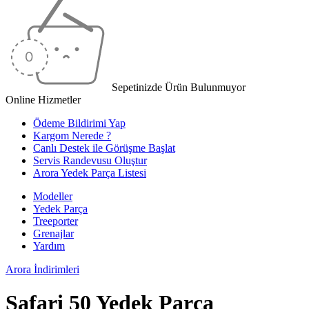
Sepetinizde Ürün Bulunmuyor
Online Hizmetler
Ödeme Bildirimi Yap
Kargom Nerede ?
Canlı Destek ile Görüşme Başlat
Servis Randevusu Oluştur
Arora Yedek Parça Listesi
Modeller
Yedek Parça
Treeporter
Grenajlar
Yardım
Arora
İndirimleri
Safari 50 Yedek Parça