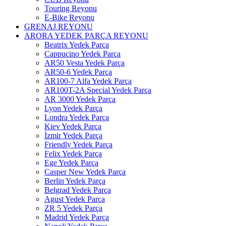
Touring Reyonu
E-Bike Reyonu
GRENAJ REYONU
ARORA YEDEK PARÇA REYONU
Beatrix Yedek Parça
Cappucino Yedek Parça
AR50 Vesta Yedek Parça
AR50-6 Yedek Parça
AR100-7 Alfa Yedek Parça
AR100T-2A Special Yedek Parça
AR 3000 Yedek Parça
Lyon Yedek Parça
Londra Yedek Parça
Kiev Yedek Parça
İzmir Yedek Parça
Friendly Yedek Parça
Felix Yedek Parça
Ege Yedek Parça
Casper New Yedek Parça
Berlin Yedek Parça
Belgrad Yedek Parça
Agust Yedek Parça
ZR 5 Yedek Parça
Madrid Yedek Parça