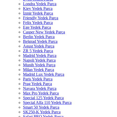
Londra Yedek Parça
Kiev Yedek Parça
İzmir Yedek Parça
Friendly Yedek Parça
Felix Yedek Parça
Ege Yedek Parça
Casper New Yedek Parça
Berlin Yedek Parça
Belgrad Yedek Parça
Agust Yedek Parça
ZR 5 Yedek Parça
Madrid Yedek Parça
Napoli Yedek Parça
Munih Yedek Parça
Milan Yedek Parça
Madrid Lux Yedek Parça
Paris Yedek Parça
Prag Yedek Parça
Navara Yedek Parça
Max Pro Yedek Parça
Special 125 Yedek Parça
Special Alfa 110 Yedek Parça
Smart 50 Yedek Parça
SK250-K Yedek Parça
Safari PRO Yedek Parça