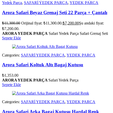
Yedek Parça
,
SAFARİ YEDEK PARÇA
,
YEDEK PARÇA
Arora Safari Beyaz Grenaj Seti 22 Parça + Çantalı
₺
11,300.00
Orijinal fiyat: ₺11,300.00.
₺
7,200.00
Şu andaki fiyat:
₺7,200.00.
ARORA YEDEK PARÇA
Safari Yedek Parça Safari Grenaj Seti
Sepete Ekle
Categories:
SAFARİ YEDEK PARÇA
,
YEDEK PARÇA
Arora Safari Koltuk Altı Bagaj Kutusu
₺
1,353.00
ARORA YEDEK PARÇA
Safari Yedek Parça
Sepete Ekle
Categories:
SAFARİ YEDEK PARÇA
,
YEDEK PARÇA
Arora Safari Arka Bagaj Kutusu Hardal Renk