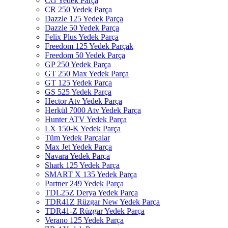
CG Yedek Parça
CR 250 Yedek Parça
Dazzle 125 Yedek Parça
Dazzle 50 Yedek Parça
Felix Plus Yedek Parça
Freedom 125 Yedek Parçak
Freedom 50 Yedek Parça
GP 250 Yedek Parça
GT 250 Max Yedek Parça
GT 125 Yedek Parça
GS 525 Yedek Parça
Hector Atv Yedek Parça
Herkül 7000 Atv Yedek Parça
Hunter ATV Yedek Parça
LX 150-K Yedek Parça
Tüm Yedek Parçalar
Max Jet Yedek Parça
Navara Yedek Parça
Shark 125 Yedek Parça
SMART X 135 Yedek Parça
Partner 249 Yedek Parça
TDL25Z Derya Yedek Parça
TDR41Z Rüzgar New Yedek Parça
TDR41-Z Rüzgar Yedek Parça
Verano 125 Yedek Parça