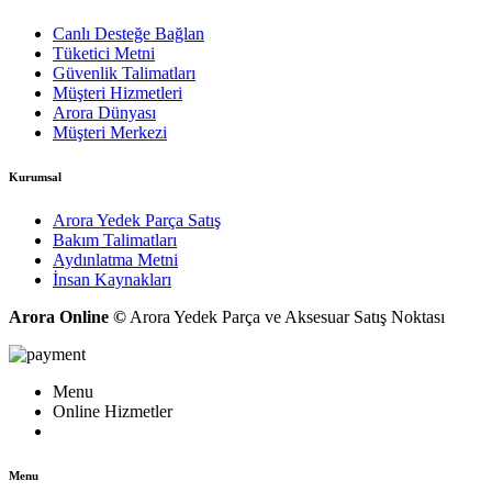
Canlı Desteğe Bağlan
Tüketici Metni
Güvenlik Talimatları
Müşteri Hizmetleri
Arora Dünyası
Müşteri Merkezi
Kurumsal
Arora Yedek Parça Satış
Bakım Talimatları
Aydınlatma Metni
İnsan Kaynakları
Arora Online ©
Arora Yedek Parça ve Aksesuar Satış Noktası
Menu
Online Hizmetler
Menu