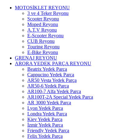
MOTOSİKLET REYONU
3 ve 4 Teker Reyonu
Scooter Reyonu
Moped Reyonu
A.T.V Reyonu
E-Scooter Reyonu
CUB Reyonu
Touring Reyonu
E-Bike Reyonu
GRENAJ REYONU
ARORA YEDEK PARÇA REYONU
Beatrix Yedek Parça
Cappucino Yedek Parça
AR50 Vesta Yedek Parça
AR50-6 Yedek Parça
AR100-7 Alfa Yedek Parça
AR100T-2A Special Yedek Parça
AR 3000 Yedek Parça
Lyon Yedek Parça
Londra Yedek Parça
Kiev Yedek Parça
İzmir Yedek Parça
Friendly Yedek Parça
Felix Yedek Parça