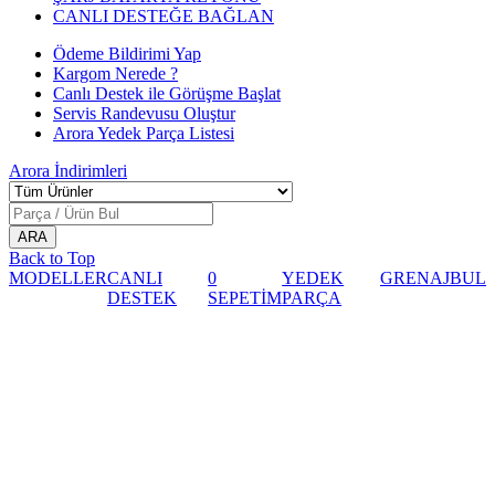
CANLI DESTEĞE BAĞLAN
Ödeme Bildirimi Yap
Kargom Nerede ?
Canlı Destek ile Görüşme Başlat
Servis Randevusu Oluştur
Arora Yedek Parça Listesi
Arora
İndirimleri
Back to Top
MODELLER
CANLI
0
YEDEK
GRENAJ
BUL
DESTEK
SEPETİM
PARÇA