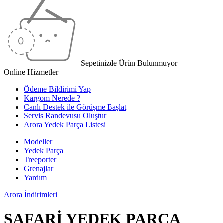
Sepetinizde Ürün Bulunmuyor
Online Hizmetler
Ödeme Bildirimi Yap
Kargom Nerede ?
Canlı Destek ile Görüşme Başlat
Servis Randevusu Oluştur
Arora Yedek Parça Listesi
Modeller
Yedek Parça
Treeporter
Grenajlar
Yardım
Arora
İndirimleri
SAFARİ YEDEK PARÇA