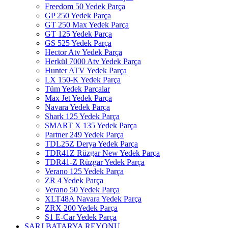
Freedom 50 Yedek Parça
GP 250 Yedek Parça
GT 250 Max Yedek Parça
GT 125 Yedek Parça
GS 525 Yedek Parça
Hector Atv Yedek Parça
Herkül 7000 Atv Yedek Parça
Hunter ATV Yedek Parça
LX 150-K Yedek Parça
Tüm Yedek Parçalar
Max Jet Yedek Parça
Navara Yedek Parça
Shark 125 Yedek Parça
SMART X 135 Yedek Parça
Partner 249 Yedek Parça
TDL25Z Derya Yedek Parça
TDR41Z Rüzgar New Yedek Parça
TDR41-Z Rüzgar Yedek Parça
Verano 125 Yedek Parça
ZR 4 Yedek Parça
Verano 50 Yedek Parça
XLT48A Navara Yedek Parça
ZRX 200 Yedek Parça
S1 E-Car Yedek Parça
ŞARJ BATARYA REYONU