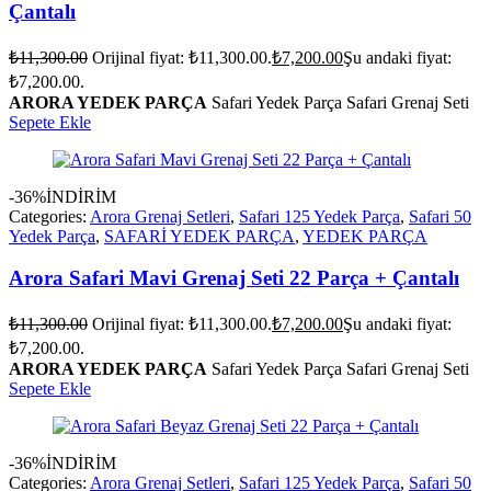
Çantalı
₺
11,300.00
Orijinal fiyat: ₺11,300.00.
₺
7,200.00
Şu andaki fiyat:
₺7,200.00.
ARORA YEDEK PARÇA
Safari Yedek Parça Safari Grenaj Seti
Sepete Ekle
-36%
İNDİRİM
Categories:
Arora Grenaj Setleri
,
Safari 125 Yedek Parça
,
Safari 50
Yedek Parça
,
SAFARİ YEDEK PARÇA
,
YEDEK PARÇA
Arora Safari Mavi Grenaj Seti 22 Parça + Çantalı
₺
11,300.00
Orijinal fiyat: ₺11,300.00.
₺
7,200.00
Şu andaki fiyat:
₺7,200.00.
ARORA YEDEK PARÇA
Safari Yedek Parça Safari Grenaj Seti
Sepete Ekle
-36%
İNDİRİM
Categories:
Arora Grenaj Setleri
,
Safari 125 Yedek Parça
,
Safari 50