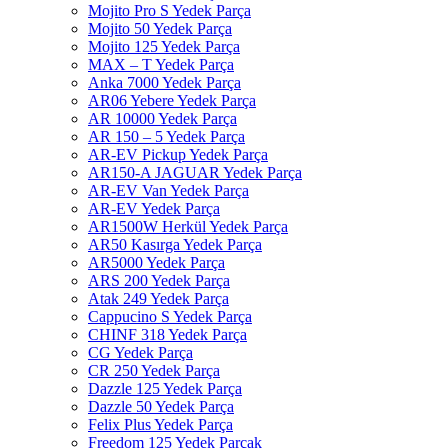
Mojito Pro S Yedek Parça
Mojito 50 Yedek Parça
Mojito 125 Yedek Parça
MAX – T Yedek Parça
Anka 7000 Yedek Parça
AR06 Yebere Yedek Parça
AR 10000 Yedek Parça
AR 150 – 5 Yedek Parça
AR-EV Pickup Yedek Parça
AR150-A JAGUAR Yedek Parça
AR-EV Van Yedek Parça
AR-EV Yedek Parça
AR1500W Herkül Yedek Parça
AR50 Kasırga Yedek Parça
AR5000 Yedek Parça
ARS 200 Yedek Parça
Atak 249 Yedek Parça
Cappucino S Yedek Parça
CHINF 318 Yedek Parça
CG Yedek Parça
CR 250 Yedek Parça
Dazzle 125 Yedek Parça
Dazzle 50 Yedek Parça
Felix Plus Yedek Parça
Freedom 125 Yedek Parçak