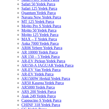
Safari 50 Yedek Parça
Safari 125 Yedek Parça
Quantum Yedek Parça
Navara New Yedek Parça
MT 125 Yedek Parça
Mojito Pro S Yedek Parça
Mojito 50 Yedek Parça
Mojito 125 Yedek Parça
MAX – T Yedek Parça
Anka 7000 Yedek Parça
AR06 Yebere Yedek Parça
AR 10000 Yedek Parça
AR 150 – 5 Yedek Parça
AR-EV Pickup Yedek Parça
AR150-A JAGUAR Yedek Parça
AR-EV Van Yedek Parça
AR-EV Yedek Parça
AR1500W Herkül Yedek Parça
AR50 Kasırga Yedek Parça
AR5000 Yedek Parça
ARS 200 Yedek Parça
Atak 249 Yedek Parça
Cappucino S Yedek Parça
CHINF 318 Yedek Parça