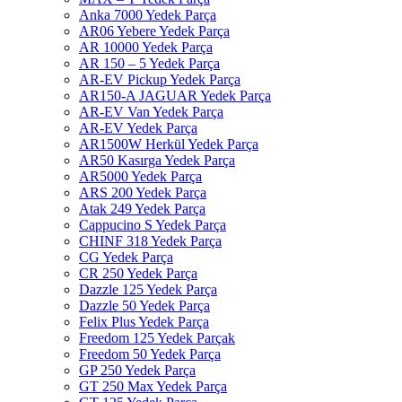
Anka 7000 Yedek Parça
AR06 Yebere Yedek Parça
AR 10000 Yedek Parça
AR 150 – 5 Yedek Parça
AR-EV Pickup Yedek Parça
AR150-A JAGUAR Yedek Parça
AR-EV Van Yedek Parça
AR-EV Yedek Parça
AR1500W Herkül Yedek Parça
AR50 Kasırga Yedek Parça
AR5000 Yedek Parça
ARS 200 Yedek Parça
Atak 249 Yedek Parça
Cappucino S Yedek Parça
CHINF 318 Yedek Parça
CG Yedek Parça
CR 250 Yedek Parça
Dazzle 125 Yedek Parça
Dazzle 50 Yedek Parça
Felix Plus Yedek Parça
Freedom 125 Yedek Parçak
Freedom 50 Yedek Parça
GP 250 Yedek Parça
GT 250 Max Yedek Parça