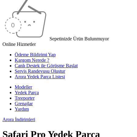
Sepetinizde Ürün Bulunmuyor
Online Hizmetler
Ödeme Bildirimi Yap
Kargom Nerede ?
Canlı Destek ile Görüşme Başlat
Servis Randevusu Oluştur
Arora Yedek Parça Listesi
Modeller
Yedek Parça
Treeporter
Grenajlar
Yardım
Arora
İndirimleri
Safari Pro Yedek Parça