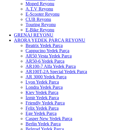
Moped Reyonu
A.T.V Reyonu
E-Scooter Reyonu
CUB Reyonu
Touring Reyonu
E-Bike Reyonu
GRENAJ REYONU
ARORA YEDEK PARÇA REYONU
Beatrix Yedek Parça
Cappucino Yedek Parça
AR50 Vesta Yedek Parça
AR50-6 Yedek Parça
AR100-7 Alfa Yedek Parça
AR100T-2A Special Yedek Parça
AR 3000 Yedek Parça
Lyon Yedek Parça
Londra Yedek Parça
Kiev Yedek Parça
İzmir Yedek Parça
Friendly Yedek Parça
Felix Yedek Parça
Ege Yedek Parça
Casper New Yedek Parça
Berlin Yedek Parça
Belgrad Yedek Parça