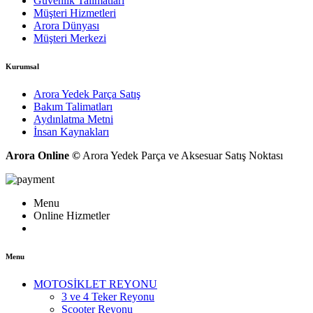
Güvenlik Talimatları
Müşteri Hizmetleri
Arora Dünyası
Müşteri Merkezi
Kurumsal
Arora Yedek Parça Satış
Bakım Talimatları
Aydınlatma Metni
İnsan Kaynakları
Arora Online ©
Arora Yedek Parça ve Aksesuar Satış Noktası
Menu
Online Hizmetler
Menu
MOTOSİKLET REYONU
3 ve 4 Teker Reyonu
Scooter Reyonu