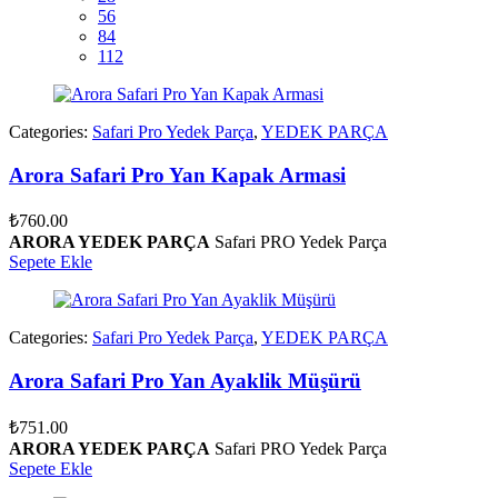
56
84
112
Categories:
Safari Pro Yedek Parça
,
YEDEK PARÇA
Arora Safari Pro Yan Kapak Armasi
₺
760.00
ARORA YEDEK PARÇA
Safari PRO Yedek Parça
Sepete Ekle
Categories:
Safari Pro Yedek Parça
,
YEDEK PARÇA
Arora Safari Pro Yan Ayaklik Müşürü
₺
751.00
ARORA YEDEK PARÇA
Safari PRO Yedek Parça
Sepete Ekle