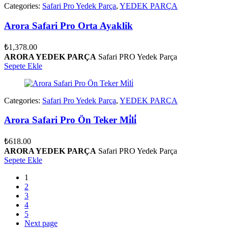
Categories:
Safari Pro Yedek Parça
,
YEDEK PARÇA
Arora Safari Pro Orta Ayaklik
₺
1,378.00
ARORA YEDEK PARÇA
Safari PRO Yedek Parça
Sepete Ekle
Categories:
Safari Pro Yedek Parça
,
YEDEK PARÇA
Arora Safari Pro Ön Teker Mi̇li̇
₺
618.00
ARORA YEDEK PARÇA
Safari PRO Yedek Parça
Sepete Ekle
1
2
3
4
5
Next page