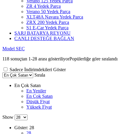
Verano 125 Yedek Parça
ZR 4 Yedek Parça
Verano 50 Yedek Parça
XLT48A Navara Yedek Parça
ZRX 200 Yedek Parça
S1 E-Car Yedek Parça
ŞARJ BATARYA REYONU
CANLI DESTEĞE BAĞLAN
Model SEÇ
118 sonuçtan 1-28 arası gösteriliyor
Popülerliğe göre sıralandı
Sadece İndirimdekileri Göster
Sırala
En Çok Satan
En Yeniler
En Çok Satan
Düşük Fiyat
Yüksek Fiyat
Show
Göster:
28
28