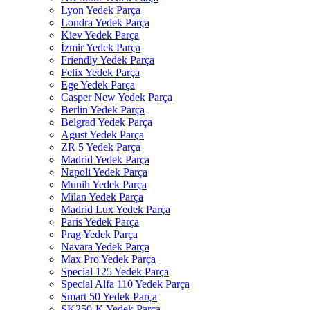
Lyon Yedek Parça
Londra Yedek Parça
Kiev Yedek Parça
İzmir Yedek Parça
Friendly Yedek Parça
Felix Yedek Parça
Ege Yedek Parça
Casper New Yedek Parça
Berlin Yedek Parça
Belgrad Yedek Parça
Agust Yedek Parça
ZR 5 Yedek Parça
Madrid Yedek Parça
Napoli Yedek Parça
Munih Yedek Parça
Milan Yedek Parça
Madrid Lux Yedek Parça
Paris Yedek Parça
Prag Yedek Parça
Navara Yedek Parça
Max Pro Yedek Parça
Special 125 Yedek Parça
Special Alfa 110 Yedek Parça
Smart 50 Yedek Parça
SK250-K Yedek Parça