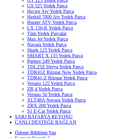
GT 125 Yedek Parça
GS 525 Yedek Parça
Hector Atv Yedek Parça
Herkül 7000 Atv Yedek Parça
Hunter ATV Yedek Parça
LX 150-K Yedek Parça
Tüm Yedek Parçalar
Max Jet Yedek Parça
Navara Yedek Parça
Shark 125 Yedek Parça
SMART X 135 Yedek Parça
Partner 249 Yedek Parça
TDL25Z Derya Yedek Parça
TDR41Z Rüzgar New Yedek Parça
TDR41-Z Rüzgar Yedek Parça
Verano 125 Yedek Parça
ZR 4 Yedek Parça
Verano 50 Yedek Parça
XLT48A Navara Yedek Parça
ZRX 200 Yedek Parça
S1 E-Car Yedek Parça
ŞARJ BATARYA REYONU
CANLI DESTEĞE BAĞLAN
Ödeme Bildirimi Yap