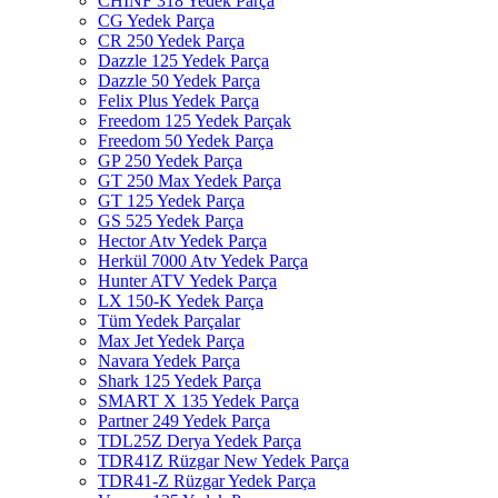
CHINF 318 Yedek Parça
CG Yedek Parça
CR 250 Yedek Parça
Dazzle 125 Yedek Parça
Dazzle 50 Yedek Parça
Felix Plus Yedek Parça
Freedom 125 Yedek Parçak
Freedom 50 Yedek Parça
GP 250 Yedek Parça
GT 250 Max Yedek Parça
GT 125 Yedek Parça
GS 525 Yedek Parça
Hector Atv Yedek Parça
Herkül 7000 Atv Yedek Parça
Hunter ATV Yedek Parça
LX 150-K Yedek Parça
Tüm Yedek Parçalar
Max Jet Yedek Parça
Navara Yedek Parça
Shark 125 Yedek Parça
SMART X 135 Yedek Parça
Partner 249 Yedek Parça
TDL25Z Derya Yedek Parça
TDR41Z Rüzgar New Yedek Parça
TDR41-Z Rüzgar Yedek Parça