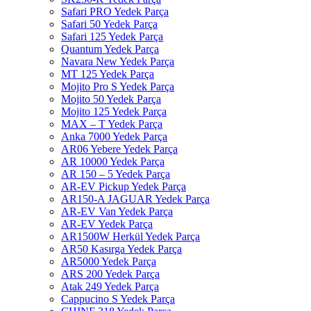
Safari PRO Yedek Parça
Safari 50 Yedek Parça
Safari 125 Yedek Parça
Quantum Yedek Parça
Navara New Yedek Parça
MT 125 Yedek Parça
Mojito Pro S Yedek Parça
Mojito 50 Yedek Parça
Mojito 125 Yedek Parça
MAX – T Yedek Parça
Anka 7000 Yedek Parça
AR06 Yebere Yedek Parça
AR 10000 Yedek Parça
AR 150 – 5 Yedek Parça
AR-EV Pickup Yedek Parça
AR150-A JAGUAR Yedek Parça
AR-EV Van Yedek Parça
AR-EV Yedek Parça
AR1500W Herkül Yedek Parça
AR50 Kasırga Yedek Parça
AR5000 Yedek Parça
ARS 200 Yedek Parça
Atak 249 Yedek Parça
Cappucino S Yedek Parça