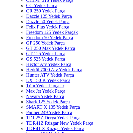
CHINF 318 Yedek Parça
CG Yedek Parça
CR 250 Yedek Parça
Dazzle 125 Yedek Parça
Dazzle 50 Yedek Parça
Felix Plus Yedek Parça
Freedom 125 Yedek Parçak
Freedom 50 Yedek Parça
GP 250 Yedek Parça
GT 250 Max Yedek Parça
GT 125 Yedek Parça
GS 525 Yedek Parça
Hector Atv Yedek Parça
Herkül 7000 Atv Yedek Parça
Hunter ATV Yedek Parça
LX 150-K Yedek Parça
Tüm Yedek Parçalar
Max Jet Yedek Parça
Navara Yedek Parça
Shark 125 Yedek Parça
SMART X 135 Yedek Parça
Partner 249 Yedek Parça
TDL25Z Derya Yedek Parça
TDR41Z Rüzgar New Yedek Parça
TDR41-Z Rüzgar Yedek Parça