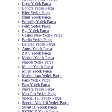
Lyon Yedek Parça
Londra Yedek Parça
Kiev Yedek Parça
İzmir Yedek Parça
Friendly Yedek Parça
Felix Yedek Parça
Ege Yedek Parça
Casper New Yedek Parça
Berlin Yedek Parça
Belgrad Yedek Parça
Agust Yedek Parça
ZR 5 Yedek Parça
Madrid Yedek Parça
Napoli Yedek Parça
Munih Yedek Parça
Milan Yedek Parça
Madrid Lux Yedek Parça
Paris Yedek Parça
Prag Yedek Parça
Navara Yedek Parça
Max Pro Yedek Parça
Special 125 Yedek Parça
Special Alfa 110 Yedek Parça
Smart 50 Yedek Parça
SK250-K Yedek Parça