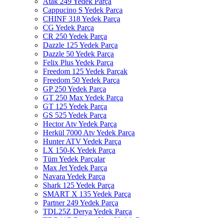
Atak 249 Yedek Parça
Cappucino S Yedek Parça
CHINF 318 Yedek Parça
CG Yedek Parça
CR 250 Yedek Parça
Dazzle 125 Yedek Parça
Dazzle 50 Yedek Parça
Felix Plus Yedek Parça
Freedom 125 Yedek Parçak
Freedom 50 Yedek Parça
GP 250 Yedek Parça
GT 250 Max Yedek Parça
GT 125 Yedek Parça
GS 525 Yedek Parça
Hector Atv Yedek Parça
Herkül 7000 Atv Yedek Parça
Hunter ATV Yedek Parça
LX 150-K Yedek Parça
Tüm Yedek Parçalar
Max Jet Yedek Parça
Navara Yedek Parça
Shark 125 Yedek Parça
SMART X 135 Yedek Parça
Partner 249 Yedek Parça
TDL25Z Derya Yedek Parça