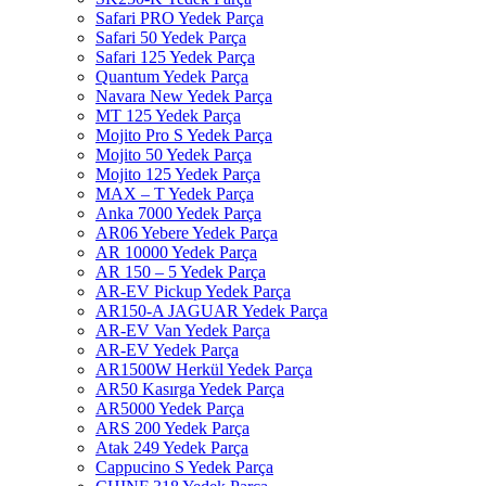
Safari PRO Yedek Parça
Safari 50 Yedek Parça
Safari 125 Yedek Parça
Quantum Yedek Parça
Navara New Yedek Parça
MT 125 Yedek Parça
Mojito Pro S Yedek Parça
Mojito 50 Yedek Parça
Mojito 125 Yedek Parça
MAX – T Yedek Parça
Anka 7000 Yedek Parça
AR06 Yebere Yedek Parça
AR 10000 Yedek Parça
AR 150 – 5 Yedek Parça
AR-EV Pickup Yedek Parça
AR150-A JAGUAR Yedek Parça
AR-EV Van Yedek Parça
AR-EV Yedek Parça
AR1500W Herkül Yedek Parça
AR50 Kasırga Yedek Parça
AR5000 Yedek Parça
ARS 200 Yedek Parça
Atak 249 Yedek Parça
Cappucino S Yedek Parça