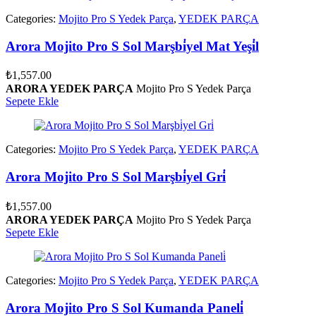
Categories:
Mojito Pro S Yedek Parça
,
YEDEK PARÇA
Arora Mojito Pro S Sol Marşbi̇yel Mat Yeşi̇l
₺
1,557.00
ARORA YEDEK PARÇA
Mojito Pro S Yedek Parça
Sepete Ekle
Categories:
Mojito Pro S Yedek Parça
,
YEDEK PARÇA
Arora Mojito Pro S Sol Marşbi̇yel Gri̇
₺
1,557.00
ARORA YEDEK PARÇA
Mojito Pro S Yedek Parça
Sepete Ekle
Categories:
Mojito Pro S Yedek Parça
,
YEDEK PARÇA
Arora Mojito Pro S Sol Kumanda Paneli̇