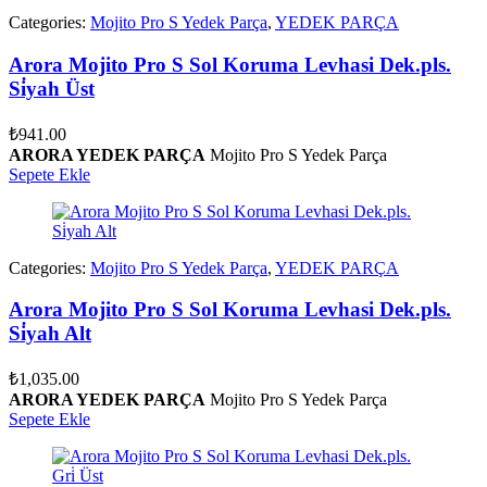
Categories:
Mojito Pro S Yedek Parça
,
YEDEK PARÇA
Arora Mojito Pro S Sol Koruma Levhasi Dek.pls.
Si̇yah Üst
₺
941.00
ARORA YEDEK PARÇA
Mojito Pro S Yedek Parça
Sepete Ekle
Categories:
Mojito Pro S Yedek Parça
,
YEDEK PARÇA
Arora Mojito Pro S Sol Koruma Levhasi Dek.pls.
Si̇yah Alt
₺
1,035.00
ARORA YEDEK PARÇA
Mojito Pro S Yedek Parça
Sepete Ekle