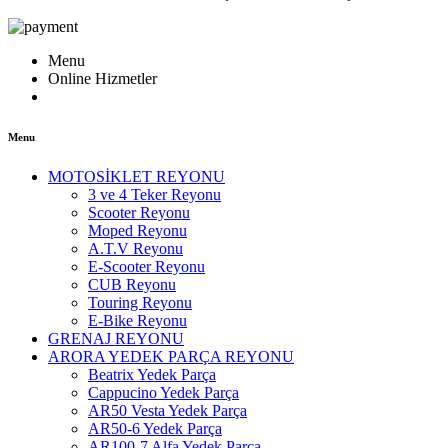
Menu
Online Hizmetler
Menu
MOTOSİKLET REYONU
3 ve 4 Teker Reyonu
Scooter Reyonu
Moped Reyonu
A.T.V Reyonu
E-Scooter Reyonu
CUB Reyonu
Touring Reyonu
E-Bike Reyonu
GRENAJ REYONU
ARORA YEDEK PARÇA REYONU
Beatrix Yedek Parça
Cappucino Yedek Parça
AR50 Vesta Yedek Parça
AR50-6 Yedek Parça
AR100-7 Alfa Yedek Parça