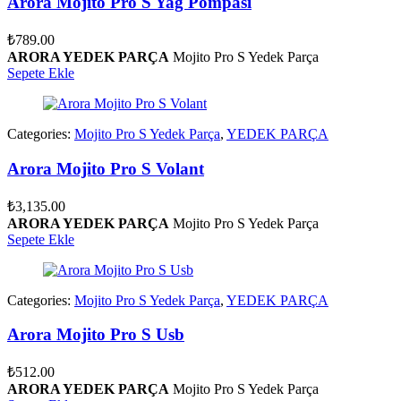
Arora Mojito Pro S Yağ Pompasi
₺
789.00
ARORA YEDEK PARÇA
Mojito Pro S Yedek Parça
Sepete Ekle
Categories:
Mojito Pro S Yedek Parça
,
YEDEK PARÇA
Arora Mojito Pro S Volant
₺
3,135.00
ARORA YEDEK PARÇA
Mojito Pro S Yedek Parça
Sepete Ekle
Categories:
Mojito Pro S Yedek Parça
,
YEDEK PARÇA
Arora Mojito Pro S Usb
₺
512.00
ARORA YEDEK PARÇA
Mojito Pro S Yedek Parça