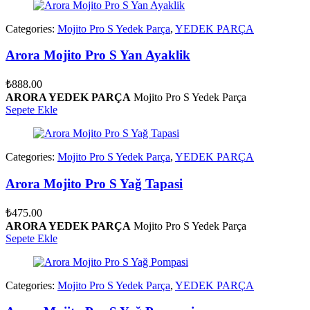
Categories:
Mojito Pro S Yedek Parça
,
YEDEK PARÇA
Arora Mojito Pro S Yan Ayaklik
₺
888.00
ARORA YEDEK PARÇA
Mojito Pro S Yedek Parça
Sepete Ekle
Categories:
Mojito Pro S Yedek Parça
,
YEDEK PARÇA
Arora Mojito Pro S Yağ Tapasi
₺
475.00
ARORA YEDEK PARÇA
Mojito Pro S Yedek Parça
Sepete Ekle
Categories:
Mojito Pro S Yedek Parça
,
YEDEK PARÇA