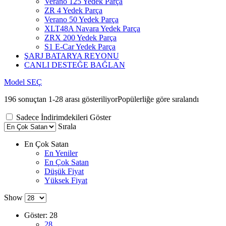
Verano 125 Yedek Parça
ZR 4 Yedek Parça
Verano 50 Yedek Parça
XLT48A Navara Yedek Parça
ZRX 200 Yedek Parça
S1 E-Car Yedek Parça
ŞARJ BATARYA REYONU
CANLI DESTEĞE BAĞLAN
Model SEÇ
196 sonuçtan 1-28 arası gösteriliyor
Popülerliğe göre sıralandı
Sadece İndirimdekileri Göster
Sırala
En Çok Satan
En Yeniler
En Çok Satan
Düşük Fiyat
Yüksek Fiyat
Show
Göster:
28
28