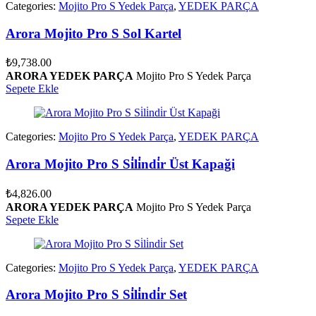
Categories:
Mojito Pro S Yedek Parça
,
YEDEK PARÇA
Arora Mojito Pro S Sol Kartel
₺
9,738.00
ARORA YEDEK PARÇA
Mojito Pro S Yedek Parça
Sepete Ekle
Categories:
Mojito Pro S Yedek Parça
,
YEDEK PARÇA
Arora Mojito Pro S Si̇li̇ndi̇r Üst Kapaği
₺
4,826.00
ARORA YEDEK PARÇA
Mojito Pro S Yedek Parça
Sepete Ekle
Categories:
Mojito Pro S Yedek Parça
,
YEDEK PARÇA
Arora Mojito Pro S Si̇li̇ndi̇r Set