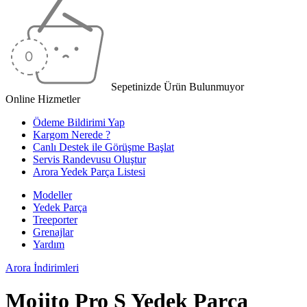
Sepetinizde Ürün Bulunmuyor
Online Hizmetler
Ödeme Bildirimi Yap
Kargom Nerede ?
Canlı Destek ile Görüşme Başlat
Servis Randevusu Oluştur
Arora Yedek Parça Listesi
Modeller
Yedek Parça
Treeporter
Grenajlar
Yardım
Arora
İndirimleri
Mojito Pro S Yedek Parça