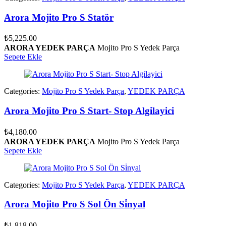
Arora Mojito Pro S Statör
₺
5,225.00
ARORA YEDEK PARÇA
Mojito Pro S Yedek Parça
Sepete Ekle
Categories:
Mojito Pro S Yedek Parça
,
YEDEK PARÇA
Arora Mojito Pro S Start- Stop Algilayici
₺
4,180.00
ARORA YEDEK PARÇA
Mojito Pro S Yedek Parça
Sepete Ekle
Categories:
Mojito Pro S Yedek Parça
,
YEDEK PARÇA
Arora Mojito Pro S Sol Ön Si̇nyal
₺
1,818.00