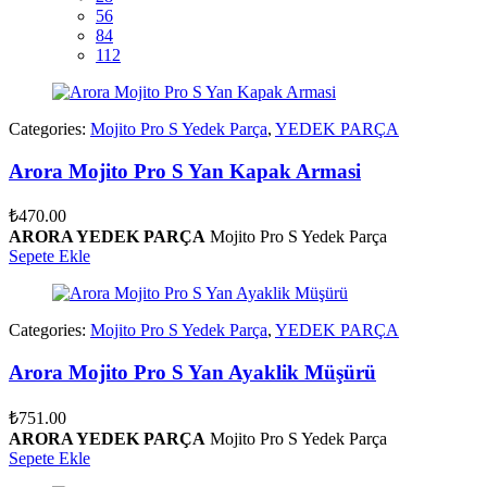
56
84
112
Categories:
Mojito Pro S Yedek Parça
,
YEDEK PARÇA
Arora Mojito Pro S Yan Kapak Armasi
₺
470.00
ARORA YEDEK PARÇA
Mojito Pro S Yedek Parça
Sepete Ekle
Categories:
Mojito Pro S Yedek Parça
,
YEDEK PARÇA
Arora Mojito Pro S Yan Ayaklik Müşürü
₺
751.00
ARORA YEDEK PARÇA
Mojito Pro S Yedek Parça
Sepete Ekle