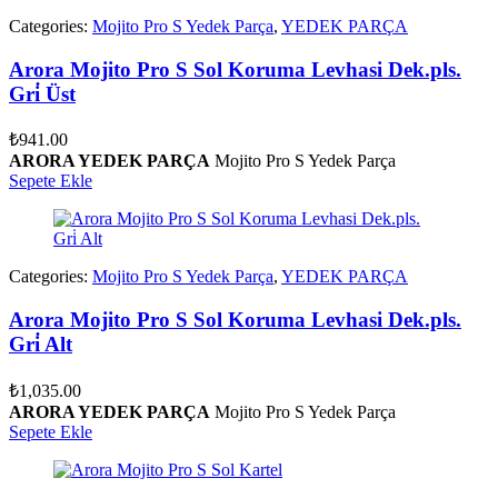
Categories:
Mojito Pro S Yedek Parça
,
YEDEK PARÇA
Arora Mojito Pro S Sol Koruma Levhasi Dek.pls.
Gri̇ Üst
₺
941.00
ARORA YEDEK PARÇA
Mojito Pro S Yedek Parça
Sepete Ekle
Categories:
Mojito Pro S Yedek Parça
,
YEDEK PARÇA
Arora Mojito Pro S Sol Koruma Levhasi Dek.pls.
Gri̇ Alt
₺
1,035.00
ARORA YEDEK PARÇA
Mojito Pro S Yedek Parça
Sepete Ekle