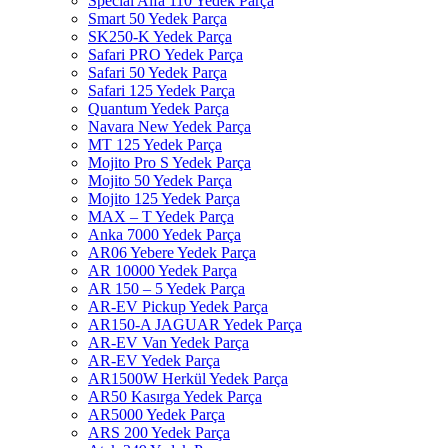
Special Alfa 110 Yedek Parça
Smart 50 Yedek Parça
SK250-K Yedek Parça
Safari PRO Yedek Parça
Safari 50 Yedek Parça
Safari 125 Yedek Parça
Quantum Yedek Parça
Navara New Yedek Parça
MT 125 Yedek Parça
Mojito Pro S Yedek Parça
Mojito 50 Yedek Parça
Mojito 125 Yedek Parça
MAX – T Yedek Parça
Anka 7000 Yedek Parça
AR06 Yebere Yedek Parça
AR 10000 Yedek Parça
AR 150 – 5 Yedek Parça
AR-EV Pickup Yedek Parça
AR150-A JAGUAR Yedek Parça
AR-EV Van Yedek Parça
AR-EV Yedek Parça
AR1500W Herkül Yedek Parça
AR50 Kasırga Yedek Parça
AR5000 Yedek Parça
ARS 200 Yedek Parça