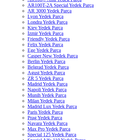
AR100T-2A Special Yedek Parça
AR 3000 Yedek Parça
Lyon Yedek Parça
Londra Yedek Parça
Kiev Yedek Parça
İzmir Yedek Parça
Friendly Yedek Parça
Felix Yedek Parça
Ege Yedek Parça
Casper New Yedek Parça
Berlin Yedek Parça
Belgrad Yedek Parça
Agust Yedek Parça
ZR 5 Yedek Parça
Madrid Yedek Parça
Napoli Yedek Parça
Munih Yedek Parça
Milan Yedek Parça
Madrid Lux Yedek Parça
Paris Yedek Parça
Prag Yedek Parça
Navara Yedek Parça
Max Pro Yedek Parça
Special 125 Yedek Parça