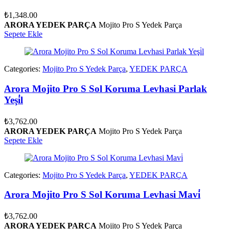
₺
1,348.00
ARORA YEDEK PARÇA
Mojito Pro S Yedek Parça
Sepete Ekle
Categories:
Mojito Pro S Yedek Parça
,
YEDEK PARÇA
Arora Mojito Pro S Sol Koruma Levhasi Parlak
Yeşi̇l
₺
3,762.00
ARORA YEDEK PARÇA
Mojito Pro S Yedek Parça
Sepete Ekle
Categories:
Mojito Pro S Yedek Parça
,
YEDEK PARÇA
Arora Mojito Pro S Sol Koruma Levhasi Mavi̇
₺
3,762.00
ARORA YEDEK PARÇA
Mojito Pro S Yedek Parça