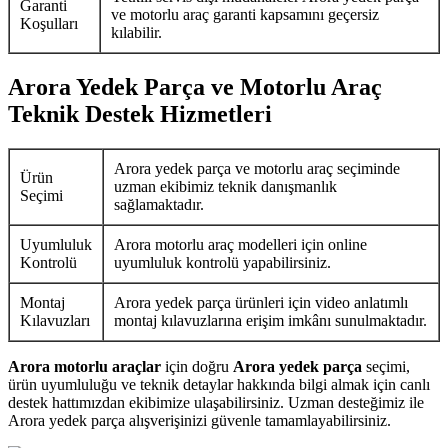
Garanti
ve motorlu araç garanti kapsamını geçersiz
Koşulları
kılabilir.
Arora Yedek Parça ve Motorlu Araç
Teknik Destek Hizmetleri
Arora yedek parça ve motorlu araç seçiminde
Ürün
uzman ekibimiz teknik danışmanlık
Seçimi
sağlamaktadır.
Uyumluluk
Arora motorlu araç modelleri için online
Kontrolü
uyumluluk kontrolü yapabilirsiniz.
Montaj
Arora yedek parça ürünleri için video anlatımlı
Kılavuzları
montaj kılavuzlarına erişim imkânı sunulmaktadır.
Arora motorlu araçlar
için doğru
Arora yedek parça
seçimi,
ürün uyumluluğu ve teknik detaylar hakkında bilgi almak için canlı
destek hattımızdan ekibimize ulaşabilirsiniz. Uzman desteğimiz ile
Arora yedek parça alışverişinizi güvenle tamamlayabilirsiniz.