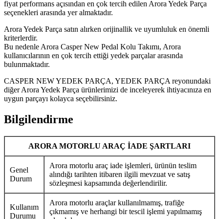
fiyat performans açısından en çok tercih edilen Arora Yedek Parça
seçenekleri arasında yer almaktadır.
Arora Yedek Parça satın alırken orijinallik ve uyumluluk en önemli
kriterlerdir.
Bu nedenle Arora Casper New Pedal Kolu Takımı, Arora
kullanıcılarının en çok tercih ettiği yedek parçalar arasında
bulunmaktadır.
CASPER NEW YEDEK PARÇA, YEDEK PARÇA reyonundaki
diğer Arora Yedek Parça ürünlerimizi de inceleyerek ihtiyacınıza en
uygun parçayı kolayca seçebilirsiniz.
Bilgilendirme
ARORA MOTORLU ARAÇ İADE ŞARTLARI
Arora motorlu araç iade işlemleri, ürünün teslim
Genel
alındığı tarihten itibaren ilgili mevzuat ve satış
Durum
sözleşmesi kapsamında değerlendirilir.
Arora motorlu araçlar kullanılmamış, trafiğe
Kullanım
çıkmamış ve herhangi bir tescil işlemi yapılmamış
Durumu