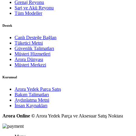
Grenaj Reyonu
Şarj ve Akü Reyonu
Tüm Modeller
Destek
Canlı Desteğe Bağlan
Tüketici Metni
Güvenlik Talimatları
Müşteri Hizmetleri
Arora Dünyası
Müşteri Merkezi
Kurumsal
Arora Yedek Parça Satış
Bakım Talimatları
Aydınlatma Metni
İnsan Kaynakları
Arora Online ©
Arora Yedek Parça ve Aksesuar Satış Noktası