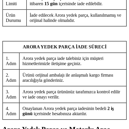
Limiti
itibaren
15 gün
içerisinde iade edilebilir.
Ürün
İade edilecek Arora yedek parça, kullanılmamış ve
Durumu
orijinal halinde olmalıdır.
ARORA YEDEK PARÇA İADE SÜRECİ
1.
Arora yedek parça iade talebiniz için müşteri
Adım
hizmetlerimizle iletişime geçiniz.
2.
Ürünü orijinal ambalajı ile anlaşmalı kargo firması
Adım
aracılığıyla gönderiniz.
3.
Arora yedek parça ürününüz tarafımızca kontrol edilir
Adım
ve iade onayı verilir.
4.
Onaylanan Arora yedek parça iadesinin bedeli
2 iş
Adım
günü
içerisinde hesabınıza aktarılır.