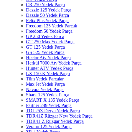
CR 250 Yedek Parça
Dazzle 125 Yedek Parça
Dazzle 50 Yedek Parça
Felix Plus Yedek Parça
Freedom 125 Yedek Parçak
Freedom 50 Yedek Parça
GP 250 Yedek Parça
GT 250 Max Yedek Parça
GT 125 Yedek Parça
GS 525 Yedek Parça
Hector Atv Yedek Parça
Herkül 7000 Atv Yedek Parça
Hunter ATV Yedek Parça
LX 150-K Yedek Parça
Tüm Yedek Parçalar
Max Jet Yedek Parça
Navara Yedek Parça
Shark 125 Yedek Parça
SMART X 135 Yedek Parça
Partner 249 Yedek Parça
TDL25Z Derya Yedek Parça
TDR41Z Rüzgar New Yedek Parça
TDR41-Z Rüzgar Yedek Parça
Verano 125 Yedek Parça
ZR 4 Yedek Parça