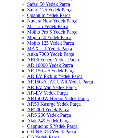
Safari 50 Yedek Parça
Safari 125 Yedek Parça
Quantum Yedek Parça
Navara New Yedek Parça
MT 125 Yedek Parça
Mojito Pro S Yedek Parça
Mojito 50 Yedek Parça
Mojito 125 Yedek Parça
MAX – T Yedek Parça
Anka 7000 Yedek Parça
AR06 Yebere Yedek Parça
AR 10000 Yedek Parça
AR 150 – 5 Yedek Parça
AR-EV Pickup Yedek Parça
AR150-A JAGUAR Yedek Parça
AR-EV Van Yedek Parça
AR-EV Yedek Parça
AR1500W Herkül Yedek Parça
AR50 Kasırga Yedek Parça
AR5000 Yedek Parça
ARS 200 Yedek Parça
Atak 249 Yedek Parça
Cappucino S Yedek Parça
CHINF 318 Yedek Parça
CG Yedek Parça