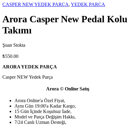
CASPER NEW YEDEK PARÇA
,
YEDEK PARÇA
Arora Casper New Pedal Kolu
Takımı
Şuan Stokta
₺
550.00
ARORA YEDEK PARÇA
Casper NEW Yedek Parça
Arora © Online Satış
Arora Online'a Özel Fiyat,
Aynı Gün 19:00'a Kadar Kargo,
15 Gün İçinde Koşulsuz İade,
Model ve Parça Değişim Hakkı,
7/24 Canlı Uzman Desteği,