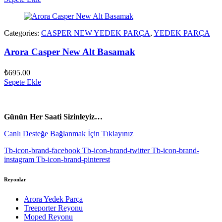
Categories:
CASPER NEW YEDEK PARÇA
,
YEDEK PARÇA
Arora Casper New Alt Basamak
₺
695.00
Sepete Ekle
vespa yedek parça
ARORA YEDEK PARÇA
Günün Her Saati Sizinleyiz…
Canlı Desteğe Bağlanmak İçin Tıklayınız
Tb-icon-brand-facebook
Tb-icon-brand-twitter
Tb-icon-brand-
instagram
Tb-icon-brand-pinterest
Reyonlar
Arora Yedek Parça
Treeporter Reyonu
Moped Reyonu