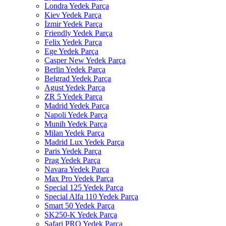
Londra Yedek Parça
Kiev Yedek Parça
İzmir Yedek Parça
Friendly Yedek Parça
Felix Yedek Parça
Ege Yedek Parça
Casper New Yedek Parça
Berlin Yedek Parça
Belgrad Yedek Parça
Agust Yedek Parça
ZR 5 Yedek Parça
Madrid Yedek Parça
Napoli Yedek Parça
Munih Yedek Parça
Milan Yedek Parça
Madrid Lux Yedek Parça
Paris Yedek Parça
Prag Yedek Parça
Navara Yedek Parça
Max Pro Yedek Parça
Special 125 Yedek Parça
Special Alfa 110 Yedek Parça
Smart 50 Yedek Parça
SK250-K Yedek Parça
Safari PRO Yedek Parça