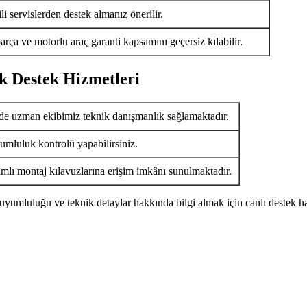
i servislerden destek almanız önerilir.
arça ve motorlu araç garanti kapsamını geçersiz kılabilir.
k Destek Hizmetleri
de uzman ekibimiz teknik danışmanlık sağlamaktadır.
umluluk kontrolü yapabilirsiniz.
ımlı montaj kılavuzlarına erişim imkânı sunulmaktadır.
uyumluluğu ve teknik detaylar hakkında bilgi almak için canlı destek ha