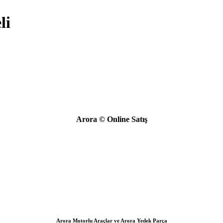
li
Arora © Online Satış
Arora Motorlu Araçlar ve Arora Yedek Parça