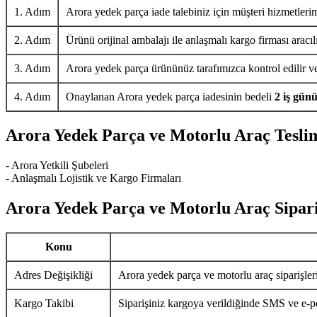
1. Adım
Arora yedek parça iade talebiniz için müşteri hizmetlerim
2. Adım
Ürünü orijinal ambalajı ile anlaşmalı kargo firması aracıl
3. Adım
Arora yedek parça ürününüz tarafımızca kontrol edilir ve 
4. Adım
Onaylanan Arora yedek parça iadesinin bedeli
2 iş gün
Arora Yedek Parça ve Motorlu Araç Tesli
- Arora Yetkili Şubeleri
- Anlaşmalı Lojistik ve Kargo Firmaları
Arora Yedek Parça ve Motorlu Araç Sipari
Konu
Adres Değişikliği
Arora yedek parça ve motorlu araç siparişler
Kargo Takibi
Siparişiniz kargoya verildiğinde SMS ve e-pos