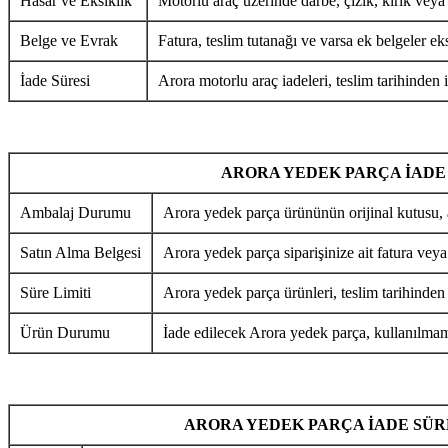
Hasar ve Eksiklik
Motorlu araç üzerinde darbe, çizik, kırık veya
Belge ve Evrak
Fatura, teslim tutanağı ve varsa ek belgeler eks
İade Süresi
Arora motorlu araç iadeleri, teslim tarihinden i
ARORA YEDEK PARÇA İADE
Ambalaj Durumu
Arora yedek parça ürününün orijinal kutusu, 
Satın Alma Belgesi
Arora yedek parça siparişinize ait fatura veya
Süre Limiti
Arora yedek parça ürünleri, teslim tarihinden
Ürün Durumu
İade edilecek Arora yedek parça, kullanılmamı
ARORA YEDEK PARÇA İADE SÜR