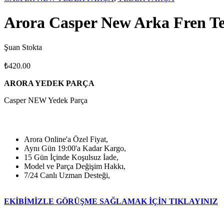
Arora Casper New Arka Fren Te
Şuan Stokta
₺
420.00
ARORA YEDEK PARÇA
Casper NEW Yedek Parça
Arora Online'a Özel Fiyat,
Aynı Gün 19:00'a Kadar Kargo,
15 Gün İçinde Koşulsuz İade,
Model ve Parça Değişim Hakkı,
7/24 Canlı Uzman Desteği,
EKİBİMİZLE GÖRÜŞME SAĞLAMAK İÇİN TIKLAYINIZ