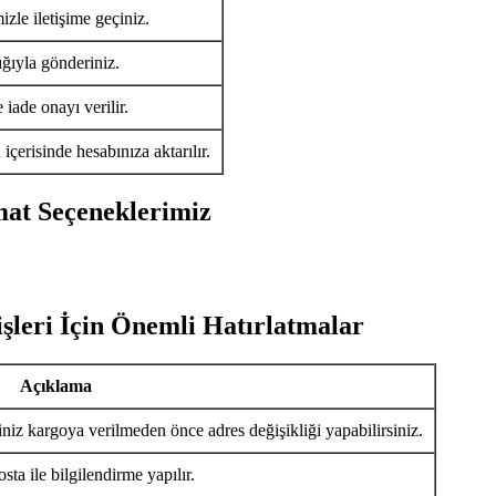
izle iletişime geçiniz.
ığıyla gönderiniz.
iade onayı verilir.
ü
içerisinde hesabınıza aktarılır.
mat Seçeneklerimiz
şleri İçin Önemli Hatırlatmalar
Açıklama
iniz kargoya verilmeden önce adres değişikliği yapabilirsiniz.
ta ile bilgilendirme yapılır.