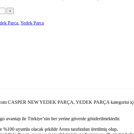
dek Parça
,
Yedek Parça
ekparcasi.com CASPER NEW YEDEK PARÇA, YEDEK PARÇA kategorisi 
argo avantajı ile Türkiye’nin her yerine güvenle gönderilmektedir.
e %100 uyumlu olacak şekilde Arora tarafından üretilmiş olup,