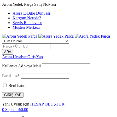
Arora Yedek Parça Satış Noktası
Arora E-Bike Dünyası
Kargom Nerede?
Servis Randevusu
Müşteri Merkezi
Arora Hesabım
Giriş Yap
Kullanıcı Ad veya Mail
Parolanız*
Beni hatırla
Yeni Üyelik İçin
HESAP OLUŞTUR
0
Sepetim
₺
0.00