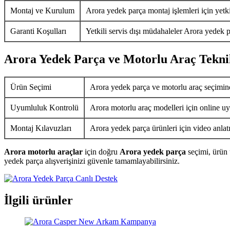
Montaj ve Kurulum
Arora yedek parça montaj işlemleri için yetkil
Garanti Koşulları
Yetkili servis dışı müdahaleler Arora yedek p
Arora Yedek Parça ve Motorlu Araç Tekni
Ürün Seçimi
Arora yedek parça ve motorlu araç seçimin
Uyumluluk Kontrolü
Arora motorlu araç modelleri için online uy
Montaj Kılavuzları
Arora yedek parça ürünleri için video anlat
Arora motorlu araçlar
için doğru
Arora yedek parça
seçimi, ürün 
yedek parça alışverişinizi güvenle tamamlayabilirsiniz.
İlgili ürünler