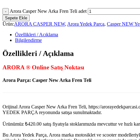
Arora Casper New Arka Fren Teli adet
Sepete Ekle
Ürün:
ARORA CASPER NEW
,
Arora Yedek Parça
,
Casper NEW Ye
Özellikleri / Açıklama
Bilgilendirme
Özellikleri / Açıklama
ARORA ® Online Satış Noktası
Arora Parça: Casper New Arka Fren Teli
Orijinal Arora Casper New Arka Fren Teli, https://arorayed
YEDEK PARÇA reyonunda satışa sunulmaktadır.
Ürünümüz
₺
420.00
satış fiyatıyla stoklarımızda mevcuttur ve hızlı k
Bu Arora Yedek Parça, Arora marka motosiklet ve scooter modelleriyl