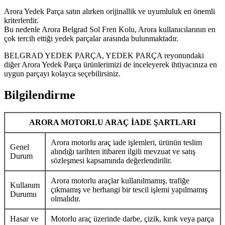
Arora Yedek Parça satın alırken orijinallik ve uyumluluk en önemli
kriterlerdir.
Bu nedenle Arora Belgrad Sol Fren Kolu, Arora kullanıcılarının en
çok tercih ettiği yedek parçalar arasında bulunmaktadır.
BELGRAD YEDEK PARÇA, YEDEK PARÇA reyonundaki
diğer Arora Yedek Parça ürünlerimizi de inceleyerek ihtiyacınıza en
uygun parçayı kolayca seçebilirsiniz.
Bilgilendirme
ARORA MOTORLU ARAÇ İADE ŞARTLARI
Arora motorlu araç iade işlemleri, ürünün teslim
Genel
alındığı tarihten itibaren ilgili mevzuat ve satış
Durum
sözleşmesi kapsamında değerlendirilir.
Arora motorlu araçlar kullanılmamış, trafiğe
Kullanım
çıkmamış ve herhangi bir tescil işlemi yapılmamış
Durumu
olmalıdır.
Hasar ve
Motorlu araç üzerinde darbe, çizik, kırık veya parça