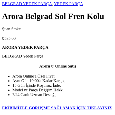
BELGRAD YEDEK PARÇA
,
YEDEK PARÇA
Arora Belgrad Sol Fren Kolu
Şuan Stokta
₺
585.00
ARORA YEDEK PARÇA
BELGRAD Yedek Parça
Arora © Online Satış
Arora Online'a Özel Fiyat,
Aynı Gün 19:00'a Kadar Kargo,
15 Gün İçinde Koşulsuz İade,
Model ve Parça Değişim Hakkı,
7/24 Canlı Uzman Desteği,
EKİBİMİZLE GÖRÜŞME SAĞLAMAK İÇİN TIKLAYINIZ