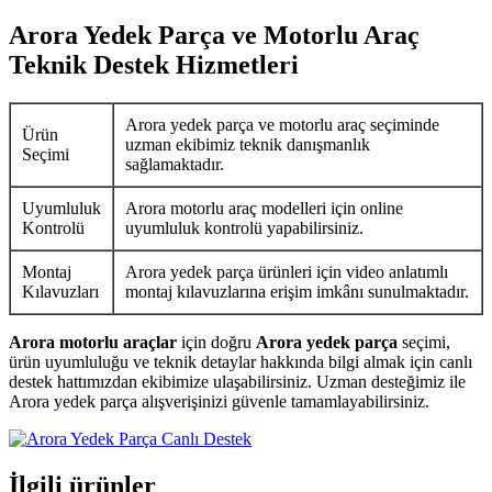
Arora Yedek Parça ve Motorlu Araç
Teknik Destek Hizmetleri
Arora yedek parça ve motorlu araç seçiminde
Ürün
uzman ekibimiz teknik danışmanlık
Seçimi
sağlamaktadır.
Uyumluluk
Arora motorlu araç modelleri için online
Kontrolü
uyumluluk kontrolü yapabilirsiniz.
Montaj
Arora yedek parça ürünleri için video anlatımlı
Kılavuzları
montaj kılavuzlarına erişim imkânı sunulmaktadır.
Arora motorlu araçlar
için doğru
Arora yedek parça
seçimi,
ürün uyumluluğu ve teknik detaylar hakkında bilgi almak için canlı
destek hattımızdan ekibimize ulaşabilirsiniz. Uzman desteğimiz ile
Arora yedek parça alışverişinizi güvenle tamamlayabilirsiniz.
İlgili ürünler