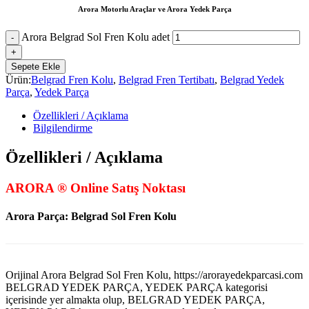
Arora Motorlu Araçlar ve Arora Yedek Parça
Arora Belgrad Sol Fren Kolu adet
Sepete Ekle
Ürün:
Belgrad Fren Kolu
,
Belgrad Fren Tertibatı
,
Belgrad Yedek
Parça
,
Yedek Parça
Özellikleri / Açıklama
Bilgilendirme
Özellikleri / Açıklama
ARORA ® Online Satış Noktası
Arora Parça: Belgrad Sol Fren Kolu
Orijinal Arora Belgrad Sol Fren Kolu, https://arorayedekparcasi.com
BELGRAD YEDEK PARÇA, YEDEK PARÇA kategorisi
içerisinde yer almakta olup, BELGRAD YEDEK PARÇA,