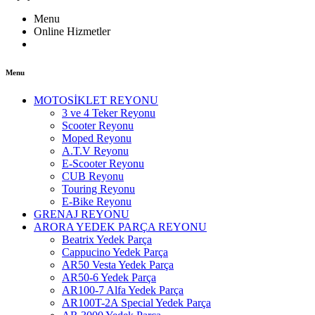
Menu
Online Hizmetler
Menu
MOTOSİKLET REYONU
3 ve 4 Teker Reyonu
Scooter Reyonu
Moped Reyonu
A.T.V Reyonu
E-Scooter Reyonu
CUB Reyonu
Touring Reyonu
E-Bike Reyonu
GRENAJ REYONU
ARORA YEDEK PARÇA REYONU
Beatrix Yedek Parça
Cappucino Yedek Parça
AR50 Vesta Yedek Parça
AR50-6 Yedek Parça
AR100-7 Alfa Yedek Parça
AR100T-2A Special Yedek Parça