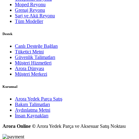
Moped Reyonu
Grenaj Reyonu
Şarj ve Akü Reyonu
Tüm Modeller
Destek
Canlı Desteğe Bağlan
Tüketici Metni
Güvenlik Talimatları
Müşteri Hizmetleri
Arora Dünyası
Müşteri Merkezi
Kurumsal
Arora Yedek Parça Satış
Bakım Talimatları
Aydınlatma Metni
İnsan Kaynakları
Arora Online ©
Arora Yedek Parça ve Aksesuar Satış Noktası