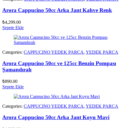
Arora Cappucino 50cc Arka Jant Kahve Renk
₺
4,299.00
Sepete Ekle
Categories:
CAPPUCINO YEDEK PARÇA
,
YEDEK PARÇA
Arora Cappucino 50cc ve 125cc Benzin Pompası
Şamandıralı
₺
890.00
Sepete Ekle
Categories:
CAPPUCINO YEDEK PARÇA
,
YEDEK PARÇA
Arora Cappucino 50cc Arka Jant Koyu Mavi