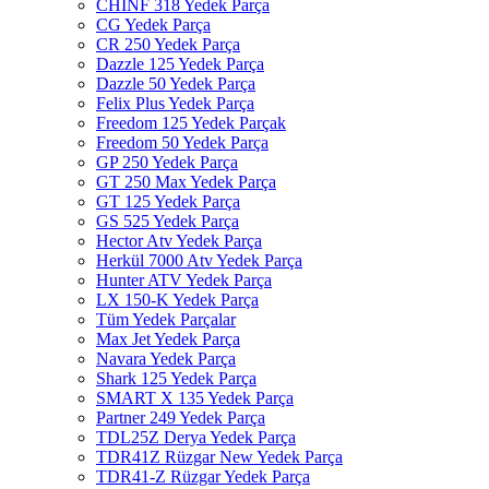
CHINF 318 Yedek Parça
CG Yedek Parça
CR 250 Yedek Parça
Dazzle 125 Yedek Parça
Dazzle 50 Yedek Parça
Felix Plus Yedek Parça
Freedom 125 Yedek Parçak
Freedom 50 Yedek Parça
GP 250 Yedek Parça
GT 250 Max Yedek Parça
GT 125 Yedek Parça
GS 525 Yedek Parça
Hector Atv Yedek Parça
Herkül 7000 Atv Yedek Parça
Hunter ATV Yedek Parça
LX 150-K Yedek Parça
Tüm Yedek Parçalar
Max Jet Yedek Parça
Navara Yedek Parça
Shark 125 Yedek Parça
SMART X 135 Yedek Parça
Partner 249 Yedek Parça
TDL25Z Derya Yedek Parça
TDR41Z Rüzgar New Yedek Parça
TDR41-Z Rüzgar Yedek Parça