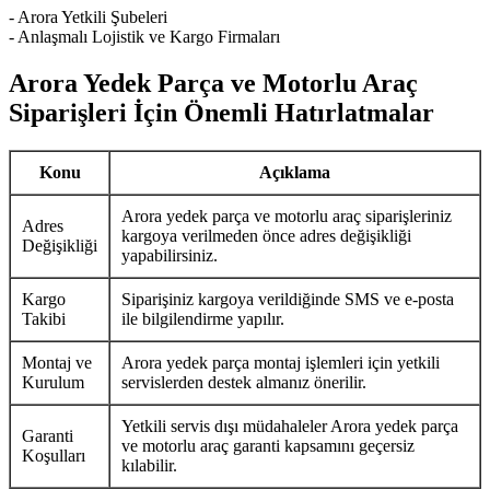
- Arora Yetkili Şubeleri
- Anlaşmalı Lojistik ve Kargo Firmaları
Arora Yedek Parça ve Motorlu Araç
Siparişleri İçin Önemli Hatırlatmalar
Konu
Açıklama
Arora yedek parça ve motorlu araç siparişleriniz
Adres
kargoya verilmeden önce adres değişikliği
Değişikliği
yapabilirsiniz.
Kargo
Siparişiniz kargoya verildiğinde SMS ve e-posta
Takibi
ile bilgilendirme yapılır.
Montaj ve
Arora yedek parça montaj işlemleri için yetkili
Kurulum
servislerden destek almanız önerilir.
Yetkili servis dışı müdahaleler Arora yedek parça
Garanti
ve motorlu araç garanti kapsamını geçersiz
Koşulları
kılabilir.