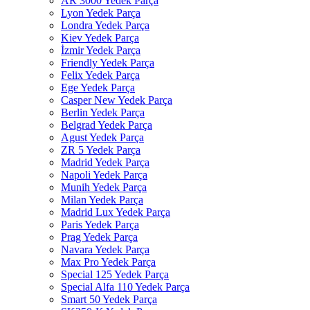
AR 3000 Yedek Parça
Lyon Yedek Parça
Londra Yedek Parça
Kiev Yedek Parça
İzmir Yedek Parça
Friendly Yedek Parça
Felix Yedek Parça
Ege Yedek Parça
Casper New Yedek Parça
Berlin Yedek Parça
Belgrad Yedek Parça
Agust Yedek Parça
ZR 5 Yedek Parça
Madrid Yedek Parça
Napoli Yedek Parça
Munih Yedek Parça
Milan Yedek Parça
Madrid Lux Yedek Parça
Paris Yedek Parça
Prag Yedek Parça
Navara Yedek Parça
Max Pro Yedek Parça
Special 125 Yedek Parça
Special Alfa 110 Yedek Parça
Smart 50 Yedek Parça