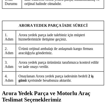
Durumu
orijinal halinde olmalıdır.
ARORA YEDEK PARÇA İADE SÜRECİ
1.
Arora yedek parça iade talebiniz için müşteri
Adım
hizmetlerimizle iletişime geçiniz.
2.
Ürünü orijinal ambalajı ile anlaşmalı kargo firması
Adım
aracılığıyla gönderiniz.
3.
Arora yedek parça ürününüz tarafımızca kontrol edilir
Adım
ve iade onayı verilir.
4.
Onaylanan Arora yedek parça iadesinin bedeli
2 iş
Adım
günü
içerisinde hesabınıza aktarılır.
Arora Yedek Parça ve Motorlu Araç
Teslimat Seçeneklerimiz