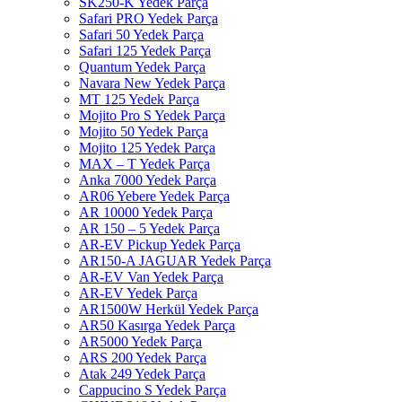
SK250-K Yedek Parça
Safari PRO Yedek Parça
Safari 50 Yedek Parça
Safari 125 Yedek Parça
Quantum Yedek Parça
Navara New Yedek Parça
MT 125 Yedek Parça
Mojito Pro S Yedek Parça
Mojito 50 Yedek Parça
Mojito 125 Yedek Parça
MAX – T Yedek Parça
Anka 7000 Yedek Parça
AR06 Yebere Yedek Parça
AR 10000 Yedek Parça
AR 150 – 5 Yedek Parça
AR-EV Pickup Yedek Parça
AR150-A JAGUAR Yedek Parça
AR-EV Van Yedek Parça
AR-EV Yedek Parça
AR1500W Herkül Yedek Parça
AR50 Kasırga Yedek Parça
AR5000 Yedek Parça
ARS 200 Yedek Parça
Atak 249 Yedek Parça
Cappucino S Yedek Parça