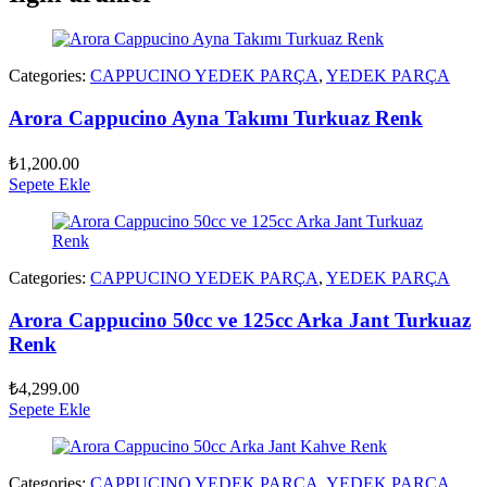
Categories:
CAPPUCINO YEDEK PARÇA
,
YEDEK PARÇA
Arora Cappucino Ayna Takımı Turkuaz Renk
₺
1,200.00
Sepete Ekle
Categories:
CAPPUCINO YEDEK PARÇA
,
YEDEK PARÇA
Arora Cappucino 50cc ve 125cc Arka Jant Turkuaz
Renk
₺
4,299.00
Sepete Ekle
Categories:
CAPPUCINO YEDEK PARÇA
,
YEDEK PARÇA