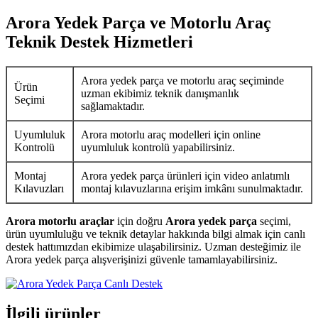
Arora Yedek Parça ve Motorlu Araç
Teknik Destek Hizmetleri
Arora yedek parça ve motorlu araç seçiminde
Ürün
uzman ekibimiz teknik danışmanlık
Seçimi
sağlamaktadır.
Uyumluluk
Arora motorlu araç modelleri için online
Kontrolü
uyumluluk kontrolü yapabilirsiniz.
Montaj
Arora yedek parça ürünleri için video anlatımlı
Kılavuzları
montaj kılavuzlarına erişim imkânı sunulmaktadır.
Arora motorlu araçlar
için doğru
Arora yedek parça
seçimi,
ürün uyumluluğu ve teknik detaylar hakkında bilgi almak için canlı
destek hattımızdan ekibimize ulaşabilirsiniz. Uzman desteğimiz ile
Arora yedek parça alışverişinizi güvenle tamamlayabilirsiniz.
İlgili ürünler