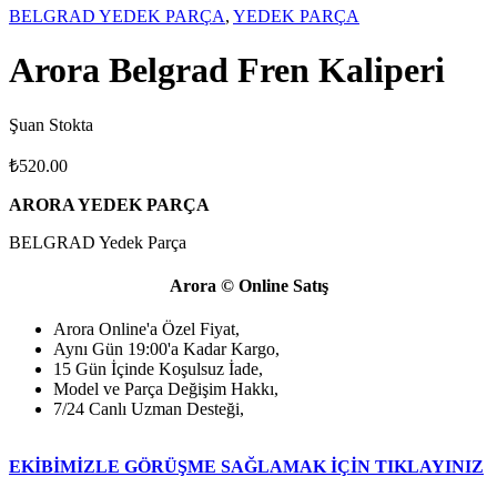
BELGRAD YEDEK PARÇA
,
YEDEK PARÇA
Arora Belgrad Fren Kaliperi
Şuan Stokta
₺
520.00
ARORA YEDEK PARÇA
BELGRAD Yedek Parça
Arora © Online Satış
Arora Online'a Özel Fiyat,
Aynı Gün 19:00'a Kadar Kargo,
15 Gün İçinde Koşulsuz İade,
Model ve Parça Değişim Hakkı,
7/24 Canlı Uzman Desteği,
EKİBİMİZLE GÖRÜŞME SAĞLAMAK İÇİN TIKLAYINIZ