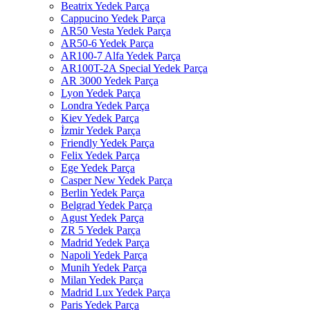
Beatrix Yedek Parça
Cappucino Yedek Parça
AR50 Vesta Yedek Parça
AR50-6 Yedek Parça
AR100-7 Alfa Yedek Parça
AR100T-2A Special Yedek Parça
AR 3000 Yedek Parça
Lyon Yedek Parça
Londra Yedek Parça
Kiev Yedek Parça
İzmir Yedek Parça
Friendly Yedek Parça
Felix Yedek Parça
Ege Yedek Parça
Casper New Yedek Parça
Berlin Yedek Parça
Belgrad Yedek Parça
Agust Yedek Parça
ZR 5 Yedek Parça
Madrid Yedek Parça
Napoli Yedek Parça
Munih Yedek Parça
Milan Yedek Parça
Madrid Lux Yedek Parça
Paris Yedek Parça