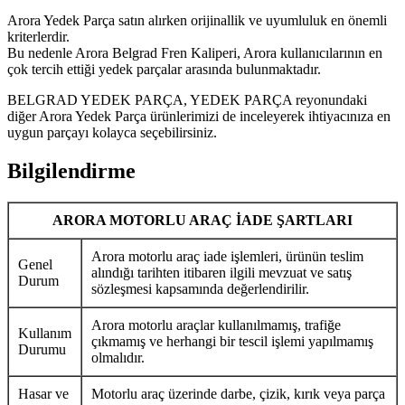
Arora Yedek Parça satın alırken orijinallik ve uyumluluk en önemli
kriterlerdir.
Bu nedenle Arora Belgrad Fren Kaliperi, Arora kullanıcılarının en
çok tercih ettiği yedek parçalar arasında bulunmaktadır.
BELGRAD YEDEK PARÇA, YEDEK PARÇA reyonundaki
diğer Arora Yedek Parça ürünlerimizi de inceleyerek ihtiyacınıza en
uygun parçayı kolayca seçebilirsiniz.
Bilgilendirme
ARORA MOTORLU ARAÇ İADE ŞARTLARI
Arora motorlu araç iade işlemleri, ürünün teslim
Genel
alındığı tarihten itibaren ilgili mevzuat ve satış
Durum
sözleşmesi kapsamında değerlendirilir.
Arora motorlu araçlar kullanılmamış, trafiğe
Kullanım
çıkmamış ve herhangi bir tescil işlemi yapılmamış
Durumu
olmalıdır.
Hasar ve
Motorlu araç üzerinde darbe, çizik, kırık veya parça