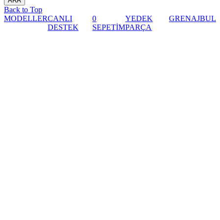
Back to Top
MODELLER
CANLI
0
YEDEK
GRENAJ
BUL
DESTEK
SEPETİM
PARÇA