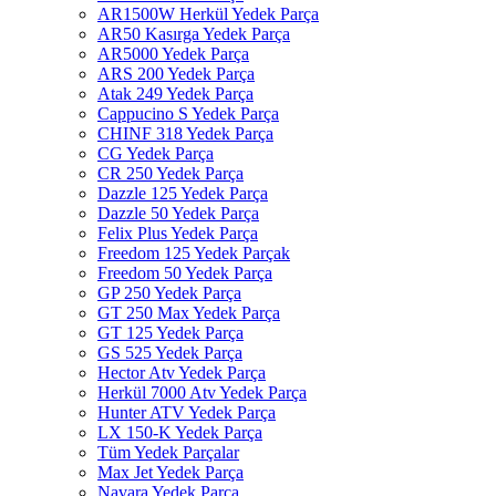
AR1500W Herkül Yedek Parça
AR50 Kasırga Yedek Parça
AR5000 Yedek Parça
ARS 200 Yedek Parça
Atak 249 Yedek Parça
Cappucino S Yedek Parça
CHINF 318 Yedek Parça
CG Yedek Parça
CR 250 Yedek Parça
Dazzle 125 Yedek Parça
Dazzle 50 Yedek Parça
Felix Plus Yedek Parça
Freedom 125 Yedek Parçak
Freedom 50 Yedek Parça
GP 250 Yedek Parça
GT 250 Max Yedek Parça
GT 125 Yedek Parça
GS 525 Yedek Parça
Hector Atv Yedek Parça
Herkül 7000 Atv Yedek Parça
Hunter ATV Yedek Parça
LX 150-K Yedek Parça
Tüm Yedek Parçalar
Max Jet Yedek Parça
Navara Yedek Parça