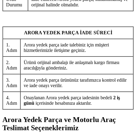
Durumu
orijinal halinde olmalıdır.
ARORA YEDEK PARÇA İADE SÜRECİ
1.
Arora yedek parça iade talebiniz için müşteri
Adım
hizmetlerimizle iletişime geçiniz.
2.
Ürünü orijinal ambalajı ile anlaşmalı kargo firması
Adım
aracılığıyla gönderiniz.
3.
Arora yedek parça ürününüz tarafımızca kontrol edilir
Adım
ve iade onayı verilir.
4.
Onaylanan Arora yedek parça iadesinin bedeli
2 iş
Adım
günü
içerisinde hesabınıza aktarılır.
Arora Yedek Parça ve Motorlu Araç
Teslimat Seçeneklerimiz