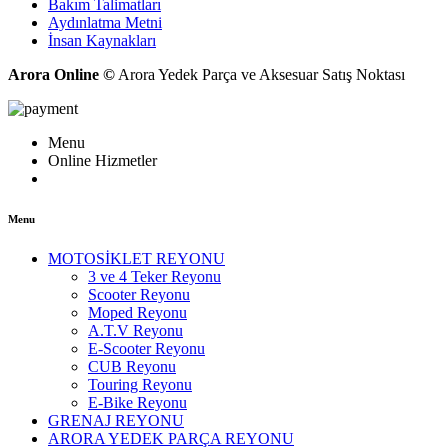
Bakım Talimatları
Aydınlatma Metni
İnsan Kaynakları
Arora Online ©
Arora Yedek Parça ve Aksesuar Satış Noktası
Menu
Online Hizmetler
Menu
MOTOSİKLET REYONU
3 ve 4 Teker Reyonu
Scooter Reyonu
Moped Reyonu
A.T.V Reyonu
E-Scooter Reyonu
CUB Reyonu
Touring Reyonu
E-Bike Reyonu
GRENAJ REYONU
ARORA YEDEK PARÇA REYONU