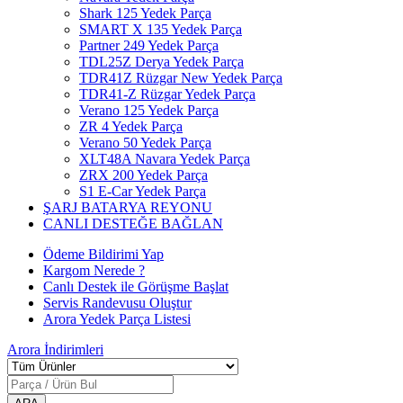
Shark 125 Yedek Parça
SMART X 135 Yedek Parça
Partner 249 Yedek Parça
TDL25Z Derya Yedek Parça
TDR41Z Rüzgar New Yedek Parça
TDR41-Z Rüzgar Yedek Parça
Verano 125 Yedek Parça
ZR 4 Yedek Parça
Verano 50 Yedek Parça
XLT48A Navara Yedek Parça
ZRX 200 Yedek Parça
S1 E-Car Yedek Parça
ŞARJ BATARYA REYONU
CANLI DESTEĞE BAĞLAN
Ödeme Bildirimi Yap
Kargom Nerede ?
Canlı Destek ile Görüşme Başlat
Servis Randevusu Oluştur
Arora Yedek Parça Listesi
Arora
İndirimleri