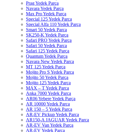
Prag Yedek Parça
Navara Yedek Parça
Max Pro Yedek Parça
Special 125 Yedek Parça
Special Alfa 110 Yedek Parça
Smart 50 Yedek Parça
SK250-K Yedek Parça
Safari PRO Yedek Parça
Safari 50 Yedek Parça
Safari 125 Yedek Parça
Quantum Yedek Parça
Navara New Yedek Parça
MT 125 Yedek Parça
Mojito Pro S Yedek Parça
Mojito 50 Yedek Parça
Mojito 125 Yedek Parça
MAX – T Yedek Parça
Anka 7000 Yedek Parça
AR06 Yebere Yedek Parça
AR 10000 Yedek Parça
AR 150 – 5 Yedek Parça
AR-EV Pickup Yedek Parça
AR150-A JAGUAR Yedek Parça
AR-EV Van Yedek Parça
AR-EV Yedek Parça