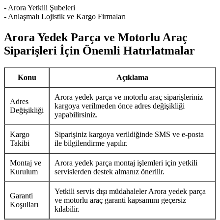
- Arora Yetkili Şubeleri
- Anlaşmalı Lojistik ve Kargo Firmaları
Arora Yedek Parça ve Motorlu Araç
Siparişleri İçin Önemli Hatırlatmalar
Konu
Açıklama
Arora yedek parça ve motorlu araç siparişleriniz
Adres
kargoya verilmeden önce adres değişikliği
Değişikliği
yapabilirsiniz.
Kargo
Siparişiniz kargoya verildiğinde SMS ve e-posta
Takibi
ile bilgilendirme yapılır.
Montaj ve
Arora yedek parça montaj işlemleri için yetkili
Kurulum
servislerden destek almanız önerilir.
Yetkili servis dışı müdahaleler Arora yedek parça
Garanti
ve motorlu araç garanti kapsamını geçersiz
Koşulları
kılabilir.