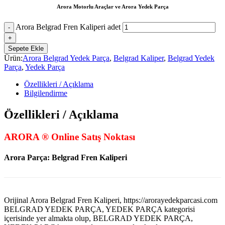
Arora Motorlu Araçlar ve Arora Yedek Parça
Arora Belgrad Fren Kaliperi adet
Sepete Ekle
Ürün:
Arora Belgrad Yedek Parça
,
Belgrad Kaliper
,
Belgrad Yedek
Parça
,
Yedek Parça
Özellikleri / Açıklama
Bilgilendirme
Özellikleri / Açıklama
ARORA ® Online Satış Noktası
Arora Parça: Belgrad Fren Kaliperi
Orijinal Arora Belgrad Fren Kaliperi, https://arorayedekparcasi.com
BELGRAD YEDEK PARÇA, YEDEK PARÇA kategorisi
içerisinde yer almakta olup, BELGRAD YEDEK PARÇA,