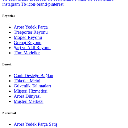
instagram
Tb-icon-brand-pinterest
Reyonlar
Arora Yedek Parça
Treeporter Reyonu
Moped Reyonu
Grenaj Reyonu
Şarj ve Akü Reyonu
Tüm Modeller
Destek
Canlı Desteğe Bağlan
Tüketici Metni
Güvenlik Talimatları
Müşteri Hizmetleri
Arora Dünyası
Müşteri Merkezi
Kurumsal
Arora Yedek Parça Satış