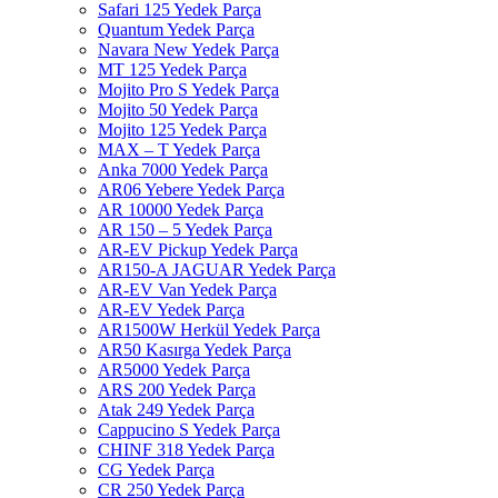
Safari 125 Yedek Parça
Quantum Yedek Parça
Navara New Yedek Parça
MT 125 Yedek Parça
Mojito Pro S Yedek Parça
Mojito 50 Yedek Parça
Mojito 125 Yedek Parça
MAX – T Yedek Parça
Anka 7000 Yedek Parça
AR06 Yebere Yedek Parça
AR 10000 Yedek Parça
AR 150 – 5 Yedek Parça
AR-EV Pickup Yedek Parça
AR150-A JAGUAR Yedek Parça
AR-EV Van Yedek Parça
AR-EV Yedek Parça
AR1500W Herkül Yedek Parça
AR50 Kasırga Yedek Parça
AR5000 Yedek Parça
ARS 200 Yedek Parça
Atak 249 Yedek Parça
Cappucino S Yedek Parça
CHINF 318 Yedek Parça
CG Yedek Parça
CR 250 Yedek Parça