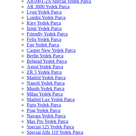
AR100T-2A Special Yedek Parça
AR 3000 Yedek Parça
Lyon Yedek Parça
Londra Yedek Parça
Kiev Yedek Parça
İzmir Yedek Parça
Friendly Yedek Parça
Felix Yedek Parça
Ege Yedek Parça
Casper New Yedek Parça
Berlin Yedek Parça
Belgrad Yedek Parça
Agust Yedek Parça
ZR 5 Yedek Parça
Madrid Yedek Parça
Napoli Yedek Parça
Munih Yedek Parça
Milan Yedek Parça
Madrid Lux Yedek Parça
Paris Yedek Parça
Prag Yedek Parça
Navara Yedek Parça
Max Pro Yedek Parça
Special 125 Yedek Parça
Special Alfa 110 Yedek Parça