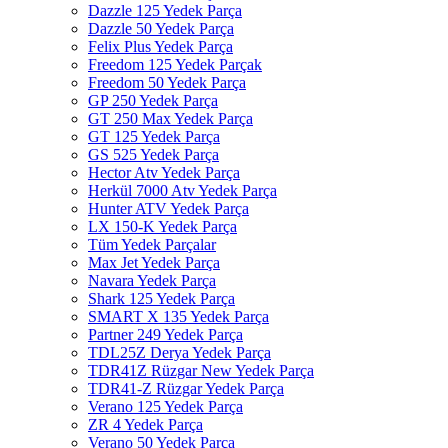
Dazzle 125 Yedek Parça
Dazzle 50 Yedek Parça
Felix Plus Yedek Parça
Freedom 125 Yedek Parçak
Freedom 50 Yedek Parça
GP 250 Yedek Parça
GT 250 Max Yedek Parça
GT 125 Yedek Parça
GS 525 Yedek Parça
Hector Atv Yedek Parça
Herkül 7000 Atv Yedek Parça
Hunter ATV Yedek Parça
LX 150-K Yedek Parça
Tüm Yedek Parçalar
Max Jet Yedek Parça
Navara Yedek Parça
Shark 125 Yedek Parça
SMART X 135 Yedek Parça
Partner 249 Yedek Parça
TDL25Z Derya Yedek Parça
TDR41Z Rüzgar New Yedek Parça
TDR41-Z Rüzgar Yedek Parça
Verano 125 Yedek Parça
ZR 4 Yedek Parça
Verano 50 Yedek Parça