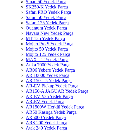
Smart 50 Yedek Parça
SK250-K Yedek Parça
Safari PRO Yedek Parça
Safari 50 Yedek Parça
Safari 125 Yedek Parça
Quantum Yedek Parça
Navara New Yedek Parça
MT 125 Yedek Parça
Mojito Pro S Yedek Parça
Mojito 50 Yedek Parça
Mojito 125 Yedek Parça
MAX – T Yedek Parça
Anka 7000 Yedek Parça
AR06 Yebere Yedek Parça
AR 10000 Yedek Parça
AR 150 – 5 Yedek Parça
AR-EV Pickup Yedek Parça
AR150-A JAGUAR Yedek Parça
AR-EV Van Yedek Parça
AR-EV Yedek Parça
AR1500W Herkül Yedek Parça
AR50 Kasırga Yedek Parça
AR5000 Yedek Parça
ARS 200 Yedek Parça
Atak 249 Yedek Parça