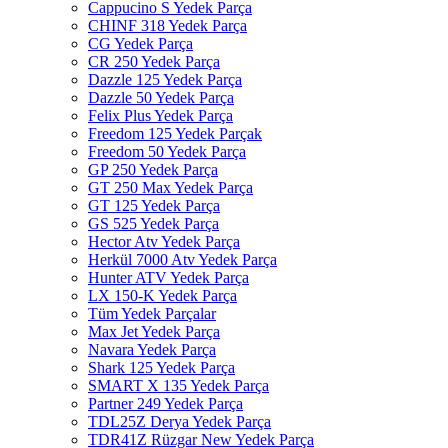
Cappucino S Yedek Parça
CHINF 318 Yedek Parça
CG Yedek Parça
CR 250 Yedek Parça
Dazzle 125 Yedek Parça
Dazzle 50 Yedek Parça
Felix Plus Yedek Parça
Freedom 125 Yedek Parçak
Freedom 50 Yedek Parça
GP 250 Yedek Parça
GT 250 Max Yedek Parça
GT 125 Yedek Parça
GS 525 Yedek Parça
Hector Atv Yedek Parça
Herkül 7000 Atv Yedek Parça
Hunter ATV Yedek Parça
LX 150-K Yedek Parça
Tüm Yedek Parçalar
Max Jet Yedek Parça
Navara Yedek Parça
Shark 125 Yedek Parça
SMART X 135 Yedek Parça
Partner 249 Yedek Parça
TDL25Z Derya Yedek Parça
TDR41Z Rüzgar New Yedek Parça