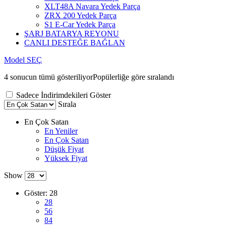
XLT48A Navara Yedek Parça
ZRX 200 Yedek Parça
S1 E-Car Yedek Parça
ŞARJ BATARYA REYONU
CANLI DESTEĞE BAĞLAN
Model SEÇ
4 sonucun tümü gösteriliyor
Popülerliğe göre sıralandı
Sadece İndirimdekileri Göster
Sırala
En Çok Satan
En Yeniler
En Çok Satan
Düşük Fiyat
Yüksek Fiyat
Show
Göster:
28
28
56
84