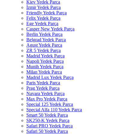
Kiev Yedek Parça
İzmir Yedek Parça
Friendly Yedek Parça
Felix Yedek Parça
Ege Yedek Parça
Casper New Yedek Parça
Berlin Yedek Parça
Belgrad Yedek Parça
Agust Yedek Parça
ZR 5 Yedek Parça
Madrid Yedek Parça
Napoli Yedek Parça
Munih Yedek Parça
Milan Yedek Parça
Madrid Lux Yedek Parça
Paris Yedek Parça
Prag Yedek Parça
Navara Yedek Parça
Max Pro Yedek Parça
Special 125 Yedek Parça
Special Alfa 110 Yedek Parça
Smart 50 Yedek Parça
SK250-K Yedek Parça
Safari PRO Yedek Parça
Safari 50 Yedek Parça