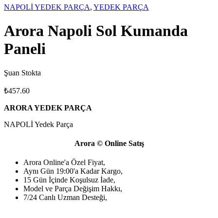
NAPOLİ YEDEK PARÇA
,
YEDEK PARÇA
Arora Napoli Sol Kumanda
Paneli
Şuan Stokta
₺
457.60
ARORA YEDEK PARÇA
NAPOLİ Yedek Parça
Arora © Online Satış
Arora Online'a Özel Fiyat,
Aynı Gün 19:00'a Kadar Kargo,
15 Gün İçinde Koşulsuz İade,
Model ve Parça Değişim Hakkı,
7/24 Canlı Uzman Desteği,