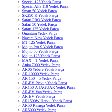
Special 125 Yedek Parça
Special Alfa 110 Yedek Parça
Smart 50 Yedek Parça
SK250-K Yedek Parça
Safari PRO Yedek Parça
Safari 50 Yedek Parça
Safari 125 Yedek Parça
Quantum Yedek Parça
Navara New Yedek Parça
MT 125 Yedek Parça
Mojito Pro S Yedek Parça
Mojito 50 Yedek Parça
Mojito 125 Yedek Parça
MAX – T Yedek Parça
Anka 7000 Yedek Parça
AR06 Yebere Yedek Parça
AR 10000 Yedek Parça
AR 150 – 5 Yedek Parça
AR-EV Pickup Yedek Parça
AR150-A JAGUAR Yedek Parça
AR-EV Van Yedek Parça
AR-EV Yedek Parça
AR1500W Herkül Yedek Parça
AR50 Kasırga Yedek Parça
AR5000 Yedek Parça