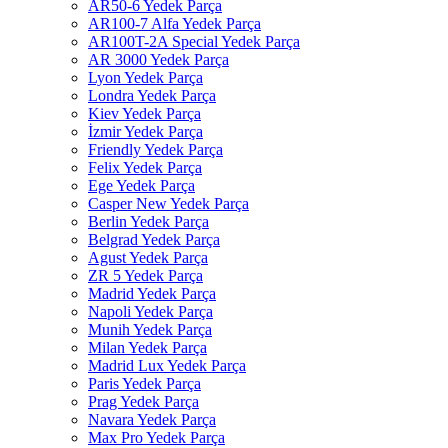
AR50-6 Yedek Parça
AR100-7 Alfa Yedek Parça
AR100T-2A Special Yedek Parça
AR 3000 Yedek Parça
Lyon Yedek Parça
Londra Yedek Parça
Kiev Yedek Parça
İzmir Yedek Parça
Friendly Yedek Parça
Felix Yedek Parça
Ege Yedek Parça
Casper New Yedek Parça
Berlin Yedek Parça
Belgrad Yedek Parça
Agust Yedek Parça
ZR 5 Yedek Parça
Madrid Yedek Parça
Napoli Yedek Parça
Munih Yedek Parça
Milan Yedek Parça
Madrid Lux Yedek Parça
Paris Yedek Parça
Prag Yedek Parça
Navara Yedek Parça
Max Pro Yedek Parça