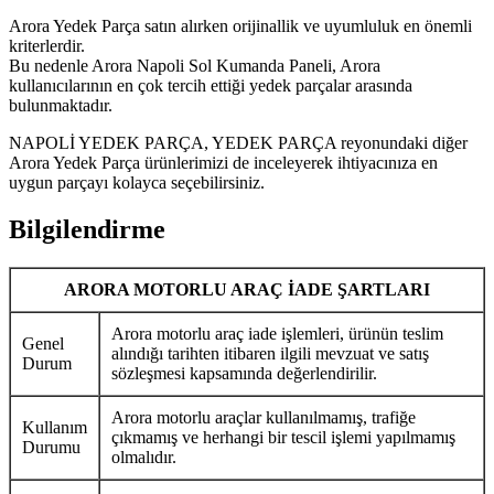
Arora Yedek Parça satın alırken orijinallik ve uyumluluk en önemli
kriterlerdir.
Bu nedenle Arora Napoli Sol Kumanda Paneli, Arora
kullanıcılarının en çok tercih ettiği yedek parçalar arasında
bulunmaktadır.
NAPOLİ YEDEK PARÇA, YEDEK PARÇA reyonundaki diğer
Arora Yedek Parça ürünlerimizi de inceleyerek ihtiyacınıza en
uygun parçayı kolayca seçebilirsiniz.
Bilgilendirme
ARORA MOTORLU ARAÇ İADE ŞARTLARI
Arora motorlu araç iade işlemleri, ürünün teslim
Genel
alındığı tarihten itibaren ilgili mevzuat ve satış
Durum
sözleşmesi kapsamında değerlendirilir.
Arora motorlu araçlar kullanılmamış, trafiğe
Kullanım
çıkmamış ve herhangi bir tescil işlemi yapılmamış
Durumu
olmalıdır.