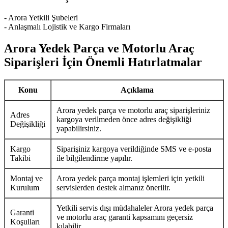
- Arora Yetkili Şubeleri
- Anlaşmalı Lojistik ve Kargo Firmaları
Arora Yedek Parça ve Motorlu Araç
Siparişleri İçin Önemli Hatırlatmalar
Konu
Açıklama
Arora yedek parça ve motorlu araç siparişleriniz
Adres
kargoya verilmeden önce adres değişikliği
Değişikliği
yapabilirsiniz.
Kargo
Siparişiniz kargoya verildiğinde SMS ve e-posta
Takibi
ile bilgilendirme yapılır.
Montaj ve
Arora yedek parça montaj işlemleri için yetkili
Kurulum
servislerden destek almanız önerilir.
Yetkili servis dışı müdahaleler Arora yedek parça
Garanti
ve motorlu araç garanti kapsamını geçersiz
Koşulları
kılabilir.