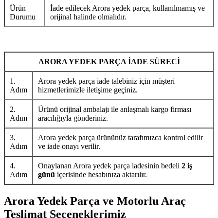
Ürün
İade edilecek Arora yedek parça, kullanılmamış ve
Durumu
orijinal halinde olmalıdır.
ARORA YEDEK PARÇA İADE SÜRECİ
1.
Arora yedek parça iade talebiniz için müşteri
Adım
hizmetlerimizle iletişime geçiniz.
2.
Ürünü orijinal ambalajı ile anlaşmalı kargo firması
Adım
aracılığıyla gönderiniz.
3.
Arora yedek parça ürününüz tarafımızca kontrol edilir
Adım
ve iade onayı verilir.
4.
Onaylanan Arora yedek parça iadesinin bedeli
2 iş
Adım
günü
içerisinde hesabınıza aktarılır.
Arora Yedek Parça ve Motorlu Araç
Teslimat Seçeneklerimiz