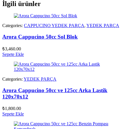
İlgili ürünler
Categories:
CAPPUCINO YEDEK PARÇA
,
YEDEK PARÇA
Arora Cappucino 50cc Sol Blok
₺
3,460.00
Sepete Ekle
Categories:
YEDEK PARÇA
Arora Cappucino 50cc ve 125cc Arka Lastik
120x70x12
₺
1,800.00
Sepete Ekle