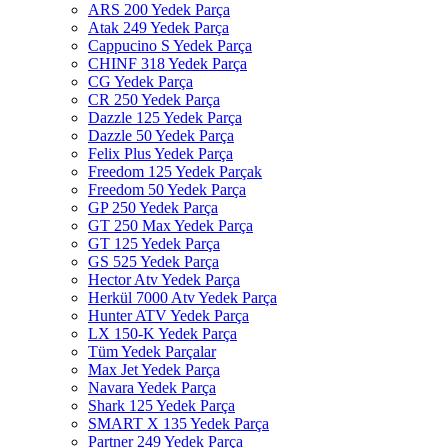
ARS 200 Yedek Parça
Atak 249 Yedek Parça
Cappucino S Yedek Parça
CHINF 318 Yedek Parça
CG Yedek Parça
CR 250 Yedek Parça
Dazzle 125 Yedek Parça
Dazzle 50 Yedek Parça
Felix Plus Yedek Parça
Freedom 125 Yedek Parçak
Freedom 50 Yedek Parça
GP 250 Yedek Parça
GT 250 Max Yedek Parça
GT 125 Yedek Parça
GS 525 Yedek Parça
Hector Atv Yedek Parça
Herkül 7000 Atv Yedek Parça
Hunter ATV Yedek Parça
LX 150-K Yedek Parça
Tüm Yedek Parçalar
Max Jet Yedek Parça
Navara Yedek Parça
Shark 125 Yedek Parça
SMART X 135 Yedek Parça
Partner 249 Yedek Parça