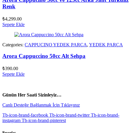
Renk
₺
4,299.00
Sepete Ekle
Categories:
CAPPUCINO YEDEK PARÇA
,
YEDEK PARÇA
Arora Cappuccino 50cc Alt Sehpa
₺
390.00
Sepete Ekle
vespa yedek parça
ARORA YEDEK PARÇA
Günün Her Saati Sizinleyiz…
Canlı Desteğe Bağlanmak İçin Tıklayınız
Tb-icon-brand-facebook
Tb-icon-brand-twitter
Tb-icon-brand-
instagram
Tb-icon-brand-pinterest
Reyonlar