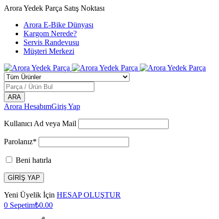
Arora Yedek Parça Satış Noktası
Arora E-Bike Dünyası
Kargom Nerede?
Servis Randevusu
Müşteri Merkezi
Arora Hesabım
Giriş Yap
Kullanıcı Ad veya Mail
Parolanız*
Beni hatırla
Yeni Üyelik İçin
HESAP OLUŞTUR
0
Sepetim
₺
0.00