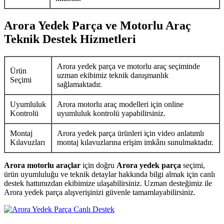
Arora Yedek Parça ve Motorlu Araç
Teknik Destek Hizmetleri
Arora yedek parça ve motorlu araç seçiminde
Ürün
uzman ekibimiz teknik danışmanlık
Seçimi
sağlamaktadır.
Uyumluluk
Arora motorlu araç modelleri için online
Kontrolü
uyumluluk kontrolü yapabilirsiniz.
Montaj
Arora yedek parça ürünleri için video anlatımlı
Kılavuzları
montaj kılavuzlarına erişim imkânı sunulmaktadır.
Arora motorlu araçlar
için doğru
Arora yedek parça
seçimi,
ürün uyumluluğu ve teknik detaylar hakkında bilgi almak için canlı
destek hattımızdan ekibimize ulaşabilirsiniz. Uzman desteğimiz ile
Arora yedek parça alışverişinizi güvenle tamamlayabilirsiniz.