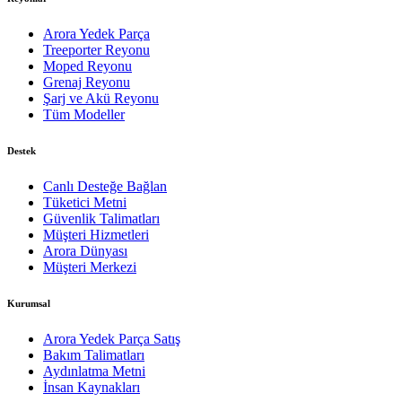
Arora Yedek Parça
Treeporter Reyonu
Moped Reyonu
Grenaj Reyonu
Şarj ve Akü Reyonu
Tüm Modeller
Destek
Canlı Desteğe Bağlan
Tüketici Metni
Güvenlik Talimatları
Müşteri Hizmetleri
Arora Dünyası
Müşteri Merkezi
Kurumsal
Arora Yedek Parça Satış
Bakım Talimatları
Aydınlatma Metni
İnsan Kaynakları