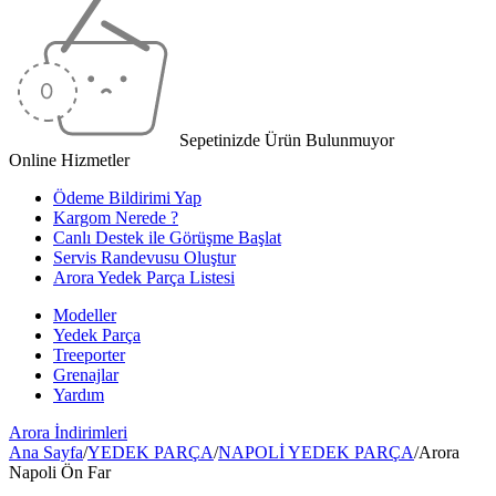
Sepetinizde Ürün Bulunmuyor
Online Hizmetler
Ödeme Bildirimi Yap
Kargom Nerede ?
Canlı Destek ile Görüşme Başlat
Servis Randevusu Oluştur
Arora Yedek Parça Listesi
Modeller
Yedek Parça
Treeporter
Grenajlar
Yardım
Arora
İndirimleri
Ana Sayfa
/
YEDEK PARÇA
/
NAPOLİ YEDEK PARÇA
/
Arora
Napoli Ön Far