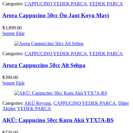
Categories:
CAPPUCINO YEDEK PARÇA
,
YEDEK PARÇA
Arora Cappucino 50cc Ön Jant Koyu Mavi
₺
3,899.00
Sepete Ekle
Categories:
CAPPUCINO YEDEK PARÇA
,
YEDEK PARÇA
Arora Cappuccino 50cc Alt Sehpa
₺
390.00
Sepete Ekle
Categories:
AKÜ Reyonu
,
CAPPUCINO YEDEK PARÇA
,
Diğer
Aküler
,
YEDEK PARÇA
AKÜ: Cappucino 50cc Kuru Akü YTX7A-BS
₺
720.00