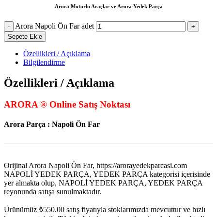
Arora Motorlu Araçlar ve Arora Yedek Parça
Arora Napoli Ön Far adet
Sepete Ekle
Özellikleri / Açıklama
Bilgilendirme
Özellikleri / Açıklama
ARORA ® Online Satış Noktası
Arora Parça : Napoli Ön Far
Orijinal Arora Napoli Ön Far, https://arorayedekparcasi.com
NAPOLİ YEDEK PARÇA, YEDEK PARÇA kategorisi içerisinde
yer almakta olup, NAPOLİ YEDEK PARÇA, YEDEK PARÇA
reyonunda satışa sunulmaktadır.
Ürünümüz
₺
550.00
satış fiyatıyla stoklarımızda mevcuttur ve hızlı