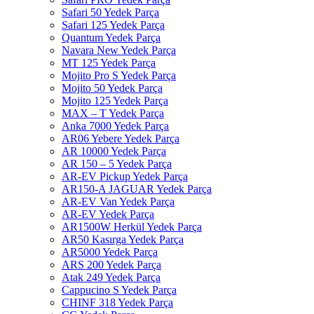
Safari 50 Yedek Parça
Safari 125 Yedek Parça
Quantum Yedek Parça
Navara New Yedek Parça
MT 125 Yedek Parça
Mojito Pro S Yedek Parça
Mojito 50 Yedek Parça
Mojito 125 Yedek Parça
MAX – T Yedek Parça
Anka 7000 Yedek Parça
AR06 Yebere Yedek Parça
AR 10000 Yedek Parça
AR 150 – 5 Yedek Parça
AR-EV Pickup Yedek Parça
AR150-A JAGUAR Yedek Parça
AR-EV Van Yedek Parça
AR-EV Yedek Parça
AR1500W Herkül Yedek Parça
AR50 Kasırga Yedek Parça
AR5000 Yedek Parça
ARS 200 Yedek Parça
Atak 249 Yedek Parça
Cappucino S Yedek Parça
CHINF 318 Yedek Parça