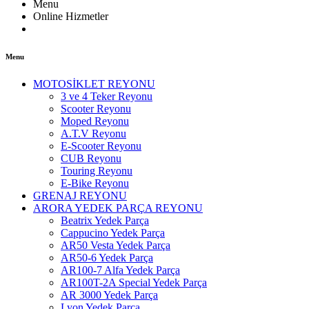
Menu
Online Hizmetler
Menu
MOTOSİKLET REYONU
3 ve 4 Teker Reyonu
Scooter Reyonu
Moped Reyonu
A.T.V Reyonu
E-Scooter Reyonu
CUB Reyonu
Touring Reyonu
E-Bike Reyonu
GRENAJ REYONU
ARORA YEDEK PARÇA REYONU
Beatrix Yedek Parça
Cappucino Yedek Parça
AR50 Vesta Yedek Parça
AR50-6 Yedek Parça
AR100-7 Alfa Yedek Parça
AR100T-2A Special Yedek Parça
AR 3000 Yedek Parça
Lyon Yedek Parça