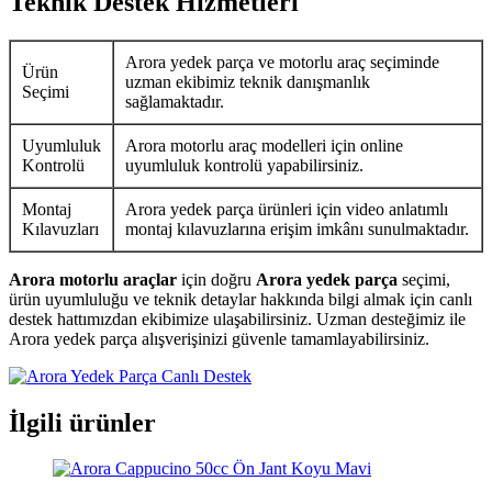
Teknik Destek Hizmetleri
Arora yedek parça ve motorlu araç seçiminde
Ürün
uzman ekibimiz teknik danışmanlık
Seçimi
sağlamaktadır.
Uyumluluk
Arora motorlu araç modelleri için online
Kontrolü
uyumluluk kontrolü yapabilirsiniz.
Montaj
Arora yedek parça ürünleri için video anlatımlı
Kılavuzları
montaj kılavuzlarına erişim imkânı sunulmaktadır.
Arora motorlu araçlar
için doğru
Arora yedek parça
seçimi,
ürün uyumluluğu ve teknik detaylar hakkında bilgi almak için canlı
destek hattımızdan ekibimize ulaşabilirsiniz. Uzman desteğimiz ile
Arora yedek parça alışverişinizi güvenle tamamlayabilirsiniz.
İlgili ürünler