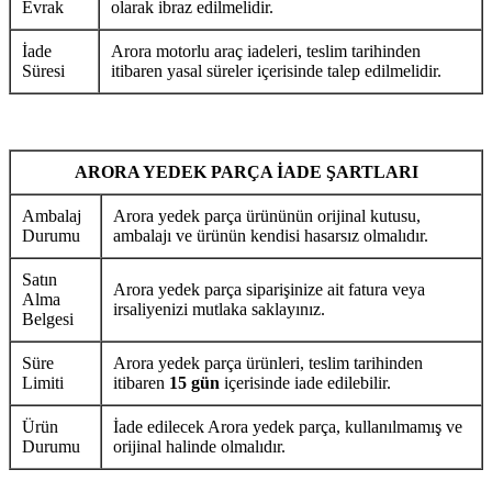
Evrak
olarak ibraz edilmelidir.
İade
Arora motorlu araç iadeleri, teslim tarihinden
Süresi
itibaren yasal süreler içerisinde talep edilmelidir.
ARORA YEDEK PARÇA İADE ŞARTLARI
Ambalaj
Arora yedek parça ürününün orijinal kutusu,
Durumu
ambalajı ve ürünün kendisi hasarsız olmalıdır.
Satın
Arora yedek parça siparişinize ait fatura veya
Alma
irsaliyenizi mutlaka saklayınız.
Belgesi
Süre
Arora yedek parça ürünleri, teslim tarihinden
Limiti
itibaren
15 gün
içerisinde iade edilebilir.
Ürün
İade edilecek Arora yedek parça, kullanılmamış ve
Durumu
orijinal halinde olmalıdır.