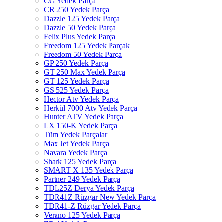
CG Yedek Parça
CR 250 Yedek Parça
Dazzle 125 Yedek Parça
Dazzle 50 Yedek Parça
Felix Plus Yedek Parça
Freedom 125 Yedek Parçak
Freedom 50 Yedek Parça
GP 250 Yedek Parça
GT 250 Max Yedek Parça
GT 125 Yedek Parça
GS 525 Yedek Parça
Hector Atv Yedek Parça
Herkül 7000 Atv Yedek Parça
Hunter ATV Yedek Parça
LX 150-K Yedek Parça
Tüm Yedek Parçalar
Max Jet Yedek Parça
Navara Yedek Parça
Shark 125 Yedek Parça
SMART X 135 Yedek Parça
Partner 249 Yedek Parça
TDL25Z Derya Yedek Parça
TDR41Z Rüzgar New Yedek Parça
TDR41-Z Rüzgar Yedek Parça
Verano 125 Yedek Parça