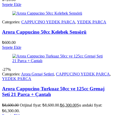
Sepete Ekle
Categories:
CAPPUCINO YEDEK PARÇA
,
YEDEK PARÇA
Arora Cappucino 50cc Kelebek Sensörü
₺
600.00
Sepete Ekle
-27%
Categories:
Arora Grenaj Setleri
,
CAPPUCINO YEDEK PARÇA
,
YEDEK PARÇA
Arora Cappucino Turkuaz 50cc ve 125cc Grenaj
Seti 21 Parca + Çantalı
₺
8,600.00
Orijinal fiyat: ₺8,600.00.
₺
6,300.00
Şu andaki fiyat:
₺6,300.00.