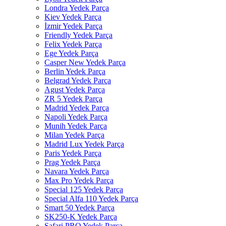
Londra Yedek Parça
Kiev Yedek Parça
İzmir Yedek Parça
Friendly Yedek Parça
Felix Yedek Parça
Ege Yedek Parça
Casper New Yedek Parça
Berlin Yedek Parça
Belgrad Yedek Parça
Agust Yedek Parça
ZR 5 Yedek Parça
Madrid Yedek Parça
Napoli Yedek Parça
Munih Yedek Parça
Milan Yedek Parça
Madrid Lux Yedek Parça
Paris Yedek Parça
Prag Yedek Parça
Navara Yedek Parça
Max Pro Yedek Parça
Special 125 Yedek Parça
Special Alfa 110 Yedek Parça
Smart 50 Yedek Parça
SK250-K Yedek Parça
Safari PRO Yedek Parça