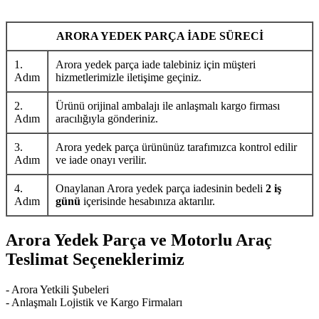
ARORA YEDEK PARÇA İADE SÜRECİ
1.
Arora yedek parça iade talebiniz için müşteri
Adım
hizmetlerimizle iletişime geçiniz.
2.
Ürünü orijinal ambalajı ile anlaşmalı kargo firması
Adım
aracılığıyla gönderiniz.
3.
Arora yedek parça ürününüz tarafımızca kontrol edilir
Adım
ve iade onayı verilir.
4.
Onaylanan Arora yedek parça iadesinin bedeli
2 iş
Adım
günü
içerisinde hesabınıza aktarılır.
Arora Yedek Parça ve Motorlu Araç
Teslimat Seçeneklerimiz
- Arora Yetkili Şubeleri
- Anlaşmalı Lojistik ve Kargo Firmaları