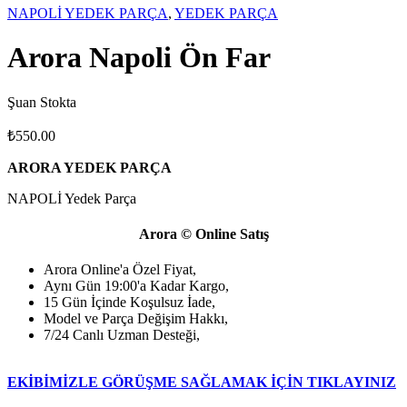
NAPOLİ YEDEK PARÇA
,
YEDEK PARÇA
Arora Napoli Ön Far
Şuan Stokta
₺
550.00
ARORA YEDEK PARÇA
NAPOLİ Yedek Parça
Arora © Online Satış
Arora Online'a Özel Fiyat,
Aynı Gün 19:00'a Kadar Kargo,
15 Gün İçinde Koşulsuz İade,
Model ve Parça Değişim Hakkı,
7/24 Canlı Uzman Desteği,
EKİBİMİZLE GÖRÜŞME SAĞLAMAK İÇİN TIKLAYINIZ