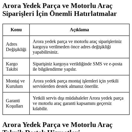
Arora Yedek Parça ve Motorlu Araç
Siparişleri İçin Önemli Hatırlatmalar
Konu
Açıklama
Arora yedek parça ve motorlu araç siparişleriniz
Adres
kargoya verilmeden önce adres değişikliği
Değişikliği
yapabilirsiniz.
Kargo
Siparişiniz kargoya verildiğinde SMS ve e-posta
Takibi
ile bilgilendirme yapılır.
Montaj ve
Arora yedek parça montaj işlemleri için yetkili
Kurulum
servislerden destek almanız önerilir.
Yetkili servis dışı müdahaleler Arora yedek parça
Garanti
ve motorlu araç garanti kapsamını geçersiz
Koşulları
kılabilir.
Arora Yedek Parça ve Motorlu Araç