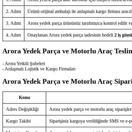
2. Adım
Ürünü orijinal ambalajı ile anlaşmalı kargo firması aracıl
3. Adım
Arora yedek parça ürününüz tarafımızca kontrol edilir ve 
4. Adım
Onaylanan Arora yedek parça iadesinin bedeli
2 iş gün
Arora Yedek Parça ve Motorlu Araç Tesli
- Arora Yetkili Şubeleri
- Anlaşmalı Lojistik ve Kargo Firmaları
Arora Yedek Parça ve Motorlu Araç Sipari
Konu
Adres Değişikliği
Arora yedek parça ve motorlu araç siparişler
Kargo Takibi
Siparişiniz kargoya verildiğinde SMS ve e-pos