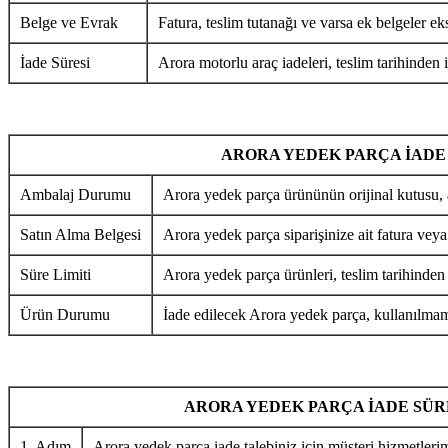
Belge ve Evrak
Fatura, teslim tutanağı ve varsa ek belgeler eks
İade Süresi
Arora motorlu araç iadeleri, teslim tarihinden i
ARORA YEDEK PARÇA İADE
Ambalaj Durumu
Arora yedek parça ürününün orijinal kutusu, 
Satın Alma Belgesi
Arora yedek parça siparişinize ait fatura veya
Süre Limiti
Arora yedek parça ürünleri, teslim tarihinden
Ürün Durumu
İade edilecek Arora yedek parça, kullanılmamı
ARORA YEDEK PARÇA İADE SÜR
1. Adım
Arora yedek parça iade talebiniz için müşteri hizmetlerim