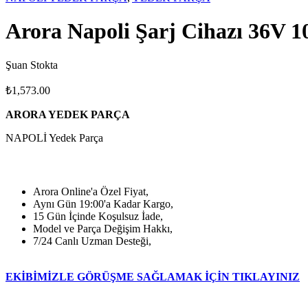
Arora Napoli Şarj Cihazı 36V 
Şuan Stokta
₺
1,573.00
ARORA YEDEK PARÇA
NAPOLİ Yedek Parça
Arora Online'a Özel Fiyat,
Aynı Gün 19:00'a Kadar Kargo,
15 Gün İçinde Koşulsuz İade,
Model ve Parça Değişim Hakkı,
7/24 Canlı Uzman Desteği,
EKİBİMİZLE GÖRÜŞME SAĞLAMAK İÇİN TIKLAYINIZ