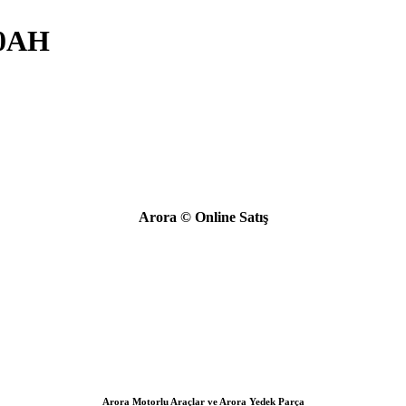
10AH
Arora © Online Satış
Arora Motorlu Araçlar ve Arora Yedek Parça