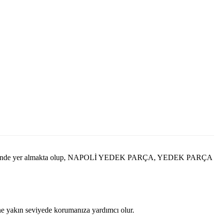
çerisinde yer almakta olup, NAPOLİ YEDEK PARÇA, YEDEK PARÇA
ine yakın seviyede korumanıza yardımcı olur.