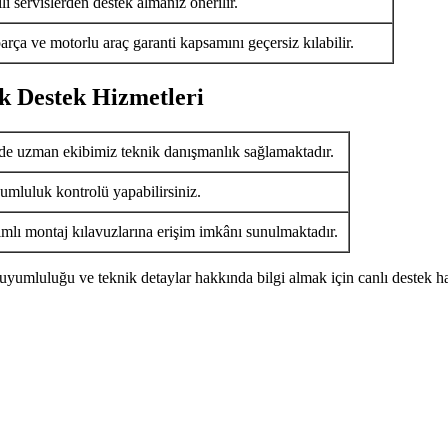
i servislerden destek almanız önerilir.
arça ve motorlu araç garanti kapsamını geçersiz kılabilir.
k Destek Hizmetleri
de uzman ekibimiz teknik danışmanlık sağlamaktadır.
umluluk kontrolü yapabilirsiniz.
ımlı montaj kılavuzlarına erişim imkânı sunulmaktadır.
uyumluluğu ve teknik detaylar hakkında bilgi almak için canlı destek ha