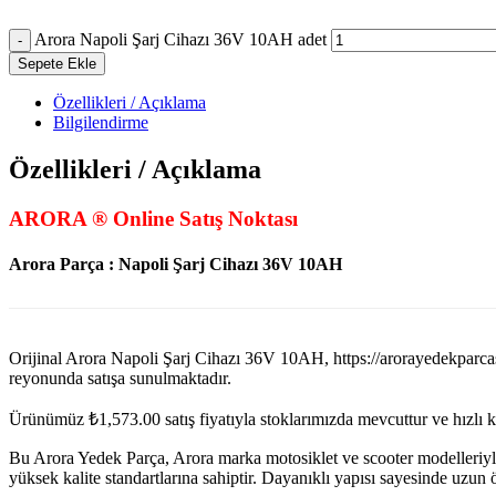
Arora Napoli Şarj Cihazı 36V 10AH adet
Sepete Ekle
Özellikleri / Açıklama
Bilgilendirme
Özellikleri / Açıklama
ARORA ® Online Satış Noktası
Arora Parça : Napoli Şarj Cihazı 36V 10AH
Orijinal Arora Napoli Şarj Cihazı 36V 10AH, https://aroray
reyonunda satışa sunulmaktadır.
Ürünümüz
₺
1,573.00
satış fiyatıyla stoklarımızda mevcuttur ve hızlı 
Bu Arora Yedek Parça, Arora marka motosiklet ve scooter modelleriyl
yüksek kalite standartlarına sahiptir. Dayanıklı yapısı sayesinde uzu