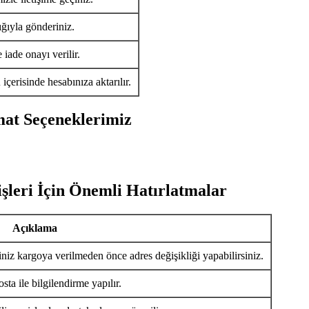
ığıyla gönderiniz.
iade onayı verilir.
ü
içerisinde hesabınıza aktarılır.
mat Seçeneklerimiz
şleri İçin Önemli Hatırlatmalar
Açıklama
iniz kargoya verilmeden önce adres değişikliği yapabilirsiniz.
ta ile bilgilendirme yapılır.