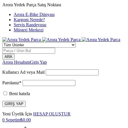
Arora Yedek Parça Satış Noktası
Arora E-Bike Dünyası
Kargom Nerede?
Servis Randevusu
Müşteri Merkezi
Arora Hesabım
Giriş Yap
Kullanıcı Ad veya Mail
Parolanız*
Beni hatırla
Yeni Üyelik İçin
HESAP OLUŞTUR
0
Sepetim
₺
0.00