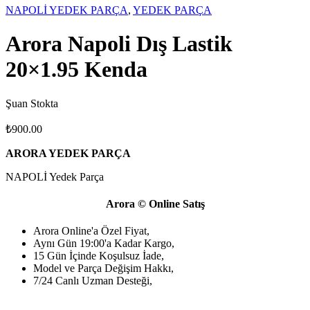
NAPOLİ YEDEK PARÇA
,
YEDEK PARÇA
Arora Napoli Dış Lastik
20×1.95 Kenda
Şuan Stokta
₺
900.00
ARORA YEDEK PARÇA
NAPOLİ Yedek Parça
Arora © Online Satış
Arora Online'a Özel Fiyat,
Aynı Gün 19:00'a Kadar Kargo,
15 Gün İçinde Koşulsuz İade,
Model ve Parça Değişim Hakkı,
7/24 Canlı Uzman Desteği,