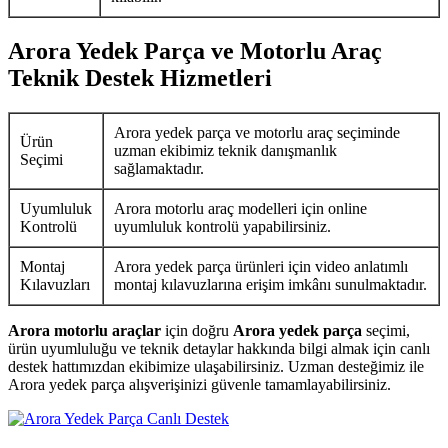
Arora Yedek Parça ve Motorlu Araç
Teknik Destek Hizmetleri
Arora yedek parça ve motorlu araç seçiminde
Ürün
uzman ekibimiz teknik danışmanlık
Seçimi
sağlamaktadır.
Uyumluluk
Arora motorlu araç modelleri için online
Kontrolü
uyumluluk kontrolü yapabilirsiniz.
Montaj
Arora yedek parça ürünleri için video anlatımlı
Kılavuzları
montaj kılavuzlarına erişim imkânı sunulmaktadır.
Arora motorlu araçlar
için doğru
Arora yedek parça
seçimi,
ürün uyumluluğu ve teknik detaylar hakkında bilgi almak için canlı
destek hattımızdan ekibimize ulaşabilirsiniz. Uzman desteğimiz ile
Arora yedek parça alışverişinizi güvenle tamamlayabilirsiniz.