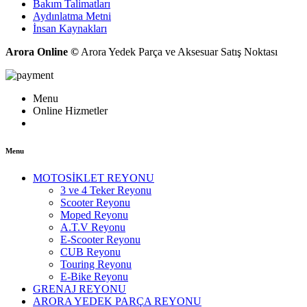
Bakım Talimatları
Aydınlatma Metni
İnsan Kaynakları
Arora Online ©
Arora Yedek Parça ve Aksesuar Satış Noktası
Menu
Online Hizmetler
Menu
MOTOSİKLET REYONU
3 ve 4 Teker Reyonu
Scooter Reyonu
Moped Reyonu
A.T.V Reyonu
E-Scooter Reyonu
CUB Reyonu
Touring Reyonu
E-Bike Reyonu
GRENAJ REYONU
ARORA YEDEK PARÇA REYONU