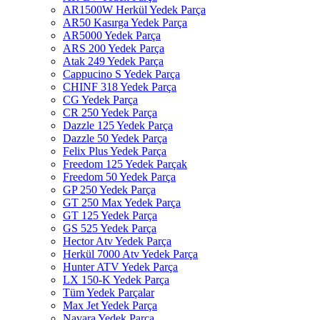
AR1500W Herkül Yedek Parça
AR50 Kasırga Yedek Parça
AR5000 Yedek Parça
ARS 200 Yedek Parça
Atak 249 Yedek Parça
Cappucino S Yedek Parça
CHINF 318 Yedek Parça
CG Yedek Parça
CR 250 Yedek Parça
Dazzle 125 Yedek Parça
Dazzle 50 Yedek Parça
Felix Plus Yedek Parça
Freedom 125 Yedek Parçak
Freedom 50 Yedek Parça
GP 250 Yedek Parça
GT 250 Max Yedek Parça
GT 125 Yedek Parça
GS 525 Yedek Parça
Hector Atv Yedek Parça
Herkül 7000 Atv Yedek Parça
Hunter ATV Yedek Parça
LX 150-K Yedek Parça
Tüm Yedek Parçalar
Max Jet Yedek Parça
Navara Yedek Parça