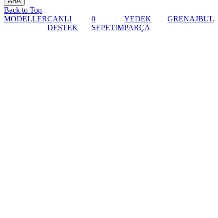
Back to Top
MODELLER
CANLI
0
YEDEK
GRENAJ
BUL
DESTEK
SEPETİM
PARÇA