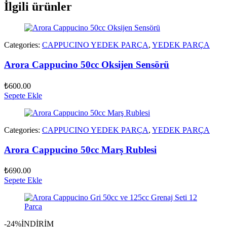
İlgili ürünler
Categories:
CAPPUCINO YEDEK PARÇA
,
YEDEK PARÇA
Arora Cappucino 50cc Oksijen Sensörü
₺
600.00
Sepete Ekle
Categories:
CAPPUCINO YEDEK PARÇA
,
YEDEK PARÇA
Arora Cappucino 50cc Marş Rublesi
₺
690.00
Sepete Ekle
-24%
İNDİRİM