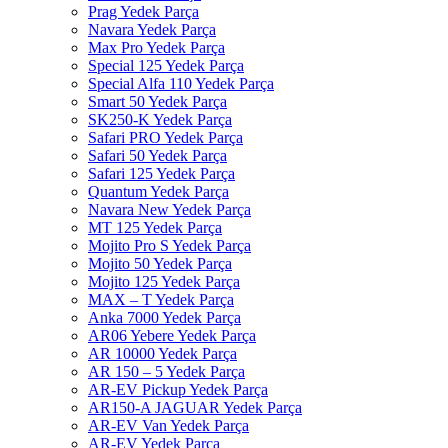
Prag Yedek Parça
Navara Yedek Parça
Max Pro Yedek Parça
Special 125 Yedek Parça
Special Alfa 110 Yedek Parça
Smart 50 Yedek Parça
SK250-K Yedek Parça
Safari PRO Yedek Parça
Safari 50 Yedek Parça
Safari 125 Yedek Parça
Quantum Yedek Parça
Navara New Yedek Parça
MT 125 Yedek Parça
Mojito Pro S Yedek Parça
Mojito 50 Yedek Parça
Mojito 125 Yedek Parça
MAX – T Yedek Parça
Anka 7000 Yedek Parça
AR06 Yebere Yedek Parça
AR 10000 Yedek Parça
AR 150 – 5 Yedek Parça
AR-EV Pickup Yedek Parça
AR150-A JAGUAR Yedek Parça
AR-EV Van Yedek Parça
AR-EV Yedek Parça