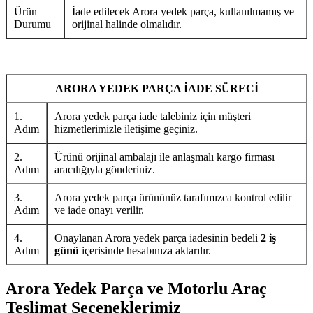
Ürün
İade edilecek Arora yedek parça, kullanılmamış ve
Durumu
orijinal halinde olmalıdır.
ARORA YEDEK PARÇA İADE SÜRECİ
1.
Arora yedek parça iade talebiniz için müşteri
Adım
hizmetlerimizle iletişime geçiniz.
2.
Ürünü orijinal ambalajı ile anlaşmalı kargo firması
Adım
aracılığıyla gönderiniz.
3.
Arora yedek parça ürününüz tarafımızca kontrol edilir
Adım
ve iade onayı verilir.
4.
Onaylanan Arora yedek parça iadesinin bedeli
2 iş
Adım
günü
içerisinde hesabınıza aktarılır.
Arora Yedek Parça ve Motorlu Araç
Teslimat Seçeneklerimiz