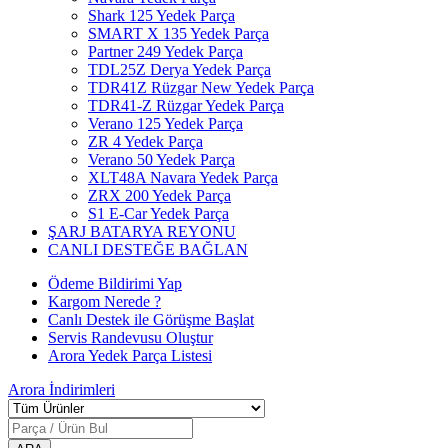
Shark 125 Yedek Parça
SMART X 135 Yedek Parça
Partner 249 Yedek Parça
TDL25Z Derya Yedek Parça
TDR41Z Rüzgar New Yedek Parça
TDR41-Z Rüzgar Yedek Parça
Verano 125 Yedek Parça
ZR 4 Yedek Parça
Verano 50 Yedek Parça
XLT48A Navara Yedek Parça
ZRX 200 Yedek Parça
S1 E-Car Yedek Parça
ŞARJ BATARYA REYONU
CANLI DESTEĞE BAĞLAN
Ödeme Bildirimi Yap
Kargom Nerede ?
Canlı Destek ile Görüşme Başlat
Servis Randevusu Oluştur
Arora Yedek Parça Listesi
Arora
İndirimleri