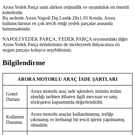
Arora Yedek Parça satın alırken orijinallik ve uyumluluk en önemli
kriterlerdir.
Bu nedenle Arora Napoli Dış Lastik 20x1.95 Kenda, Arora
kullanıcılarının en çok tercih ettiği yedek parçalar arasında
bulunmaktadır.
NAPOLİ YEDEK PARÇA, YEDEK PARÇA reyonundaki diğer
Arora Yedek Parça ürünlerimizi de inceleyerek ihtiyacınıza en
uygun parçayı kolayca seçebilirsiniz.
Bilgilendirme
ARORA MOTORLU ARAÇ İADE ŞARTLARI
Arora motorlu araç iade işlemleri, ürünün teslim
Genel
alındığı tarihten itibaren ilgili mevzuat ve satış
Durum
sözleşmesi kapsamında değerlendirilir.
Arora motorlu araçlar kullanılmamış, trafiğe
Kullanım
çıkmamış ve herhangi bir tescil işlemi yapılmamış
Durumu
olmalıdır.