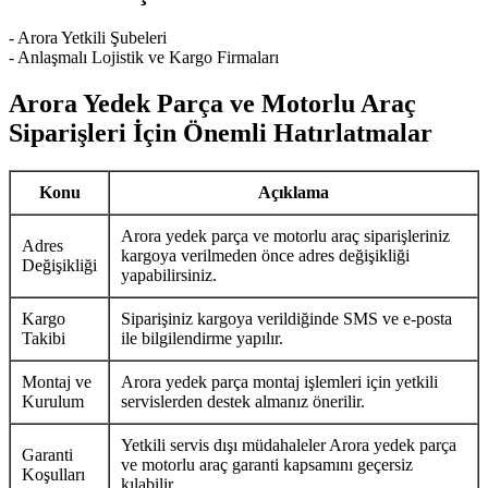
- Arora Yetkili Şubeleri
- Anlaşmalı Lojistik ve Kargo Firmaları
Arora Yedek Parça ve Motorlu Araç
Siparişleri İçin Önemli Hatırlatmalar
Konu
Açıklama
Arora yedek parça ve motorlu araç siparişleriniz
Adres
kargoya verilmeden önce adres değişikliği
Değişikliği
yapabilirsiniz.
Kargo
Siparişiniz kargoya verildiğinde SMS ve e-posta
Takibi
ile bilgilendirme yapılır.
Montaj ve
Arora yedek parça montaj işlemleri için yetkili
Kurulum
servislerden destek almanız önerilir.
Yetkili servis dışı müdahaleler Arora yedek parça
Garanti
ve motorlu araç garanti kapsamını geçersiz
Koşulları
kılabilir.