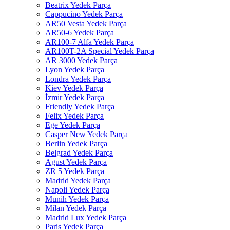
Beatrix Yedek Parça
Cappucino Yedek Parça
AR50 Vesta Yedek Parça
AR50-6 Yedek Parça
AR100-7 Alfa Yedek Parça
AR100T-2A Special Yedek Parça
AR 3000 Yedek Parça
Lyon Yedek Parça
Londra Yedek Parça
Kiev Yedek Parça
İzmir Yedek Parça
Friendly Yedek Parça
Felix Yedek Parça
Ege Yedek Parça
Casper New Yedek Parça
Berlin Yedek Parça
Belgrad Yedek Parça
Agust Yedek Parça
ZR 5 Yedek Parça
Madrid Yedek Parça
Napoli Yedek Parça
Munih Yedek Parça
Milan Yedek Parça
Madrid Lux Yedek Parça
Paris Yedek Parça