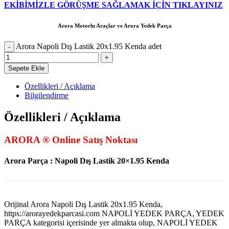
EKİBİMİZLE GÖRÜŞME SAĞLAMAK İÇİN TIKLAYINIZ
Arora Motorlu Araçlar ve Arora Yedek Parça
Arora Napoli Dış Lastik 20x1.95 Kenda adet
Sepete Ekle
Özellikleri / Açıklama
Bilgilendirme
Özellikleri / Açıklama
ARORA ® Online Satış Noktası
Arora Parça : Napoli Dış Lastik 20×1.95 Kenda
Orijinal Arora Napoli Dış Lastik 20x1.95 Kenda,
https://arorayedekparcasi.com NAPOLİ YEDEK PARÇA, YEDEK
PARÇA kategorisi içerisinde yer almakta olup, NAPOLİ YEDEK