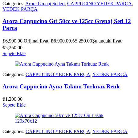
Categories:
Arora Grenaj Setleri
,
CAPPUCINO YEDEK PARÇA
,
YEDEK PARÇA
Arora Cappucino Gri 50cc ve 125cc Grenaj Seti 12
Parca
₺
6,900.00
Orijinal fiyat: ₺6,900.00.
₺
5,250.00
Şu andaki fiyat:
₺5,250.00.
Sepete Ekle
Categories:
CAPPUCINO YEDEK PARÇA
,
YEDEK PARÇA
Arora Cappucino Ayna Takımı Turkuaz Renk
₺
1,200.00
Sepete Ekle
Categories:
CAPPUCINO YEDEK PARÇA
,
YEDEK PARÇA