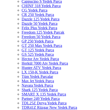
Cappucino S Yedek Parça
CHINF 318 Yedek Parça
CG Yedek Parça
CR 250 Yedek Parça
Dazzle 125 Yedek Parça
Dazzle 50 Yedek Parça
Felix Plus Yedek Parça
Freedom 125 Yedek Parçak
Freedom 50 Yedek Parça
GP 250 Yedek Parça
GT 250 Max Yedek Parça
GT 125 Yedek Parça
GS 525 Yedek Parça
Hector Atv Yedek Parça
Herkül 7000 Atv Yedek Parça
Hunter ATV Yedek Parça
LX 150-K Yedek Parça
Tüm Yedek Parçalar
Max Jet Yedek Parça
Navara Yedek Parça
Shark 125 Yedek Parça
SMART X 135 Yedek Parça
Partner 249 Yedek Parça
TDL25Z Derya Yedek Parça
TDR41Z Rüzgar New Yedek Parça