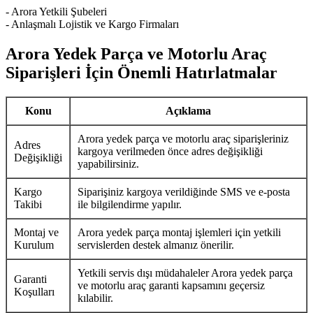
- Arora Yetkili Şubeleri
- Anlaşmalı Lojistik ve Kargo Firmaları
Arora Yedek Parça ve Motorlu Araç
Siparişleri İçin Önemli Hatırlatmalar
Konu
Açıklama
Arora yedek parça ve motorlu araç siparişleriniz
Adres
kargoya verilmeden önce adres değişikliği
Değişikliği
yapabilirsiniz.
Kargo
Siparişiniz kargoya verildiğinde SMS ve e-posta
Takibi
ile bilgilendirme yapılır.
Montaj ve
Arora yedek parça montaj işlemleri için yetkili
Kurulum
servislerden destek almanız önerilir.
Yetkili servis dışı müdahaleler Arora yedek parça
Garanti
ve motorlu araç garanti kapsamını geçersiz
Koşulları
kılabilir.