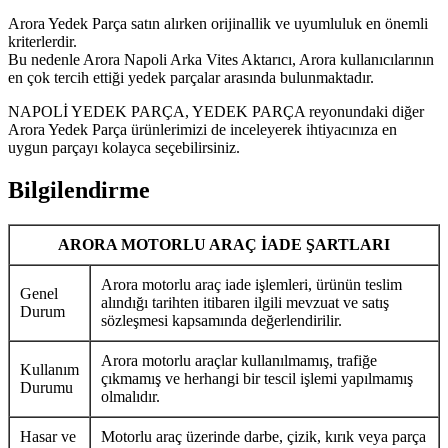
Arora Yedek Parça satın alırken orijinallik ve uyumluluk en önemli
kriterlerdir.
Bu nedenle Arora Napoli Arka Vites Aktarıcı, Arora kullanıcılarının
en çok tercih ettiği yedek parçalar arasında bulunmaktadır.
NAPOLİ YEDEK PARÇA, YEDEK PARÇA reyonundaki diğer
Arora Yedek Parça ürünlerimizi de inceleyerek ihtiyacınıza en
uygun parçayı kolayca seçebilirsiniz.
Bilgilendirme
ARORA MOTORLU ARAÇ İADE ŞARTLARI
Arora motorlu araç iade işlemleri, ürünün teslim
Genel
alındığı tarihten itibaren ilgili mevzuat ve satış
Durum
sözleşmesi kapsamında değerlendirilir.
Arora motorlu araçlar kullanılmamış, trafiğe
Kullanım
çıkmamış ve herhangi bir tescil işlemi yapılmamış
Durumu
olmalıdır.
Hasar ve
Motorlu araç üzerinde darbe, çizik, kırık veya parça