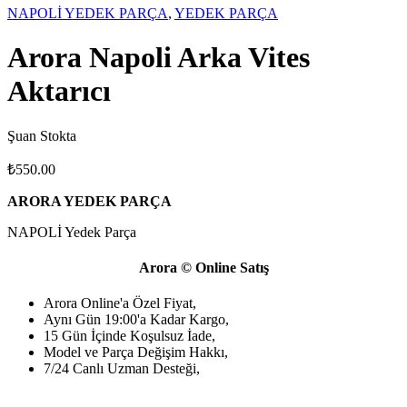
NAPOLİ YEDEK PARÇA
,
YEDEK PARÇA
Arora Napoli Arka Vites
Aktarıcı
Şuan Stokta
₺
550.00
ARORA YEDEK PARÇA
NAPOLİ Yedek Parça
Arora © Online Satış
Arora Online'a Özel Fiyat,
Aynı Gün 19:00'a Kadar Kargo,
15 Gün İçinde Koşulsuz İade,
Model ve Parça Değişim Hakkı,
7/24 Canlı Uzman Desteği,