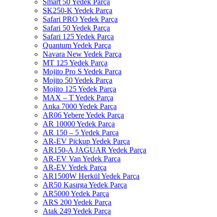
Smart 50 Yedek Parça
SK250-K Yedek Parça
Safari PRO Yedek Parça
Safari 50 Yedek Parça
Safari 125 Yedek Parça
Quantum Yedek Parça
Navara New Yedek Parça
MT 125 Yedek Parça
Mojito Pro S Yedek Parça
Mojito 50 Yedek Parça
Mojito 125 Yedek Parça
MAX – T Yedek Parça
Anka 7000 Yedek Parça
AR06 Yebere Yedek Parça
AR 10000 Yedek Parça
AR 150 – 5 Yedek Parça
AR-EV Pickup Yedek Parça
AR150-A JAGUAR Yedek Parça
AR-EV Van Yedek Parça
AR-EV Yedek Parça
AR1500W Herkül Yedek Parça
AR50 Kasırga Yedek Parça
AR5000 Yedek Parça
ARS 200 Yedek Parça
Atak 249 Yedek Parça