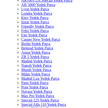
AR100T-2A Special Yedek Parça
AR 3000 Yedek Parça
Lyon Yedek Parça
Londra Yedek Parça
Kiev Yedek Parça
İzmir Yedek Parça
Friendly Yedek Parça
Felix Yedek Parça
Ege Yedek Parça
Casper New Yedek Parça
Berlin Yedek Parça
Belgrad Yedek Parça
Agust Yedek Parça
ZR 5 Yedek Parça
Madrid Yedek Parça
Napoli Yedek Parça
Munih Yedek Parça
Milan Yedek Parça
Madrid Lux Yedek Parça
Paris Yedek Parça
Prag Yedek Parça
Navara Yedek Parça
Max Pro Yedek Parça
Special 125 Yedek Parça
Special Alfa 110 Yedek Parça