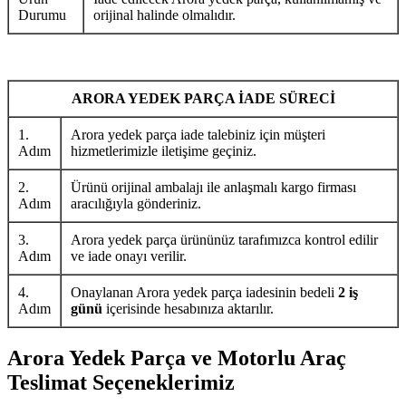
Durumu
orijinal halinde olmalıdır.
ARORA YEDEK PARÇA İADE SÜRECİ
1.
Arora yedek parça iade talebiniz için müşteri
Adım
hizmetlerimizle iletişime geçiniz.
2.
Ürünü orijinal ambalajı ile anlaşmalı kargo firması
Adım
aracılığıyla gönderiniz.
3.
Arora yedek parça ürününüz tarafımızca kontrol edilir
Adım
ve iade onayı verilir.
4.
Onaylanan Arora yedek parça iadesinin bedeli
2 iş
Adım
günü
içerisinde hesabınıza aktarılır.
Arora Yedek Parça ve Motorlu Araç
Teslimat Seçeneklerimiz