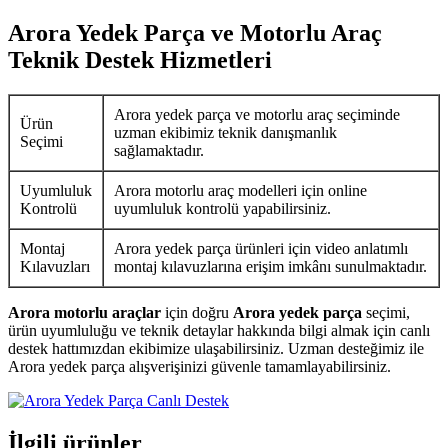
Arora Yedek Parça ve Motorlu Araç
Teknik Destek Hizmetleri
Arora yedek parça ve motorlu araç seçiminde
Ürün
uzman ekibimiz teknik danışmanlık
Seçimi
sağlamaktadır.
Uyumluluk
Arora motorlu araç modelleri için online
Kontrolü
uyumluluk kontrolü yapabilirsiniz.
Montaj
Arora yedek parça ürünleri için video anlatımlı
Kılavuzları
montaj kılavuzlarına erişim imkânı sunulmaktadır.
Arora motorlu araçlar
için doğru
Arora yedek parça
seçimi,
ürün uyumluluğu ve teknik detaylar hakkında bilgi almak için canlı
destek hattımızdan ekibimize ulaşabilirsiniz. Uzman desteğimiz ile
Arora yedek parça alışverişinizi güvenle tamamlayabilirsiniz.
İlgili ürünler