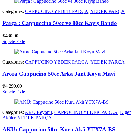
Categories:
CAPPUCINO YEDEK PARÇA
,
YEDEK PARÇA
Parça : Cappuccino 50cc ve 80cc Kayış Bando
₺
480.00
Sepete Ekle
Categories:
CAPPUCINO YEDEK PARÇA
,
YEDEK PARÇA
Arora Cappucino 50cc Arka Jant Koyu Mavi
₺
4,299.00
Sepete Ekle
Categories:
AKÜ Reyonu
,
CAPPUCINO YEDEK PARÇA
,
Diğer
Aküler
,
YEDEK PARÇA
AKÜ: Cappucino 50cc Kuru Akü YTX7A-BS