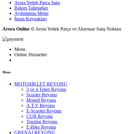
Arora Yedek Parça Satış
Bakım Talimatları
Aydınlatma Metni
İnsan Kaynakları
Arora Online ©
Arora Yedek Parça ve Aksesuar Satış Noktası
Menu
Online Hizmetler
Menu
MOTOSİKLET REYONU
3 ve 4 Teker Reyonu
Scooter Reyonu
Moped Reyonu
A.T.V Reyonu
E-Scooter Reyonu
CUB Reyonu
Touring Reyonu
E-Bike Reyonu
GRENAJ REYONU