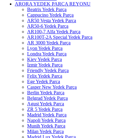
ARORA YEDEK PARÇA REYONU
Beatrix Yedek Parça
Cappucino Yedek Parça
AR50 Vesta Yedek Parça
AR50-6 Yedek Parça
AR100-7 Alfa Yedek Parça
AR100T-2A Special Yedek Parça
AR 3000 Yedek Parça
Lyon Yedek Parça
Londra Yedek Parça
Kiev Yedek Parça
İzmir Yedek Parça
Friendly Yedek Parça
Felix Yedek Parça
Ege Yedek Parça
Casper New Yedek Parça
Berlin Yedek Parça
Belgrad Yedek Parça
Agust Yedek Parça
ZR 5 Yedek Parça
Madrid Yedek Parça
Napoli Yedek Parça
Munih Yedek Parça
Milan Yedek Parça
Madrid Lux Yedek Parça