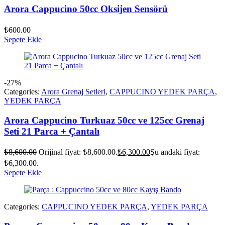
Arora Cappucino 50cc Oksijen Sensörü
₺
600.00
Sepete Ekle
-27%
Categories:
Arora Grenaj Setleri
,
CAPPUCINO YEDEK PARÇA
,
YEDEK PARÇA
Arora Cappucino Turkuaz 50cc ve 125cc Grenaj
Seti 21 Parca + Çantalı
₺
8,600.00
Orijinal fiyat: ₺8,600.00.
₺
6,300.00
Şu andaki fiyat:
₺6,300.00.
Sepete Ekle
Categories:
CAPPUCINO YEDEK PARÇA
,
YEDEK PARÇA