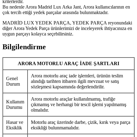
kriterlerdir.
Bu nedenle Arora Madrid Lux Arka Jant, Arora kullanıcılarının en
çok tercih ettiği yedek parçalar arasında bulunmaktadır.
MADRİD LUX YEDEK PARÇA, YEDEK PARÇA reyonundaki
diğer Arora Yedek Parça ürünlerimizi de inceleyerek ihtiyacınıza en
uygun parçayı kolayca seçebilirsiniz.
Bilgilendirme
ARORA MOTORLU ARAÇ İADE ŞARTLARI
Arora motorlu araç iade işlemleri, ürünün teslim
Genel
alındığı tarihten itibaren ilgili mevzuat ve satış
Durum
sözleşmesi kapsamında değerlendirilir.
Arora motorlu araçlar kullanılmamış, trafiğe
Kullanım
çıkmamış ve herhangi bir tescil işlemi yapılmamış
Durumu
olmalıdır.
Hasar ve
Motorlu araç üzerinde darbe, çizik, kırık veya parça
Eksiklik
eksikliği bulunmamalıdır.