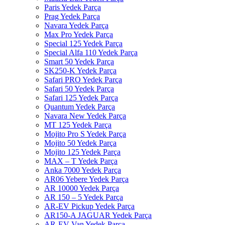
Paris Yedek Parça
Prag Yedek Parça
Navara Yedek Parça
Max Pro Yedek Parça
Special 125 Yedek Parça
Special Alfa 110 Yedek Parça
Smart 50 Yedek Parça
SK250-K Yedek Parça
Safari PRO Yedek Parça
Safari 50 Yedek Parça
Safari 125 Yedek Parça
Quantum Yedek Parça
Navara New Yedek Parça
MT 125 Yedek Parça
Mojito Pro S Yedek Parça
Mojito 50 Yedek Parça
Mojito 125 Yedek Parça
MAX – T Yedek Parça
Anka 7000 Yedek Parça
AR06 Yebere Yedek Parça
AR 10000 Yedek Parça
AR 150 – 5 Yedek Parça
AR-EV Pickup Yedek Parça
AR150-A JAGUAR Yedek Parça
AR-EV Van Yedek Parça