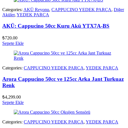
Categories:
AKÜ Reyonu
,
CAPPUCINO YEDEK PARÇA
,
Diğer
Aküler
,
YEDEK PARÇA
AKÜ: Cappucino 50cc Kuru Akü YTX7A-BS
₺
720.00
Sepete Ekle
Categories:
CAPPUCINO YEDEK PARÇA
,
YEDEK PARÇA
Arora Cappucino 50cc ve 125cc Arka Jant Turkuaz
Renk
₺
4,299.00
Sepete Ekle
Categories:
CAPPUCINO YEDEK PARÇA
,
YEDEK PARÇA