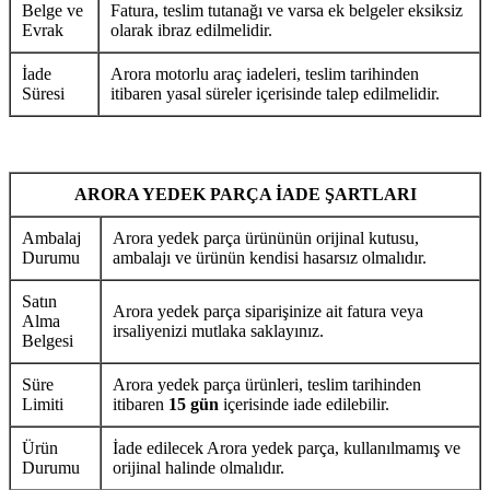
Belge ve
Fatura, teslim tutanağı ve varsa ek belgeler eksiksiz
Evrak
olarak ibraz edilmelidir.
İade
Arora motorlu araç iadeleri, teslim tarihinden
Süresi
itibaren yasal süreler içerisinde talep edilmelidir.
ARORA YEDEK PARÇA İADE ŞARTLARI
Ambalaj
Arora yedek parça ürününün orijinal kutusu,
Durumu
ambalajı ve ürünün kendisi hasarsız olmalıdır.
Satın
Arora yedek parça siparişinize ait fatura veya
Alma
irsaliyenizi mutlaka saklayınız.
Belgesi
Süre
Arora yedek parça ürünleri, teslim tarihinden
Limiti
itibaren
15 gün
içerisinde iade edilebilir.
Ürün
İade edilecek Arora yedek parça, kullanılmamış ve
Durumu
orijinal halinde olmalıdır.