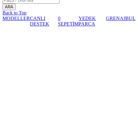
Back to Top
MODELLER
CANLI
0
YEDEK
GRENAJ
BUL
DESTEK
SEPETİM
PARÇA