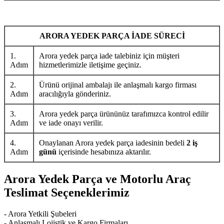
ARORA YEDEK PARÇA İADE SÜRECİ
1.
Arora yedek parça iade talebiniz için müşteri
Adım
hizmetlerimizle iletişime geçiniz.
2.
Ürünü orijinal ambalajı ile anlaşmalı kargo firması
Adım
aracılığıyla gönderiniz.
3.
Arora yedek parça ürününüz tarafımızca kontrol edilir
Adım
ve iade onayı verilir.
4.
Onaylanan Arora yedek parça iadesinin bedeli
2 iş
Adım
günü
içerisinde hesabınıza aktarılır.
Arora Yedek Parça ve Motorlu Araç
Teslimat Seçeneklerimiz
- Arora Yetkili Şubeleri
- Anlaşmalı Lojistik ve Kargo Firmaları