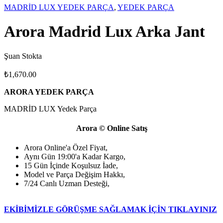
MADRİD LUX YEDEK PARÇA
,
YEDEK PARÇA
Arora Madrid Lux Arka Jant
Şuan Stokta
₺
1,670.00
ARORA YEDEK PARÇA
MADRİD LUX Yedek Parça
Arora © Online Satış
Arora Online'a Özel Fiyat,
Aynı Gün 19:00'a Kadar Kargo,
15 Gün İçinde Koşulsuz İade,
Model ve Parça Değişim Hakkı,
7/24 Canlı Uzman Desteği,
EKİBİMİZLE GÖRÜŞME SAĞLAMAK İÇİN TIKLAYINIZ