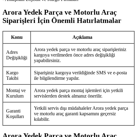
Arora Yedek Parça ve Motorlu Araç
Siparişleri İçin Önemli Hatırlatmalar
Konu
Açıklama
Arora yedek parça ve motorlu araç siparişleriniz
Adres
kargoya verilmeden önce adres değişikliği
Değişikliği
yapabilirsiniz.
Kargo
Siparişiniz kargoya verildiğinde SMS ve e-posta
Takibi
ile bilgilendirme yapılır.
Montaj ve
Arora yedek parça montaj işlemleri için yetkili
Kurulum
servislerden destek almanız önerilir.
Yetkili servis dışı müdahaleler Arora yedek parça
Garanti
ve motorlu araç garanti kapsamını geçersiz
Koşulları
kılabilir.
Arora Yedek Parça ve Motorlu Araç