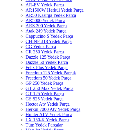
AR-EV Yedek Parça
AR1500W Herkül Yedek Parça
AR50 Kasırga Yedek Parça
AR5000 Yedek Parça
ARS 200 Yedek Parça
Atak 249 Yedek Parça
Cappucino S Yedek Parça
CHINF 318 Yedek Parça
CG Yedek Parça
CR 250 Yedek Parça
Dazzle 125 Yedek Parça
Dazzle 50 Yedek Parça
Felix Plus Yedek Parça
Freedom 125 Yedek Parçak
Freedom 50 Yedek Parça
GP 250 Yedek Parça
GT 250 Max Yedek Parça
GT 125 Yedek Parça
GS 525 Yedek Parça
Hector Atv Yedek Parça
Herkül 7000 Atv Yedek Parça
Hunter ATV Yedek Parça
LX 150-K Yedek Parça
Tüm Yedek Parçalar