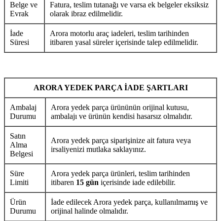
Belge ve
Fatura, teslim tutanağı ve varsa ek belgeler eksiksiz
Evrak
olarak ibraz edilmelidir.
İade
Arora motorlu araç iadeleri, teslim tarihinden
Süresi
itibaren yasal süreler içerisinde talep edilmelidir.
ARORA YEDEK PARÇA İADE ŞARTLARI
Ambalaj
Arora yedek parça ürününün orijinal kutusu,
Durumu
ambalajı ve ürünün kendisi hasarsız olmalıdır.
Satın
Arora yedek parça siparişinize ait fatura veya
Alma
irsaliyenizi mutlaka saklayınız.
Belgesi
Süre
Arora yedek parça ürünleri, teslim tarihinden
Limiti
itibaren
15 gün
içerisinde iade edilebilir.
Ürün
İade edilecek Arora yedek parça, kullanılmamış ve
Durumu
orijinal halinde olmalıdır.