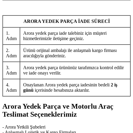
ARORA YEDEK PARÇA İADE SÜRECİ
1.
Arora yedek parça iade talebiniz için müşteri
Adım
hizmetlerimizle iletişime geçiniz.
2.
Ürünü orijinal ambalajı ile anlaşmalı kargo firması
Adım
aracılığıyla gönderiniz.
3.
Arora yedek parça ürününüz tarafımızca kontrol edilir
Adım
ve iade onayı verilir.
4.
Onaylanan Arora yedek parça iadesinin bedeli
2 iş
Adım
günü
içerisinde hesabınıza aktarılır.
Arora Yedek Parça ve Motorlu Araç
Teslimat Seçeneklerimiz
- Arora Yetkili Şubeleri
- Anlaşmalı Lojistik ve Kargo Firmaları