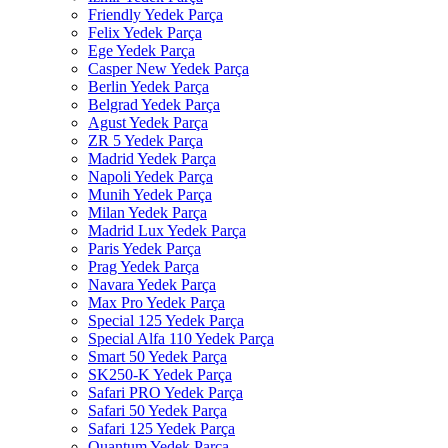
Friendly Yedek Parça
Felix Yedek Parça
Ege Yedek Parça
Casper New Yedek Parça
Berlin Yedek Parça
Belgrad Yedek Parça
Agust Yedek Parça
ZR 5 Yedek Parça
Madrid Yedek Parça
Napoli Yedek Parça
Munih Yedek Parça
Milan Yedek Parça
Madrid Lux Yedek Parça
Paris Yedek Parça
Prag Yedek Parça
Navara Yedek Parça
Max Pro Yedek Parça
Special 125 Yedek Parça
Special Alfa 110 Yedek Parça
Smart 50 Yedek Parça
SK250-K Yedek Parça
Safari PRO Yedek Parça
Safari 50 Yedek Parça
Safari 125 Yedek Parça
Quantum Yedek Parça