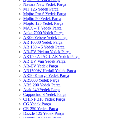
Navara New Yedek Parça
MT 125 Yedek Parça
Mojito Pro S Yedek Parça
Mojito 50 Yedek Parça
Mojito 125 Yedek Parça
MAX – T Yedek Parça
Anka 7000 Yedek Parça
AR06 Yebere Yedek Parça
AR 10000 Yedek Parça
AR 150 – 5 Yedek Parça
AR-EV Pickup Yedek Parça
AR150-A JAGUAR Yedek Parça
AR-EV Van Yedek Parça
AR-EV Yedek Parça
AR1500W Herkül Yedek Parça
AR50 Kasırga Yedek Parça
AR5000 Yedek Parça
ARS 200 Yedek Parça
Atak 249 Yedek Parça
Cappucino S Yedek Parça
CHINF 318 Yedek Parça
CG Yedek Parça
CR 250 Yedek Parça
Dazzle 125 Yedek Parça