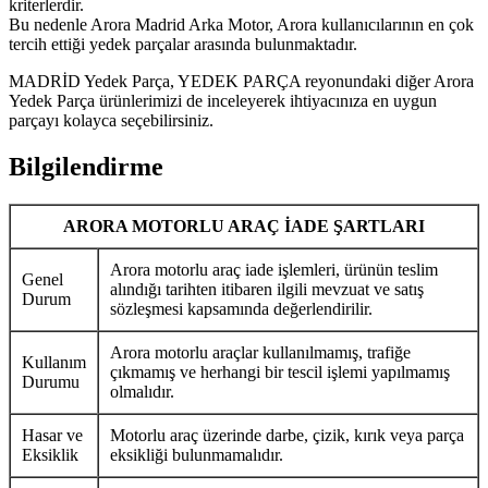
kriterlerdir.
Bu nedenle Arora Madrid Arka Motor, Arora kullanıcılarının en çok
tercih ettiği yedek parçalar arasında bulunmaktadır.
MADRİD Yedek Parça, YEDEK PARÇA reyonundaki diğer Arora
Yedek Parça ürünlerimizi de inceleyerek ihtiyacınıza en uygun
parçayı kolayca seçebilirsiniz.
Bilgilendirme
ARORA MOTORLU ARAÇ İADE ŞARTLARI
Arora motorlu araç iade işlemleri, ürünün teslim
Genel
alındığı tarihten itibaren ilgili mevzuat ve satış
Durum
sözleşmesi kapsamında değerlendirilir.
Arora motorlu araçlar kullanılmamış, trafiğe
Kullanım
çıkmamış ve herhangi bir tescil işlemi yapılmamış
Durumu
olmalıdır.
Hasar ve
Motorlu araç üzerinde darbe, çizik, kırık veya parça
Eksiklik
eksikliği bulunmamalıdır.