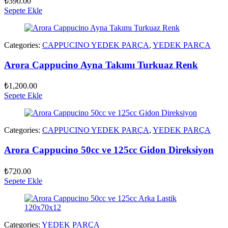
₺
390.00
Sepete Ekle
Categories:
CAPPUCINO YEDEK PARÇA
,
YEDEK PARÇA
Arora Cappucino Ayna Takımı Turkuaz Renk
₺
1,200.00
Sepete Ekle
Categories:
CAPPUCINO YEDEK PARÇA
,
YEDEK PARÇA
Arora Cappucino 50cc ve 125cc Gidon Direksiyon
₺
720.00
Sepete Ekle
Categories:
YEDEK PARÇA