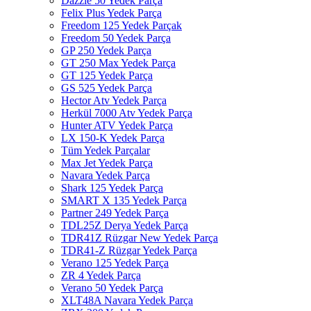
Dazzle 50 Yedek Parça
Felix Plus Yedek Parça
Freedom 125 Yedek Parçak
Freedom 50 Yedek Parça
GP 250 Yedek Parça
GT 250 Max Yedek Parça
GT 125 Yedek Parça
GS 525 Yedek Parça
Hector Atv Yedek Parça
Herkül 7000 Atv Yedek Parça
Hunter ATV Yedek Parça
LX 150-K Yedek Parça
Tüm Yedek Parçalar
Max Jet Yedek Parça
Navara Yedek Parça
Shark 125 Yedek Parça
SMART X 135 Yedek Parça
Partner 249 Yedek Parça
TDL25Z Derya Yedek Parça
TDR41Z Rüzgar New Yedek Parça
TDR41-Z Rüzgar Yedek Parça
Verano 125 Yedek Parça
ZR 4 Yedek Parça
Verano 50 Yedek Parça
XLT48A Navara Yedek Parça