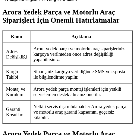
Arora Yedek Parça ve Motorlu Araç
Siparişleri İçin Önemli Hatırlatmalar
Konu
Açıklama
Arora yedek parça ve motorlu araç siparişleriniz
Adres
kargoya verilmeden önce adres değişikliği
Değişikliği
yapabilirsiniz.
Kargo
Siparişiniz kargoya verildiğinde SMS ve e-posta
Takibi
ile bilgilendirme yapılır.
Montaj ve
Arora yedek parça montaj işlemleri için yetkili
Kurulum
servislerden destek almanız önerilir.
Yetkili servis dışı müdahaleler Arora yedek parça
Garanti
ve motorlu araç garanti kapsamını geçersiz
Koşulları
kılabilir.
Arora Yedek Parça ve Motorlu Araç