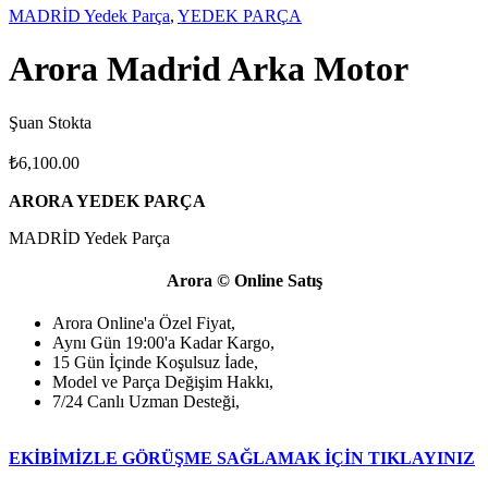
MADRİD Yedek Parça
,
YEDEK PARÇA
Arora Madrid Arka Motor
Şuan Stokta
₺
6,100.00
ARORA YEDEK PARÇA
MADRİD Yedek Parça
Arora © Online Satış
Arora Online'a Özel Fiyat,
Aynı Gün 19:00'a Kadar Kargo,
15 Gün İçinde Koşulsuz İade,
Model ve Parça Değişim Hakkı,
7/24 Canlı Uzman Desteği,
EKİBİMİZLE GÖRÜŞME SAĞLAMAK İÇİN TIKLAYINIZ