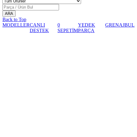
Back to Top
MODELLER
CANLI
0
YEDEK
GRENAJ
BUL
DESTEK
SEPETİM
PARÇA