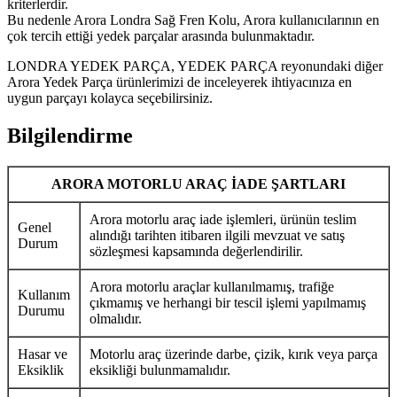
kriterlerdir.
Bu nedenle Arora Londra Sağ Fren Kolu, Arora kullanıcılarının en
çok tercih ettiği yedek parçalar arasında bulunmaktadır.
LONDRA YEDEK PARÇA, YEDEK PARÇA reyonundaki diğer
Arora Yedek Parça ürünlerimizi de inceleyerek ihtiyacınıza en
uygun parçayı kolayca seçebilirsiniz.
Bilgilendirme
ARORA MOTORLU ARAÇ İADE ŞARTLARI
Arora motorlu araç iade işlemleri, ürünün teslim
Genel
alındığı tarihten itibaren ilgili mevzuat ve satış
Durum
sözleşmesi kapsamında değerlendirilir.
Arora motorlu araçlar kullanılmamış, trafiğe
Kullanım
çıkmamış ve herhangi bir tescil işlemi yapılmamış
Durumu
olmalıdır.
Hasar ve
Motorlu araç üzerinde darbe, çizik, kırık veya parça
Eksiklik
eksikliği bulunmamalıdır.