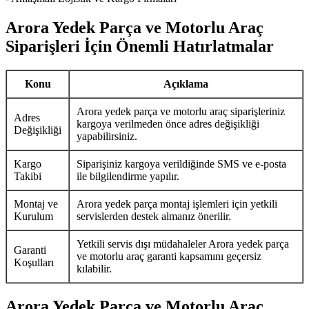
Arora Yedek Parça ve Motorlu Araç
Siparişleri İçin Önemli Hatırlatmalar
Konu
Açıklama
Arora yedek parça ve motorlu araç siparişleriniz
Adres
kargoya verilmeden önce adres değişikliği
Değişikliği
yapabilirsiniz.
Kargo
Siparişiniz kargoya verildiğinde SMS ve e-posta
Takibi
ile bilgilendirme yapılır.
Montaj ve
Arora yedek parça montaj işlemleri için yetkili
Kurulum
servislerden destek almanız önerilir.
Yetkili servis dışı müdahaleler Arora yedek parça
Garanti
ve motorlu araç garanti kapsamını geçersiz
Koşulları
kılabilir.
Arora Yedek Parça ve Motorlu Araç