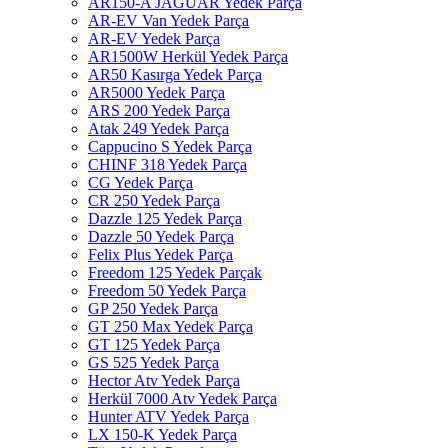
AR150-A JAGUAR Yedek Parça
AR-EV Van Yedek Parça
AR-EV Yedek Parça
AR1500W Herkül Yedek Parça
AR50 Kasırga Yedek Parça
AR5000 Yedek Parça
ARS 200 Yedek Parça
Atak 249 Yedek Parça
Cappucino S Yedek Parça
CHINF 318 Yedek Parça
CG Yedek Parça
CR 250 Yedek Parça
Dazzle 125 Yedek Parça
Dazzle 50 Yedek Parça
Felix Plus Yedek Parça
Freedom 125 Yedek Parçak
Freedom 50 Yedek Parça
GP 250 Yedek Parça
GT 250 Max Yedek Parça
GT 125 Yedek Parça
GS 525 Yedek Parça
Hector Atv Yedek Parça
Herkül 7000 Atv Yedek Parça
Hunter ATV Yedek Parça
LX 150-K Yedek Parça