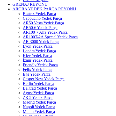
GRENAJ REYONU
ARORA YEDEK PARÇA REYONU
Beatrix Yedek Parça
Cappucino Yedek Parça
AR50 Vesta Yedek Parça
AR50-6 Yedek Parça
AR100-7 Alfa Yedek Parça
AR100T-2A Special Yedek Parça
AR 3000 Yedek Parça
Lyon Yedek Parça
Londra Yedek Parça
Kiev Yedek Parça
İzmir Yedek Parça
Friendly Yedek Parça
Felix Yedek Parça
Ege Yedek Parça
Casper New Yedek Parça
Berlin Yedek Parça
Belgrad Yedek Parça
Agust Yedek Parça
ZR 5 Yedek Parça
Madrid Yedek Parça
Napoli Yedek Parça
Munih Yedek Parça