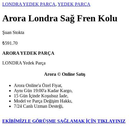
LONDRA YEDEK PARÇA
,
YEDEK PARÇA
Arora Londra Sağ Fren Kolu
Şuan Stokta
₺
591.70
ARORA YEDEK PARÇA
LONDRA Yedek Parça
Arora © Online Satış
Arora Online'a Özel Fiyat,
Aynı Gün 19:00'a Kadar Kargo,
15 Gün İçinde Koşulsuz İade,
Model ve Parça Değişim Hakkı,
7/24 Canlı Uzman Desteği,
EKİBİMİZLE GÖRÜŞME SAĞLAMAK İÇİN TIKLAYINIZ