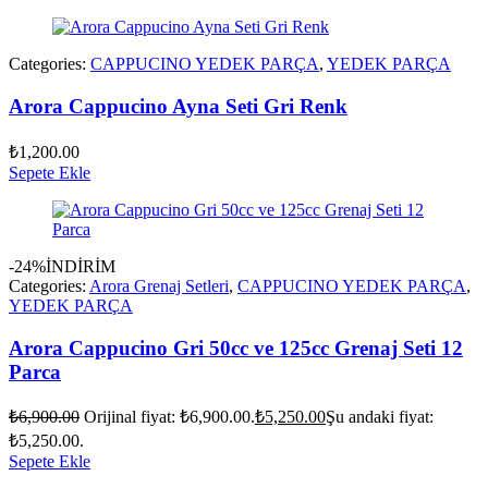
Categories:
CAPPUCINO YEDEK PARÇA
,
YEDEK PARÇA
Arora Cappucino Ayna Seti Gri Renk
₺
1,200.00
Sepete Ekle
-24%
İNDİRİM
Categories:
Arora Grenaj Setleri
,
CAPPUCINO YEDEK PARÇA
,
YEDEK PARÇA
Arora Cappucino Gri 50cc ve 125cc Grenaj Seti 12
Parca
₺
6,900.00
Orijinal fiyat: ₺6,900.00.
₺
5,250.00
Şu andaki fiyat:
₺5,250.00.
Sepete Ekle