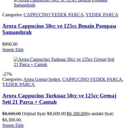
Categories:
CAPPUCINO YEDEK PARÇA
,
YEDEK PARÇA
Arora Cappucino 50cc ve 125cc Benzin Pompası
Şamandıralı
₺
890.00
Sepete Ekle
-27%
Categories:
Arora Grenaj Setleri
,
CAPPUCINO YEDEK PARÇA
,
YEDEK PARÇA
Arora Cappucino Turkuaz 50cc ve 125cc Grenaj
Seti 21 Parca + Çantalı
₺
8,600.00
Orijinal fiyat: ₺8,600.00.
₺
6,300.00
Şu andaki fiyat:
₺6,300.00.
Sepete Ekle