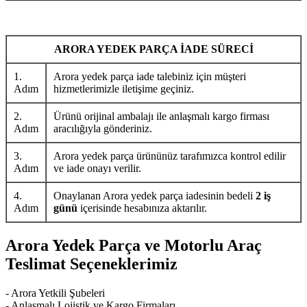
ARORA YEDEK PARÇA İADE SÜRECİ
1.
Arora yedek parça iade talebiniz için müşteri
Adım
hizmetlerimizle iletişime geçiniz.
2.
Ürünü orijinal ambalajı ile anlaşmalı kargo firması
Adım
aracılığıyla gönderiniz.
3.
Arora yedek parça ürününüz tarafımızca kontrol edilir
Adım
ve iade onayı verilir.
4.
Onaylanan Arora yedek parça iadesinin bedeli
2 iş
Adım
günü
içerisinde hesabınıza aktarılır.
Arora Yedek Parça ve Motorlu Araç
Teslimat Seçeneklerimiz
- Arora Yetkili Şubeleri
- Anlaşmalı Lojistik ve Kargo Firmaları