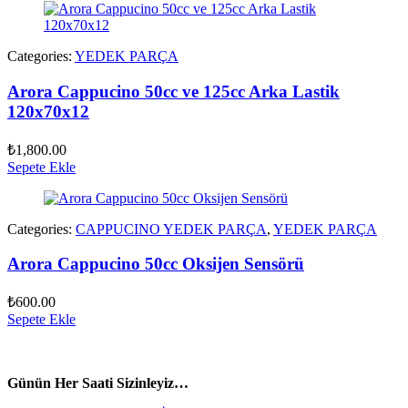
Categories:
YEDEK PARÇA
Arora Cappucino 50cc ve 125cc Arka Lastik
120x70x12
₺
1,800.00
Sepete Ekle
Categories:
CAPPUCINO YEDEK PARÇA
,
YEDEK PARÇA
Arora Cappucino 50cc Oksijen Sensörü
₺
600.00
Sepete Ekle
vespa yedek parça
ARORA YEDEK PARÇA
Günün Her Saati Sizinleyiz…