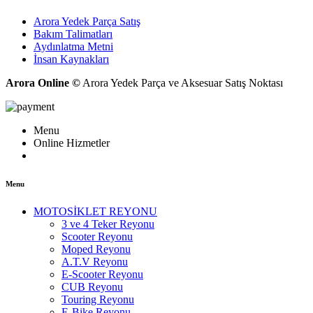
Arora Yedek Parça Satış
Bakım Talimatları
Aydınlatma Metni
İnsan Kaynakları
Arora Online ©
Arora Yedek Parça ve Aksesuar Satış Noktası
Menu
Online Hizmetler
Menu
MOTOSİKLET REYONU
3 ve 4 Teker Reyonu
Scooter Reyonu
Moped Reyonu
A.T.V Reyonu
E-Scooter Reyonu
CUB Reyonu
Touring Reyonu
E-Bike Reyonu