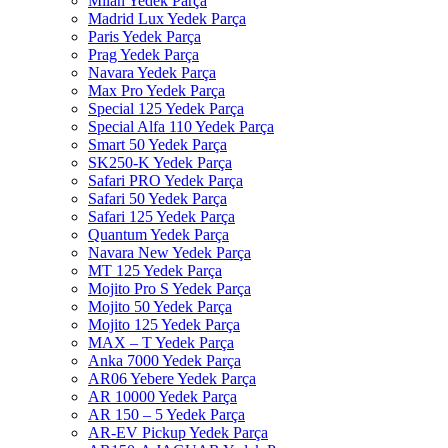
Milan Yedek Parça
Madrid Lux Yedek Parça
Paris Yedek Parça
Prag Yedek Parça
Navara Yedek Parça
Max Pro Yedek Parça
Special 125 Yedek Parça
Special Alfa 110 Yedek Parça
Smart 50 Yedek Parça
SK250-K Yedek Parça
Safari PRO Yedek Parça
Safari 50 Yedek Parça
Safari 125 Yedek Parça
Quantum Yedek Parça
Navara New Yedek Parça
MT 125 Yedek Parça
Mojito Pro S Yedek Parça
Mojito 50 Yedek Parça
Mojito 125 Yedek Parça
MAX – T Yedek Parça
Anka 7000 Yedek Parça
AR06 Yebere Yedek Parça
AR 10000 Yedek Parça
AR 150 – 5 Yedek Parça
AR-EV Pickup Yedek Parça