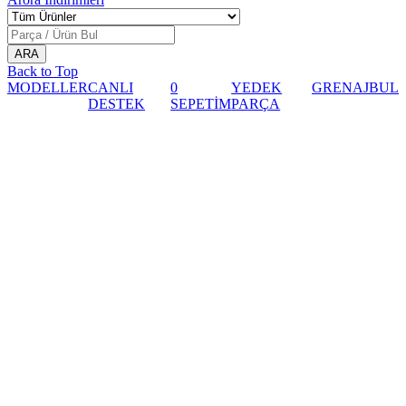
Back to Top
MODELLER
CANLI
0
YEDEK
GRENAJ
BUL
DESTEK
SEPETİM
PARÇA