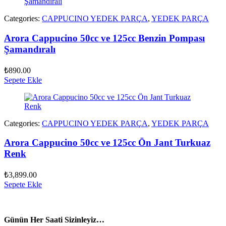
Categories:
CAPPUCINO YEDEK PARÇA
,
YEDEK PARÇA
Arora Cappucino 50cc ve 125cc Benzin Pompası
Şamandıralı
₺
890.00
Sepete Ekle
Categories:
CAPPUCINO YEDEK PARÇA
,
YEDEK PARÇA
Arora Cappucino 50cc ve 125cc Ön Jant Turkuaz
Renk
₺
3,899.00
Sepete Ekle
vespa yedek parça
ARORA YEDEK PARÇA
Günün Her Saati Sizinleyiz…