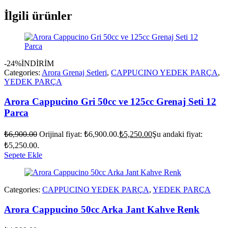
İlgili ürünler
-24%
İNDİRİM
Categories:
Arora Grenaj Setleri
,
CAPPUCINO YEDEK PARÇA
,
YEDEK PARÇA
Arora Cappucino Gri 50cc ve 125cc Grenaj Seti 12
Parca
₺
6,900.00
Orijinal fiyat: ₺6,900.00.
₺
5,250.00
Şu andaki fiyat:
₺5,250.00.
Sepete Ekle
Categories:
CAPPUCINO YEDEK PARÇA
,
YEDEK PARÇA
Arora Cappucino 50cc Arka Jant Kahve Renk