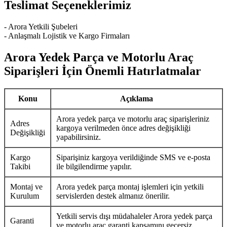
Teslimat Seçeneklerimiz
- Arora Yetkili Şubeleri
- Anlaşmalı Lojistik ve Kargo Firmaları
Arora Yedek Parça ve Motorlu Araç
Siparişleri İçin Önemli Hatırlatmalar
Konu
Açıklama
Arora yedek parça ve motorlu araç siparişleriniz
Adres
kargoya verilmeden önce adres değişikliği
Değişikliği
yapabilirsiniz.
Kargo
Siparişiniz kargoya verildiğinde SMS ve e-posta
Takibi
ile bilgilendirme yapılır.
Montaj ve
Arora yedek parça montaj işlemleri için yetkili
Kurulum
servislerden destek almanız önerilir.
Yetkili servis dışı müdahaleler Arora yedek parça
Garanti
ve motorlu araç garanti kapsamını geçersiz