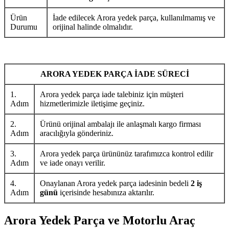
Ürün
İade edilecek Arora yedek parça, kullanılmamış ve
Durumu
orijinal halinde olmalıdır.
ARORA YEDEK PARÇA İADE SÜRECİ
1.
Arora yedek parça iade talebiniz için müşteri
Adım
hizmetlerimizle iletişime geçiniz.
2.
Ürünü orijinal ambalajı ile anlaşmalı kargo firması
Adım
aracılığıyla gönderiniz.
3.
Arora yedek parça ürününüz tarafımızca kontrol edilir
Adım
ve iade onayı verilir.
4.
Onaylanan Arora yedek parça iadesinin bedeli
2 iş
Adım
günü
içerisinde hesabınıza aktarılır.
Arora Yedek Parça ve Motorlu Araç