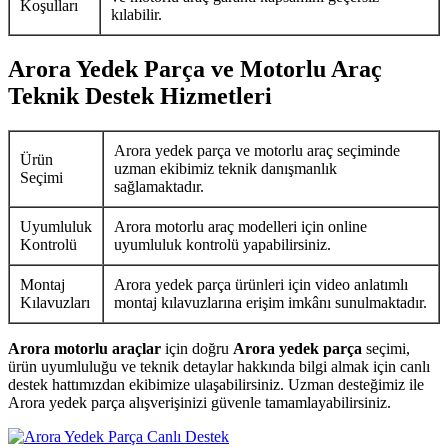
Koşulları
kılabilir.
Arora Yedek Parça ve Motorlu Araç
Teknik Destek Hizmetleri
Arora yedek parça ve motorlu araç seçiminde
Ürün
uzman ekibimiz teknik danışmanlık
Seçimi
sağlamaktadır.
Uyumluluk
Arora motorlu araç modelleri için online
Kontrolü
uyumluluk kontrolü yapabilirsiniz.
Montaj
Arora yedek parça ürünleri için video anlatımlı
Kılavuzları
montaj kılavuzlarına erişim imkânı sunulmaktadır.
Arora motorlu araçlar
için doğru
Arora yedek parça
seçimi,
ürün uyumluluğu ve teknik detaylar hakkında bilgi almak için canlı
destek hattımızdan ekibimize ulaşabilirsiniz. Uzman desteğimiz ile
Arora yedek parça alışverişinizi güvenle tamamlayabilirsiniz.