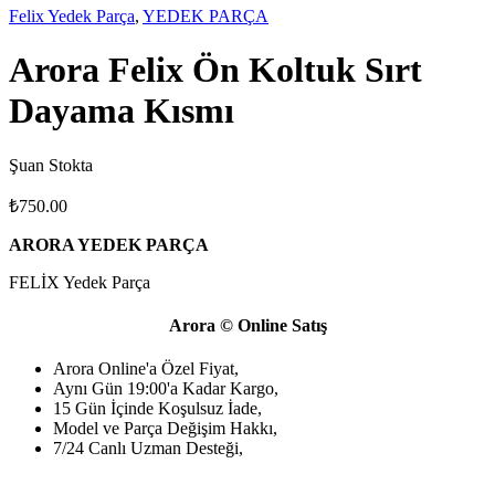
Felix Yedek Parça
,
YEDEK PARÇA
Arora Felix Ön Koltuk Sırt
Dayama Kısmı
Şuan Stokta
₺
750.00
ARORA YEDEK PARÇA
FELİX Yedek Parça
Arora © Online Satış
Arora Online'a Özel Fiyat,
Aynı Gün 19:00'a Kadar Kargo,
15 Gün İçinde Koşulsuz İade,
Model ve Parça Değişim Hakkı,
7/24 Canlı Uzman Desteği,