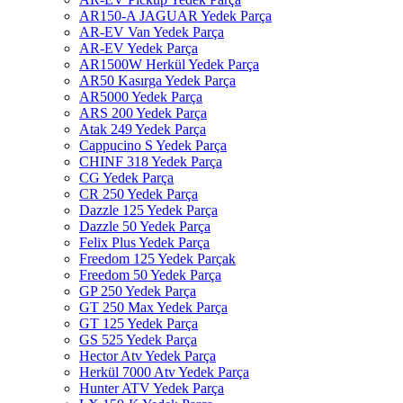
AR150-A JAGUAR Yedek Parça
AR-EV Van Yedek Parça
AR-EV Yedek Parça
AR1500W Herkül Yedek Parça
AR50 Kasırga Yedek Parça
AR5000 Yedek Parça
ARS 200 Yedek Parça
Atak 249 Yedek Parça
Cappucino S Yedek Parça
CHINF 318 Yedek Parça
CG Yedek Parça
CR 250 Yedek Parça
Dazzle 125 Yedek Parça
Dazzle 50 Yedek Parça
Felix Plus Yedek Parça
Freedom 125 Yedek Parçak
Freedom 50 Yedek Parça
GP 250 Yedek Parça
GT 250 Max Yedek Parça
GT 125 Yedek Parça
GS 525 Yedek Parça
Hector Atv Yedek Parça
Herkül 7000 Atv Yedek Parça
Hunter ATV Yedek Parça