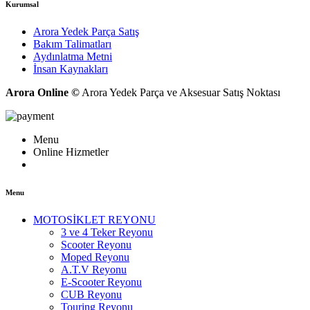
Kurumsal
Arora Yedek Parça Satış
Bakım Talimatları
Aydınlatma Metni
İnsan Kaynakları
Arora Online ©
Arora Yedek Parça ve Aksesuar Satış Noktası
Menu
Online Hizmetler
Menu
MOTOSİKLET REYONU
3 ve 4 Teker Reyonu
Scooter Reyonu
Moped Reyonu
A.T.V Reyonu
E-Scooter Reyonu
CUB Reyonu
Touring Reyonu