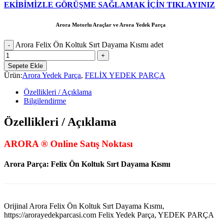
EKİBİMİZLE GÖRÜŞME SAĞLAMAK İÇİN TIKLAYINIZ
Arora Motorlu Araçlar ve Arora Yedek Parça
Arora Felix Ön Koltuk Sırt Dayama Kısmı adet
Sepete Ekle
Ürün:
Arora Yedek Parça
,
FELİX YEDEK PARÇA
Özellikleri / Açıklama
Bilgilendirme
Özellikleri / Açıklama
ARORA ® Online Satış Noktası
Arora Parça: Felix Ön Koltuk Sırt Dayama Kısmı
Orijinal Arora Felix Ön Koltuk Sırt Dayama Kısmı,
https://arorayedekparcasi.com Felix Yedek Parça, YEDEK PARÇA