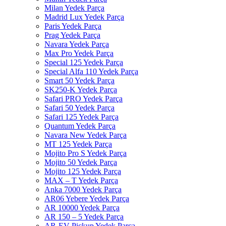
Milan Yedek Parça
Madrid Lux Yedek Parça
Paris Yedek Parça
Prag Yedek Parça
Navara Yedek Parça
Max Pro Yedek Parça
Special 125 Yedek Parça
Special Alfa 110 Yedek Parça
Smart 50 Yedek Parça
SK250-K Yedek Parça
Safari PRO Yedek Parça
Safari 50 Yedek Parça
Safari 125 Yedek Parça
Quantum Yedek Parça
Navara New Yedek Parça
MT 125 Yedek Parça
Mojito Pro S Yedek Parça
Mojito 50 Yedek Parça
Mojito 125 Yedek Parça
MAX – T Yedek Parça
Anka 7000 Yedek Parça
AR06 Yebere Yedek Parça
AR 10000 Yedek Parça
AR 150 – 5 Yedek Parça
AR-EV Pickup Yedek Parça