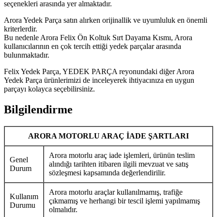
seçenekleri arasında yer almaktadır.
Arora Yedek Parça satın alırken orijinallik ve uyumluluk en önemli
kriterlerdir.
Bu nedenle Arora Felix Ön Koltuk Sırt Dayama Kısmı, Arora
kullanıcılarının en çok tercih ettiği yedek parçalar arasında
bulunmaktadır.
Felix Yedek Parça, YEDEK PARÇA reyonundaki diğer Arora
Yedek Parça ürünlerimizi de inceleyerek ihtiyacınıza en uygun
parçayı kolayca seçebilirsiniz.
Bilgilendirme
ARORA MOTORLU ARAÇ İADE ŞARTLARI
Arora motorlu araç iade işlemleri, ürünün teslim
Genel
alındığı tarihten itibaren ilgili mevzuat ve satış
Durum
sözleşmesi kapsamında değerlendirilir.
Arora motorlu araçlar kullanılmamış, trafiğe
Kullanım
çıkmamış ve herhangi bir tescil işlemi yapılmamış
Durumu
olmalıdır.