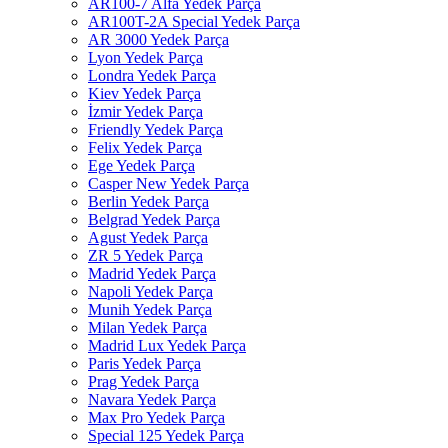
AR100-7 Alfa Yedek Parça
AR100T-2A Special Yedek Parça
AR 3000 Yedek Parça
Lyon Yedek Parça
Londra Yedek Parça
Kiev Yedek Parça
İzmir Yedek Parça
Friendly Yedek Parça
Felix Yedek Parça
Ege Yedek Parça
Casper New Yedek Parça
Berlin Yedek Parça
Belgrad Yedek Parça
Agust Yedek Parça
ZR 5 Yedek Parça
Madrid Yedek Parça
Napoli Yedek Parça
Munih Yedek Parça
Milan Yedek Parça
Madrid Lux Yedek Parça
Paris Yedek Parça
Prag Yedek Parça
Navara Yedek Parça
Max Pro Yedek Parça
Special 125 Yedek Parça