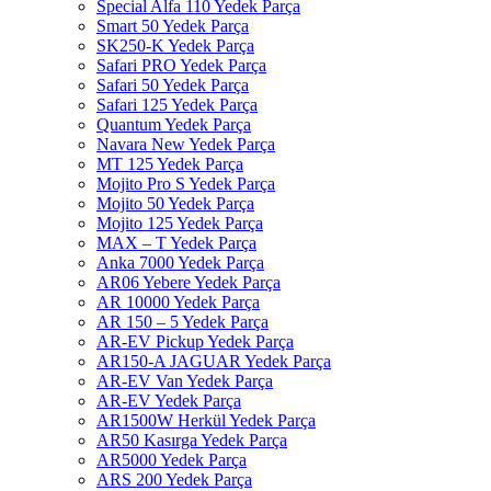
Special Alfa 110 Yedek Parça
Smart 50 Yedek Parça
SK250-K Yedek Parça
Safari PRO Yedek Parça
Safari 50 Yedek Parça
Safari 125 Yedek Parça
Quantum Yedek Parça
Navara New Yedek Parça
MT 125 Yedek Parça
Mojito Pro S Yedek Parça
Mojito 50 Yedek Parça
Mojito 125 Yedek Parça
MAX – T Yedek Parça
Anka 7000 Yedek Parça
AR06 Yebere Yedek Parça
AR 10000 Yedek Parça
AR 150 – 5 Yedek Parça
AR-EV Pickup Yedek Parça
AR150-A JAGUAR Yedek Parça
AR-EV Van Yedek Parça
AR-EV Yedek Parça
AR1500W Herkül Yedek Parça
AR50 Kasırga Yedek Parça
AR5000 Yedek Parça
ARS 200 Yedek Parça