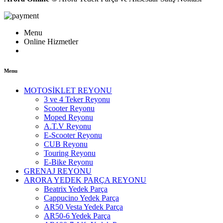
Menu
Online Hizmetler
Menu
MOTOSİKLET REYONU
3 ve 4 Teker Reyonu
Scooter Reyonu
Moped Reyonu
A.T.V Reyonu
E-Scooter Reyonu
CUB Reyonu
Touring Reyonu
E-Bike Reyonu
GRENAJ REYONU
ARORA YEDEK PARÇA REYONU
Beatrix Yedek Parça
Cappucino Yedek Parça
AR50 Vesta Yedek Parça
AR50-6 Yedek Parça