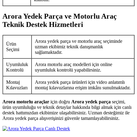
Arora Yedek Parça ve Motorlu Araç
Teknik Destek Hizmetleri
Arora yedek parça ve motorlu araç seçiminde
Ürün
uzman ekibimiz teknik danışmanlık
Seçimi
sağlamaktadır.
Uyumluluk
Arora motorlu araç modelleri için online
Kontrolü
uyumluluk kontrolü yapabilirsiniz.
Montaj
Arora yedek parça ürünleri için video anlatımlı
Kılavuzları
montaj kılavuzlarına erişim imkânı sunulmaktadır.
Arora motorlu araçlar
için doğru
Arora yedek parça
seçimi,
ürün uyumluluğu ve teknik detaylar hakkında bilgi almak için canlı
destek hattımızdan ekibimize ulaşabilirsiniz. Uzman desteğimiz ile
Arora yedek parça alışverişinizi güvenle tamamlayabilirsiniz.