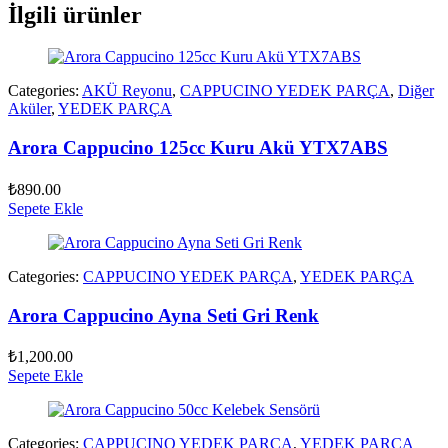
İlgili ürünler
Categories:
AKÜ Reyonu
,
CAPPUCINO YEDEK PARÇA
,
Diğer
Aküler
,
YEDEK PARÇA
Arora Cappucino 125cc Kuru Akü YTX7ABS
₺
890.00
Sepete Ekle
Categories:
CAPPUCINO YEDEK PARÇA
,
YEDEK PARÇA
Arora Cappucino Ayna Seti Gri Renk
₺
1,200.00
Sepete Ekle
Categories:
CAPPUCINO YEDEK PARÇA
,
YEDEK PARÇA