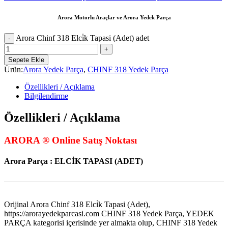
Arora Motorlu Araçlar ve Arora Yedek Parça
Arora Chinf 318 Elci̇k Tapasi (Adet) adet
Sepete Ekle
Ürün:
Arora Yedek Parça
,
CHINF 318 Yedek Parça
Özellikleri / Açıklama
Bilgilendirme
Özellikleri / Açıklama
ARORA ® Online Satış Noktası
Arora Parça : ELCİK TAPASI (ADET)
Orijinal Arora Chinf 318 Elci̇k Tapasi (Adet),
https://arorayedekparcasi.com CHINF 318 Yedek Parça, YEDEK
PARÇA kategorisi içerisinde yer almakta olup, CHINF 318 Yedek