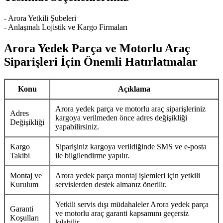
- Arora Yetkili Şubeleri
- Anlaşmalı Lojistik ve Kargo Firmaları
Arora Yedek Parça ve Motorlu Araç
Siparişleri İçin Önemli Hatırlatmalar
Konu
Açıklama
Arora yedek parça ve motorlu araç siparişleriniz
Adres
kargoya verilmeden önce adres değişikliği
Değişikliği
yapabilirsiniz.
Kargo
Siparişiniz kargoya verildiğinde SMS ve e-posta
Takibi
ile bilgilendirme yapılır.
Montaj ve
Arora yedek parça montaj işlemleri için yetkili
Kurulum
servislerden destek almanız önerilir.
Yetkili servis dışı müdahaleler Arora yedek parça
Garanti
ve motorlu araç garanti kapsamını geçersiz
Koşulları
kılabilir.