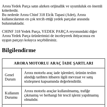
Arora Yedek Parça satın alırken orijinallik ve uyumluluk en önemli
kriterlerdir.
Bu nedenle Arora Chinf 318 Elci̇k Tapasi (Adet), Arora
kullanıcılarının en çok tercih ettiği yedek parçalar arasında
bulunmaktadır.
CHINF 318 Yedek Parça, YEDEK PARÇA reyonundaki diğer
Arora Yedek Parça ürünlerimizi de inceleyerek ihtiyacınıza en
uygun parçayı kolayca seçebilirsiniz.
Bilgilendirme
ARORA MOTORLU ARAÇ İADE ŞARTLARI
Arora motorlu araç iade işlemleri, ürünün teslim
Genel
alındığı tarihten itibaren ilgili mevzuat ve satış
Durum
sözleşmesi kapsamında değerlendirilir.
Arora motorlu araçlar kullanılmamış, trafiğe
Kullanım
çıkmamış ve herhangi bir tescil işlemi yapılmamış
Durumu
olmalıdır.