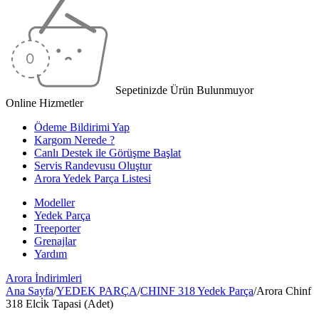
Sepetinizde Ürün Bulunmuyor
Online Hizmetler
Ödeme Bildirimi Yap
Kargom Nerede ?
Canlı Destek ile Görüşme Başlat
Servis Randevusu Oluştur
Arora Yedek Parça Listesi
Modeller
Yedek Parça
Treeporter
Grenajlar
Yardım
Arora
İndirimleri
Ana Sayfa
/
YEDEK PARÇA
/
CHINF 318 Yedek Parça
/
Arora Chinf
318 Elci̇k Tapasi (Adet)