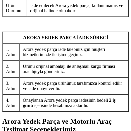
Ürün
İade edilecek Arora yedek parça, kullanılmamış ve
Durumu
orijinal halinde olmalıdır.
ARORA YEDEK PARÇA İADE SÜRECİ
1.
Arora yedek parça iade talebiniz için müşteri
Adım
hizmetlerimizle iletişime geçiniz.
2.
Ürünü orijinal ambalajı ile anlaşmalı kargo firması
Adım
aracılığıyla gönderiniz.
3.
Arora yedek parça ürününüz tarafımızca kontrol edilir
Adım
ve iade onayı verilir.
4.
Onaylanan Arora yedek parça iadesinin bedeli
2 iş
Adım
günü
içerisinde hesabınıza aktarılır.
Arora Yedek Parça ve Motorlu Araç
Teslimat Seçeneklerimiz