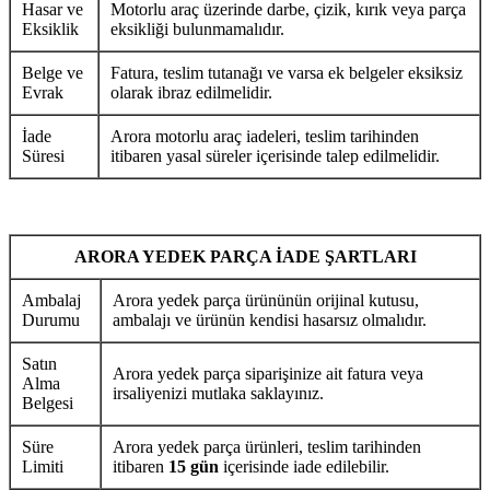
Hasar ve
Motorlu araç üzerinde darbe, çizik, kırık veya parça
Eksiklik
eksikliği bulunmamalıdır.
Belge ve
Fatura, teslim tutanağı ve varsa ek belgeler eksiksiz
Evrak
olarak ibraz edilmelidir.
İade
Arora motorlu araç iadeleri, teslim tarihinden
Süresi
itibaren yasal süreler içerisinde talep edilmelidir.
ARORA YEDEK PARÇA İADE ŞARTLARI
Ambalaj
Arora yedek parça ürününün orijinal kutusu,
Durumu
ambalajı ve ürünün kendisi hasarsız olmalıdır.
Satın
Arora yedek parça siparişinize ait fatura veya
Alma
irsaliyenizi mutlaka saklayınız.
Belgesi
Süre
Arora yedek parça ürünleri, teslim tarihinden
Limiti
itibaren
15 gün
içerisinde iade edilebilir.