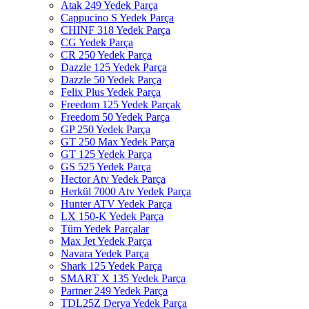
Atak 249 Yedek Parça
Cappucino S Yedek Parça
CHINF 318 Yedek Parça
CG Yedek Parça
CR 250 Yedek Parça
Dazzle 125 Yedek Parça
Dazzle 50 Yedek Parça
Felix Plus Yedek Parça
Freedom 125 Yedek Parçak
Freedom 50 Yedek Parça
GP 250 Yedek Parça
GT 250 Max Yedek Parça
GT 125 Yedek Parça
GS 525 Yedek Parça
Hector Atv Yedek Parça
Herkül 7000 Atv Yedek Parça
Hunter ATV Yedek Parça
LX 150-K Yedek Parça
Tüm Yedek Parçalar
Max Jet Yedek Parça
Navara Yedek Parça
Shark 125 Yedek Parça
SMART X 135 Yedek Parça
Partner 249 Yedek Parça
TDL25Z Derya Yedek Parça