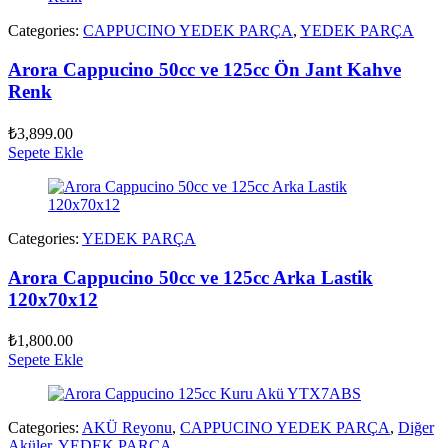
Categories:
CAPPUCINO YEDEK PARÇA
,
YEDEK PARÇA
Arora Cappucino 50cc ve 125cc Ön Jant Kahve
Renk
₺
3,899.00
Sepete Ekle
Categories:
YEDEK PARÇA
Arora Cappucino 50cc ve 125cc Arka Lastik
120x70x12
₺
1,800.00
Sepete Ekle
Categories:
AKÜ Reyonu
,
CAPPUCINO YEDEK PARÇA
,
Diğer
Aküler
,
YEDEK PARÇA