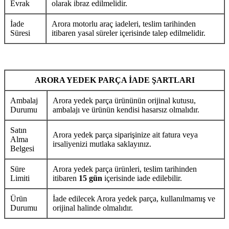
Evrak
olarak ibraz edilmelidir.
İade
Arora motorlu araç iadeleri, teslim tarihinden
Süresi
itibaren yasal süreler içerisinde talep edilmelidir.
ARORA YEDEK PARÇA İADE ŞARTLARI
Ambalaj
Arora yedek parça ürününün orijinal kutusu,
Durumu
ambalajı ve ürünün kendisi hasarsız olmalıdır.
Satın
Arora yedek parça siparişinize ait fatura veya
Alma
irsaliyenizi mutlaka saklayınız.
Belgesi
Süre
Arora yedek parça ürünleri, teslim tarihinden
Limiti
itibaren
15 gün
içerisinde iade edilebilir.
Ürün
İade edilecek Arora yedek parça, kullanılmamış ve
Durumu
orijinal halinde olmalıdır.