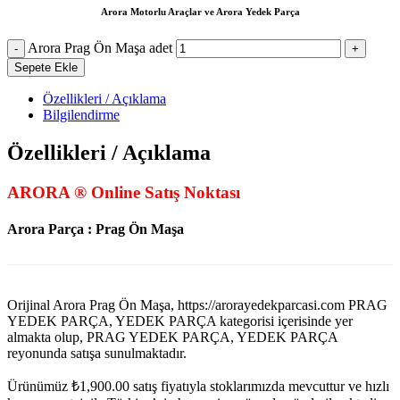
Arora Motorlu Araçlar ve Arora Yedek Parça
Arora Prag Ön Maşa adet
Sepete Ekle
Özellikleri / Açıklama
Bilgilendirme
Özellikleri / Açıklama
ARORA ® Online Satış Noktası
Arora Parça : Prag Ön Maşa
Orijinal Arora Prag Ön Maşa, https://arorayedekparcasi.com PRAG
YEDEK PARÇA, YEDEK PARÇA kategorisi içerisinde yer
almakta olup, PRAG YEDEK PARÇA, YEDEK PARÇA
reyonunda satışa sunulmaktadır.
Ürünümüz
₺
1,900.00
satış fiyatıyla stoklarımızda mevcuttur ve hızlı