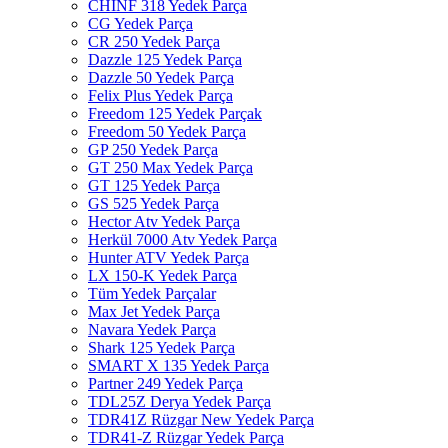
CHINF 318 Yedek Parça
CG Yedek Parça
CR 250 Yedek Parça
Dazzle 125 Yedek Parça
Dazzle 50 Yedek Parça
Felix Plus Yedek Parça
Freedom 125 Yedek Parçak
Freedom 50 Yedek Parça
GP 250 Yedek Parça
GT 250 Max Yedek Parça
GT 125 Yedek Parça
GS 525 Yedek Parça
Hector Atv Yedek Parça
Herkül 7000 Atv Yedek Parça
Hunter ATV Yedek Parça
LX 150-K Yedek Parça
Tüm Yedek Parçalar
Max Jet Yedek Parça
Navara Yedek Parça
Shark 125 Yedek Parça
SMART X 135 Yedek Parça
Partner 249 Yedek Parça
TDL25Z Derya Yedek Parça
TDR41Z Rüzgar New Yedek Parça
TDR41-Z Rüzgar Yedek Parça