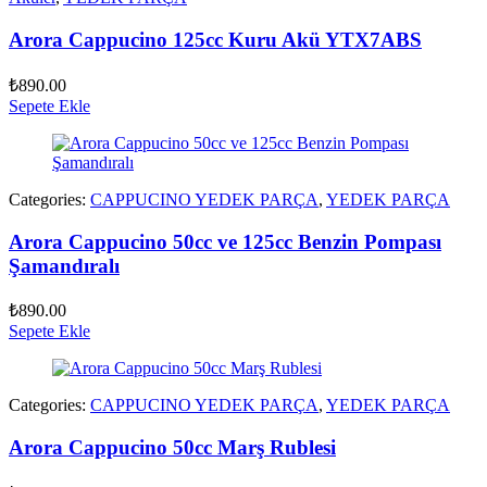
Arora Cappucino 125cc Kuru Akü YTX7ABS
₺
890.00
Sepete Ekle
Categories:
CAPPUCINO YEDEK PARÇA
,
YEDEK PARÇA
Arora Cappucino 50cc ve 125cc Benzin Pompası
Şamandıralı
₺
890.00
Sepete Ekle
Categories:
CAPPUCINO YEDEK PARÇA
,
YEDEK PARÇA
Arora Cappucino 50cc Marş Rublesi