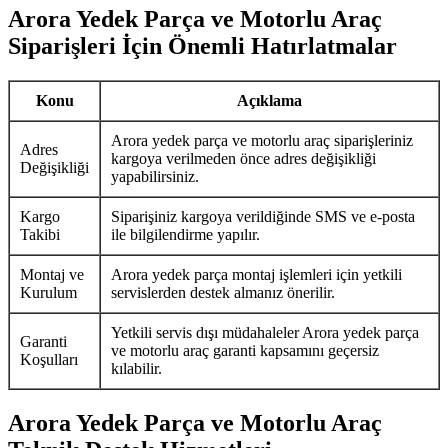
Arora Yedek Parça ve Motorlu Araç
Siparişleri İçin Önemli Hatırlatmalar
Konu
Açıklama
Arora yedek parça ve motorlu araç siparişleriniz
Adres
kargoya verilmeden önce adres değişikliği
Değişikliği
yapabilirsiniz.
Kargo
Siparişiniz kargoya verildiğinde SMS ve e-posta
Takibi
ile bilgilendirme yapılır.
Montaj ve
Arora yedek parça montaj işlemleri için yetkili
Kurulum
servislerden destek almanız önerilir.
Yetkili servis dışı müdahaleler Arora yedek parça
Garanti
ve motorlu araç garanti kapsamını geçersiz
Koşulları
kılabilir.
Arora Yedek Parça ve Motorlu Araç