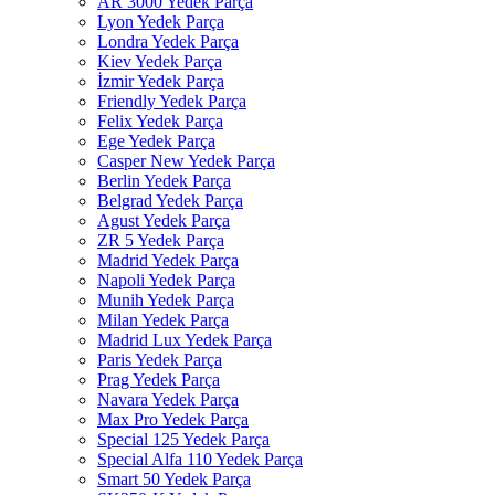
AR 3000 Yedek Parça
Lyon Yedek Parça
Londra Yedek Parça
Kiev Yedek Parça
İzmir Yedek Parça
Friendly Yedek Parça
Felix Yedek Parça
Ege Yedek Parça
Casper New Yedek Parça
Berlin Yedek Parça
Belgrad Yedek Parça
Agust Yedek Parça
ZR 5 Yedek Parça
Madrid Yedek Parça
Napoli Yedek Parça
Munih Yedek Parça
Milan Yedek Parça
Madrid Lux Yedek Parça
Paris Yedek Parça
Prag Yedek Parça
Navara Yedek Parça
Max Pro Yedek Parça
Special 125 Yedek Parça
Special Alfa 110 Yedek Parça
Smart 50 Yedek Parça