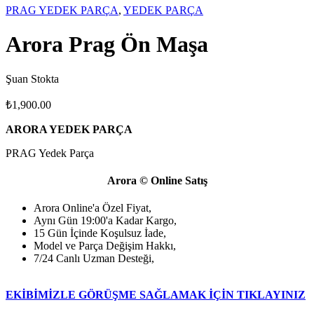
PRAG YEDEK PARÇA
,
YEDEK PARÇA
Arora Prag Ön Maşa
Şuan Stokta
₺
1,900.00
ARORA YEDEK PARÇA
PRAG Yedek Parça
Arora © Online Satış
Arora Online'a Özel Fiyat,
Aynı Gün 19:00'a Kadar Kargo,
15 Gün İçinde Koşulsuz İade,
Model ve Parça Değişim Hakkı,
7/24 Canlı Uzman Desteği,
EKİBİMİZLE GÖRÜŞME SAĞLAMAK İÇİN TIKLAYINIZ