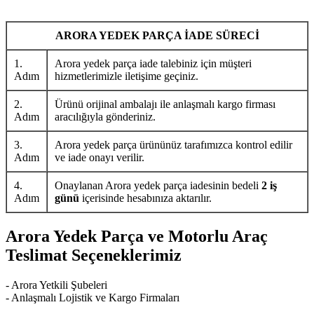
ARORA YEDEK PARÇA İADE SÜRECİ
1.
Arora yedek parça iade talebiniz için müşteri
Adım
hizmetlerimizle iletişime geçiniz.
2.
Ürünü orijinal ambalajı ile anlaşmalı kargo firması
Adım
aracılığıyla gönderiniz.
3.
Arora yedek parça ürününüz tarafımızca kontrol edilir
Adım
ve iade onayı verilir.
4.
Onaylanan Arora yedek parça iadesinin bedeli
2 iş
Adım
günü
içerisinde hesabınıza aktarılır.
Arora Yedek Parça ve Motorlu Araç
Teslimat Seçeneklerimiz
- Arora Yetkili Şubeleri
- Anlaşmalı Lojistik ve Kargo Firmaları