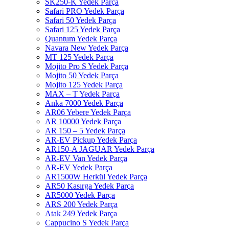
SK250-K Yedek Parça
Safari PRO Yedek Parça
Safari 50 Yedek Parça
Safari 125 Yedek Parça
Quantum Yedek Parça
Navara New Yedek Parça
MT 125 Yedek Parça
Mojito Pro S Yedek Parça
Mojito 50 Yedek Parça
Mojito 125 Yedek Parça
MAX – T Yedek Parça
Anka 7000 Yedek Parça
AR06 Yebere Yedek Parça
AR 10000 Yedek Parça
AR 150 – 5 Yedek Parça
AR-EV Pickup Yedek Parça
AR150-A JAGUAR Yedek Parça
AR-EV Van Yedek Parça
AR-EV Yedek Parça
AR1500W Herkül Yedek Parça
AR50 Kasırga Yedek Parça
AR5000 Yedek Parça
ARS 200 Yedek Parça
Atak 249 Yedek Parça
Cappucino S Yedek Parça