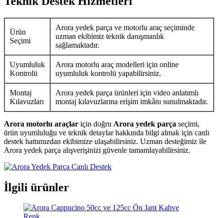
Teknik Destek Hizmetleri
Arora yedek parça ve motorlu araç seçiminde
Ürün
uzman ekibimiz teknik danışmanlık
Seçimi
sağlamaktadır.
Uyumluluk
Arora motorlu araç modelleri için online
Kontrolü
uyumluluk kontrolü yapabilirsiniz.
Montaj
Arora yedek parça ürünleri için video anlatımlı
Kılavuzları
montaj kılavuzlarına erişim imkânı sunulmaktadır.
Arora motorlu araçlar
için doğru
Arora yedek parça
seçimi,
ürün uyumluluğu ve teknik detaylar hakkında bilgi almak için canlı
destek hattımızdan ekibimize ulaşabilirsiniz. Uzman desteğimiz ile
Arora yedek parça alışverişinizi güvenle tamamlayabilirsiniz.
İlgili ürünler