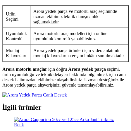
Arora yedek parça ve motorlu araç seçiminde
Ürün
uzman ekibimiz teknik danışmanlık
Seçimi
sağlamaktadır.
Uyumluluk
Arora motorlu araç modelleri için online
Kontrolü
uyumluluk kontrolü yapabilirsiniz.
Montaj
Arora yedek parça ürünleri için video anlatımlı
Kılavuzları
montaj kılavuzlarına erişim imkânı sunulmaktadır.
Arora motorlu araçlar
için doğru
Arora yedek parça
seçimi,
ürün uyumluluğu ve teknik detaylar hakkında bilgi almak için canlı
destek hattımızdan ekibimize ulaşabilirsiniz. Uzman desteğimiz ile
Arora yedek parça alışverişinizi güvenle tamamlayabilirsiniz.
İlgili ürünler