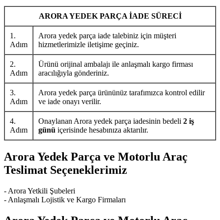
ARORA YEDEK PARÇA İADE SÜRECİ
1.
Arora yedek parça iade talebiniz için müşteri
Adım
hizmetlerimizle iletişime geçiniz.
2.
Ürünü orijinal ambalajı ile anlaşmalı kargo firması
Adım
aracılığıyla gönderiniz.
3.
Arora yedek parça ürününüz tarafımızca kontrol edilir
Adım
ve iade onayı verilir.
4.
Onaylanan Arora yedek parça iadesinin bedeli
2 iş
Adım
günü
içerisinde hesabınıza aktarılır.
Arora Yedek Parça ve Motorlu Araç
Teslimat Seçeneklerimiz
- Arora Yetkili Şubeleri
- Anlaşmalı Lojistik ve Kargo Firmaları