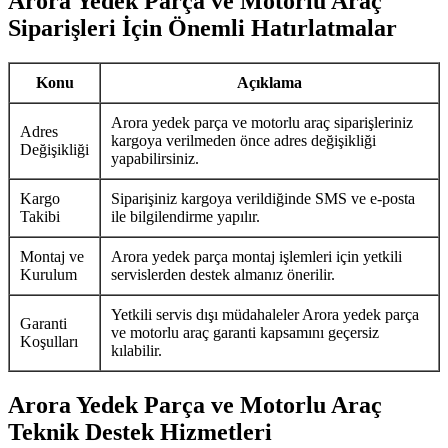
Arora Yedek Parça ve Motorlu Araç
Siparişleri İçin Önemli Hatırlatmalar
Konu
Açıklama
Arora yedek parça ve motorlu araç siparişleriniz
Adres
kargoya verilmeden önce adres değişikliği
Değişikliği
yapabilirsiniz.
Kargo
Siparişiniz kargoya verildiğinde SMS ve e-posta
Takibi
ile bilgilendirme yapılır.
Montaj ve
Arora yedek parça montaj işlemleri için yetkili
Kurulum
servislerden destek almanız önerilir.
Yetkili servis dışı müdahaleler Arora yedek parça
Garanti
ve motorlu araç garanti kapsamını geçersiz
Koşulları
kılabilir.
Arora Yedek Parça ve Motorlu Araç
Teknik Destek Hizmetleri