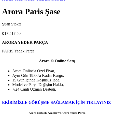
Arora Paris Şase
Şuan Stokta
₺
17,517.50
ARORA YEDEK PARÇA
PARİS Yedek Parça
Arora © Online Satış
Arora Online'a Özel Fiyat,
Aynı Gün 19:00'a Kadar Kargo,
15 Gün İçinde Koşulsuz İade,
Model ve Parça Değişim Hakkı,
7/24 Canlı Uzman Desteği,
EKİBİMİZLE GÖRÜŞME SAĞLAMAK İÇİN TIKLAYINIZ
Arora Motorlu Araçlar ve Arora Yedek Parça