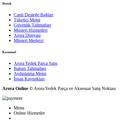
Destek
Canlı Desteğe Bağlan
Tüketici Metni
Güvenlik Talimatları
Müşteri Hizmetleri
Arora Dünyası
Müşteri Merkezi
Kurumsal
Arora Yedek Parça Satış
Bakım Talimatları
Aydınlatma Metni
İnsan Kaynakları
Arora Online ©
Arora Yedek Parça ve Aksesuar Satış Noktası
Menu
Online Hizmetler