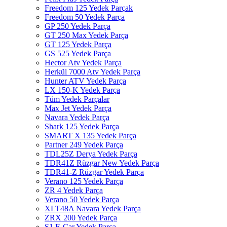
Freedom 125 Yedek Parçak
Freedom 50 Yedek Parça
GP 250 Yedek Parça
GT 250 Max Yedek Parça
GT 125 Yedek Parça
GS 525 Yedek Parça
Hector Atv Yedek Parça
Herkül 7000 Atv Yedek Parça
Hunter ATV Yedek Parça
LX 150-K Yedek Parça
Tüm Yedek Parçalar
Max Jet Yedek Parça
Navara Yedek Parça
Shark 125 Yedek Parça
SMART X 135 Yedek Parça
Partner 249 Yedek Parça
TDL25Z Derya Yedek Parça
TDR41Z Rüzgar New Yedek Parça
TDR41-Z Rüzgar Yedek Parça
Verano 125 Yedek Parça
ZR 4 Yedek Parça
Verano 50 Yedek Parça
XLT48A Navara Yedek Parça
ZRX 200 Yedek Parça
S1 E-Car Yedek Parça