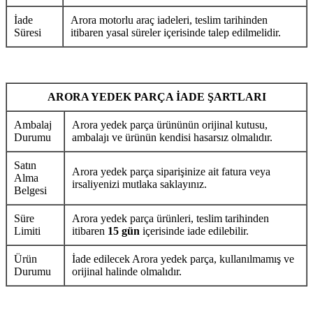
İade
Arora motorlu araç iadeleri, teslim tarihinden
Süresi
itibaren yasal süreler içerisinde talep edilmelidir.
ARORA YEDEK PARÇA İADE ŞARTLARI
Ambalaj
Arora yedek parça ürününün orijinal kutusu,
Durumu
ambalajı ve ürünün kendisi hasarsız olmalıdır.
Satın
Arora yedek parça siparişinize ait fatura veya
Alma
irsaliyenizi mutlaka saklayınız.
Belgesi
Süre
Arora yedek parça ürünleri, teslim tarihinden
Limiti
itibaren
15 gün
içerisinde iade edilebilir.
Ürün
İade edilecek Arora yedek parça, kullanılmamış ve
Durumu
orijinal halinde olmalıdır.