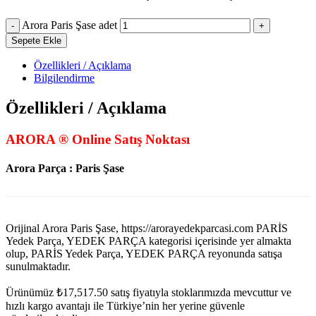
Arora Paris Şase adet
Sepete Ekle
Özellikleri / Açıklama
Bilgilendirme
Özellikleri / Açıklama
ARORA ® Online Satış Noktası
Arora Parça : Paris Şase
Orijinal Arora Paris Şase, https://arorayedekparcasi.com PARİS
Yedek Parça, YEDEK PARÇA kategorisi içerisinde yer almakta
olup, PARİS Yedek Parça, YEDEK PARÇA reyonunda satışa
sunulmaktadır.
Ürünümüz
₺
17,517.50
satış fiyatıyla stoklarımızda mevcuttur ve
hızlı kargo avantajı ile Türkiye’nin her yerine güvenle