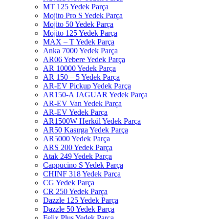
MT 125 Yedek Parça
Mojito Pro S Yedek Parça
Mojito 50 Yedek Parça
Mojito 125 Yedek Parça
MAX – T Yedek Parça
Anka 7000 Yedek Parça
AR06 Yebere Yedek Parça
AR 10000 Yedek Parça
AR 150 – 5 Yedek Parça
AR-EV Pickup Yedek Parça
AR150-A JAGUAR Yedek Parça
AR-EV Van Yedek Parça
AR-EV Yedek Parça
AR1500W Herkül Yedek Parça
AR50 Kasırga Yedek Parça
AR5000 Yedek Parça
ARS 200 Yedek Parça
Atak 249 Yedek Parça
Cappucino S Yedek Parça
CHINF 318 Yedek Parça
CG Yedek Parça
CR 250 Yedek Parça
Dazzle 125 Yedek Parça
Dazzle 50 Yedek Parça
Felix Plus Yedek Parça