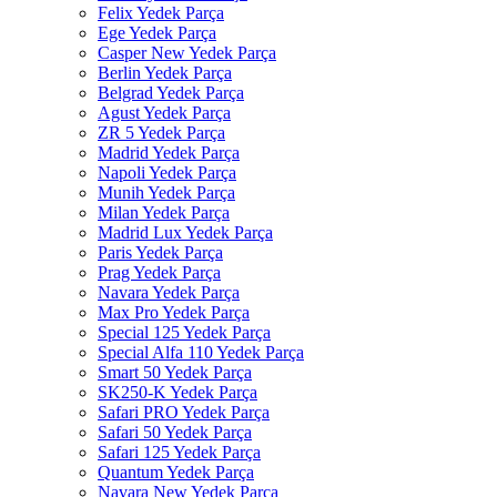
Felix Yedek Parça
Ege Yedek Parça
Casper New Yedek Parça
Berlin Yedek Parça
Belgrad Yedek Parça
Agust Yedek Parça
ZR 5 Yedek Parça
Madrid Yedek Parça
Napoli Yedek Parça
Munih Yedek Parça
Milan Yedek Parça
Madrid Lux Yedek Parça
Paris Yedek Parça
Prag Yedek Parça
Navara Yedek Parça
Max Pro Yedek Parça
Special 125 Yedek Parça
Special Alfa 110 Yedek Parça
Smart 50 Yedek Parça
SK250-K Yedek Parça
Safari PRO Yedek Parça
Safari 50 Yedek Parça
Safari 125 Yedek Parça
Quantum Yedek Parça
Navara New Yedek Parça