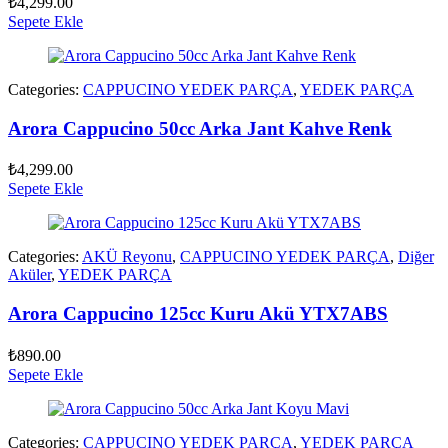
₺
4,299.00
Sepete Ekle
Categories:
CAPPUCINO YEDEK PARÇA
,
YEDEK PARÇA
Arora Cappucino 50cc Arka Jant Kahve Renk
₺
4,299.00
Sepete Ekle
Categories:
AKÜ Reyonu
,
CAPPUCINO YEDEK PARÇA
,
Diğer
Aküler
,
YEDEK PARÇA
Arora Cappucino 125cc Kuru Akü YTX7ABS
₺
890.00
Sepete Ekle
Categories:
CAPPUCINO YEDEK PARÇA
,
YEDEK PARÇA