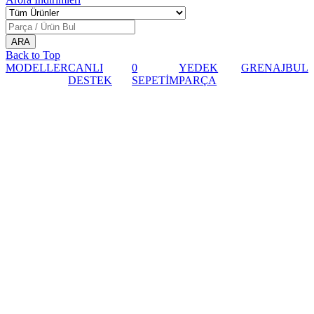
Back to Top
MODELLER
CANLI
0
YEDEK
GRENAJ
BUL
DESTEK
SEPETİM
PARÇA