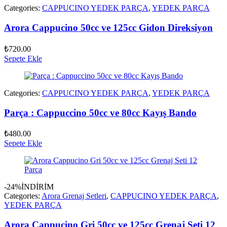
Categories:
CAPPUCINO YEDEK PARÇA
,
YEDEK PARÇA
Arora Cappucino 50cc ve 125cc Gidon Direksiyon
₺
720.00
Sepete Ekle
Categories:
CAPPUCINO YEDEK PARÇA
,
YEDEK PARÇA
Parça : Cappuccino 50cc ve 80cc Kayış Bando
₺
480.00
Sepete Ekle
-24%
İNDİRİM
Categories:
Arora Grenaj Setleri
,
CAPPUCINO YEDEK PARÇA
,
YEDEK PARÇA
Arora Cappucino Gri 50cc ve 125cc Grenaj Seti 12