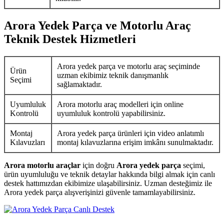
Arora Yedek Parça ve Motorlu Araç
Teknik Destek Hizmetleri
Arora yedek parça ve motorlu araç seçiminde
Ürün
uzman ekibimiz teknik danışmanlık
Seçimi
sağlamaktadır.
Uyumluluk
Arora motorlu araç modelleri için online
Kontrolü
uyumluluk kontrolü yapabilirsiniz.
Montaj
Arora yedek parça ürünleri için video anlatımlı
Kılavuzları
montaj kılavuzlarına erişim imkânı sunulmaktadır.
Arora motorlu araçlar
için doğru
Arora yedek parça
seçimi,
ürün uyumluluğu ve teknik detaylar hakkında bilgi almak için canlı
destek hattımızdan ekibimize ulaşabilirsiniz. Uzman desteğimiz ile
Arora yedek parça alışverişinizi güvenle tamamlayabilirsiniz.