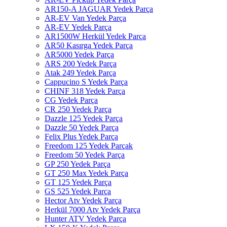
AR150-A JAGUAR Yedek Parça
AR-EV Van Yedek Parça
AR-EV Yedek Parça
AR1500W Herkül Yedek Parça
AR50 Kasırga Yedek Parça
AR5000 Yedek Parça
ARS 200 Yedek Parça
Atak 249 Yedek Parça
Cappucino S Yedek Parça
CHINF 318 Yedek Parça
CG Yedek Parça
CR 250 Yedek Parça
Dazzle 125 Yedek Parça
Dazzle 50 Yedek Parça
Felix Plus Yedek Parça
Freedom 125 Yedek Parçak
Freedom 50 Yedek Parça
GP 250 Yedek Parça
GT 250 Max Yedek Parça
GT 125 Yedek Parça
GS 525 Yedek Parça
Hector Atv Yedek Parça
Herkül 7000 Atv Yedek Parça
Hunter ATV Yedek Parça