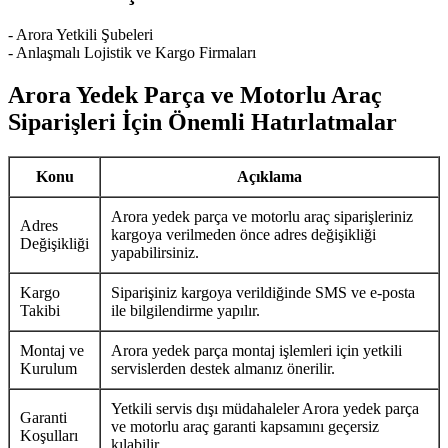
- Arora Yetkili Şubeleri
- Anlaşmalı Lojistik ve Kargo Firmaları
Arora Yedek Parça ve Motorlu Araç
Siparişleri İçin Önemli Hatırlatmalar
Konu
Açıklama
Arora yedek parça ve motorlu araç siparişleriniz
Adres
kargoya verilmeden önce adres değişikliği
Değişikliği
yapabilirsiniz.
Kargo
Siparişiniz kargoya verildiğinde SMS ve e-posta
Takibi
ile bilgilendirme yapılır.
Montaj ve
Arora yedek parça montaj işlemleri için yetkili
Kurulum
servislerden destek almanız önerilir.
Yetkili servis dışı müdahaleler Arora yedek parça
Garanti
ve motorlu araç garanti kapsamını geçersiz
Koşulları
kılabilir.