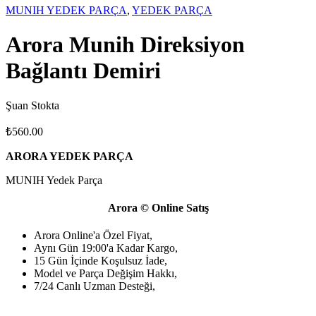
MUNIH YEDEK PARÇA
,
YEDEK PARÇA
Arora Munih Direksiyon
Bağlantı Demiri
Şuan Stokta
₺
560.00
ARORA YEDEK PARÇA
MUNIH Yedek Parça
Arora © Online Satış
Arora Online'a Özel Fiyat,
Aynı Gün 19:00'a Kadar Kargo,
15 Gün İçinde Koşulsuz İade,
Model ve Parça Değişim Hakkı,
7/24 Canlı Uzman Desteği,