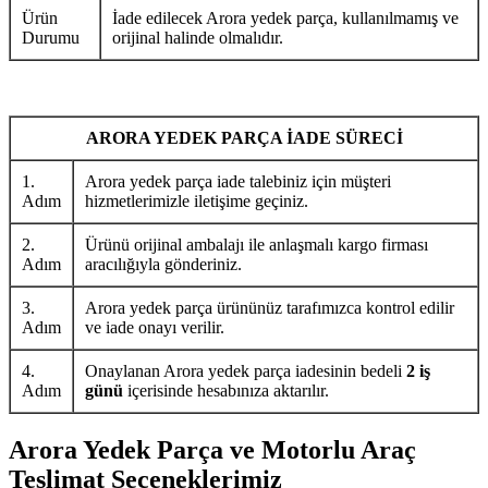
Ürün
İade edilecek Arora yedek parça, kullanılmamış ve
Durumu
orijinal halinde olmalıdır.
ARORA YEDEK PARÇA İADE SÜRECİ
1.
Arora yedek parça iade talebiniz için müşteri
Adım
hizmetlerimizle iletişime geçiniz.
2.
Ürünü orijinal ambalajı ile anlaşmalı kargo firması
Adım
aracılığıyla gönderiniz.
3.
Arora yedek parça ürününüz tarafımızca kontrol edilir
Adım
ve iade onayı verilir.
4.
Onaylanan Arora yedek parça iadesinin bedeli
2 iş
Adım
günü
içerisinde hesabınıza aktarılır.
Arora Yedek Parça ve Motorlu Araç
Teslimat Seçeneklerimiz