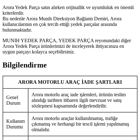
Arora Yedek Parça satın alırken orijinallik ve uyumluluk en önemli
kriterlerdir.
Bu nedenle Arora Munih Direksiyon Bağlantı Demiri, Arora
kullanıcılarının en çok tercih ettiği yedek parçalar arasında
bulunmaktadır.
MUNIH YEDEK PARÇA, YEDEK PARÇA reyonundaki diğer
Arora Yedek Parça ürünlerimizi de inceleyerek ihtiyacınıza en
uygun parçayı kolayca seçebilirsiniz.
Bilgilendirme
ARORA MOTORLU ARAÇ İADE ŞARTLARI
Arora motorlu araç iade işlemleri, ürünün teslim
Genel
alındığı tarihten itibaren ilgili mevzuat ve satış
Durum
sözleşmesi kapsamında değerlendirilir.
Arora motorlu araçlar kullanılmamış, trafiğe
Kullanım
çıkmamış ve herhangi bir tescil işlemi yapılmamış
Durumu
olmalıdır.