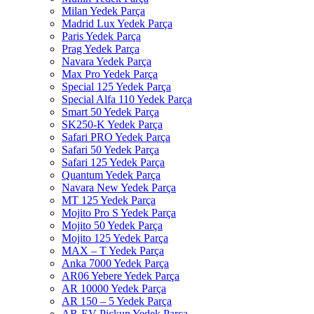
Milan Yedek Parça
Madrid Lux Yedek Parça
Paris Yedek Parça
Prag Yedek Parça
Navara Yedek Parça
Max Pro Yedek Parça
Special 125 Yedek Parça
Special Alfa 110 Yedek Parça
Smart 50 Yedek Parça
SK250-K Yedek Parça
Safari PRO Yedek Parça
Safari 50 Yedek Parça
Safari 125 Yedek Parça
Quantum Yedek Parça
Navara New Yedek Parça
MT 125 Yedek Parça
Mojito Pro S Yedek Parça
Mojito 50 Yedek Parça
Mojito 125 Yedek Parça
MAX – T Yedek Parça
Anka 7000 Yedek Parça
AR06 Yebere Yedek Parça
AR 10000 Yedek Parça
AR 150 – 5 Yedek Parça
AR-EV Pickup Yedek Parça