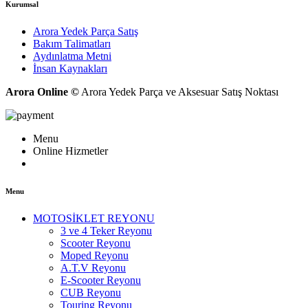
Kurumsal
Arora Yedek Parça Satış
Bakım Talimatları
Aydınlatma Metni
İnsan Kaynakları
Arora Online ©
Arora Yedek Parça ve Aksesuar Satış Noktası
Menu
Online Hizmetler
Menu
MOTOSİKLET REYONU
3 ve 4 Teker Reyonu
Scooter Reyonu
Moped Reyonu
A.T.V Reyonu
E-Scooter Reyonu
CUB Reyonu
Touring Reyonu