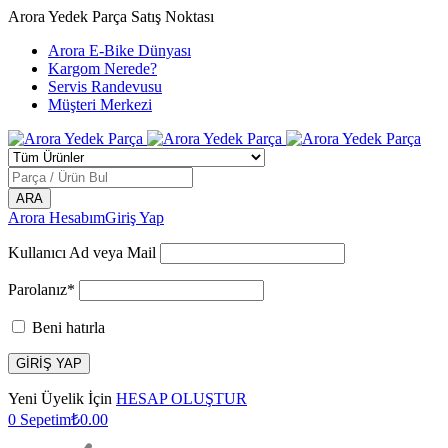
Arora Yedek Parça Satış Noktası
Arora E-Bike Dünyası
Kargom Nerede?
Servis Randevusu
Müşteri Merkezi
Arora Hesabım
Giriş Yap
Kullanıcı Ad veya Mail
Parolanız*
Beni hatırla
Yeni Üyelik İçin
HESAP OLUŞTUR
0
Sepetim
₺
0.00