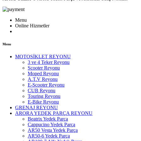
Menu
Online Hizmetler
Menu
MOTOSİKLET REYONU
3 ve 4 Teker Reyonu
Scooter Reyonu
Moped Reyonu
A.T.V Reyonu
E-Scooter Reyonu
CUB Reyonu
Touring Reyonu
E-Bike Reyonu
GRENAJ REYONU
ARORA YEDEK PARÇA REYONU
Beatrix Yedek Parça
Cappucino Yedek Parça
AR50 Vesta Yedek Parça
AR50-6 Yedek Parça