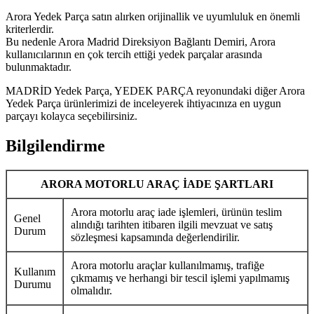
Arora Yedek Parça satın alırken orijinallik ve uyumluluk en önemli
kriterlerdir.
Bu nedenle Arora Madrid Direksiyon Bağlantı Demiri, Arora
kullanıcılarının en çok tercih ettiği yedek parçalar arasında
bulunmaktadır.
MADRİD Yedek Parça, YEDEK PARÇA reyonundaki diğer Arora
Yedek Parça ürünlerimizi de inceleyerek ihtiyacınıza en uygun
parçayı kolayca seçebilirsiniz.
Bilgilendirme
ARORA MOTORLU ARAÇ İADE ŞARTLARI
Arora motorlu araç iade işlemleri, ürünün teslim
Genel
alındığı tarihten itibaren ilgili mevzuat ve satış
Durum
sözleşmesi kapsamında değerlendirilir.
Arora motorlu araçlar kullanılmamış, trafiğe
Kullanım
çıkmamış ve herhangi bir tescil işlemi yapılmamış
Durumu
olmalıdır.