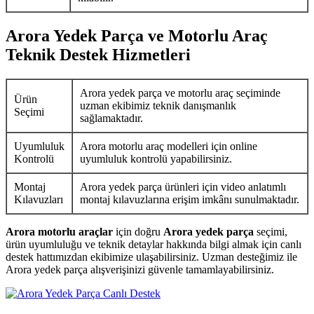
Arora Yedek Parça ve Motorlu Araç
Teknik Destek Hizmetleri
Arora yedek parça ve motorlu araç seçiminde
Ürün
uzman ekibimiz teknik danışmanlık
Seçimi
sağlamaktadır.
Uyumluluk
Arora motorlu araç modelleri için online
Kontrolü
uyumluluk kontrolü yapabilirsiniz.
Montaj
Arora yedek parça ürünleri için video anlatımlı
Kılavuzları
montaj kılavuzlarına erişim imkânı sunulmaktadır.
Arora motorlu araçlar
için doğru
Arora yedek parça
seçimi,
ürün uyumluluğu ve teknik detaylar hakkında bilgi almak için canlı
destek hattımızdan ekibimize ulaşabilirsiniz. Uzman desteğimiz ile
Arora yedek parça alışverişinizi güvenle tamamlayabilirsiniz.