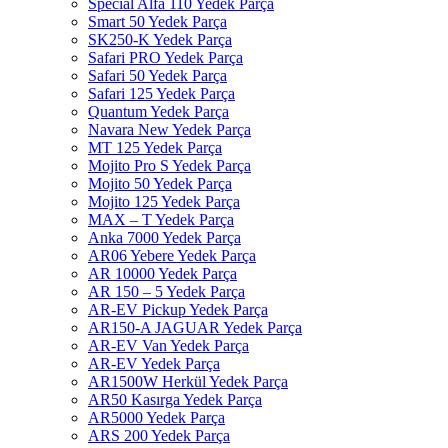
Special Alfa 110 Yedek Parça
Smart 50 Yedek Parça
SK250-K Yedek Parça
Safari PRO Yedek Parça
Safari 50 Yedek Parça
Safari 125 Yedek Parça
Quantum Yedek Parça
Navara New Yedek Parça
MT 125 Yedek Parça
Mojito Pro S Yedek Parça
Mojito 50 Yedek Parça
Mojito 125 Yedek Parça
MAX – T Yedek Parça
Anka 7000 Yedek Parça
AR06 Yebere Yedek Parça
AR 10000 Yedek Parça
AR 150 – 5 Yedek Parça
AR-EV Pickup Yedek Parça
AR150-A JAGUAR Yedek Parça
AR-EV Van Yedek Parça
AR-EV Yedek Parça
AR1500W Herkül Yedek Parça
AR50 Kasırga Yedek Parça
AR5000 Yedek Parça
ARS 200 Yedek Parça