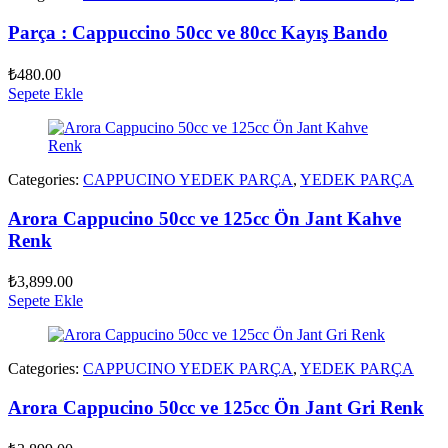
Parça : Cappuccino 50cc ve 80cc Kayış Bando
₺
480.00
Sepete Ekle
Categories:
CAPPUCINO YEDEK PARÇA
,
YEDEK PARÇA
Arora Cappucino 50cc ve 125cc Ön Jant Kahve
Renk
₺
3,899.00
Sepete Ekle
Categories:
CAPPUCINO YEDEK PARÇA
,
YEDEK PARÇA
Arora Cappucino 50cc ve 125cc Ön Jant Gri Renk