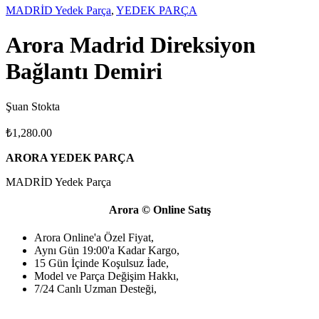
MADRİD Yedek Parça
,
YEDEK PARÇA
Arora Madrid Direksiyon
Bağlantı Demiri
Şuan Stokta
₺
1,280.00
ARORA YEDEK PARÇA
MADRİD Yedek Parça
Arora © Online Satış
Arora Online'a Özel Fiyat,
Aynı Gün 19:00'a Kadar Kargo,
15 Gün İçinde Koşulsuz İade,
Model ve Parça Değişim Hakkı,
7/24 Canlı Uzman Desteği,