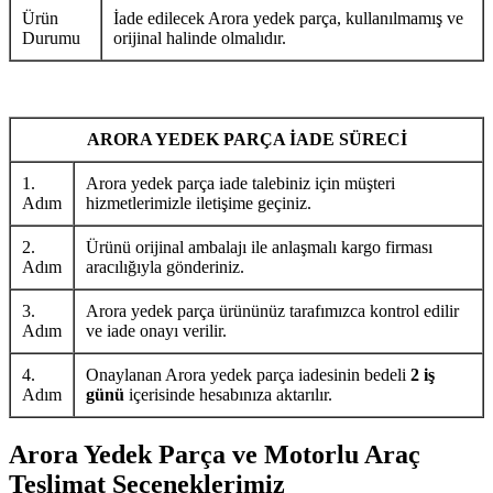
Ürün
İade edilecek Arora yedek parça, kullanılmamış ve
Durumu
orijinal halinde olmalıdır.
ARORA YEDEK PARÇA İADE SÜRECİ
1.
Arora yedek parça iade talebiniz için müşteri
Adım
hizmetlerimizle iletişime geçiniz.
2.
Ürünü orijinal ambalajı ile anlaşmalı kargo firması
Adım
aracılığıyla gönderiniz.
3.
Arora yedek parça ürününüz tarafımızca kontrol edilir
Adım
ve iade onayı verilir.
4.
Onaylanan Arora yedek parça iadesinin bedeli
2 iş
Adım
günü
içerisinde hesabınıza aktarılır.
Arora Yedek Parça ve Motorlu Araç
Teslimat Seçeneklerimiz