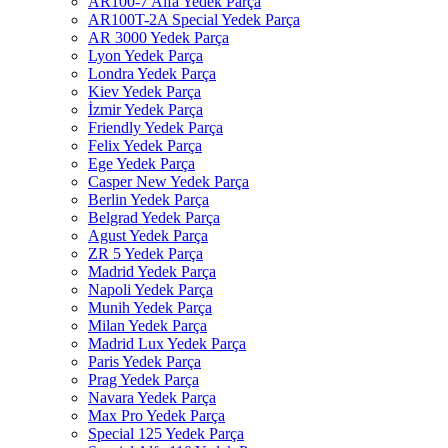
AR100-7 Alfa Yedek Parça
AR100T-2A Special Yedek Parça
AR 3000 Yedek Parça
Lyon Yedek Parça
Londra Yedek Parça
Kiev Yedek Parça
İzmir Yedek Parça
Friendly Yedek Parça
Felix Yedek Parça
Ege Yedek Parça
Casper New Yedek Parça
Berlin Yedek Parça
Belgrad Yedek Parça
Agust Yedek Parça
ZR 5 Yedek Parça
Madrid Yedek Parça
Napoli Yedek Parça
Munih Yedek Parça
Milan Yedek Parça
Madrid Lux Yedek Parça
Paris Yedek Parça
Prag Yedek Parça
Navara Yedek Parça
Max Pro Yedek Parça
Special 125 Yedek Parça