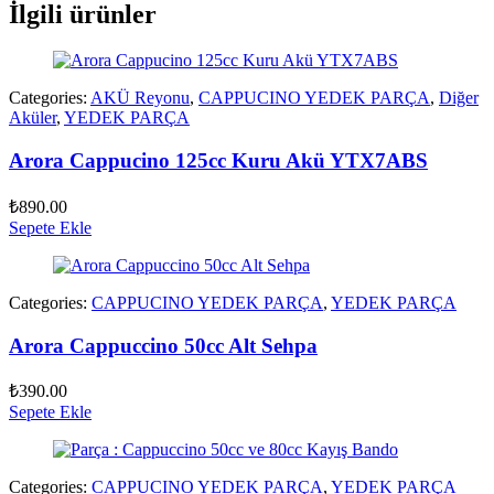
İlgili ürünler
Categories:
AKÜ Reyonu
,
CAPPUCINO YEDEK PARÇA
,
Diğer
Aküler
,
YEDEK PARÇA
Arora Cappucino 125cc Kuru Akü YTX7ABS
₺
890.00
Sepete Ekle
Categories:
CAPPUCINO YEDEK PARÇA
,
YEDEK PARÇA
Arora Cappuccino 50cc Alt Sehpa
₺
390.00
Sepete Ekle
Categories:
CAPPUCINO YEDEK PARÇA
,
YEDEK PARÇA