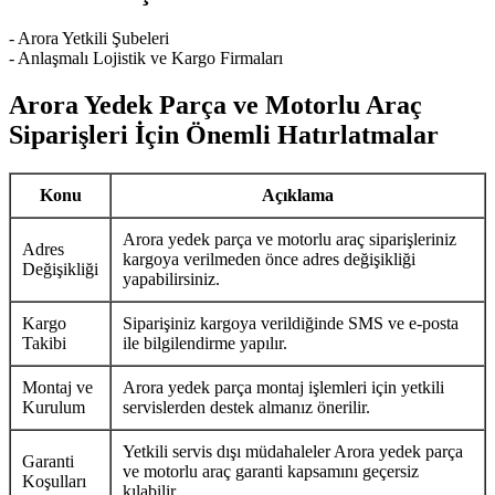
- Arora Yetkili Şubeleri
- Anlaşmalı Lojistik ve Kargo Firmaları
Arora Yedek Parça ve Motorlu Araç
Siparişleri İçin Önemli Hatırlatmalar
Konu
Açıklama
Arora yedek parça ve motorlu araç siparişleriniz
Adres
kargoya verilmeden önce adres değişikliği
Değişikliği
yapabilirsiniz.
Kargo
Siparişiniz kargoya verildiğinde SMS ve e-posta
Takibi
ile bilgilendirme yapılır.
Montaj ve
Arora yedek parça montaj işlemleri için yetkili
Kurulum
servislerden destek almanız önerilir.
Yetkili servis dışı müdahaleler Arora yedek parça
Garanti
ve motorlu araç garanti kapsamını geçersiz
Koşulları
kılabilir.