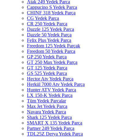
Atak 249 Yedek Parça
Cappucino S Yedek Parça
CHINF 318 Yedek Parça
CG Yedek Parça
CR 250 Yedek Parça
Dazzle 125 Yedek Parça
Dazzle 50 Yedek Parça
Felix Plus Yedek Parça
Freedom 125 Yedek Parçak
Freedom 50 Yedek Parça
GP 250 Yedek Parça
GT 250 Max Yedek Parça
GT 125 Yedek Parça
GS 525 Yedek Parça
Hector Atv Yedek Parça
Herkül 7000 Atv Yedek Parça
Hunter ATV Yedek Parça
LX 150-K Yedek Parça
Tüm Yedek Parçalar
Max Jet Yedek Parça
Navara Yedek Parça
Shark 125 Yedek Parça
SMART X 135 Yedek Parça
Partner 249 Yedek Parça
TDL25Z Derya Yedek Parça