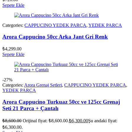
Sepete Ekle
Categories:
CAPPUCINO YEDEK PARÇA
,
YEDEK PARÇA
Arora Cappucino 50cc Arka Jant Gri Renk
₺
4,299.00
Sepete Ekle
-27%
Categories:
Arora Grenaj Setleri
,
CAPPUCINO YEDEK PARÇA
,
YEDEK PARÇA
Arora Cappucino Turkuaz 50cc ve 125cc Grenaj
Seti 21 Parca + Çantalı
₺
8,600.00
Orijinal fiyat: ₺8,600.00.
₺
6,300.00
Şu andaki fiyat:
₺6,300.00.