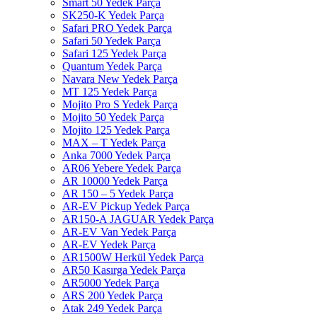
Smart 50 Yedek Parça
SK250-K Yedek Parça
Safari PRO Yedek Parça
Safari 50 Yedek Parça
Safari 125 Yedek Parça
Quantum Yedek Parça
Navara New Yedek Parça
MT 125 Yedek Parça
Mojito Pro S Yedek Parça
Mojito 50 Yedek Parça
Mojito 125 Yedek Parça
MAX – T Yedek Parça
Anka 7000 Yedek Parça
AR06 Yebere Yedek Parça
AR 10000 Yedek Parça
AR 150 – 5 Yedek Parça
AR-EV Pickup Yedek Parça
AR150-A JAGUAR Yedek Parça
AR-EV Van Yedek Parça
AR-EV Yedek Parça
AR1500W Herkül Yedek Parça
AR50 Kasırga Yedek Parça
AR5000 Yedek Parça
ARS 200 Yedek Parça
Atak 249 Yedek Parça