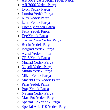
AR100T-2A Special Yedek Parça
AR 3000 Yedek Parça
Lyon Yedek Parça
Londra Yedek Parça
Kiev Yedek Parça
İzmir Yedek Parça
Friendly Yedek Parça
Felix Yedek Parça
Ege Yedek Parça
Casper New Yedek Parça
Berlin Yedek Parça
Belgrad Yedek Parça
Agust Yedek Parça
ZR 5 Yedek Parça
Madrid Yedek Parça
Napoli Yedek Parça
Munih Yedek Parça
Milan Yedek Parça
Madrid Lux Yedek Parça
Paris Yedek Parça
Prag Yedek Parça
Navara Yedek Parça
Max Pro Yedek Parça
Special 125 Yedek Parça
Special Alfa 110 Yedek Parça