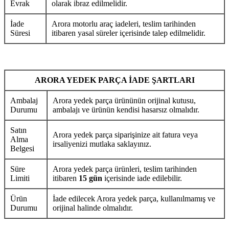
Evrak
olarak ibraz edilmelidir.
İade
Arora motorlu araç iadeleri, teslim tarihinden
Süresi
itibaren yasal süreler içerisinde talep edilmelidir.
ARORA YEDEK PARÇA İADE ŞARTLARI
Ambalaj
Arora yedek parça ürününün orijinal kutusu,
Durumu
ambalajı ve ürünün kendisi hasarsız olmalıdır.
Satın
Arora yedek parça siparişinize ait fatura veya
Alma
irsaliyenizi mutlaka saklayınız.
Belgesi
Süre
Arora yedek parça ürünleri, teslim tarihinden
Limiti
itibaren
15 gün
içerisinde iade edilebilir.
Ürün
İade edilecek Arora yedek parça, kullanılmamış ve
Durumu
orijinal halinde olmalıdır.