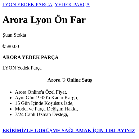
LYON YEDEK PARÇA
,
YEDEK PARÇA
Arora Lyon Ön Far
Şuan Stokta
₺
580.00
ARORA YEDEK PARÇA
LYON Yedek Parça
Arora © Online Satış
Arora Online'a Özel Fiyat,
Aynı Gün 19:00'a Kadar Kargo,
15 Gün İçinde Koşulsuz İade,
Model ve Parça Değişim Hakkı,
7/24 Canlı Uzman Desteği,
EKİBİMİZLE GÖRÜŞME SAĞLAMAK İÇİN TIKLAYINIZ