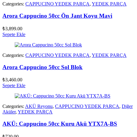
Categories:
CAPPUCINO YEDEK PARÇA
,
YEDEK PARÇA
Arora Cappucino 50cc Ön Jant Koyu Mavi
₺
3,899.00
Sepete Ekle
Categories:
CAPPUCINO YEDEK PARÇA
,
YEDEK PARÇA
Arora Cappucino 50cc Sol Blok
₺
3,460.00
Sepete Ekle
Categories:
AKÜ Reyonu
,
CAPPUCINO YEDEK PARÇA
,
Diğer
Aküler
,
YEDEK PARÇA
AKÜ: Cappucino 50cc Kuru Akü YTX7A-BS
₺
720.00