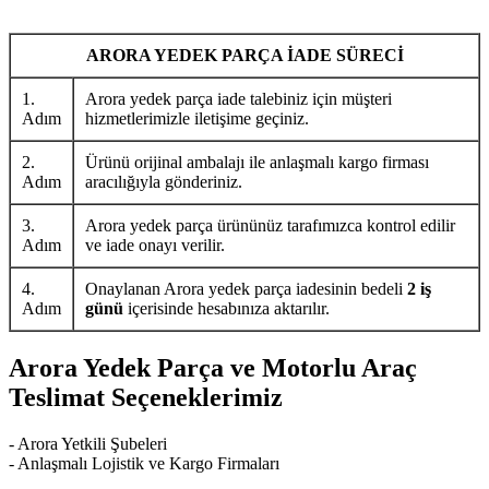
ARORA YEDEK PARÇA İADE SÜRECİ
1.
Arora yedek parça iade talebiniz için müşteri
Adım
hizmetlerimizle iletişime geçiniz.
2.
Ürünü orijinal ambalajı ile anlaşmalı kargo firması
Adım
aracılığıyla gönderiniz.
3.
Arora yedek parça ürününüz tarafımızca kontrol edilir
Adım
ve iade onayı verilir.
4.
Onaylanan Arora yedek parça iadesinin bedeli
2 iş
Adım
günü
içerisinde hesabınıza aktarılır.
Arora Yedek Parça ve Motorlu Araç
Teslimat Seçeneklerimiz
- Arora Yetkili Şubeleri
- Anlaşmalı Lojistik ve Kargo Firmaları