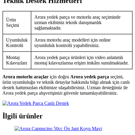
Teknik Destek Hizmetleri
Arora yedek parça ve motorlu araç seçiminde
Ürün
uzman ekibimiz teknik danışmanlık
Seçimi
sağlamaktadır.
Uyumluluk
Arora motorlu araç modelleri için online
Kontrolü
uyumluluk kontrolü yapabilirsiniz.
Montaj
Arora yedek parça ürünleri için video anlatımlı
Kılavuzları
montaj kılavuzlarına erişim imkânı sunulmaktadır.
Arora motorlu araçlar
için doğru
Arora yedek parça
seçimi,
ürün uyumluluğu ve teknik detaylar hakkında bilgi almak için canlı
destek hattımızdan ekibimize ulaşabilirsiniz. Uzman desteğimiz ile
Arora yedek parça alışverişinizi güvenle tamamlayabilirsiniz.
İlgili ürünler