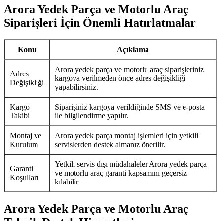
Arora Yedek Parça ve Motorlu Araç
Siparişleri İçin Önemli Hatırlatmalar
Konu
Açıklama
Arora yedek parça ve motorlu araç siparişleriniz
Adres
kargoya verilmeden önce adres değişikliği
Değişikliği
yapabilirsiniz.
Kargo
Siparişiniz kargoya verildiğinde SMS ve e-posta
Takibi
ile bilgilendirme yapılır.
Montaj ve
Arora yedek parça montaj işlemleri için yetkili
Kurulum
servislerden destek almanız önerilir.
Yetkili servis dışı müdahaleler Arora yedek parça
Garanti
ve motorlu araç garanti kapsamını geçersiz
Koşulları
kılabilir.
Arora Yedek Parça ve Motorlu Araç