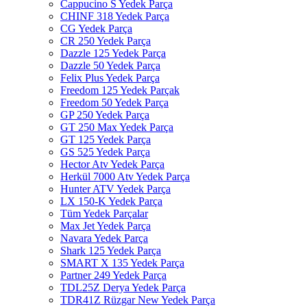
Cappucino S Yedek Parça
CHINF 318 Yedek Parça
CG Yedek Parça
CR 250 Yedek Parça
Dazzle 125 Yedek Parça
Dazzle 50 Yedek Parça
Felix Plus Yedek Parça
Freedom 125 Yedek Parçak
Freedom 50 Yedek Parça
GP 250 Yedek Parça
GT 250 Max Yedek Parça
GT 125 Yedek Parça
GS 525 Yedek Parça
Hector Atv Yedek Parça
Herkül 7000 Atv Yedek Parça
Hunter ATV Yedek Parça
LX 150-K Yedek Parça
Tüm Yedek Parçalar
Max Jet Yedek Parça
Navara Yedek Parça
Shark 125 Yedek Parça
SMART X 135 Yedek Parça
Partner 249 Yedek Parça
TDL25Z Derya Yedek Parça
TDR41Z Rüzgar New Yedek Parça