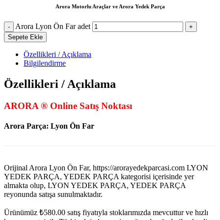
Arora Motorlu Araçlar ve Arora Yedek Parça
Arora Lyon Ön Far adet
Sepete Ekle
Özellikleri / Açıklama
Bilgilendirme
Özellikleri / Açıklama
ARORA ® Online Satış Noktası
Arora Parça: Lyon Ön Far
Orijinal Arora Lyon Ön Far, https://arorayedekparcasi.com LYON
YEDEK PARÇA, YEDEK PARÇA kategorisi içerisinde yer
almakta olup, LYON YEDEK PARÇA, YEDEK PARÇA
reyonunda satışa sunulmaktadır.
Ürünümüz
₺
580.00
satış fiyatıyla stoklarımızda mevcuttur ve hızlı